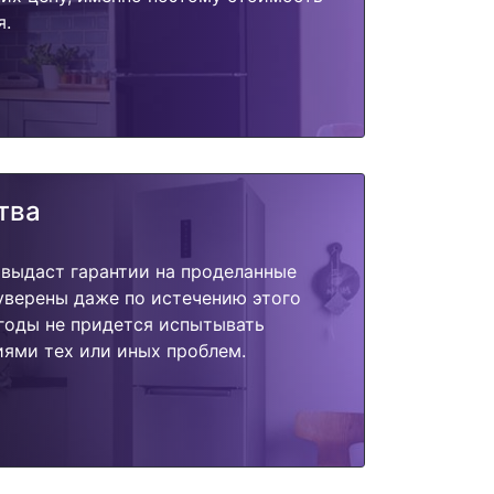
я.
тва
 выдаст гарантии на проделанные
 уверены даже по истечению этого
годы не придется испытывать
ями тех или иных проблем.