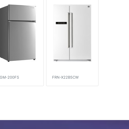
GM-200FS
FRN-X22B5CW