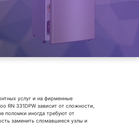
онтных услуг и на фирменные
oo RN 331DPW зависит от сложности,
ые поломки иногда требуют от
ость заменить сломавшиеся узлы и