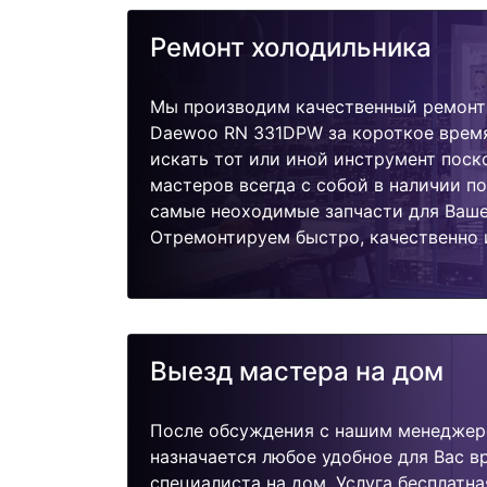
Ремонт холодильника
Мы производим качественный ремонт
Daewoo RN 331DPW за короткое время
искать тот или иной инструмент поск
мастеров всегда с собой в наличии п
самые неоходимые запчасти для Ваше
Отремонтируем быстро, качественно 
Выезд мастера на дом
После обсуждения с нашим менеджер
назначается любое удобное для Вас 
специалиста на дом. Услуга бесплатна