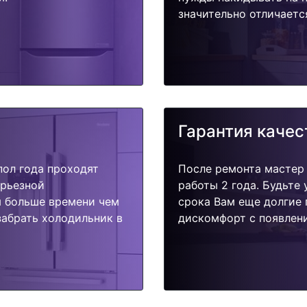
значительно отличаетс
Гарантия качес
пол года проходят
После ремонта мастер
ерьезной
работы 2 года. Будьте
я больше времени чем
срока Вам еще долгие 
забрать холодильник в
дискомфорт с появлени