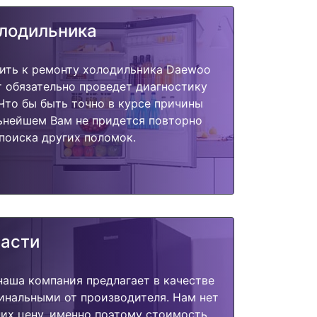
олодильника
пить к ремонту холодильника Daewoo
 обязательно проведет диагностику
 Что бы быть точно в курсе причины
ьнейшем Вам не придется повторно
поиска других поломок.
части
наша компания предлагает в качестве
инальными от производителя. Нам нет
их цену, именно поэтому стоимость