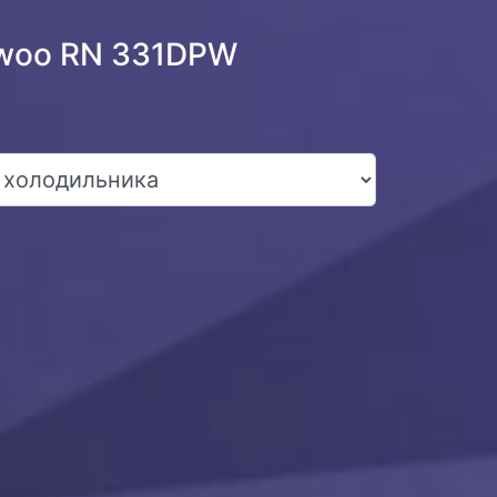
ewoo RN 331DPW