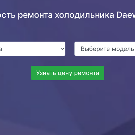
ость ремонта холодильника Da
Узнать цену ремонта