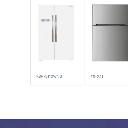
RSH-5110WNG
FR-241