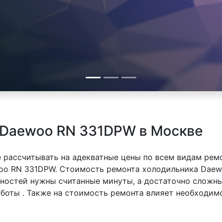
 Daewoo RN 331DPW в Москве
 рассчитывать на адекватные цены по всем видам рем
o RN 331DPW. Стоимость ремонта холодильника Daew
вностей нужны считанные минуты, а достаточно сложн
аботы . Также на стоимость ремонта влияет необходим