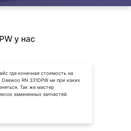
PW у нас
айс где конечная стоимость на
 Daewoo RN 331DPW ни при каких
еняться. Так же мастер
писок замененных запчастей.