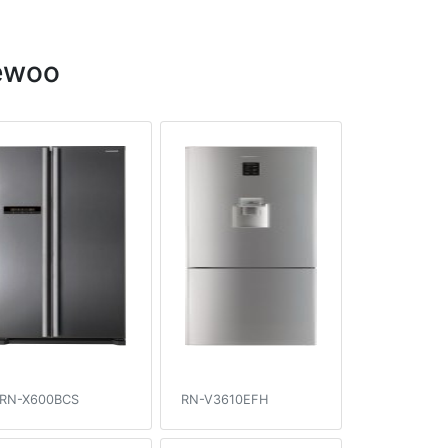
ewoo
RN-X600BCS
RN-V3610EFH