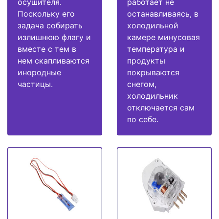
осушителя.
работает не
Поскольку его
останавливаясь, в
задача собирать
холодильной
излишнюю флагу и
камере минусовая
вместе с тем в
температура и
нем скапливаются
продукты
инородные
покрываются
частицы.
снегом,
холодильник
отключается сам
по себе.