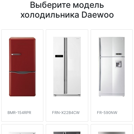
Выберите модель
холодильника Daewoo
BMR-154RPR
FRN-X22B4CW
FR-590NW