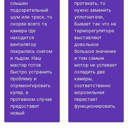
слышен
протекать, то
подозрительный
нужно заменить
шум или треск, то
уплотнители,
скорее всего та
Бывает так что на
камера где
терморегуляторе
находится
выставляют
вентилятор
довольное
покрылась снегом
большое значение
и льдом. Наш
и тем самым
мастер готов
мотор не успевает
быстро устранить
охладить две
проблему и
камеры,
отремонтировать
соответственно
кулер, в
морозильная
противном случае
перестает
предоставит
функционировать.
новый