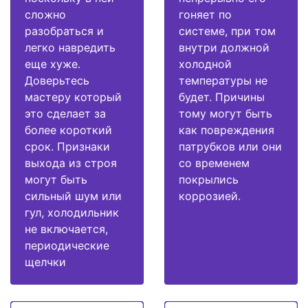
сложно
гоняет по
разобраться и
системе, при том
легко навредить
внутри должной
еще хуже.
холодной
Доверьтесь
температуры не
мастеру который
будет. Причины
это сделает за
тому могут быть
более короткий
как повреждения
срок. Признаки
патрубков или они
выхода из строя
со временем
могут быть
покрылись
сильный шум или
коррозией.
гул, холодильник
не включается,
периодические
щелчки