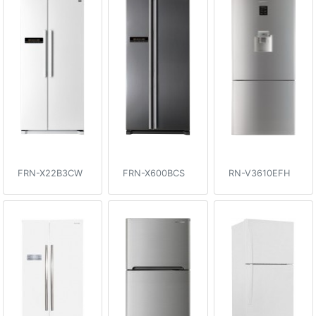
FRN-X22B3CW
FRN-X600BCS
RN-V3610EFH