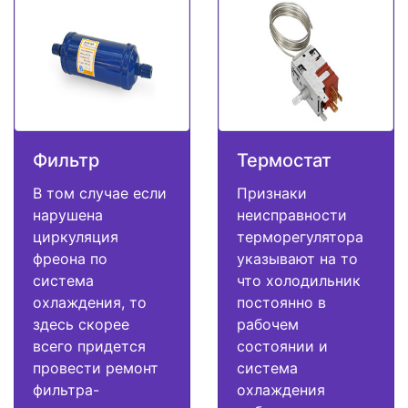
Фильтр
Термостат
В том случае если
Признаки
нарушена
неисправности
циркуляция
терморегулятора
фреона по
указывают на то
система
что холодильник
охлаждения, то
постоянно в
здесь скорее
рабочем
всего придется
состоянии и
провести ремонт
система
фильтра-
охлаждения