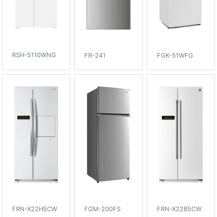
RSH-5110WNG
FR-241
FGK-51WFG
FRN-X22H5CW
FGM-200FS
FRN-X22B5CW