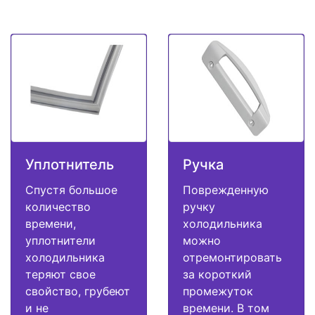
Уплотнитель
Ручка
Спустя большое
Поврежденную
количество
ручку
времени,
холодильника
уплотнители
можно
холодильника
отремонтировать
теряют свое
за короткий
свойство, грубеют
промежуток
и не
времени. В том