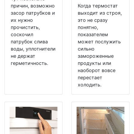
причин, возможно
Когда термостат
засор патрубков и
выходит из строя,
их нужно
это не сразу
прочистить,
понятно,
соскочил
показателем
патрубок слива
может послужить
воды, уплотнители
сильно
не держат
замороженные
герметичность.
продукты или
наоборот вовсе
перестает
холодить.