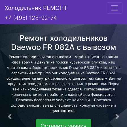
Холодильник РЕМОНТ
+7 (495) 128-92-74
Ремонт холодильников
Daewoo FR 082A с вывозом
Ремонт холодильников с вывозом - чтобы клиент не тратил
свое время и деньги на поиски курьерской службы, наш
мастер сам заберет холодильник Daewoo FR 082A и отвезет в
сервисный центр. Ремонт холодильника Daewoo FR 082A
осуществляется внутри сервисного центра, тем самым Вам не
предстоит ожидать мастера как закончит с ремонтом. Перед
тем как холодильная техника сдается, согласовывается
конечная стоимость работ и в дальнейшем фиксируется.
Перечень бесплатных услуг от компании - Доставка
холодильников , выезд специалиста, консультирование и
диагностика.
Предыдущая
Сле
Оставить заявку