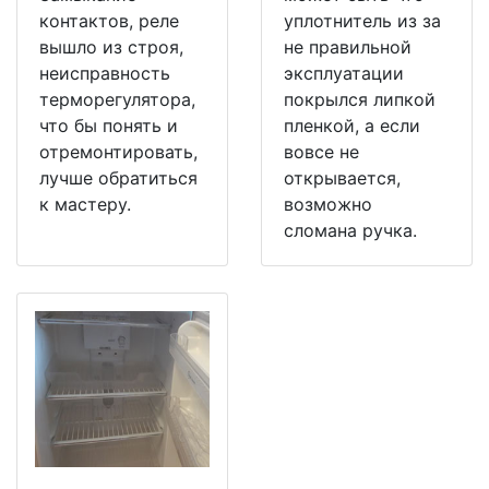
контактов, реле
уплотнитель из за
вышло из строя,
не правильной
неисправность
эксплуатации
терморегулятора,
покрылся липкой
что бы понять и
пленкой, а если
отремонтировать,
вовсе не
лучше обратиться
открывается,
к мастеру.
возможно
сломана ручка.