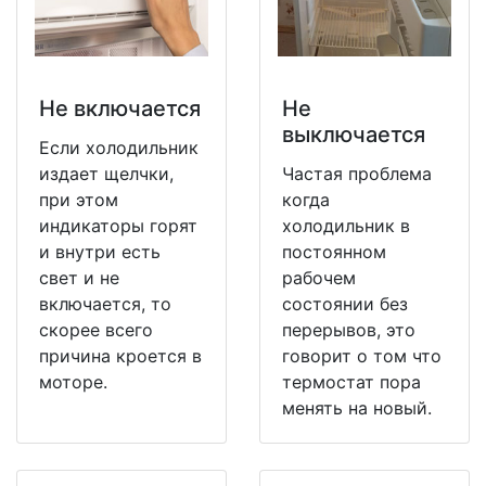
Не включается
Не
выключается
Если холодильник
издает щелчки,
Частая проблема
при этом
когда
индикаторы горят
холодильник в
и внутри есть
постоянном
свет и не
рабочем
включается, то
состоянии без
скорее всего
перерывов, это
причина кроется в
говорит о том что
моторе.
термостат пора
менять на новый.