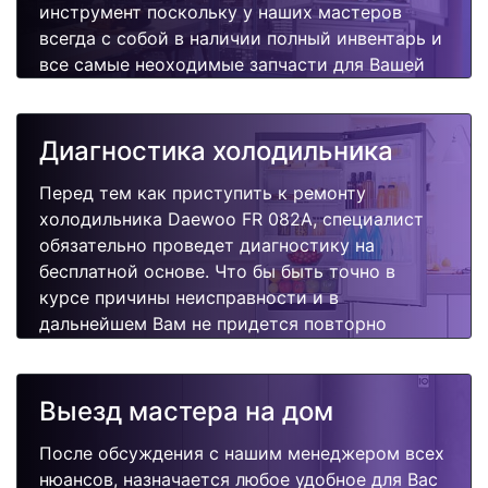
инструмент поскольку у наших мастеров
всегда с собой в наличии полный инвентарь и
все самые неоходимые запчасти для Вашей
холодильника. Отремонтируем быстро,
качественно и недорого.
Диагностика холодильника
Перед тем как приступить к ремонту
холодильника Daewoo FR 082A, специалист
обязательно проведет диагностику на
бесплатной основе. Что бы быть точно в
курсе причины неисправности и в
дальнейшем Вам не придется повторно
вызывать мастера для поиска других
поломок.
Выезд мастера на дом
После обсуждения с нашим менеджером всех
нюансов, назначается любое удобное для Вас