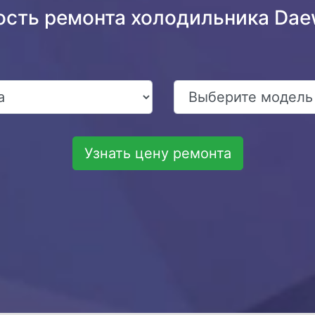
ость ремонта холодильника Da
Узнать цену ремонта