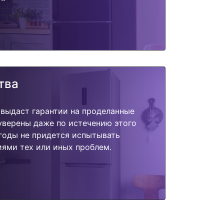
тва
 выдаст гарантии на проделанные
 уверены даже по истечению этого
годы не придется испытывать
ями тех или иных проблем.