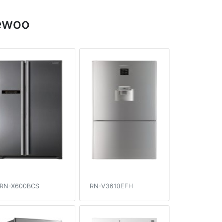
ewoo
RN-X600BCS
RN-V3610EFH