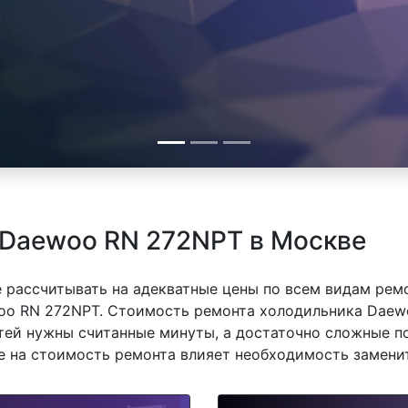
 Daewoo RN 272NPT в Москве
 рассчитывать на адекватные цены по всем видам рем
o RN 272NPT. Стоимость ремонта холодильника Daewo
тей нужны считанные минуты, а достаточно сложные п
же на стоимость ремонта влияет необходимость замени