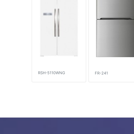
RSH-5110WNG
FR-241