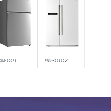
GM-200FS
FRN-X22B5CW