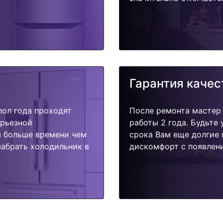
Гарантия качес
пол года проходят
После ремонта мастер
ерьезной
работы 2 года. Будьте
я больше времени чем
срока Вам еще долгие 
забрать холодильник в
дискомфорт с появлени