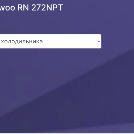
ewoo RN 272NPT