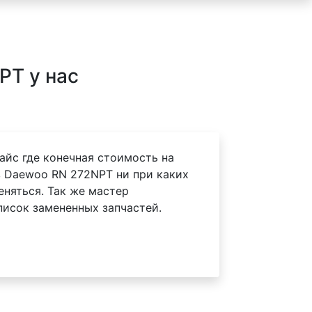
PT у нас
айс где конечная стоимость на
 Daewoo RN 272NPT ни при каких
еняться. Так же мастер
писок замененных запчастей.