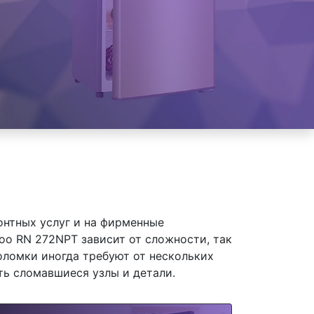
онтных услуг и на фирменные
o RN 272NPT зависит от сложности, так
оломки иногда требуют от нескольких
ть сломавшиеся узлы и детали.