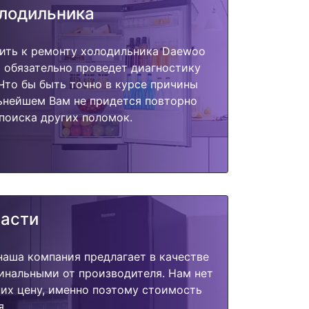
олодильника
пить к ремонту холодильника Daewoo
 обязательно проведет диагностику
 Что бы быть точно в курсе причины
ьнейшем Вам не придется повторно
поиска других поломок.
части
наша компания предлагает в качестве
инальными от производителя. Нам нет
их цену, именно поэтому стоимость
я.