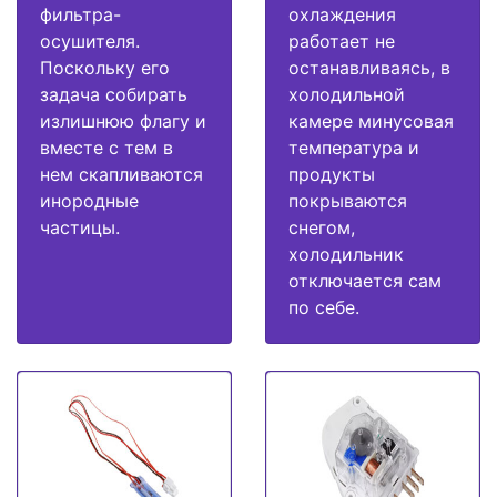
фильтра-
охлаждения
осушителя.
работает не
Поскольку его
останавливаясь, в
задача собирать
холодильной
излишнюю флагу и
камере минусовая
вместе с тем в
температура и
нем скапливаются
продукты
инородные
покрываются
частицы.
снегом,
холодильник
отключается сам
по себе.