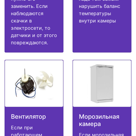
заменить. Если
нарушить баланс
наблюдаются
температуры
скачки в
внутри камеры
электросети, то
датчики и от этого
повреждаются.
Вентилятор
Морозильная
камера
Если при
работающем
Если морозильная