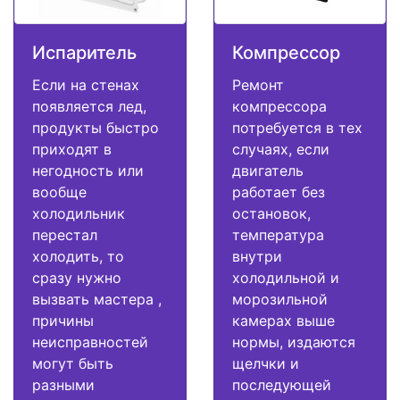
Испаритель
Компрессор
Если на стенах
Ремонт
появляется лед,
компрессора
продукты быстро
потребуется в тех
приходят в
случаях, если
негодность или
двигатель
вообще
работает без
холодильник
остановок,
перестал
температура
холодить, то
внутри
сразу нужно
холодильной и
вызвать мастера ,
морозильной
причины
камерах выше
неисправностей
нормы, издаются
могут быть
щелчки и
разными
последующей