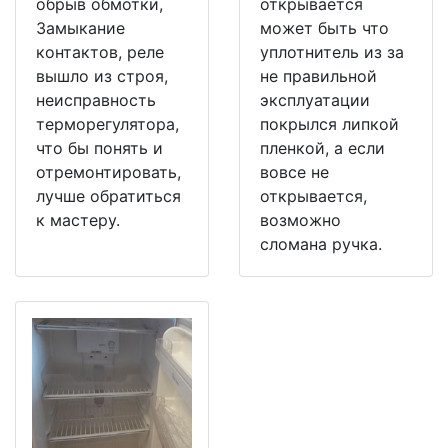
обрыв обмотки,
открывается
Замыкание
может быть что
контактов, реле
уплотнитель из за
вышло из строя,
не правильной
неисправность
эксплуатации
терморегулятора,
покрылся липкой
что бы понять и
пленкой, а если
отремонтировать,
вовсе не
лучше обратиться
открывается,
к мастеру.
возможно
сломана ручка.