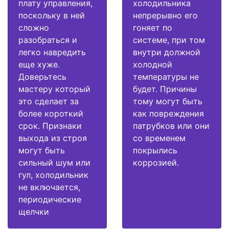
плату управления,
холодильника
поскольку в ней
непрерывно его
сложно
гоняет по
разобраться и
системе, при том
легко навредить
внутри должной
еще хуже.
холодной
Доверьтесь
температуры не
мастеру который
будет. Причины
это сделает за
тому могут быть
более короткий
как повреждения
срок. Признаки
патрубков или они
выхода из строя
со временем
могут быть
покрылись
сильный шум или
коррозией.
гул, холодильник
не включается,
периодические
щелчки