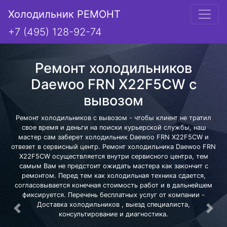
Холодильник РЕМОНТ
+7 (495) 128-92-74
Ремонт холодильников
Daewoo FRN X22F5CW с
вывозом
Ремонт холодильников с вывозом - чтобы клиент не тратил
свое время и деньги на поиски курьерской службы, наш
мастер сам заберет холодильник Daewoo FRN X22F5CW и
отвезет в сервисный центр. Ремонт холодильника Daewoo FRN
X22F5CW осуществляется внутри сервисного центра, тем
самым Вам не предстоит ожидать мастера как закончит с
ремонтом. Перед тем как холодильная техника сдается,
согласовывается конечная стоимость работ и в дальнейшем
фиксируется. Перечень бесплатных услуг от компании -
Доставка холодильников , выезд специалиста,
Предыдущая
Сле
консультирование и диагностика.