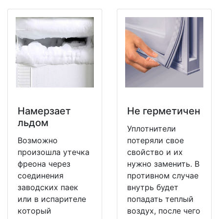
Намерзает
Не герметичен
льдом
Уплотнители
Возможно
потеряли свое
произошла утечка
свойство и их
фреона через
нужно заменить. В
соединения
противном случае
заводских паек
внутрь будет
или в испарителе
попадать теплый
который
воздух, после чего