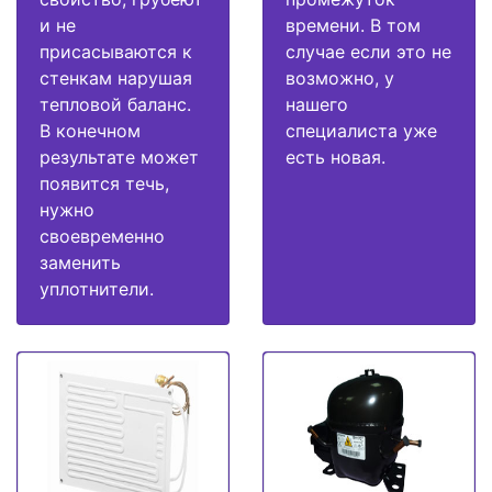
и не
времени. В том
присасываются к
случае если это не
стенкам нарушая
возможно, у
тепловой баланс.
нашего
В конечном
специалиста уже
результате может
есть новая.
появится течь,
нужно
своевременно
заменить
уплотнители.