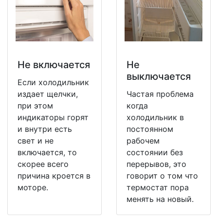
Не включается
Не
выключается
Если холодильник
издает щелчки,
Частая проблема
при этом
когда
индикаторы горят
холодильник в
и внутри есть
постоянном
свет и не
рабочем
включается, то
состоянии без
скорее всего
перерывов, это
причина кроется в
говорит о том что
моторе.
термостат пора
менять на новый.