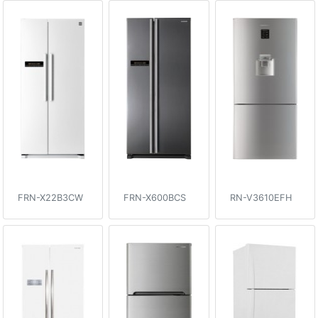
FRN-X22B3CW
FRN-X600BCS
RN-V3610EFH