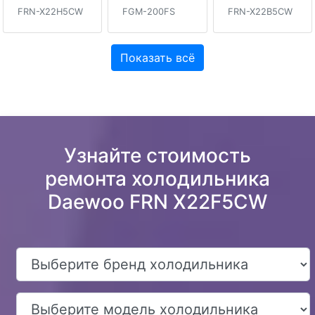
FRN-X22H5CW
FGM-200FS
FRN-X22B5CW
Показать всё
Узнайте стоимость
ремонта холодильника
Daewoo FRN X22F5CW