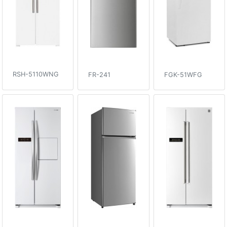
RSH-5110WNG
FR-241
FGK-51WFG