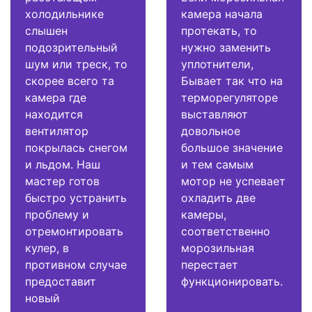
холодильнике
камера начала
слышен
протекать, то
подозрительный
нужно заменить
шум или треск, то
уплотнители,
скорее всего та
Бывает так что на
камера где
терморегуляторе
находится
выставляют
вентилятор
довольное
покрылась снегом
большое значение
и льдом. Наш
и тем самым
мастер готов
мотор не успевает
быстро устранить
охладить две
проблему и
камеры,
отремонтировать
соответственно
кулер, в
морозильная
противном случае
перестает
предоставит
функционировать.
новый