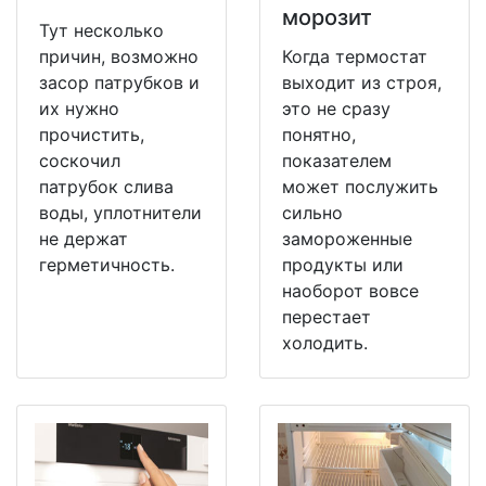
морозит
Тут несколько
причин, возможно
Когда термостат
засор патрубков и
выходит из строя,
их нужно
это не сразу
прочистить,
понятно,
соскочил
показателем
патрубок слива
может послужить
воды, уплотнители
сильно
не держат
замороженные
герметичность.
продукты или
наоборот вовсе
перестает
холодить.