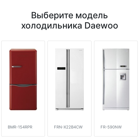
Выберите модель
холодильника Daewoo
BMR-154RPR
FRN-X22B4CW
FR-590NW