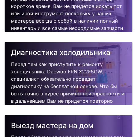
короткое время. Вам не придется искать тот
или иной инструмент поскольку у наших
мастеров всегда с собой в наличии полный
инвентарь и все самые неоходимые запчасти
для Вашей холодильника. Отремонтируем
быстро, качественно и недорого.
Диагностика холодильника
Перед тем как приступить к ремонту
холодильника Daewoo FRN X22F5CW,
специалист обязательно проведет
диагностику на бесплатной основе. Что бы
быть точно в курсе причины неисправности и
в дальнейшем Вам не придется повторно
вызывать мастера для поиска других
поломок.
Выезд мастера на дом