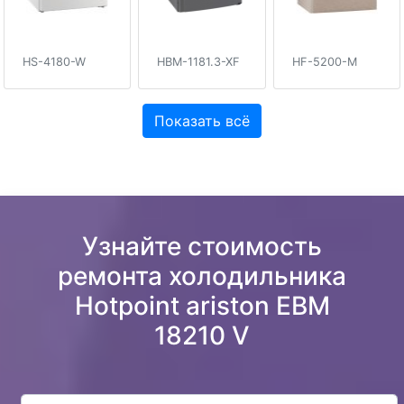
HS-4180-W
HBM-1181.3-XF
HF-5200-M
Показать всё
Узнайте стоимость
ремонта холодильника
Hotpoint ariston EBM
18210 V