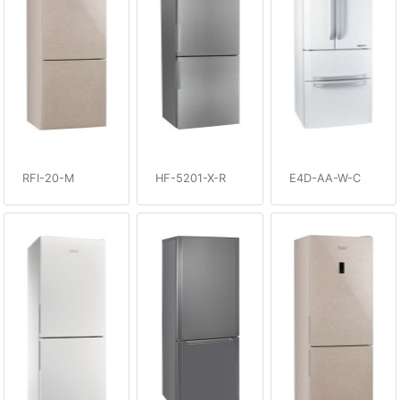
RFI-20-M
HF-5201-X-R
E4D-AA-W-C