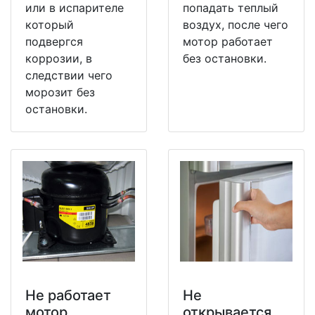
или в испарителе
попадать теплый
который
воздух, после чего
подвергся
мотор работает
коррозии, в
без остановки.
следствии чего
морозит без
остановки.
Не работает
Не
мотор
открывается