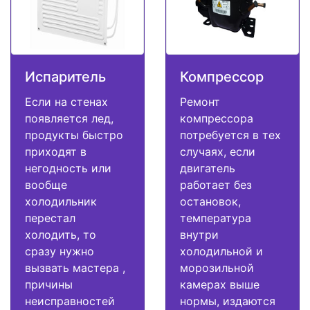
Испаритель
Компрессор
Если на стенах
Ремонт
появляется лед,
компрессора
продукты быстро
потребуется в тех
приходят в
случаях, если
негодность или
двигатель
вообще
работает без
холодильник
остановок,
перестал
температура
холодить, то
внутри
сразу нужно
холодильной и
вызвать мастера ,
морозильной
причины
камерах выше
неисправностей
нормы, издаются