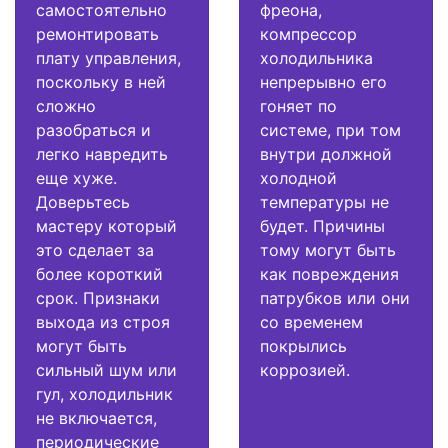
самостоятельно
фреона,
ремонтировать
компрессор
плату управления,
холодильника
поскольку в ней
непрерывно его
сложно
гоняет по
разобраться и
системе, при том
легко навредить
внутри должной
еще хуже.
холодной
Доверьтесь
температуры не
мастеру который
будет. Причины
это сделает за
тому могут быть
более короткий
как повреждения
срок. Признаки
патрубков или они
выхода из строя
со временем
могут быть
покрылись
сильный шум или
коррозией.
гул, холодильник
не включается,
периодические