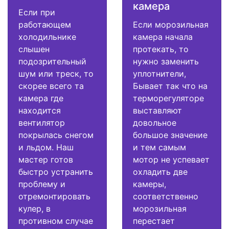
камера
Если при
работающем
Если морозильная
холодильнике
камера начала
слышен
протекать, то
подозрительный
нужно заменить
шум или треск, то
уплотнители,
скорее всего та
Бывает так что на
камера где
терморегуляторе
находится
выставляют
вентилятор
довольное
покрылась снегом
большое значение
и льдом. Наш
и тем самым
мастер готов
мотор не успевает
быстро устранить
охладить две
проблему и
камеры,
отремонтировать
соответственно
кулер, в
морозильная
противном случае
перестает