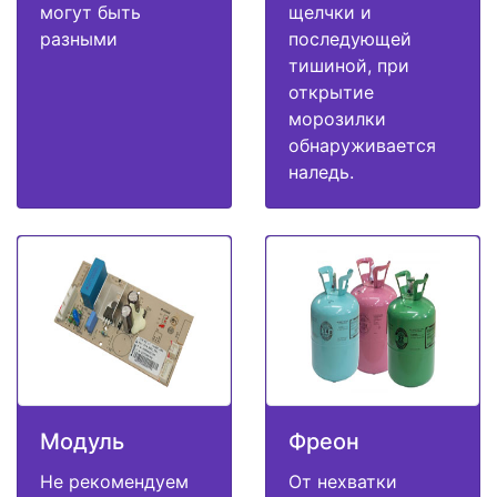
могут быть
щелчки и
разными
последующей
тишиной, при
открытие
морозилки
обнаруживается
наледь.
Модуль
Фреон
Не рекомендуем
От нехватки