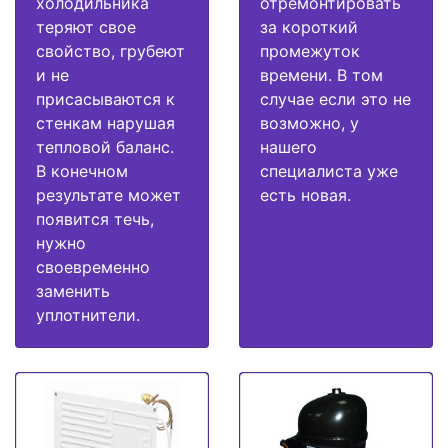
холодильника
отремонтировать
теряют свое
за короткий
свойство, грубеют
промежуток
и не
времени. В том
присасываются к
случае если это не
стенкам нарушая
возможно, у
тепловой баланс.
нашего
В конечном
специалиста уже
результате может
есть новая.
появится течь,
нужно
своевременно
заменить
уплотнители.