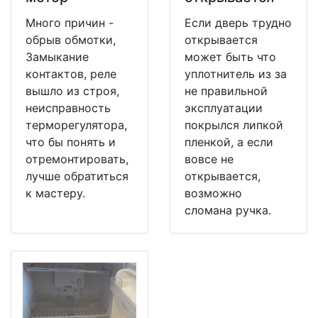
Много причин -
Если дверь трудно
обрыв обмотки,
открывается
Замыкание
может быть что
контактов, реле
уплотнитель из за
вышло из строя,
не правильной
неисправность
эксплуатации
терморегулятора,
покрылся липкой
что бы понять и
пленкой, а если
отремонтировать,
вовсе не
лучше обратиться
открывается,
к мастеру.
возможно
сломана ручка.