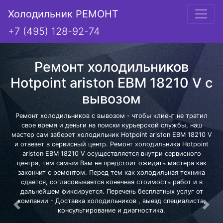
Холодильник РЕМОНТ
+7 (495) 128-92-74
Ремонт холодильников
Hotpoint ariston EBM 18210 V с
вывозом
Ремонт холодильников с вывозом - чтобы клиент не тратил
свое время и деньги на поиски курьерской службы, наш
мастер сам заберет холодильник Hotpoint ariston EBM 18210 V
и отвезет в сервисный центр. Ремонт холодильника Hotpoint
ariston EBM 18210 V осуществляется внутри сервисного
центра, тем самым Вам не предстоит ожидать мастера как
закончит с ремонтом. Перед тем как холодильная техника
сдается, согласовывается конечная стоимость работ и в
дальнейшем фиксируется. Перечень бесплатных услуг от
компании - Доставка холодильников , выезд специалиста,
Предыдущая
Сле
консультирование и диагностика.