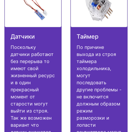
Датчики
Таймер
Поскольку
По причине
датчики работают
выхода из строя
без перерыва то
таймера
имеют свой
холодильника,
жизненный ресурс
могут
и в один
последовать
прекрасный
другие проблемы -
момент от
не включится
старости могут
должным образом
выйти из строя.
режим
Так же возможен
разморозки и
вариант что
лопасти