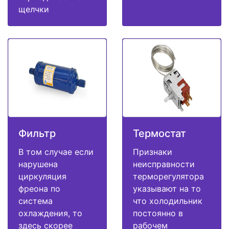
щелчки
Фильтр
Термостат
В том случае если
Признаки
нарушена
неисправности
циркуляция
терморегулятора
фреона по
указывают на то
система
что холодильник
охлаждения, то
постоянно в
здесь скорее
рабочем