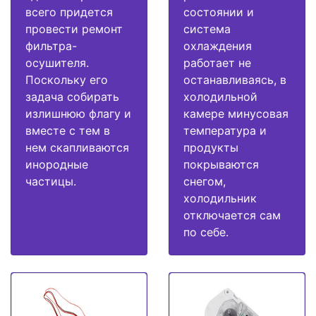
всего придется
состоянии и
провести ремонт
система
фильтра-
охлаждения
осушителя.
работает не
Поскольку его
останавливаясь, в
задача собирать
холодильной
излишнюю флагу и
камере минусовая
вместе с тем в
температура и
нем скапливаются
продукты
инородные
покрываются
частицы.
снегом,
холодильник
отключается сам
по себе.