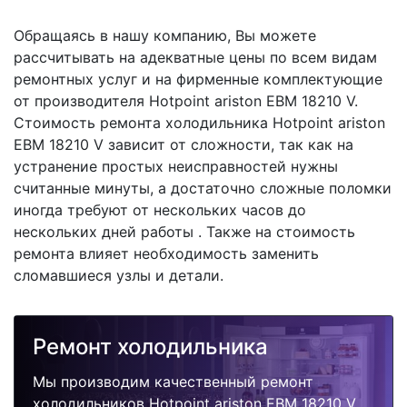
Обращаясь в нашу компанию, Вы можете
рассчитывать на адекватные цены по всем видам
ремонтных услуг и на фирменные комплектующие
от производителя Hotpoint ariston EBM 18210 V.
Стоимость ремонта холодильника Hotpoint ariston
EBM 18210 V зависит от сложности, так как на
устранение простых неисправностей нужны
считанные минуты, а достаточно сложные поломки
иногда требуют от нескольких часов до
нескольких дней работы . Также на стоимость
ремонта влияет необходимость заменить
сломавшиеся узлы и детали.
Ремонт холодильника
Мы производим качественный ремонт
холодильников Hotpoint ariston EBM 18210 V