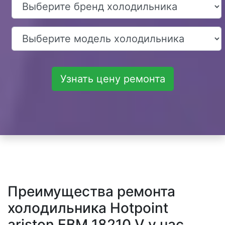
Узнать цену ремонта
Преимущества ремонта
холодильника Hotpoint
ariston EBM 18210 V у нас