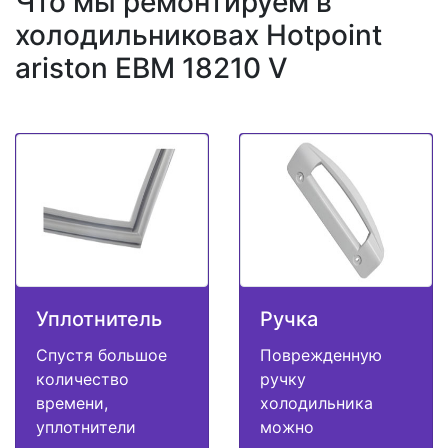
Что мы ремонтируем в
холодильниковах Hotpoint
ariston EBM 18210 V
Уплотнитель
Ручка
Спустя большое
Поврежденную
количество
ручку
времени,
холодильника
уплотнители
можно