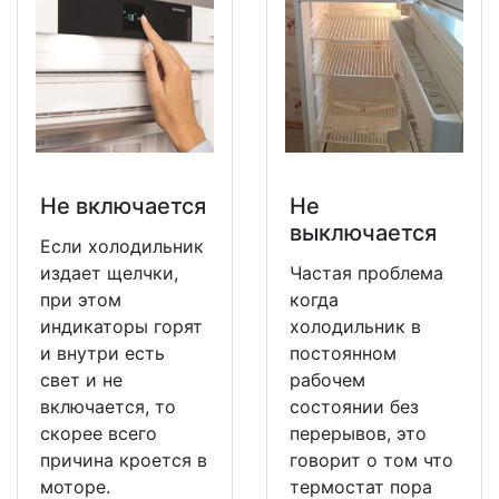
Не включается
Не
выключается
Если холодильник
издает щелчки,
Частая проблема
при этом
когда
индикаторы горят
холодильник в
и внутри есть
постоянном
свет и не
рабочем
включается, то
состоянии без
скорее всего
перерывов, это
причина кроется в
говорит о том что
моторе.
термостат пора