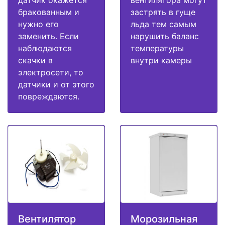
датчик окажется
вентилятора могут
бракованным и
застрять в гуще
нужно его
льда тем самым
заменить. Если
нарушить баланс
наблюдаются
температуры
скачки в
внутри камеры
электросети, то
датчики и от этого
повреждаются.
Вентилятор
Морозильная