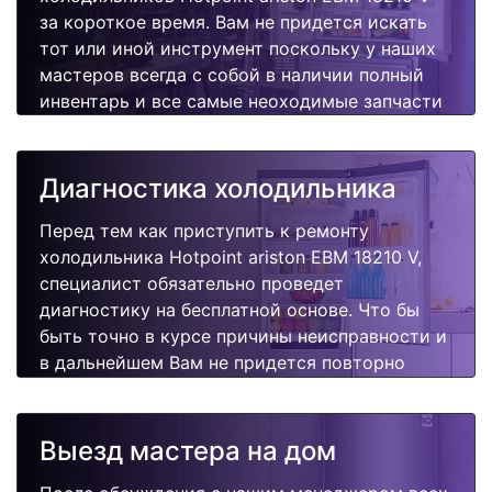
за короткое время. Вам не придется искать
тот или иной инструмент поскольку у наших
мастеров всегда с собой в наличии полный
инвентарь и все самые неоходимые запчасти
для Вашей холодильника. Отремонтируем
быстро, качественно и недорого.
Диагностика холодильника
Перед тем как приступить к ремонту
холодильника Hotpoint ariston EBM 18210 V,
специалист обязательно проведет
диагностику на бесплатной основе. Что бы
быть точно в курсе причины неисправности и
в дальнейшем Вам не придется повторно
вызывать мастера для поиска других
поломок.
Выезд мастера на дом