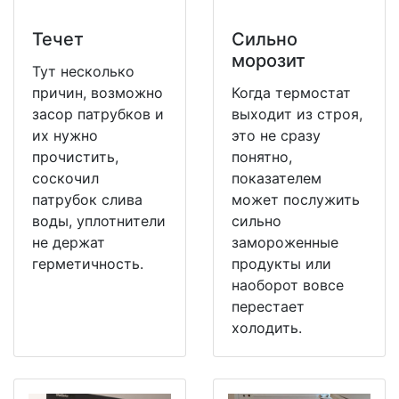
Течет
Сильно
морозит
Тут несколько
причин, возможно
Когда термостат
засор патрубков и
выходит из строя,
их нужно
это не сразу
прочистить,
понятно,
соскочил
показателем
патрубок слива
может послужить
воды, уплотнители
сильно
не держат
замороженные
герметичность.
продукты или
наоборот вовсе
перестает
холодить.