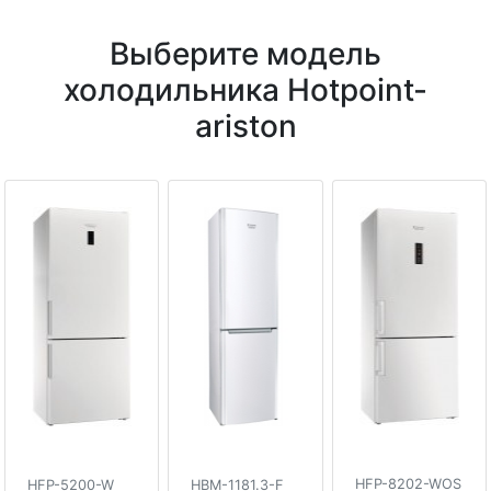
Выберите модель
холодильника Hotpoint-
ariston
HFP-8202-WOS
HFP-5200-W
HBM-1181.3-F