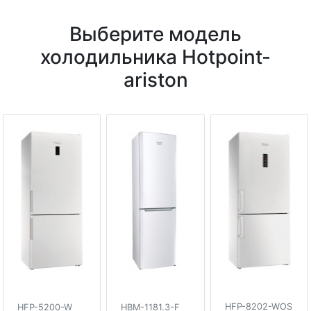
Выберите модель
холодильника Hotpoint-
ariston
HFP-8202-WOS
HFP-5200-W
HBM-1181.3-F