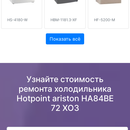
HS-4180-W
HBM-1181.3-XF
HF-5200-M
Показать всё
Узнайте стоимость
ремонта холодильника
Hotpoint ariston HA84BE
72 XO3