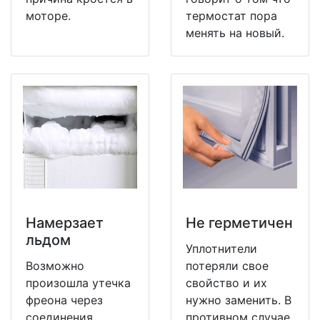
моторе.
термостат пора
менять на новый.
Намерзает
Не герметичен
льдом
Уплотнители
Возможно
потеряли свое
произошла утечка
свойство и их
фреона через
нужно заменить. В
соединения
противном случае