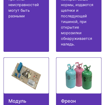
неисправностей
нормы, издаются
могут быть
щелчки и
разными
последующей
тишиной, при
открытие
морозилки
обнаруживается
наледь.
Модуль
Фреон