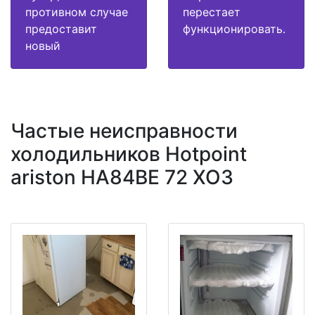
противном случае
перестает
предоставит
функционировать.
новый
Частые неисправности
холодильников Hotpoint
ariston HA84BE 72 XO3