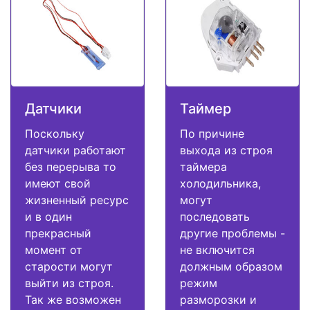
Датчики
Таймер
Поскольку
По причине
датчики работают
выхода из строя
без перерыва то
таймера
имеют свой
холодильника,
жизненный ресурс
могут
и в один
последовать
прекрасный
другие проблемы -
момент от
не включится
старости могут
должным образом
выйти из строя.
режим
Так же возможен
разморозки и