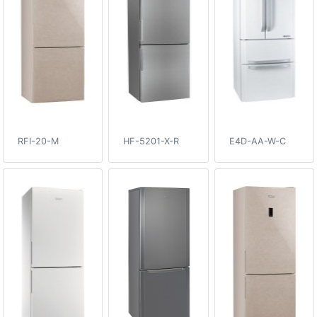
RFI-20-M
HF-5201-X-R
E4D-AA-W-C