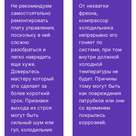
Не рекомендуем
От нехватки
самостоятельно
фреона,
ремонтировать
компрессор
плату управления,
холодильника
поскольку в ней
непрерывно его
сложно
гоняет по
разобраться и
системе, при том
легко навредить
внутри должной
еще хуже.
холодной
Доверьтесь
температуры не
мастеру который
будет. Причины
это сделает за
тому могут быть
более короткий
как повреждения
срок. Признаки
патрубков или они
выхода из строя
со временем
могут быть
покрылись
сильный шум или
коррозией.
гул, холодильник