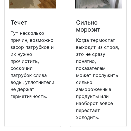
Течет
Сильно
морозит
Тут несколько
причин, возможно
Когда термостат
засор патрубков и
выходит из строя,
их нужно
это не сразу
прочистить,
понятно,
соскочил
показателем
патрубок слива
может послужить
воды, уплотнители
сильно
не держат
замороженные
герметичность.
продукты или
наоборот вовсе
перестает
холодить.