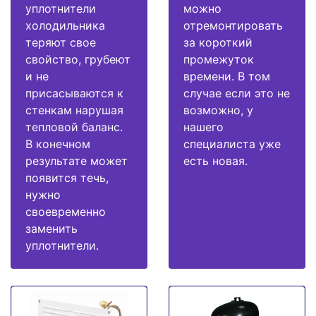
уплотнители
можно
холодильника
отремонтировать
теряют свое
за короткий
свойство, грубеют
промежуток
и не
времени. В том
присасываются к
случае если это не
стенкам нарушая
возможно, у
тепловой баланс.
нашего
В конечном
специалиста уже
результате может
есть новая.
появится течь,
нужно
своевременно
заменить
уплотнители.