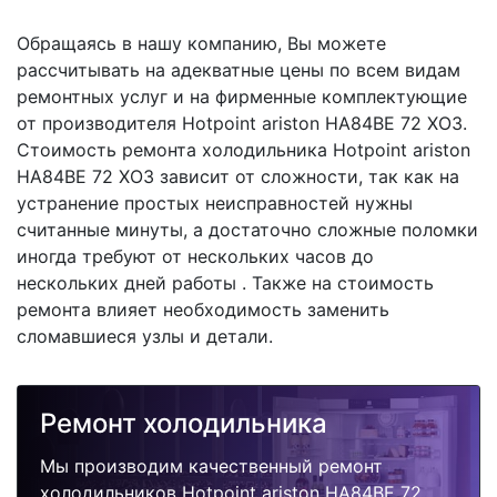
Обращаясь в нашу компанию, Вы можете
рассчитывать на адекватные цены по всем видам
ремонтных услуг и на фирменные комплектующие
от производителя Hotpoint ariston HA84BE 72 XO3.
Стоимость ремонта холодильника Hotpoint ariston
HA84BE 72 XO3 зависит от сложности, так как на
устранение простых неисправностей нужны
считанные минуты, а достаточно сложные поломки
иногда требуют от нескольких часов до
нескольких дней работы . Также на стоимость
ремонта влияет необходимость заменить
сломавшиеся узлы и детали.
Ремонт холодильника
Мы производим качественный ремонт
холодильников Hotpoint ariston HA84BE 72