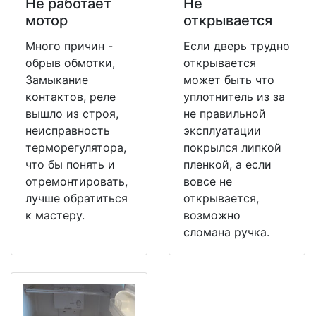
Не работает
Не
мотор
открывается
Много причин -
Если дверь трудно
обрыв обмотки,
открывается
Замыкание
может быть что
контактов, реле
уплотнитель из за
вышло из строя,
не правильной
неисправность
эксплуатации
терморегулятора,
покрылся липкой
что бы понять и
пленкой, а если
отремонтировать,
вовсе не
лучше обратиться
открывается,
к мастеру.
возможно
сломана ручка.