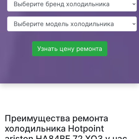
Узнать цену ремонта
Преимущества ремонта
холодильника Hotpoint
ariston HA84BE 72 XO3 у нас