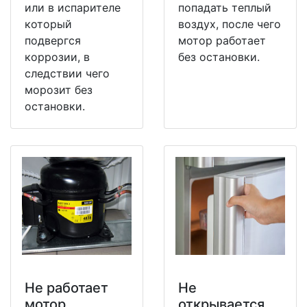
или в испарителе
попадать теплый
который
воздух, после чего
подвергся
мотор работает
коррозии, в
без остановки.
следствии чего
морозит без
остановки.
Не работает
Не
мотор
открывается