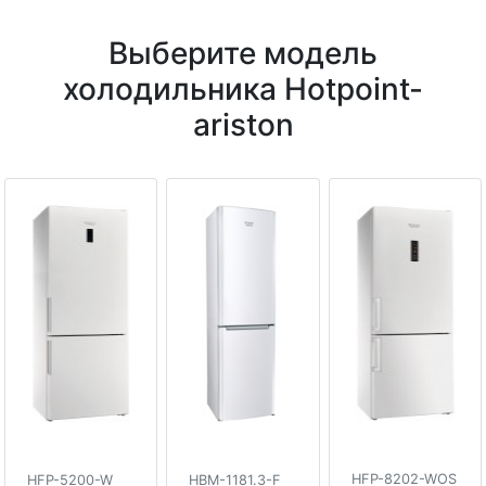
Выберите модель
холодильника Hotpoint-
ariston
HFP-8202-WOS
HFP-5200-W
HBM-1181.3-F