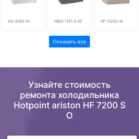
HS-4180-W
HBM-1181.3-XF
HF-5200-M
Показать всё
Узнайте стоимость
ремонта холодильника
Hotpoint ariston HF 7200 S
O