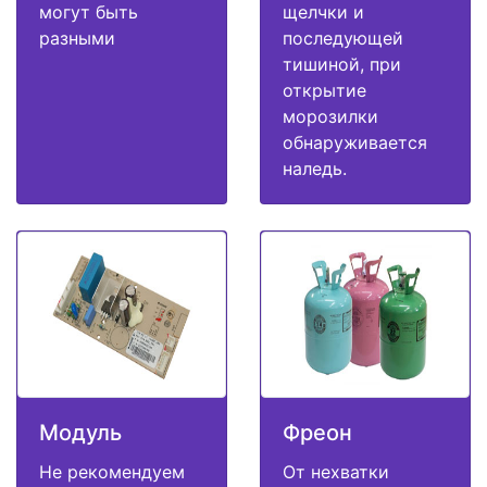
могут быть
щелчки и
разными
последующей
тишиной, при
открытие
морозилки
обнаруживается
наледь.
Модуль
Фреон
Не рекомендуем
От нехватки