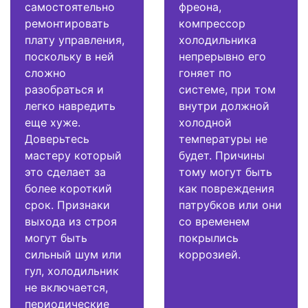
самостоятельно
фреона,
ремонтировать
компрессор
плату управления,
холодильника
поскольку в ней
непрерывно его
сложно
гоняет по
разобраться и
системе, при том
легко навредить
внутри должной
еще хуже.
холодной
Доверьтесь
температуры не
мастеру который
будет. Причины
это сделает за
тому могут быть
более короткий
как повреждения
срок. Признаки
патрубков или они
выхода из строя
со временем
могут быть
покрылись
сильный шум или
коррозией.
гул, холодильник
не включается,
периодические