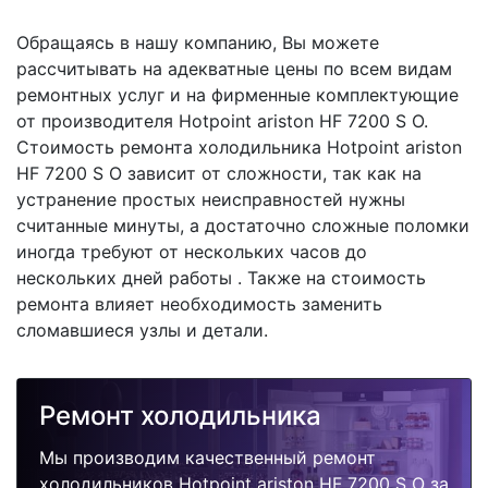
Обращаясь в нашу компанию, Вы можете
рассчитывать на адекватные цены по всем видам
ремонтных услуг и на фирменные комплектующие
от производителя Hotpoint ariston HF 7200 S O.
Стоимость ремонта холодильника Hotpoint ariston
HF 7200 S O зависит от сложности, так как на
устранение простых неисправностей нужны
считанные минуты, а достаточно сложные поломки
иногда требуют от нескольких часов до
нескольких дней работы . Также на стоимость
ремонта влияет необходимость заменить
сломавшиеся узлы и детали.
Ремонт холодильника
Мы производим качественный ремонт
холодильников Hotpoint ariston HF 7200 S O за