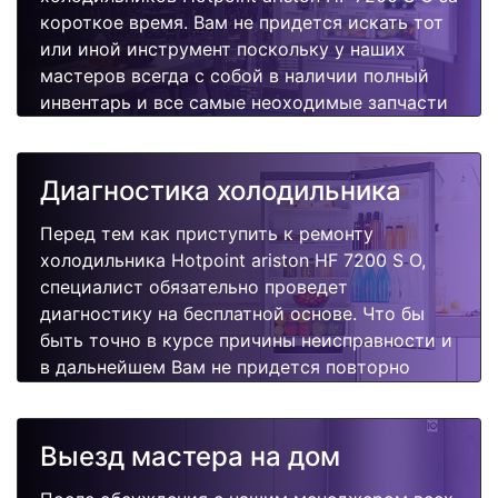
короткое время. Вам не придется искать тот
или иной инструмент поскольку у наших
мастеров всегда с собой в наличии полный
инвентарь и все самые неоходимые запчасти
для Вашей холодильника. Отремонтируем
быстро, качественно и недорого.
Диагностика холодильника
Перед тем как приступить к ремонту
холодильника Hotpoint ariston HF 7200 S O,
специалист обязательно проведет
диагностику на бесплатной основе. Что бы
быть точно в курсе причины неисправности и
в дальнейшем Вам не придется повторно
вызывать мастера для поиска других
поломок.
Выезд мастера на дом