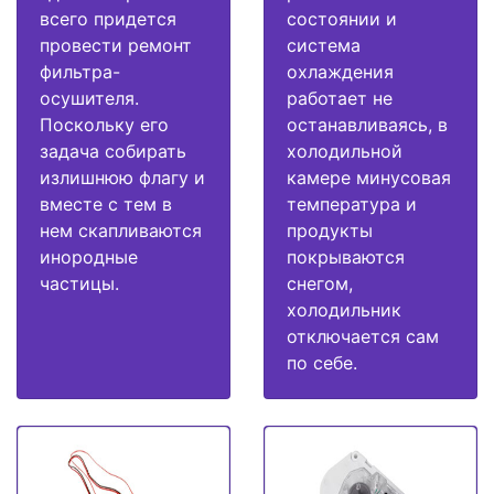
всего придется
состоянии и
провести ремонт
система
фильтра-
охлаждения
осушителя.
работает не
Поскольку его
останавливаясь, в
задача собирать
холодильной
излишнюю флагу и
камере минусовая
вместе с тем в
температура и
нем скапливаются
продукты
инородные
покрываются
частицы.
снегом,
холодильник
отключается сам
по себе.