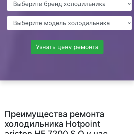
Узнать цену ремонта
Преимущества ремонта
холодильника Hotpoint
ariston HF 7200 S O у нас