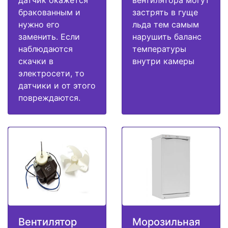
датчик окажется
вентилятора могут
бракованным и
застрять в гуще
нужно его
льда тем самым
заменить. Если
нарушить баланс
наблюдаются
температуры
скачки в
внутри камеры
электросети, то
датчики и от этого
повреждаются.
Вентилятор
Морозильная