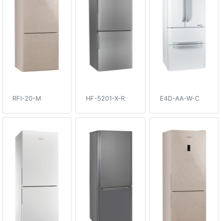
RFI-20-M
HF-5201-X-R
E4D-AA-W-C