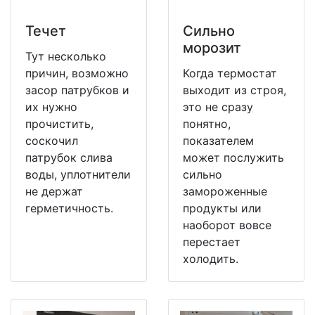
Течет
Сильно
морозит
Тут несколько
причин, возможно
Когда термостат
засор патрубков и
выходит из строя,
их нужно
это не сразу
прочистить,
понятно,
соскочил
показателем
патрубок слива
может послужить
воды, уплотнители
сильно
не держат
замороженные
герметичность.
продукты или
наоборот вовсе
перестает
холодить.