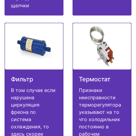
щелчки
Фильтр
Термостат
В том случае если
Признаки
нарушена
неисправности
циркуляция
терморегулятора
фреона по
указывают на то
система
что холодильник
охлаждения, то
постоянно в
здесь скорее
рабочем