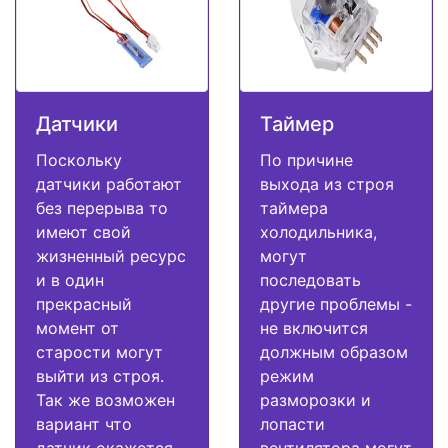
Датчики
Таймер
Поскольку
По причине
датчики работают
выхода из строя
без перерыва то
таймера
имеют свой
холодильника,
жизненный ресурс
могут
и в один
последовать
прекрасный
другие проблемы -
момент от
не включится
старости могут
должным образом
выйти из строя.
режим
Так же возможен
разморозки и
вариант что
лопасти