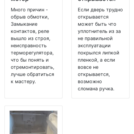
Много причин -
Если дверь трудно
обрыв обмотки,
открывается
Замыкание
может быть что
контактов, реле
уплотнитель из за
вышло из строя,
не правильной
неисправность
эксплуатации
терморегулятора,
покрылся липкой
что бы понять и
пленкой, а если
отремонтировать,
вовсе не
лучше обратиться
открывается,
к мастеру.
возможно
сломана ручка.