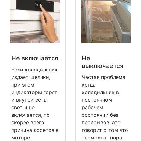
Не включается
Не
выключается
Если холодильник
издает щелчки,
Частая проблема
при этом
когда
индикаторы горят
холодильник в
и внутри есть
постоянном
свет и не
рабочем
включается, то
состоянии без
скорее всего
перерывов, это
причина кроется в
говорит о том что
моторе.
термостат пора