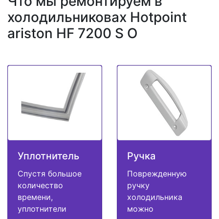
Что мы ремонтируем в
холодильниковах Hotpoint
ariston HF 7200 S O
Уплотнитель
Ручка
Спустя большое
Поврежденную
количество
ручку
времени,
холодильника
уплотнители
можно