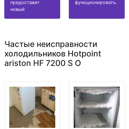
предоставит
функционировать.
новый
Частые неисправности
холодильников Hotpoint
ariston HF 7200 S O