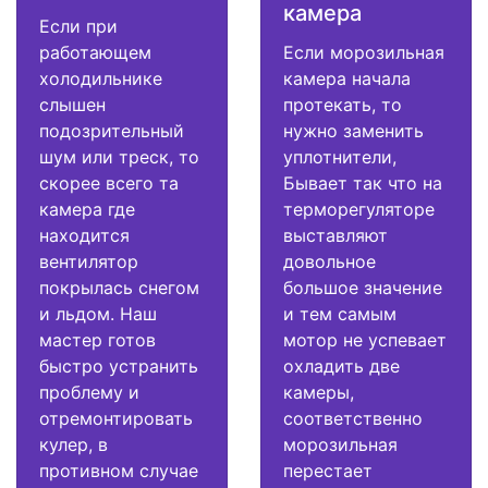
камера
Если при
работающем
Если морозильная
холодильнике
камера начала
слышен
протекать, то
подозрительный
нужно заменить
шум или треск, то
уплотнители,
скорее всего та
Бывает так что на
камера где
терморегуляторе
находится
выставляют
вентилятор
довольное
покрылась снегом
большое значение
и льдом. Наш
и тем самым
мастер готов
мотор не успевает
быстро устранить
охладить две
проблему и
камеры,
отремонтировать
соответственно
кулер, в
морозильная
противном случае
перестает