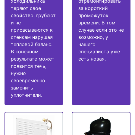
холодильника
отремонтировать
теряют свое
за короткий
свойство, грубеют
промежуток
и не
времени. В том
присасываются к
случае если это не
стенкам нарушая
возможно, у
тепловой баланс.
нашего
В конечном
специалиста уже
результате может
есть новая.
появится течь,
нужно
своевременно
заменить
уплотнители.