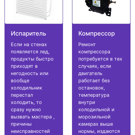
Испаритель
Компрессор
Если на стенах
Ремонт
появляется лед,
компрессора
продукты быстро
потребуется в тех
приходят в
случаях, если
негодность или
двигатель
вообще
работает без
холодильник
остановок,
перестал
температура
холодить, то
внутри
сразу нужно
холодильной и
вызвать мастера ,
морозильной
причины
камерах выше
неисправностей
нормы, издаются