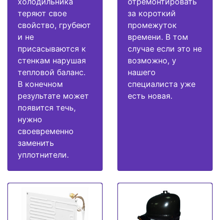
холодильника
отремонтировать
теряют свое
за короткий
свойство, грубеют
промежуток
и не
времени. В том
присасываются к
случае если это не
стенкам нарушая
возможно, у
тепловой баланс.
нашего
В конечном
специалиста уже
результате может
есть новая.
появится течь,
нужно
своевременно
заменить
уплотнители.