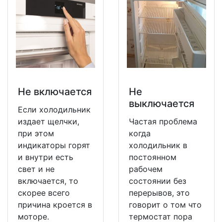
Не включается
Не
выключается
Если холодильник
издает щелчки,
Частая проблема
при этом
когда
индикаторы горят
холодильник в
и внутри есть
постоянном
свет и не
рабочем
включается, то
состоянии без
скорее всего
перерывов, это
причина кроется в
говорит о том что
моторе.
термостат пора