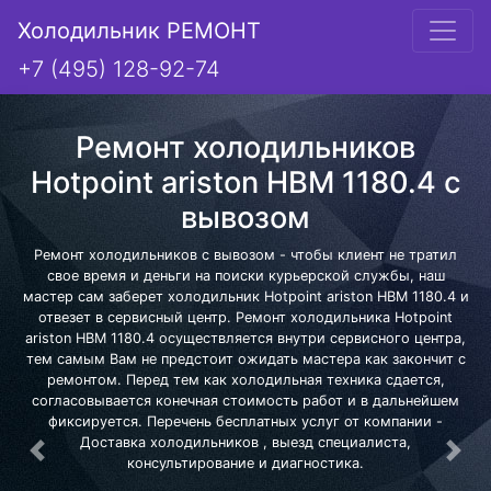
Холодильник РЕМОНТ
+7 (495) 128-92-74
Ремонт холодильников
Hotpoint ariston HBM 1180.4 с
вывозом
Ремонт холодильников с вывозом - чтобы клиент не тратил
свое время и деньги на поиски курьерской службы, наш
мастер сам заберет холодильник Hotpoint ariston HBM 1180.4 и
отвезет в сервисный центр. Ремонт холодильника Hotpoint
ariston HBM 1180.4 осуществляется внутри сервисного центра,
тем самым Вам не предстоит ожидать мастера как закончит с
ремонтом. Перед тем как холодильная техника сдается,
согласовывается конечная стоимость работ и в дальнейшем
фиксируется. Перечень бесплатных услуг от компании -
Доставка холодильников , выезд специалиста,
Предыдущая
Сле
консультирование и диагностика.