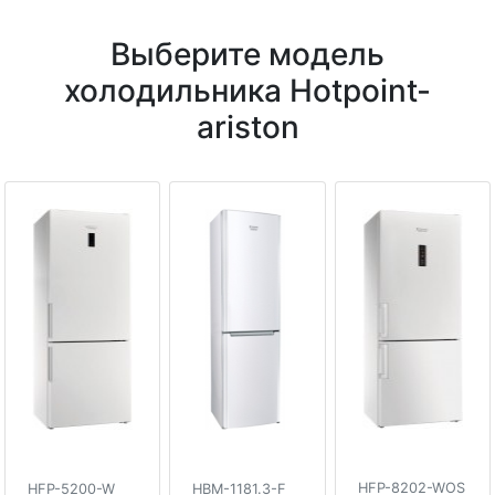
Выберите модель
холодильника Hotpoint-
ariston
HFP-8202-WOS
HFP-5200-W
HBM-1181.3-F