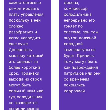
самостоятельно
фреона,
ремонтировать
компрессор
плату управления,
холодильника
поскольку в ней
непрерывно его
сложно
гоняет по
разобраться и
системе, при том
легко навредить
внутри должной
еще хуже.
холодной
Доверьтесь
температуры не
мастеру который
будет. Причины
это сделает за
тому могут быть
более короткий
как повреждения
срок. Признаки
патрубков или они
выхода из строя
со временем
могут быть
покрылись
сильный шум или
коррозией.
гул, холодильник
не включается,
периодические