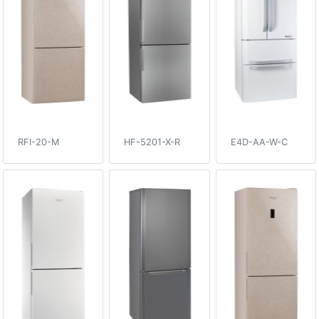
RFI-20-M
HF-5201-X-R
E4D-AA-W-C