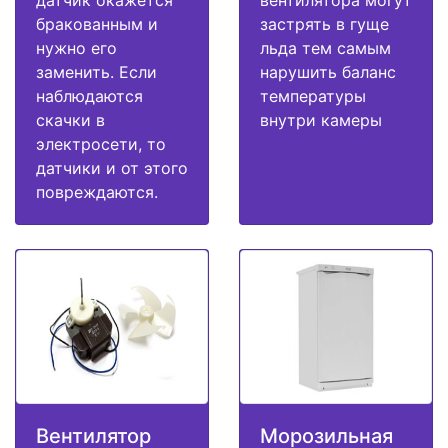
датчик окажется
вентилятора могут
бракованным и
застрять в гуще
нужно его
льда тем самым
заменить. Если
нарушить баланс
наблюдаются
температуры
скачки в
внутри камеры
электросети, то
датчики и от этого
повреждаются.
Вентилятор
Морозильная