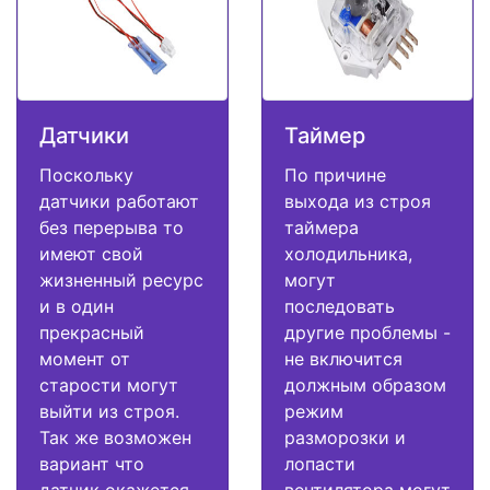
Датчики
Таймер
Поскольку
По причине
датчики работают
выхода из строя
без перерыва то
таймера
имеют свой
холодильника,
жизненный ресурс
могут
и в один
последовать
прекрасный
другие проблемы -
момент от
не включится
старости могут
должным образом
выйти из строя.
режим
Так же возможен
разморозки и
вариант что
лопасти