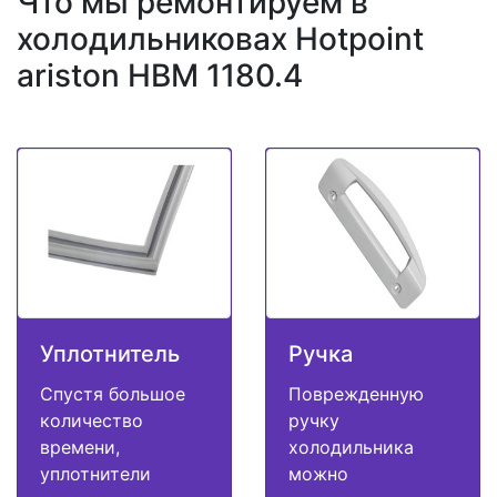
Что мы ремонтируем в
холодильниковах Hotpoint
ariston HBM 1180.4
Уплотнитель
Ручка
Спустя большое
Поврежденную
количество
ручку
времени,
холодильника
уплотнители
можно