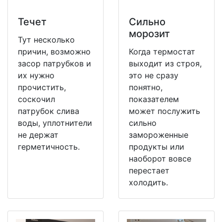
Течет
Сильно
морозит
Тут несколько
причин, возможно
Когда термостат
засор патрубков и
выходит из строя,
их нужно
это не сразу
прочистить,
понятно,
соскочил
показателем
патрубок слива
может послужить
воды, уплотнители
сильно
не держат
замороженные
герметичность.
продукты или
наоборот вовсе
перестает
холодить.