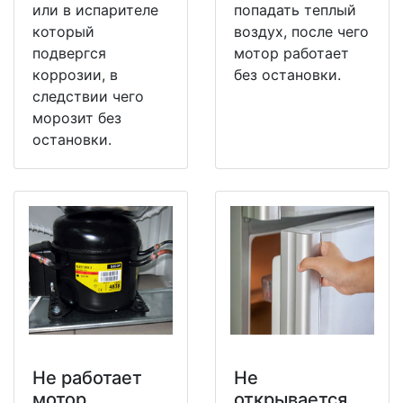
или в испарителе
попадать теплый
который
воздух, после чего
подвергся
мотор работает
коррозии, в
без остановки.
следствии чего
морозит без
остановки.
Не работает
Не
мотор
открывается