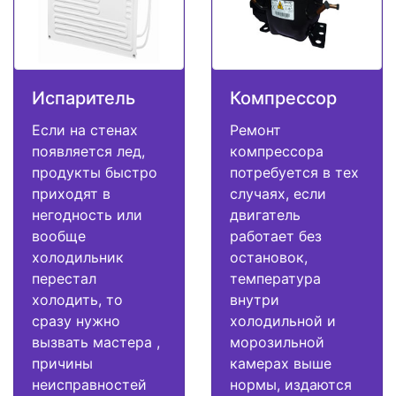
Испаритель
Компрессор
Если на стенах
Ремонт
появляется лед,
компрессора
продукты быстро
потребуется в тех
приходят в
случаях, если
негодность или
двигатель
вообще
работает без
холодильник
остановок,
перестал
температура
холодить, то
внутри
сразу нужно
холодильной и
вызвать мастера ,
морозильной
причины
камерах выше
неисправностей
нормы, издаются