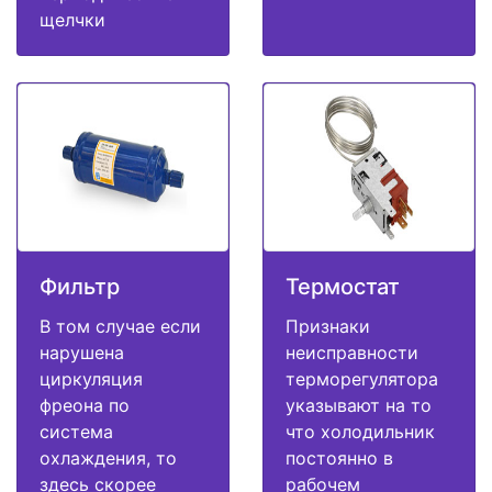
щелчки
Фильтр
Термостат
В том случае если
Признаки
нарушена
неисправности
циркуляция
терморегулятора
фреона по
указывают на то
система
что холодильник
охлаждения, то
постоянно в
здесь скорее
рабочем