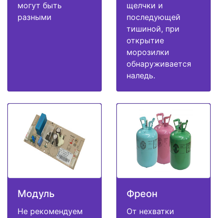
могут быть
щелчки и
разными
последующей
тишиной, при
открытие
морозилки
обнаруживается
наледь.
Модуль
Фреон
Не рекомендуем
От нехватки