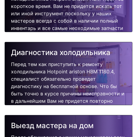
короткое время. Вам не придется искать тот
или иной инструмент поскольку у наших
мастеров всегда с собой в наличии полный
инвентарь и все самые неоходимые запчасти
для Вашей холодильника. Отремонтируем
быстро, качественно и недорого.
Диагностика холодильника
Перед тем как приступить к ремонту
холодильника Hotpoint ariston HBM 1180.4,
специалист обязательно проведет
диагностику на бесплатной основе. Что бы
быть точно в курсе причины неисправности и
в дальнейшем Вам не придется повторно
вызывать мастера для поиска других
поломок.
Выезд мастера на дом