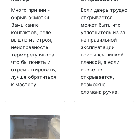
Много причин -
Если дверь трудно
обрыв обмотки,
открывается
Замыкание
может быть что
контактов, реле
уплотнитель из за
вышло из строя,
не правильной
неисправность
эксплуатации
терморегулятора,
покрылся липкой
что бы понять и
пленкой, а если
отремонтировать,
вовсе не
лучше обратиться
открывается,
к мастеру.
возможно
сломана ручка.