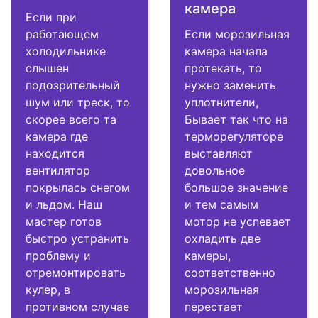
камера
Если при
работающем
Если морозильная
холодильнике
камера начала
слышен
протекать, то
подозрительный
нужно заменить
шум или треск, то
уплотнители,
скорее всего та
Бывает так что на
камера где
терморегуляторе
находится
выставляют
вентилятор
довольное
покрылась снегом
большое значение
и льдом. Наш
и тем самым
мастер готов
мотор не успевает
быстро устранить
охладить две
проблему и
камеры,
отремонтировать
соответственно
кулер, в
морозильная
противном случае
перестает