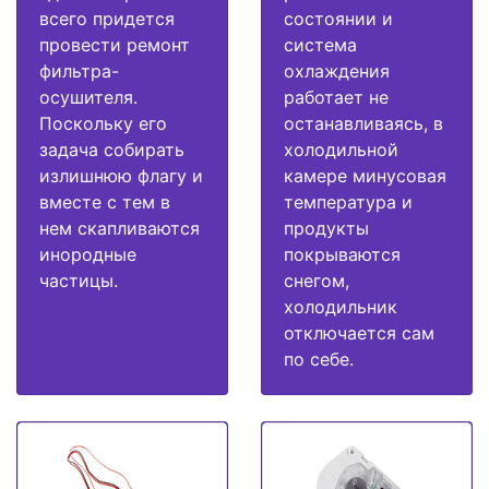
всего придется
состоянии и
провести ремонт
система
фильтра-
охлаждения
осушителя.
работает не
Поскольку его
останавливаясь, в
задача собирать
холодильной
излишнюю флагу и
камере минусовая
вместе с тем в
температура и
нем скапливаются
продукты
инородные
покрываются
частицы.
снегом,
холодильник
отключается сам
по себе.