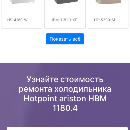
HS-4180-W
HBM-1181.3-XF
HF-5200-M
Показать всё
Узнайте стоимость
ремонта холодильника
Hotpoint ariston HBM
1180.4