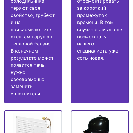
холодильника
отремонтировать
теряют свое
за короткий
свойство, грубеют
промежуток
и не
времени. В том
присасываются к
случае если это не
стенкам нарушая
возможно, у
тепловой баланс.
нашего
В конечном
специалиста уже
результате может
есть новая.
появится течь,
нужно
своевременно
заменить
уплотнители.