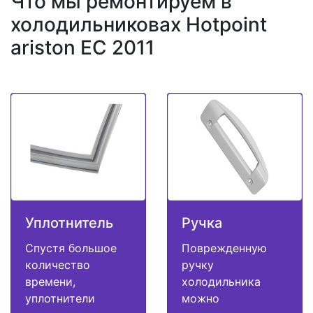
Что мы ремонтируем в
холодильниковах Hotpoint
ariston EC 2011
Уплотнитель
Ручка
Спустя большое
Поврежденную
количество
ручку
времени,
холодильника
уплотнители
можно