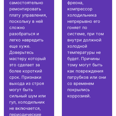
самостоятельно
фреона,
ремонтировать
компрессор
плату управления,
холодильника
поскольку в ней
непрерывно его
сложно
гоняет по
разобраться и
системе, при том
легко навредить
внутри должной
еще хуже.
холодной
Доверьтесь
температуры не
мастеру который
будет. Причины
это сделает за
тому могут быть
более короткий
как повреждения
срок. Признаки
патрубков или они
выхода из строя
со временем
могут быть
покрылись
сильный шум или
коррозией.
гул, холодильник
не включается,
периодические