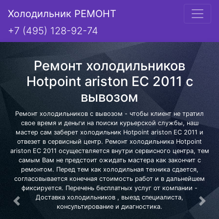
Холодильник РЕМОНТ
+7 (495) 128-92-74
Ремонт холодильников
Hotpoint ariston EC 2011 с
вывозом
Ремонт холодильников с вывозом - чтобы клиент не тратил
свое время и деньги на поиски курьерской службы, наш
мастер сам заберет холодильник Hotpoint ariston EC 2011 и
отвезет в сервисный центр. Ремонт холодильника Hotpoint
ariston EC 2011 осуществляется внутри сервисного центра, тем
самым Вам не предстоит ожидать мастера как закончит с
ремонтом. Перед тем как холодильная техника сдается,
согласовывается конечная стоимость работ и в дальнейшем
фиксируется. Перечень бесплатных услуг от компании -
Доставка холодильников , выезд специалиста,
Предыдущая
Сле
консультирование и диагностика.