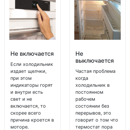
Не включается
Не
выключается
Если холодильник
издает щелчки,
Частая проблема
при этом
когда
индикаторы горят
холодильник в
и внутри есть
постоянном
свет и не
рабочем
включается, то
состоянии без
скорее всего
перерывов, это
причина кроется в
говорит о том что
моторе.
термостат пора