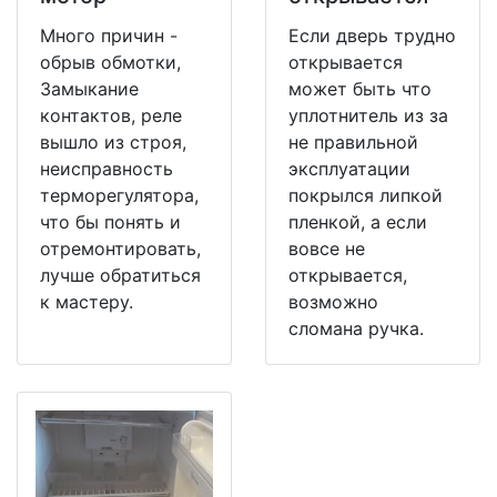
Много причин -
Если дверь трудно
обрыв обмотки,
открывается
Замыкание
может быть что
контактов, реле
уплотнитель из за
вышло из строя,
не правильной
неисправность
эксплуатации
терморегулятора,
покрылся липкой
что бы понять и
пленкой, а если
отремонтировать,
вовсе не
лучше обратиться
открывается,
к мастеру.
возможно
сломана ручка.