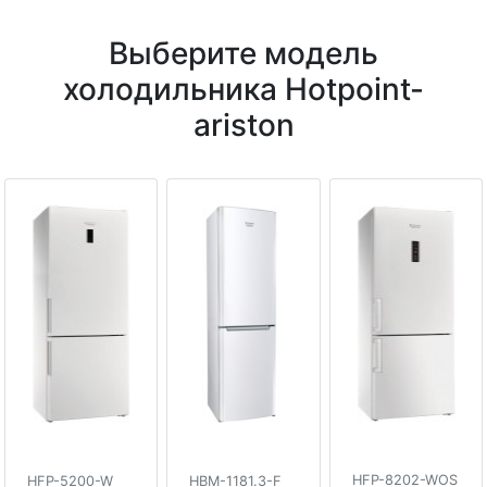
Выберите модель
холодильника Hotpoint-
ariston
HFP-8202-WOS
HFP-5200-W
HBM-1181.3-F