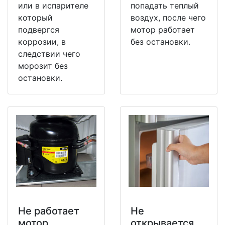
или в испарителе
попадать теплый
который
воздух, после чего
подвергся
мотор работает
коррозии, в
без остановки.
следствии чего
морозит без
остановки.
Не работает
Не
мотор
открывается