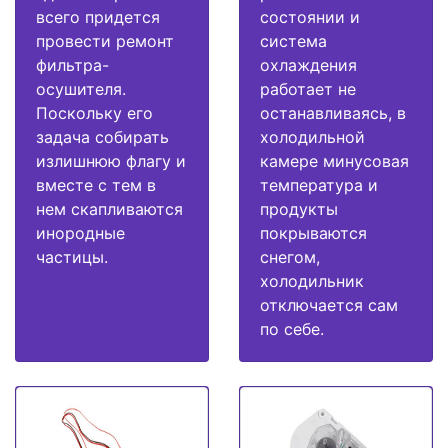
всего придется
состоянии и
провести ремонт
система
фильтра-
охлаждения
осушителя.
работает не
Поскольку его
останавливаясь, в
задача собирать
холодильной
излишнюю флагу и
камере минусовая
вместе с тем в
температура и
нем скапливаются
продукты
инородные
покрываются
частицы.
снегом,
холодильник
отключается сам
по себе.