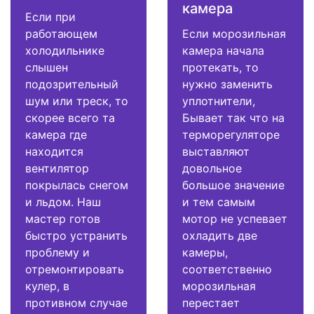
камера
Если при
работающем
Если морозильная
холодильнике
камера начала
слышен
протекать, то
подозрительный
нужно заменить
шум или треск, то
уплотнители,
скорее всего та
Бывает так что на
камера где
терморегуляторе
находится
выставляют
вентилятор
довольное
покрылась снегом
большое значение
и льдом. Наш
и тем самым
мастер готов
мотор не успевает
быстро устранить
охладить две
проблему и
камеры,
отремонтировать
соответственно
кулер, в
морозильная
противном случае
перестает