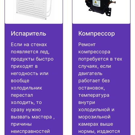
Испаритель
Компрессор
Если на стенах
Ремонт
появляется лед,
компрессора
продукты быстро
потребуется в тех
приходят в
случаях, если
негодность или
двигатель
вообще
работает без
холодильник
остановок,
перестал
температура
холодить, то
внутри
сразу нужно
холодильной и
вызвать мастера ,
морозильной
причины
камерах выше
неисправностей
нормы, издаются