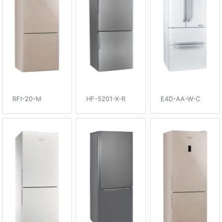
RFI-20-M
HF-5201-X-R
E4D-AA-W-C