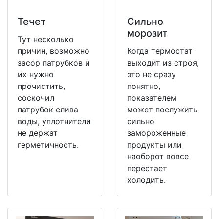
Течет
Сильно
морозит
Тут несколько
причин, возможно
Когда термостат
засор патрубков и
выходит из строя,
их нужно
это не сразу
прочистить,
понятно,
соскочил
показателем
патрубок слива
может послужить
воды, уплотнители
сильно
не держат
замороженные
герметичность.
продукты или
наоборот вовсе
перестает
холодить.