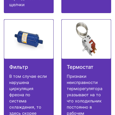
щелчки
Фильтр
Термостат
В том случае если
Признаки
нарушена
неисправности
циркуляция
терморегулятора
фреона по
указывают на то
система
что холодильник
охлаждения, то
постоянно в
здесь скорее
рабочем