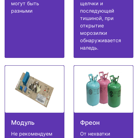
могут быть
щелчки и
разными
последующей
тишиной, при
открытие
морозилки
обнаруживается
наледь.
Модуль
Фреон
Не рекомендуем
От нехватки