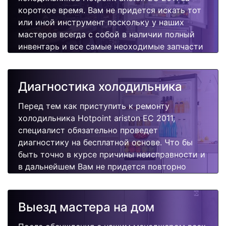
короткое время. Вам не придется искать тот
или иной инструмент поскольку у наших
мастеров всегда с собой в наличии полный
инвентарь и все самые неоходимые запчасти
для Вашей холодильника. Отремонтируем
быстро, качественно и недорого.
Диагностика холодильника
Перед тем как приступить к ремонту
холодильника Hotpoint ariston EC 2011,
специалист обязательно проведет
диагностику на бесплатной основе. Что бы
быть точно в курсе причины неисправности и
в дальнейшем Вам не придется повторно
вызывать мастера для поиска других
поломок.
Выезд мастера на дом