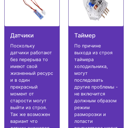
Датчики
Таймер
Поскольку
По причине
датчики работают
выхода из строя
без перерыва то
таймера
имеют свой
холодильника,
жизненный ресурс
могут
и в один
последовать
прекрасный
другие проблемы -
момент от
не включится
старости могут
должным образом
выйти из строя.
режим
Так же возможен
разморозки и
вариант что
лопасти