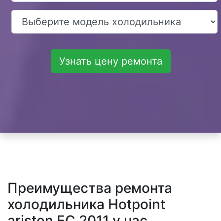
Узнать цену ремонта
Преимущества ремонта
холодильника Hotpoint
ariston EC 2011 у нас