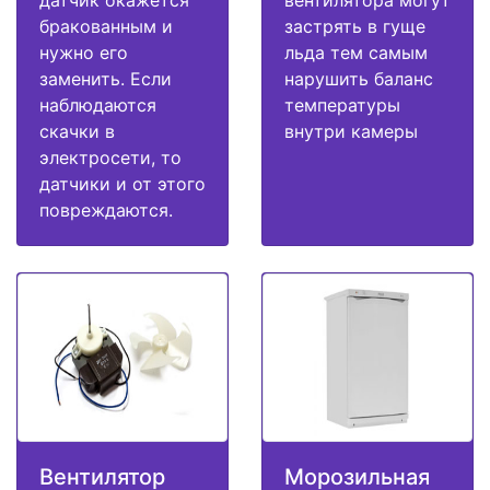
датчик окажется
вентилятора могут
бракованным и
застрять в гуще
нужно его
льда тем самым
заменить. Если
нарушить баланс
наблюдаются
температуры
скачки в
внутри камеры
электросети, то
датчики и от этого
повреждаются.
Вентилятор
Морозильная