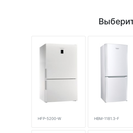
Выберит
HFP-5200-W
HBM-1181.3-F