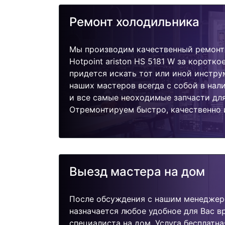
Ремонт холодильника
Мы производим качественный ремонт
Hotpoint ariston HS 5181 W за коротко
придется искать тот или иной инстру
наших мастеров всегда с собой в нал
и все самые неоходимые запчасти дл
Отремонтируем быстро, качественно 
Выезд мастера на дом
После обсуждения с нашим менеджер
назначается любое удобное для Вас 
специалиста на дом. Услуга бесплатна