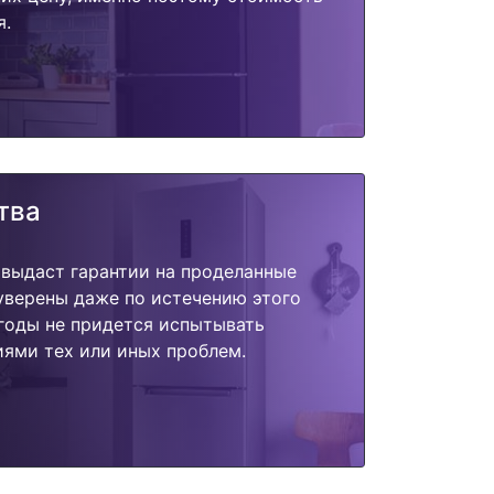
я.
тва
 выдаст гарантии на проделанные
 уверены даже по истечению этого
годы не придется испытывать
ями тех или иных проблем.