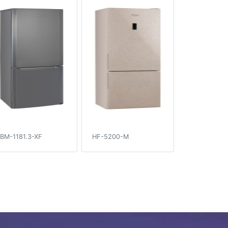
BM-1181.3-XF
HF-5200-M