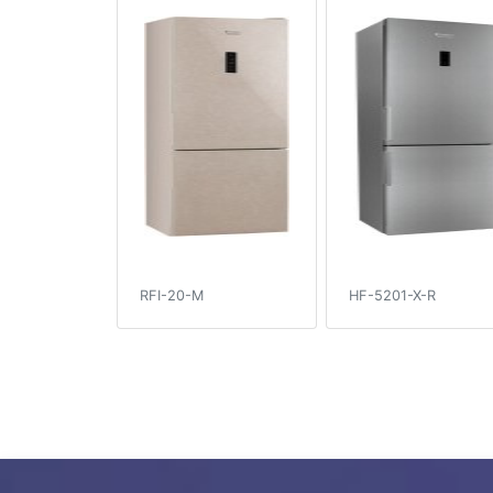
RFI-20-M
HF-5201-X-R