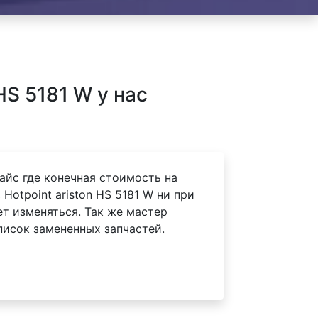
S 5181 W у нас
айс где конечная стоимость на
Hotpoint ariston HS 5181 W ни при
ет изменяться. Так же мастер
писок замененных запчастей.