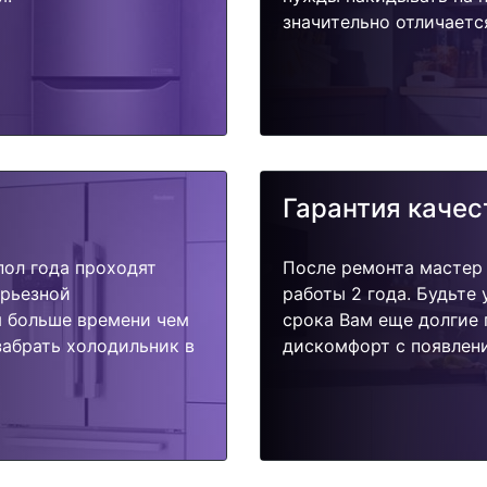
значительно отличаетс
Гарантия качес
пол года проходят
После ремонта мастер
ерьезной
работы 2 года. Будьте
я больше времени чем
срока Вам еще долгие 
забрать холодильник в
дискомфорт с появлени