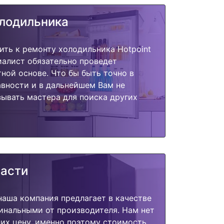
олодильника
ить к ремонту холодильника Hotpoint
циалист обязательно проведет
тной основе. Что бы быть точно в
вности и в дальнейшем Вам не
ывать мастера для поиска других
части
наша компания предлагает в качестве
инальными от производителя. Нам нет
их цену, именно поэтому стоимость