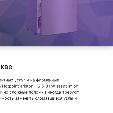
скве
онтных услуг и на фирменные
Hotpoint ariston HS 5181 W зависит от
точно сложные поломки иногда требуют
димость заменить сломавшиеся узлы и