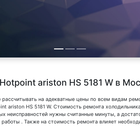
otpoint ariston HS 5181 W в Мо
 рассчитывать на адекватные цены по всем видам рем
t ariston HS 5181 W. Стоимость ремонта холодильника 
тых неисправностей нужны считанные минуты, а доста
й работы . Также на стоимость ремонта влияет необхо