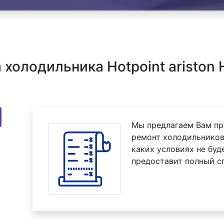
олодильника Hotpoint ariston H
Мы предлагаем Вам пр
ремонт холодильников 
каких условиях не буд
предоставит полный с