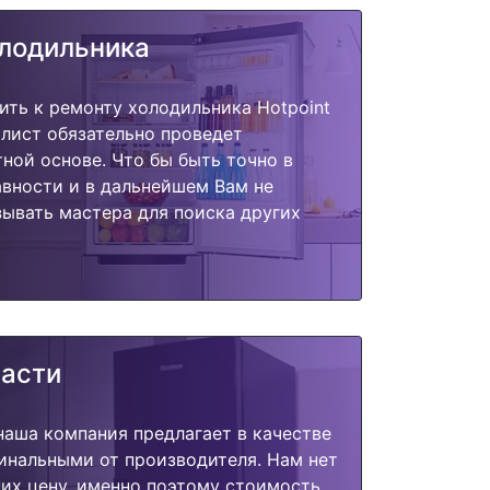
олодильника
ить к ремонту холодильника Hotpoint
иалист обязательно проведет
тной основе. Что бы быть точно в
вности и в дальнейшем Вам не
ывать мастера для поиска других
части
наша компания предлагает в качестве
инальными от производителя. Нам нет
их цену, именно поэтому стоимость