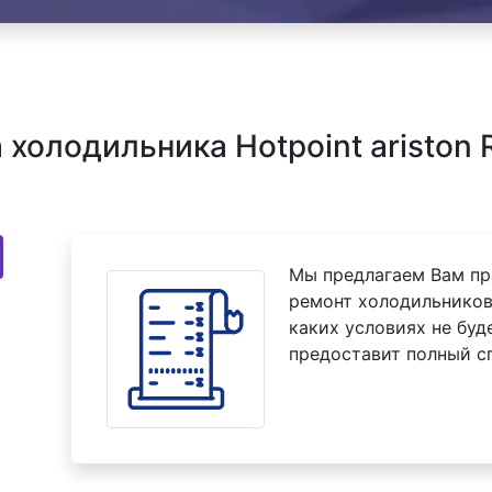
олодильника Hotpoint ariston R
Мы предлагаем Вам пр
ремонт холодильников H
каких условиях не буд
предоставит полный с