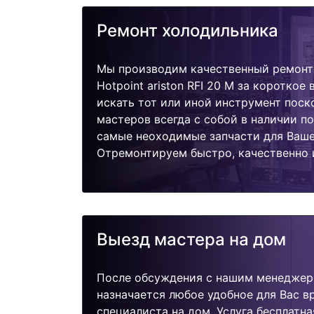
Ремонт холодильника
Мы производим качественный ремонт
Hotpoint ariston RFI 20 M за короткое
искать тот или иной инструмент поск
мастеров всегда с собой в наличии п
самые неоходимые запчасти для Ваше
Отремонтируем быстро, качественно 
Выезд мастера на дом
После обсуждения с нашим менеджер
назначается любое удобное для Вас 
специалиста на дом. Услуга бесплатна