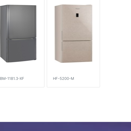
BM-1181.3-XF
HF-5200-M