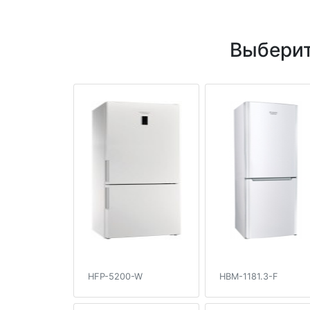
Выберит
HFP-5200-W
HBM-1181.3-F