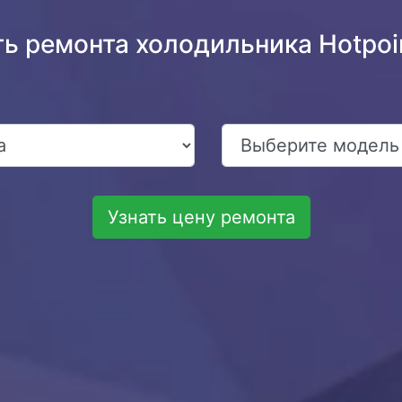
ь ремонта холодильника Hotpoint
Узнать цену ремонта