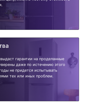
я.
тва
 выдаст гарантии на проделанные
 уверены даже по истечению этого
годы не придется испытывать
ями тех или иных проблем.