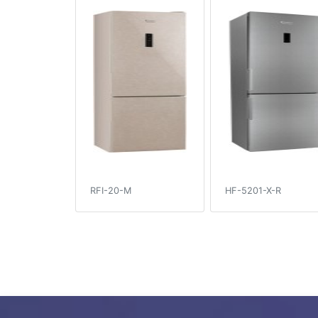
RFI-20-M
HF-5201-X-R