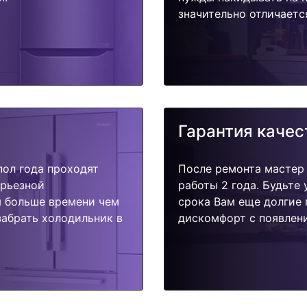
значительно отличаетс
Гарантия качес
пол года проходят
После ремонта мастер
ерьезной
работы 2 года. Будьте
я больше времени чем
срока Вам еще долгие 
забрать холодильник в
дискомфорт с появлени