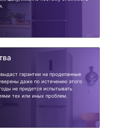
я.
тва
 выдаст гарантии на проделанные
 уверены даже по истечению этого
годы не придется испытывать
ями тех или иных проблем.