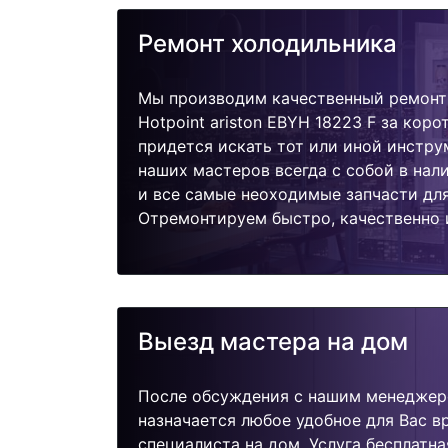
Ремонт холодильника
Мы производим качественный ремонт
Hotpoint ariston EBYH 18223 F за коро
придется искать тот или иной инстру
наших мастеров всегда с собой в нал
и все самые неоходимые запчасти дл
Отремонтируем быстро, качественно 
Выезд мастера на дом
После обсуждения с нашим менеджер
назначается любое удобное для Вас 
специалиста на дом. Услуга бесплатна