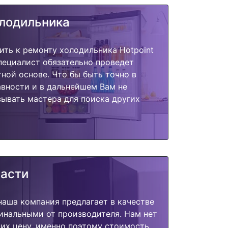
олодильника
ить к ремонту холодильника Hotpoint
специалист обязательно проведет
тной основе. Что бы быть точно в
вности и в дальнейшем Вам не
ывать мастера для поиска других
части
наша компания предлагает в качестве
инальными от производителя. Нам нет
их цену, именно поэтому стоимость