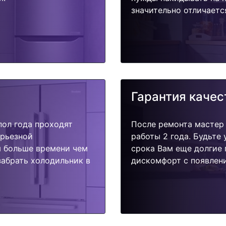
значительно отличаетс
Гарантия качес
пол года проходят
После ремонта мастер
ерьезной
работы 2 года. Будьте
я больше времени чем
срока Вам еще долгие 
забрать холодильник в
дискомфорт с появлени