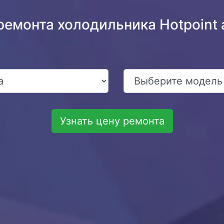
ремонта холодильника Hotpoint a
Узнать цену ремонта