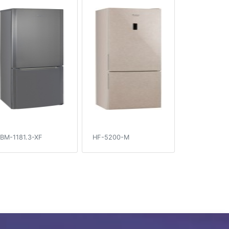
BM-1181.3-XF
HF-5200-M