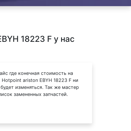
EBYH 18223 F у нас
айс где конечная стоимость на
Hotpoint ariston EBYH 18223 F ни
 будет изменяться. Так же мастер
писок замененных запчастей.