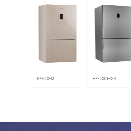
RFI-20-M
HF-5201-X-R