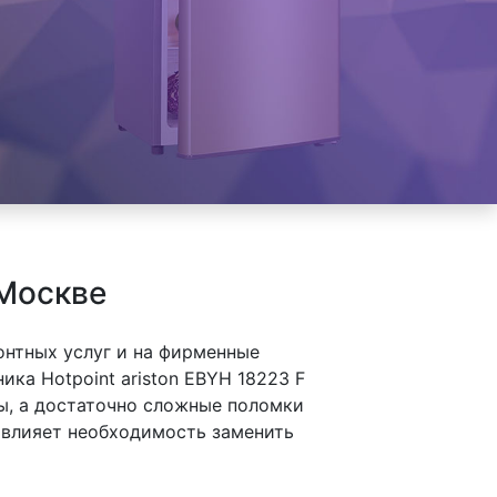
 Москве
онтных услуг и на фирменные
ка Hotpoint ariston EBYH 18223 F
ы, а достаточно сложные поломки
а влияет необходимость заменить