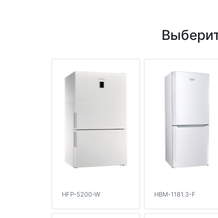
Выберит
HFP-5200-W
HBM-1181.3-F