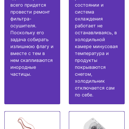
всего придется
состоянии и
провести ремонт
система
фильтра-
охлаждения
осушителя.
работает не
Поскольку его
останавливаясь, в
задача собирать
холодильной
излишнюю флагу и
камере минусовая
вместе с тем в
температура и
нем скапливаются
продукты
инородные
покрываются
частицы.
снегом,
холодильник
отключается сам
по себе.