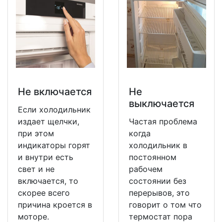
Не включается
Не
выключается
Если холодильник
издает щелчки,
Частая проблема
при этом
когда
индикаторы горят
холодильник в
и внутри есть
постоянном
свет и не
рабочем
включается, то
состоянии без
скорее всего
перерывов, это
причина кроется в
говорит о том что
моторе.
термостат пора