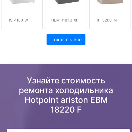
HS-4180-W
HBM-1181.3-XF
HF-5200-M
Показать всё
Узнайте стоимость
ремонта холодильника
Hotpoint ariston EBM
18220 F