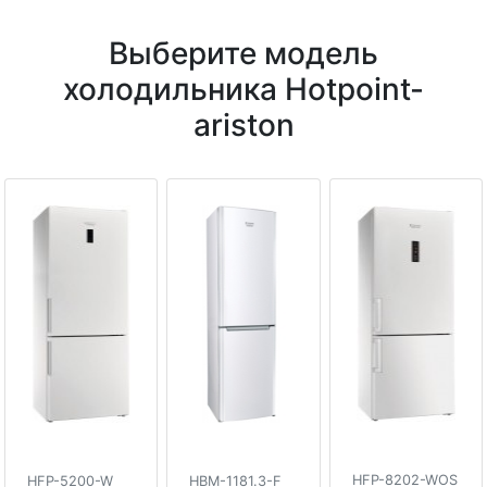
Выберите модель
холодильника Hotpoint-
ariston
HFP-8202-WOS
HFP-5200-W
HBM-1181.3-F