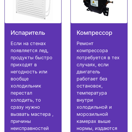
Испаритель
Компрессор
Если на стенах
Ремонт
появляется лед,
компрессора
продукты быстро
потребуется в тех
приходят в
случаях, если
негодность или
двигатель
вообще
работает без
холодильник
остановок,
перестал
температура
холодить, то
внутри
сразу нужно
холодильной и
вызвать мастера ,
морозильной
причины
камерах выше
неисправностей
нормы, издаются