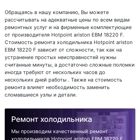
Обращаясь в нашу компанию, Вы можете
рассчитывать на адекватные цены по всем видам
ремонтных услуг и на фирменные комплектующие
от производителя Hotpoint ariston EBM 18220 F.
Стоимость ремонта холодильника Hotpoint ariston
EBM 18220 F зависит от сложности, так как на
устранение простых неисправностей нужны
считанные минуты, а достаточно сложные поломки
иногда требуют от нескольких часов до
нескольких дней работы . Также на стоимость
ремонта влияет необходимость заменить
сломавшиеся узлы и детали.
Ремонт холодильника
Мы производим качественный ремонт
холодильников Hotpoint ariston EBM 18220 F