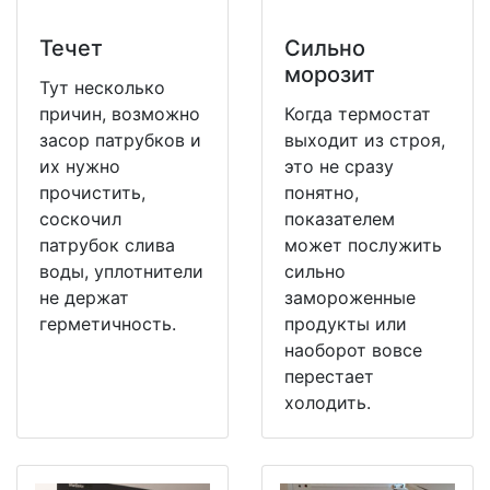
Течет
Сильно
морозит
Тут несколько
причин, возможно
Когда термостат
засор патрубков и
выходит из строя,
их нужно
это не сразу
прочистить,
понятно,
соскочил
показателем
патрубок слива
может послужить
воды, уплотнители
сильно
не держат
замороженные
герметичность.
продукты или
наоборот вовсе
перестает
холодить.