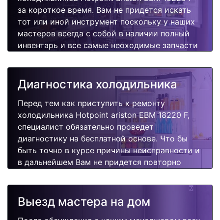
за короткое время. Вам не придется искать
тот или иной инструмент поскольку у наших
мастеров всегда с собой в наличии полный
инвентарь и все самые неоходимые запчасти
для Вашей холодильника. Отремонтируем
быстро, качественно и недорого.
Диагностика холодильника
Перед тем как приступить к ремонту
холодильника Hotpoint ariston EBM 18220 F,
специалист обязательно проведет
диагностику на бесплатной основе. Что бы
быть точно в курсе причины неисправности и
в дальнейшем Вам не придется повторно
вызывать мастера для поиска других
поломок.
Выезд мастера на дом