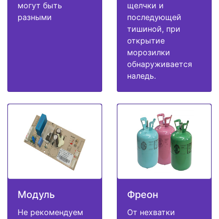
могут быть
щелчки и
разными
последующей
тишиной, при
открытие
морозилки
обнаруживается
наледь.
Модуль
Фреон
Не рекомендуем
От нехватки