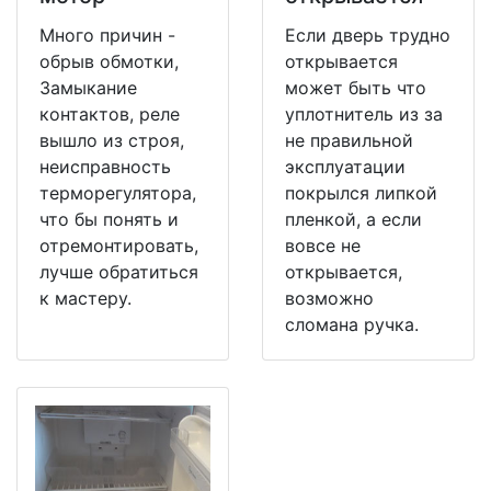
Много причин -
Если дверь трудно
обрыв обмотки,
открывается
Замыкание
может быть что
контактов, реле
уплотнитель из за
вышло из строя,
не правильной
неисправность
эксплуатации
терморегулятора,
покрылся липкой
что бы понять и
пленкой, а если
отремонтировать,
вовсе не
лучше обратиться
открывается,
к мастеру.
возможно
сломана ручка.