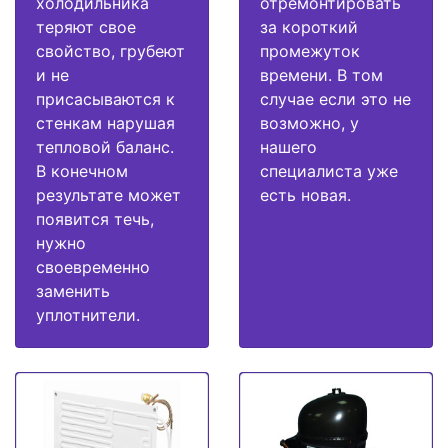
холодильника
отремонтировать
теряют свое
за короткий
свойство, грубеют
промежуток
и не
времени. В том
присасываются к
случае если это не
стенкам нарушая
возможно, у
тепловой баланс.
нашего
В конечном
специалиста уже
результате может
есть новая.
появится течь,
нужно
своевременно
заменить
уплотнители.