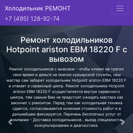
Холодильник РЕМОНТ
+7 (495) 128-92-74
Ремонт холодильников
Hotpoint ariston EBM 18220 F с
вывозом
Ремонт холодильников с вывозом - чтобы клиент не тратил
свое время и деньги на поиски курьерской службы, наш
мастер сам заберет холодильник Hotpoint ariston EBM 18220 F
и отвезет в сервисный центр. Ремонт холодильника Hotpoint
ariston EBM 18220 F осуществляется внутри сервисного
центра, тем самым Вам не предстоит ожидать мастера как
закончит с ремонтом. Перед тем как холодильная техника
сдается, согласовывается конечная стоимость работ и в
дальнейшем фиксируется. Перечень бесплатных услуг от
компании - Доставка холодильников , выезд специалиста,
Предыдущая
Сле
консультирование и диагностика.