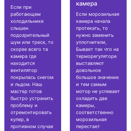
камера
Если при
работающем
Если морозильная
холодильнике
камера начала
слышен
протекать, то
подозрительный
нужно заменить
шум или треск, то
уплотнители,
скорее всего та
Бывает так что на
камера где
терморегуляторе
находится
выставляют
вентилятор
довольное
покрылась снегом
большое значение
и льдом. Наш
и тем самым
мастер готов
мотор не успевает
быстро устранить
охладить две
проблему и
камеры,
отремонтировать
соответственно
кулер, в
морозильная
противном случае
перестает