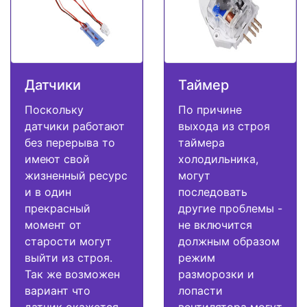
Датчики
Таймер
Поскольку
По причине
датчики работают
выхода из строя
без перерыва то
таймера
имеют свой
холодильника,
жизненный ресурс
могут
и в один
последовать
прекрасный
другие проблемы -
момент от
не включится
старости могут
должным образом
выйти из строя.
режим
Так же возможен
разморозки и
вариант что
лопасти