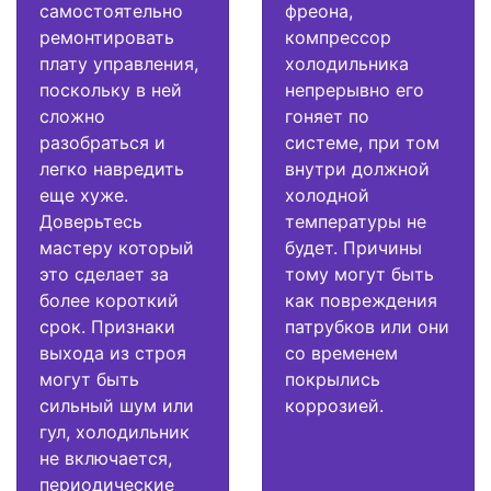
самостоятельно
фреона,
ремонтировать
компрессор
плату управления,
холодильника
поскольку в ней
непрерывно его
сложно
гоняет по
разобраться и
системе, при том
легко навредить
внутри должной
еще хуже.
холодной
Доверьтесь
температуры не
мастеру который
будет. Причины
это сделает за
тому могут быть
более короткий
как повреждения
срок. Признаки
патрубков или они
выхода из строя
со временем
могут быть
покрылись
сильный шум или
коррозией.
гул, холодильник
не включается,
периодические