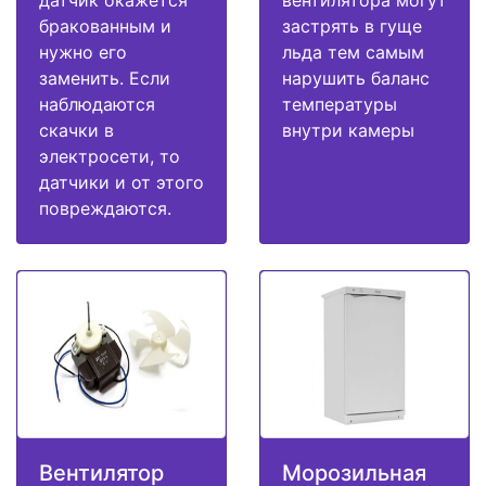
датчик окажется
вентилятора могут
бракованным и
застрять в гуще
нужно его
льда тем самым
заменить. Если
нарушить баланс
наблюдаются
температуры
скачки в
внутри камеры
электросети, то
датчики и от этого
повреждаются.
Вентилятор
Морозильная