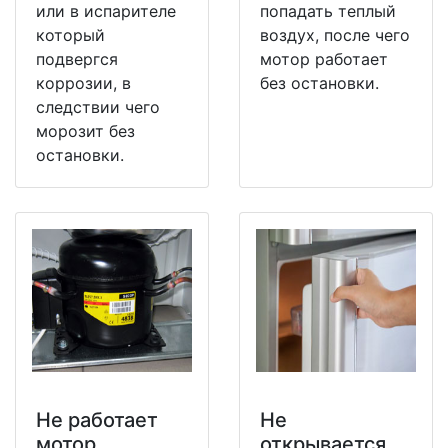
или в испарителе
попадать теплый
который
воздух, после чего
подвергся
мотор работает
коррозии, в
без остановки.
следствии чего
морозит без
остановки.
Не работает
Не
мотор
открывается