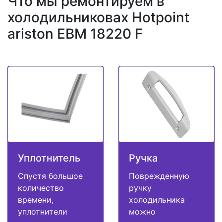
Что мы ремонтируем в
холодильниковах Hotpoint
ariston EBM 18220 F
Уплотнитель
Ручка
Спустя большое
Поврежденную
количество
ручку
времени,
холодильника
уплотнители
можно