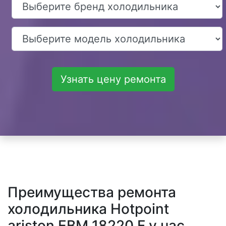
Узнать цену ремонта
Преимущества ремонта
холодильника Hotpoint
ariston EBM 18220 F у нас