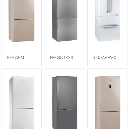
RFI-20-M
HF-5201-X-R
E4D-AA-W-C