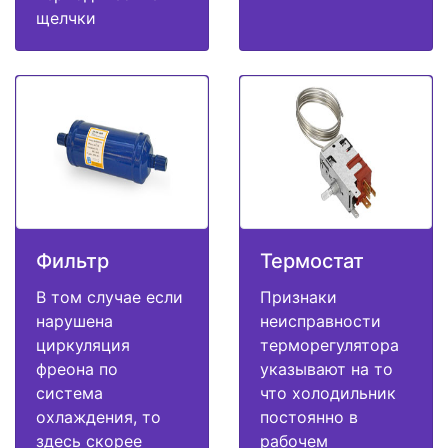
щелчки
Фильтр
Термостат
В том случае если
Признаки
нарушена
неисправности
циркуляция
терморегулятора
фреона по
указывают на то
система
что холодильник
охлаждения, то
постоянно в
здесь скорее
рабочем