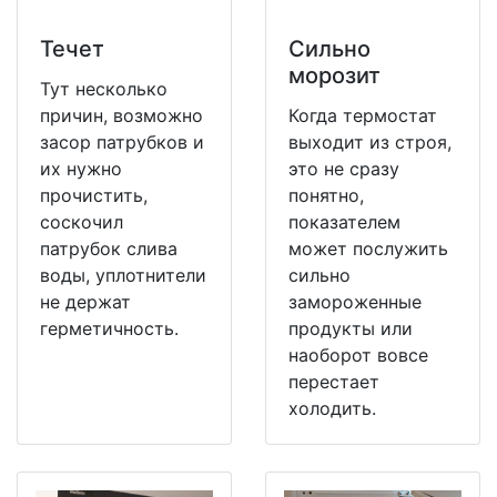
Течет
Сильно
морозит
Тут несколько
причин, возможно
Когда термостат
засор патрубков и
выходит из строя,
их нужно
это не сразу
прочистить,
понятно,
соскочил
показателем
патрубок слива
может послужить
воды, уплотнители
сильно
не держат
замороженные
герметичность.
продукты или
наоборот вовсе
перестает
холодить.