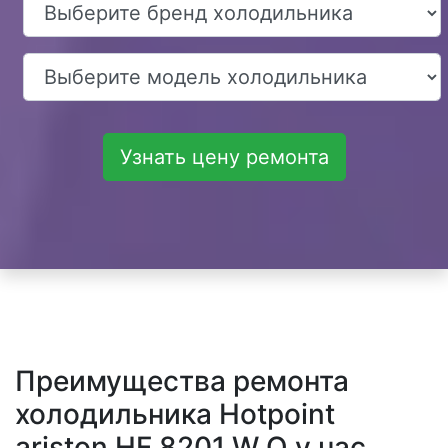
Узнать цену ремонта
Преимущества ремонта
холодильника Hotpoint
ariston HF 8201 W O у нас