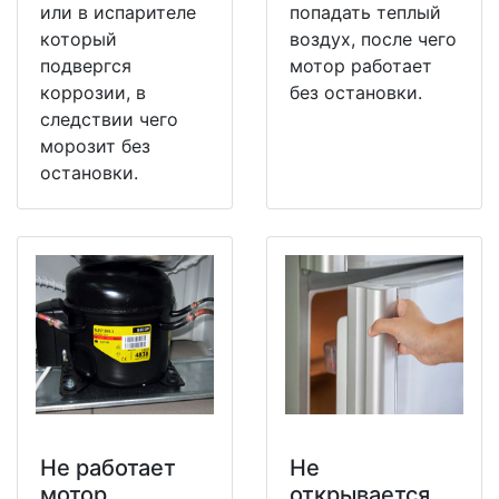
или в испарителе
попадать теплый
который
воздух, после чего
подвергся
мотор работает
коррозии, в
без остановки.
следствии чего
морозит без
остановки.
Не работает
Не
мотор
открывается