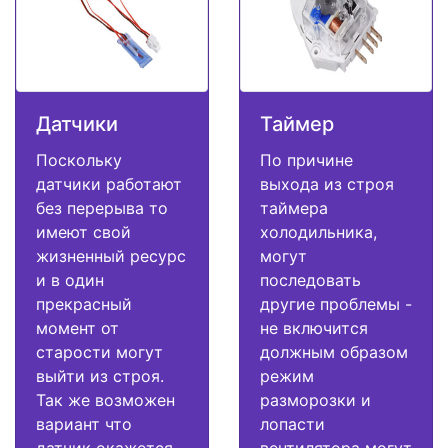
Датчики
Таймер
Поскольку
По причине
датчики работают
выхода из строя
без перерыва то
таймера
имеют свой
холодильника,
жизненный ресурс
могут
и в один
последовать
прекрасный
другие проблемы -
момент от
не включится
старости могут
должным образом
выйти из строя.
режим
Так же возможен
разморозки и
вариант что
лопасти