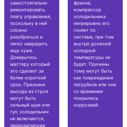
самостоятельно
фреона,
ремонтировать
компрессор
плату управления,
холодильника
поскольку в ней
непрерывно его
сложно
гоняет по
разобраться и
системе, при том
легко навредить
внутри должной
еще хуже.
холодной
Доверьтесь
температуры не
мастеру который
будет. Причины
это сделает за
тому могут быть
более короткий
как повреждения
срок. Признаки
патрубков или они
выхода из строя
со временем
могут быть
покрылись
сильный шум или
коррозией.
гул, холодильник
не включается,
периодические