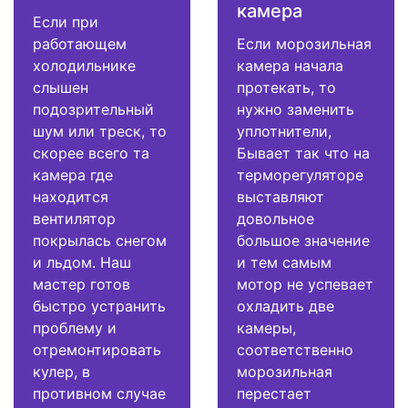
камера
Если при
работающем
Если морозильная
холодильнике
камера начала
слышен
протекать, то
подозрительный
нужно заменить
шум или треск, то
уплотнители,
скорее всего та
Бывает так что на
камера где
терморегуляторе
находится
выставляют
вентилятор
довольное
покрылась снегом
большое значение
и льдом. Наш
и тем самым
мастер готов
мотор не успевает
быстро устранить
охладить две
проблему и
камеры,
отремонтировать
соответственно
кулер, в
морозильная
противном случае
перестает