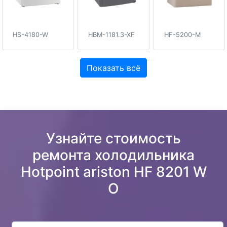
HS-4180-W
HBM-1181.3-XF
HF-5200-M
Показать всё
Узнайте стоимость
ремонта холодильника
Hotpoint ariston HF 8201 W
O