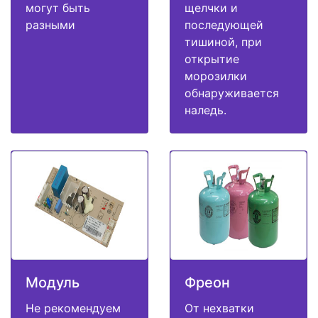
могут быть
щелчки и
разными
последующей
тишиной, при
открытие
морозилки
обнаруживается
наледь.
Модуль
Фреон
Не рекомендуем
От нехватки