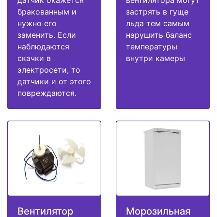
датчик окажется
вентилятора могут
бракованным и
застрять в гуще
нужно его
льда тем самым
заменить. Если
нарушить баланс
наблюдаются
температуры
скачки в
внутри камеры
электросети, то
датчики и от этого
повреждаются.
Вентилятор
Морозильная