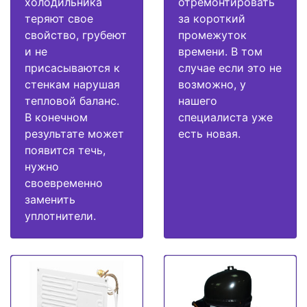
холодильника
отремонтировать
теряют свое
за короткий
свойство, грубеют
промежуток
и не
времени. В том
присасываются к
случае если это не
стенкам нарушая
возможно, у
тепловой баланс.
нашего
В конечном
специалиста уже
результате может
есть новая.
появится течь,
нужно
своевременно
заменить
уплотнители.