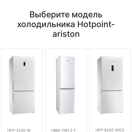
Выберите модель
холодильника Hotpoint-
ariston
HFP-8202-WOS
HFP-5200-W
HBM-1181.3-F