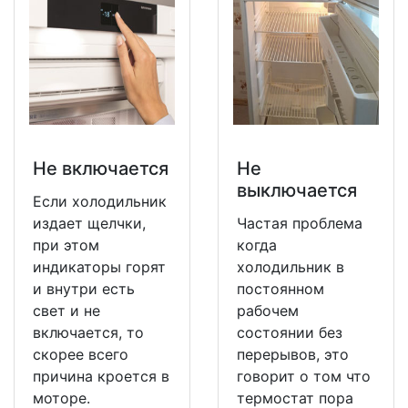
Не включается
Не
выключается
Если холодильник
издает щелчки,
Частая проблема
при этом
когда
индикаторы горят
холодильник в
и внутри есть
постоянном
свет и не
рабочем
включается, то
состоянии без
скорее всего
перерывов, это
причина кроется в
говорит о том что
моторе.
термостат пора