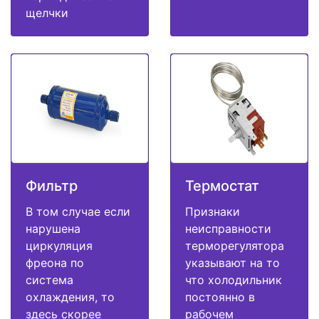
щелчки
Фильтр
Термостат
В том случае если
Признаки
нарушена
неисправности
циркуляция
терморегулятора
фреона по
указывают на то
система
что холодильник
охлаждения, то
постоянно в
здесь скорее
рабочем