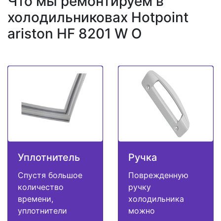
Что мы ремонтируем в
холодильниковах Hotpoint
ariston HF 8201 W O
Уплотнитель
Ручка
Спустя большое
Поврежденную
количество
ручку
времени,
холодильника
уплотнители
можно