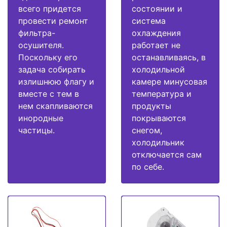
всего придется
состоянии и
провести ремонт
система
фильтра-
охлаждения
осушителя.
работает не
Поскольку его
останавливаясь, в
задача собирать
холодильной
излишнюю флагу и
камере минусовая
вместе с тем в
температура и
нем скапливаются
продукты
инородные
покрываются
частицы.
снегом,
холодильник
отключается сам
по себе.