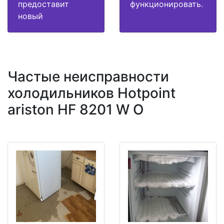
предоставит
функционировать.
новый
Частые неисправности
холодильников Hotpoint
ariston HF 8201 W O