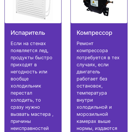
Испаритель
Компрессор
Если на стенах
Ремонт
появляется лед,
компрессора
продукты быстро
потребуется в тех
приходят в
случаях, если
негодность или
двигатель
вообще
работает без
холодильник
остановок,
перестал
температура
холодить, то
внутри
сразу нужно
холодильной и
вызвать мастера ,
морозильной
причины
камерах выше
неисправностей
нормы, издаются