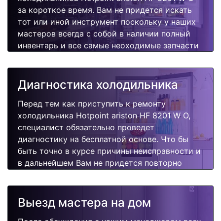
за короткое время. Вам не придется искать
тот или иной инструмент поскольку у наших
мастеров всегда с собой в наличии полный
инвентарь и все самые неоходимые запчасти
для Вашей холодильника. Отремонтируем
быстро, качественно и недорого.
Диагностика холодильника
Перед тем как приступить к ремонту
холодильника Hotpoint ariston HF 8201 W O,
специалист обязательно проведет
диагностику на бесплатной основе. Что бы
быть точно в курсе причины неисправности и
в дальнейшем Вам не придется повторно
вызывать мастера для поиска других
поломок.
Выезд мастера на дом