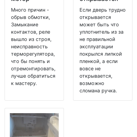
Много причин -
Если дверь трудно
обрыв обмотки,
открывается
Замыкание
может быть что
контактов, реле
уплотнитель из за
вышло из строя,
не правильной
неисправность
эксплуатации
терморегулятора,
покрылся липкой
что бы понять и
пленкой, а если
отремонтировать,
вовсе не
лучше обратиться
открывается,
к мастеру.
возможно
сломана ручка.