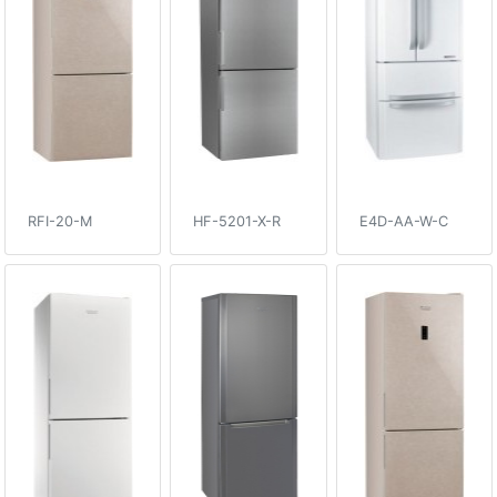
RFI-20-M
HF-5201-X-R
E4D-AA-W-C