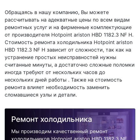
Обращаясь в нашу компанию, Вы можете
рассчитывать на адекватные цены по всем видам
ремонтных услуг и на фирменные комплектующие
от производителя Hotpoint ariston HBD 1182.3 NF H.
Стоимость ремонта холодильника Hotpoint ariston
HBD 1182.3 NF H зависит от сложности, так как на
устранение простых неисправностей нужны
считанные минуты, а достаточно сложные поломки
иногда требуют от нескольких часов до
нескольких дней работы . Также на стоимость
ремонта влияет необходимость заменить
сломавшиеся узлы и детали.
Ремонт холодильника
Мы производим качественный ремонт
холодильников Hotpoint ariston HBD 1182.3 NF