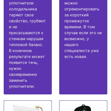
уплотнители
можно
холодильника
отремонтировать
теряют свое
за короткий
свойство, грубеют
промежуток
и не
времени. В том
присасываются к
случае если это не
стенкам нарушая
возможно, у
тепловой баланс.
нашего
В конечном
специалиста уже
результате может
есть новая.
появится течь,
нужно
своевременно
заменить
уплотнители.