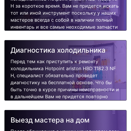
H за короткое время. Вам не придется искать
тот или иной инструмент поскольку у наших
мастеров всегда с собой в наличии полный
инвентарь и все самые неоходимые запчасти
для Вашей холодильника. Отремонтируем
быстро, качественно и недорого.
Диагностика холодильника
Перед тем как приступить к ремонту
холодильника Hotpoint ariston HBD 1182.3 NF
H, специалист обязательно проведет
диагностику на бесплатной основе. Что бы
быть точно в курсе причины неисправности и
в дальнейшем Вам не придется повторно
вызывать мастера для поиска других
поломок.
Выезд мастера на дом