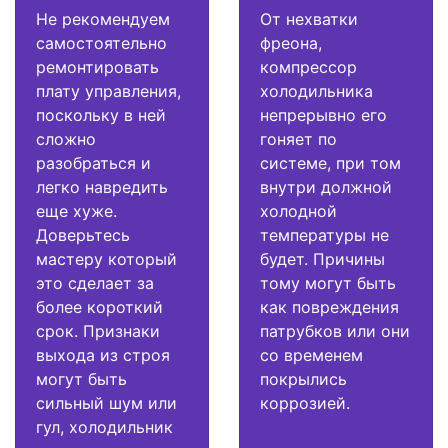
Не рекомендуем
От нехватки
самостоятельно
фреона,
ремонтировать
компрессор
плату управления,
холодильника
поскольку в ней
непрерывно его
сложно
гоняет по
разобраться и
системе, при том
легко навредить
внутри должной
еще хуже.
холодной
Доверьтесь
температуры не
мастеру который
будет. Причины
это сделает за
тому могут быть
более короткий
как повреждения
срок. Признаки
патрубков или они
выхода из строя
со временем
могут быть
покрылись
сильный шум или
коррозией.
гул, холодильник