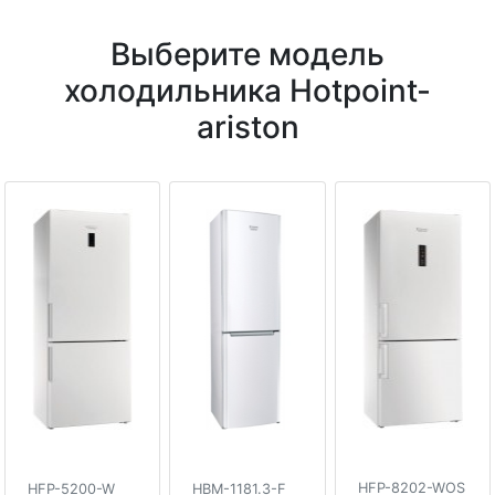
Выберите модель
холодильника Hotpoint-
ariston
HFP-8202-WOS
HFP-5200-W
HBM-1181.3-F