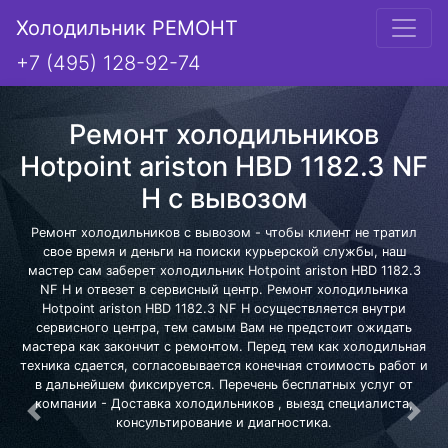
Холодильник РЕМОНТ
+7 (495) 128-92-74
Ремонт холодильников
Hotpoint ariston HBD 1182.3 NF
H с вывозом
Ремонт холодильников с вывозом - чтобы клиент не тратил
свое время и деньги на поиски курьерской службы, наш
мастер сам заберет холодильник Hotpoint ariston HBD 1182.3
NF H и отвезет в сервисный центр. Ремонт холодильника
Hotpoint ariston HBD 1182.3 NF H осуществляется внутри
сервисного центра, тем самым Вам не предстоит ожидать
мастера как закончит с ремонтом. Перед тем как холодильная
техника сдается, согласовывается конечная стоимость работ и
в дальнейшем фиксируется. Перечень бесплатных услуг от
компании - Доставка холодильников , выезд специалиста,
Предыдущая
Сле
консультирование и диагностика.