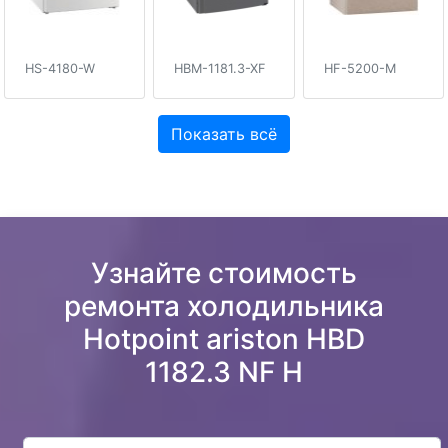
HS-4180-W
HBM-1181.3-XF
HF-5200-M
Показать всё
Узнайте стоимость
ремонта холодильника
Hotpoint ariston HBD
1182.3 NF H