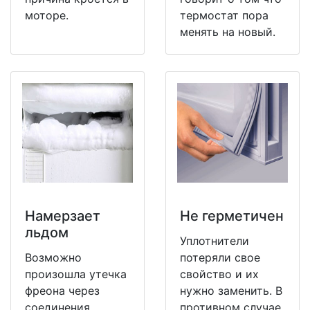
моторе.
термостат пора
менять на новый.
Намерзает
Не герметичен
льдом
Уплотнители
Возможно
потеряли свое
произошла утечка
свойство и их
фреона через
нужно заменить. В
соединения
противном случае