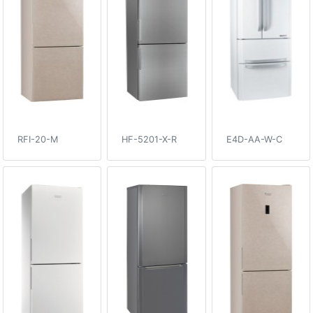
RFI-20-M
HF-5201-X-R
E4D-AA-W-C