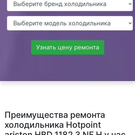
Узнать цену ремонта
Преимущества ремонта
холодильника Hotpoint
ariston HBD 1182.3 NF H у нас