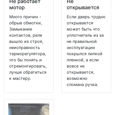
Не работает
Не
мотор
открывается
Много причин -
Если дверь трудно
обрыв обмотки,
открывается
Замыкание
может быть что
контактов, реле
уплотнитель из за
вышло из строя,
не правильной
неисправность
эксплуатации
терморегулятора,
покрылся липкой
что бы понять и
пленкой, а если
отремонтировать,
вовсе не
лучше обратиться
открывается,
к мастеру.
возможно
сломана ручка.