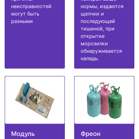
неисправностей
нормы, издаются
могут быть
щелчки и
разными
последующей
тишиной, при
открытие
морозилки
обнаруживается
наледь.
Модуль
Фреон