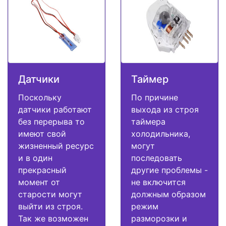
Датчики
Таймер
Поскольку
По причине
датчики работают
выхода из строя
без перерыва то
таймера
имеют свой
холодильника,
жизненный ресурс
могут
и в один
последовать
прекрасный
другие проблемы -
момент от
не включится
старости могут
должным образом
выйти из строя.
режим
Так же возможен
разморозки и