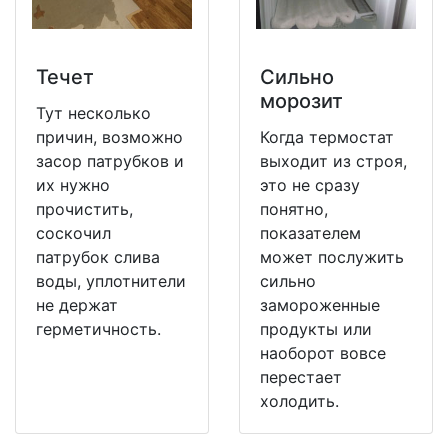
Течет
Сильно
морозит
Тут несколько
причин, возможно
Когда термостат
засор патрубков и
выходит из строя,
их нужно
это не сразу
прочистить,
понятно,
соскочил
показателем
патрубок слива
может послужить
воды, уплотнители
сильно
не держат
замороженные
герметичность.
продукты или
наоборот вовсе
перестает
холодить.