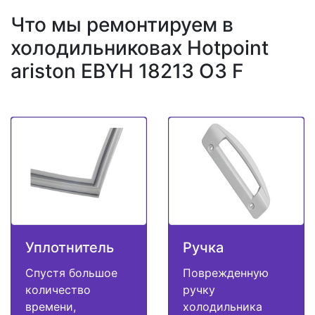
Что мы ремонтируем в
холодильниковах Hotpoint
ariston EBYH 18213 O3 F
Уплотнитель
Ручка
Спустя большое
Поврежденную
количество
ручку
времени,
холодильника