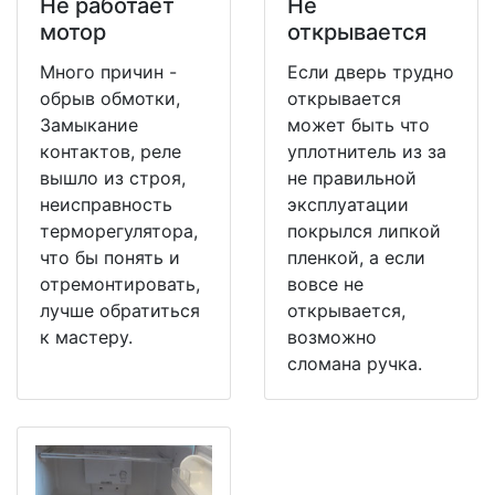
Не работает
Не
мотор
открывается
Много причин -
Если дверь трудно
обрыв обмотки,
открывается
Замыкание
может быть что
контактов, реле
уплотнитель из за
вышло из строя,
не правильной
неисправность
эксплуатации
терморегулятора,
покрылся липкой
что бы понять и
пленкой, а если
отремонтировать,
вовсе не
лучше обратиться
открывается,
к мастеру.
возможно
сломана ручка.