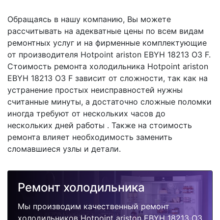
Обращаясь в нашу компанию, Вы можете
рассчитывать на адекватные цены по всем видам
ремонтных услуг и на фирменные комплектующие
от производителя Hotpoint ariston EBYH 18213 O3 F.
Стоимость ремонта холодильника Hotpoint ariston
EBYH 18213 O3 F зависит от сложности, так как на
устранение простых неисправностей нужны
считанные минуты, а достаточно сложные поломки
иногда требуют от нескольких часов до
нескольких дней работы . Также на стоимость
ремонта влияет необходимость заменить
сломавшиеся узлы и детали.
Ремонт холодильника
Мы производим качественный ремонт
холодильников Hotpoint ariston EBYH 18213 O3