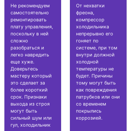
Не рекомендуем
От нехватки
самостоятельно
фреона,
ремонтировать
компрессор
плату управления,
холодильника
поскольку в ней
непрерывно его
сложно
гоняет по
разобраться и
системе, при том
легко навредить
внутри должной
еще хуже.
холодной
Доверьтесь
температуры не
мастеру который
будет. Причины
это сделает за
тому могут быть
более короткий
как повреждения
срок. Признаки
патрубков или они
выхода из строя
со временем
могут быть
покрылись
сильный шум или
коррозией.
гул, холодильник