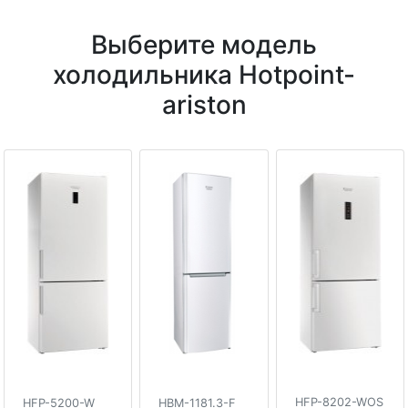
Выберите модель
холодильника Hotpoint-
ariston
HFP-8202-WOS
HFP-5200-W
HBM-1181.3-F