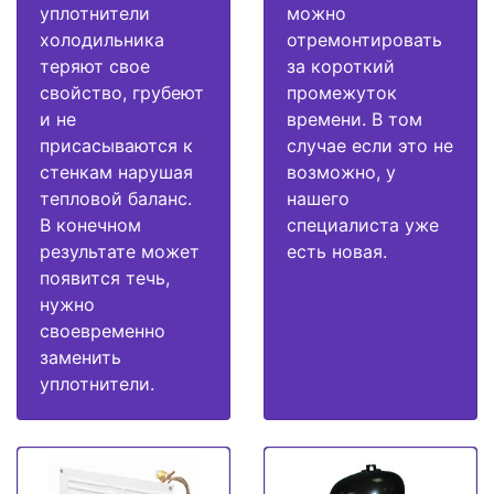
уплотнители
можно
холодильника
отремонтировать
теряют свое
за короткий
свойство, грубеют
промежуток
и не
времени. В том
присасываются к
случае если это не
стенкам нарушая
возможно, у
тепловой баланс.
нашего
В конечном
специалиста уже
результате может
есть новая.
появится течь,
нужно
своевременно
заменить
уплотнители.