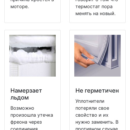
моторе.
термостат пора
менять на новый.
Намерзает
Не герметичен
льдом
Уплотнители
Возможно
потеряли свое
произошла утечка
свойство и их
фреона через
нужно заменить. В
соединения
противном случае