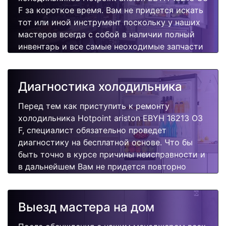
F за короткое время. Вам не придется искать
тот или иной инструмент поскольку у наших
мастеров всегда с собой в наличии полный
инвентарь и все самые неоходимые запчасти
для Вашей холодильника. Отремонтируем
быстро, качественно и недорого.
Диагностика холодильника
Перед тем как приступить к ремонту
холодильника Hotpoint ariston EBYH 18213 O3
F, специалист обязательно проведет
диагностику на бесплатной основе. Что бы
быть точно в курсе причины неисправности и
в дальнейшем Вам не придется повторно
вызывать мастера для поиска других
поломок.
Выезд мастера на дом