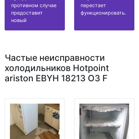
противном случае
перестает
предоставит
функционировать.
новый
Частые неисправности
холодильников Hotpoint
ariston EBYH 18213 O3 F