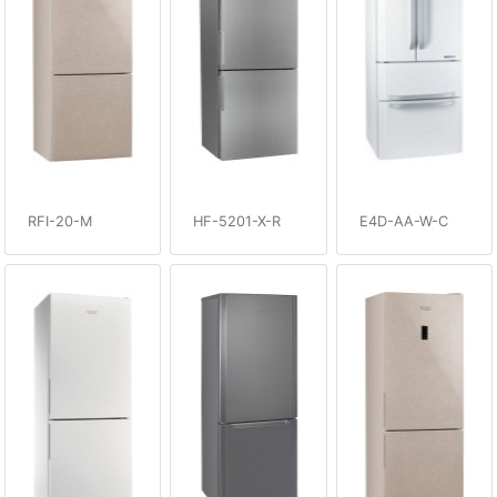
RFI-20-M
HF-5201-X-R
E4D-AA-W-C