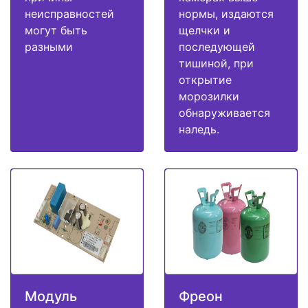
неисправностей
нормы, издаются
могут быть
щелчки и
разными
последующей
тишиной, при
открытие
морозилки
обнаруживается
наледь.
Модуль
Фреон