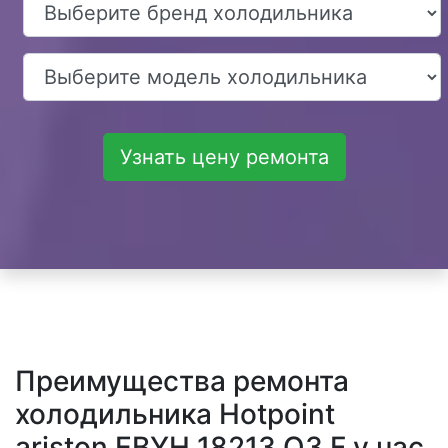
Узнать цену ремонта
Преимущества ремонта
холодильника Hotpoint
ariston EBYH 18213 O3 F у нас