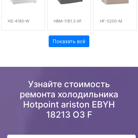
HS-4180-W
HBM-1181.3-XF
HF-5200-M
Показать всё
Узнайте стоимость
ремонта холодильника
Hotpoint ariston EBYH
18213 O3 F