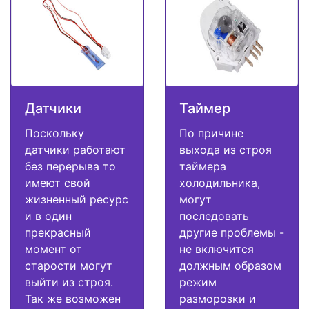
Датчики
Таймер
Поскольку
По причине
датчики работают
выхода из строя
без перерыва то
таймера
имеют свой
холодильника,
жизненный ресурс
могут
и в один
последовать
прекрасный
другие проблемы -
момент от
не включится
старости могут
должным образом
выйти из строя.
режим
Так же возможен
разморозки и