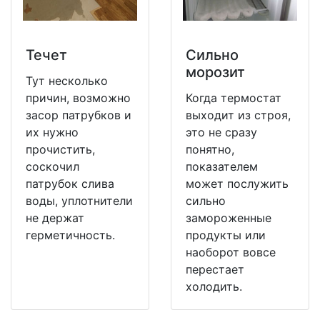
Течет
Сильно
морозит
Тут несколько
причин, возможно
Когда термостат
засор патрубков и
выходит из строя,
их нужно
это не сразу
прочистить,
понятно,
соскочил
показателем
патрубок слива
может послужить
воды, уплотнители
сильно
не держат
замороженные
герметичность.
продукты или
наоборот вовсе
перестает
холодить.