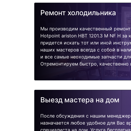
Ремонт холодильника
Мы производим качественный ремонт
Hotpoint ariston HBT 1201.3 M NF H за
придется искать тот или иной инстру
наших мастеров всегда с собой в нал
и все самые неоходимые запчасти дл
Отремонтируем быстро, качественно 
Выезд мастера на дом
После обсуждения с нашим менеджер
назначается любое удобное для Вас 
специалиста на дом. Услуга бесплатна