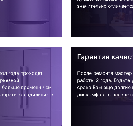
значительно отличаетс
Гарантия качес
пол года проходят
После ремонта мастер
ерьезной
работы 2 года. Будьте
я больше времени чем
срока Вам еще долгие 
забрать холодильник в
дискомфорт с появлени