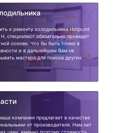
олодильника
ить к ремонту холодильника Hotpoint
F H, специалист обязательно проведет
тной основе. Что бы быть точно в
вности и в дальнейшем Вам не
ывать мастера для поиска других
части
наша компания предлагает в качестве
инальными от производителя. Нам нет
их цену, именно поэтому стоимость