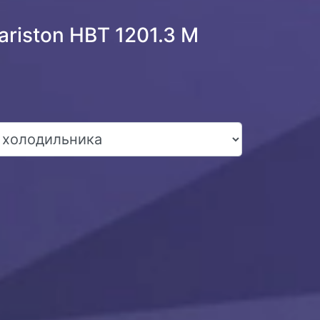
riston HBT 1201.3 M