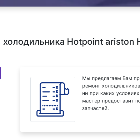
олодильника Hotpoint ariston H
Мы предлагаем Вам пр
ремонт холодильников 
ни при каких условиях
мастер предоставит п
запчастей.