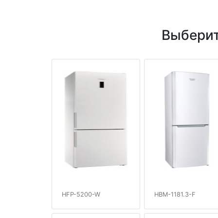
Выберит
HFP-5200-W
HBM-1181.3-F