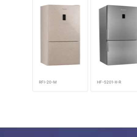
RFI-20-M
HF-5201-X-R