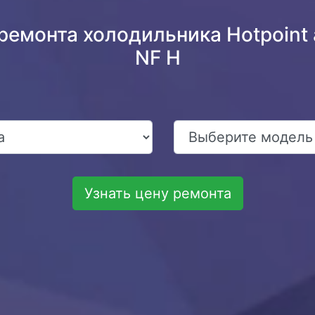
ремонта холодильника Hotpoint a
NF H
Узнать цену ремонта