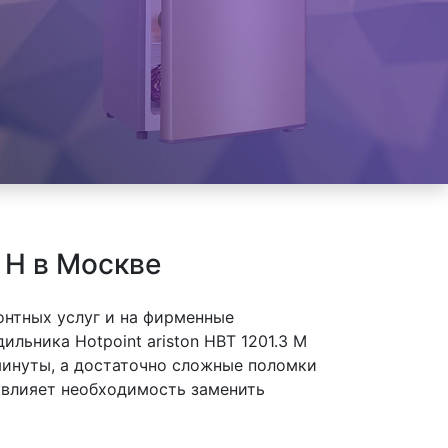
 H в Москве
онтных услуг и на фирменные
льника Hotpoint ariston HBT 1201.3 M
минуты, а достаточно сложные поломки
а влияет необходимость заменить