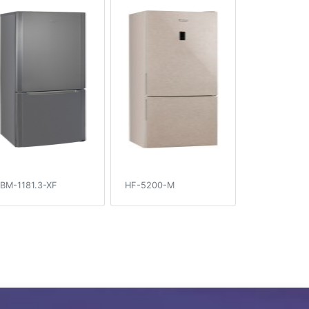
BM-1181.3-XF
HF-5200-M