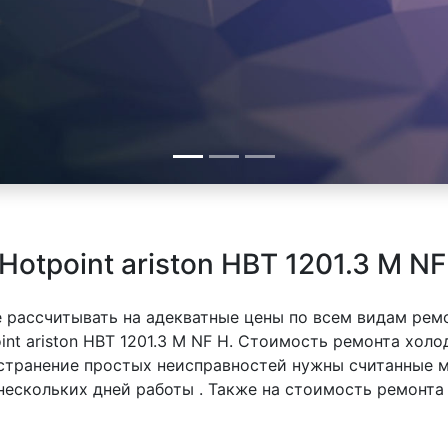
otpoint ariston HBT 1201.3 M NF
 рассчитывать на адекватные цены по всем видам рем
t ariston HBT 1201.3 M NF H. Стоимость ремонта холоди
 устранение простых неисправностей нужны считанные 
 нескольких дней работы . Также на стоимость ремонт