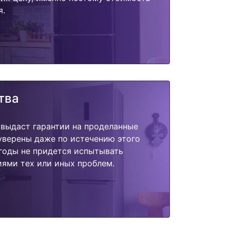
я.
тва
 выдаст гарантии на проделанные
 уверены даже по истечению этого
годы не придется испытывать
ями тех или иных проблем.