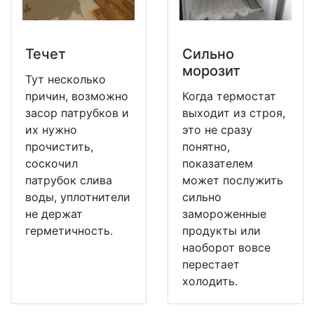
Течет
Сильно
морозит
Тут несколько
причин, возможно
Когда термостат
засор патрубков и
выходит из строя,
их нужно
это не сразу
прочистить,
понятно,
соскочил
показателем
патрубок слива
может послужить
воды, уплотнители
сильно
не держат
замороженные
герметичность.
продукты или
наоборот вовсе
перестает
холодить.