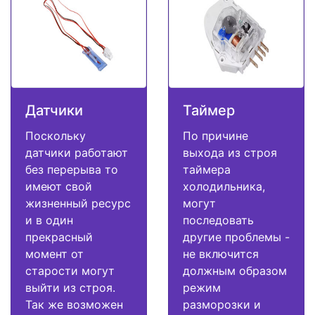
Датчики
Таймер
Поскольку
По причине
датчики работают
выхода из строя
без перерыва то
таймера
имеют свой
холодильника,
жизненный ресурс
могут
и в один
последовать
прекрасный
другие проблемы -
момент от
не включится
старости могут
должным образом
выйти из строя.
режим
Так же возможен
разморозки и