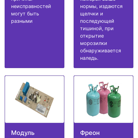
неисправностей
нормы, издаются
могут быть
щелчки и
разными
последующей
тишиной, при
открытие
морозилки
обнаруживается
наледь.
Модуль
Фреон