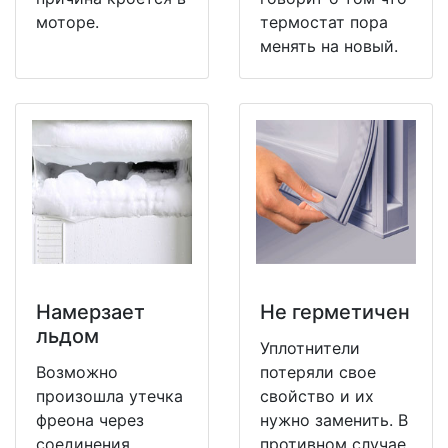
моторе.
термостат пора
менять на новый.
Намерзает
Не герметичен
льдом
Уплотнители
Возможно
потеряли свое
произошла утечка
свойство и их
фреона через
нужно заменить. В
соединения
противном случае