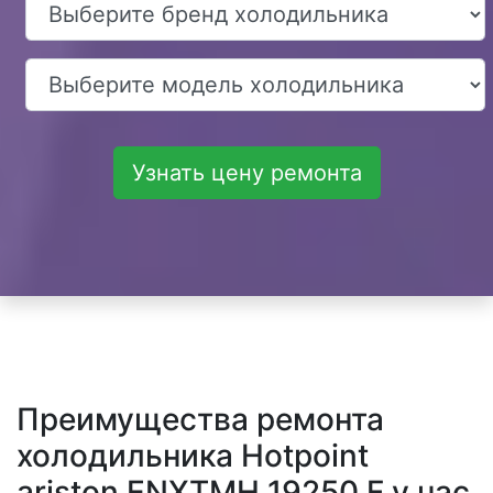
Узнать цену ремонта
Преимущества ремонта
холодильника Hotpoint
ariston ENXTMH 19250 F у нас