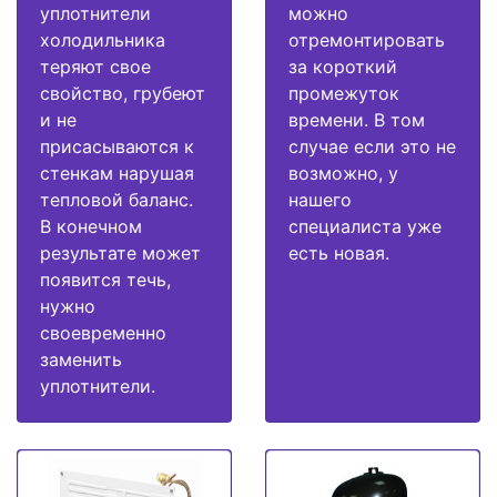
уплотнители
можно
холодильника
отремонтировать
теряют свое
за короткий
свойство, грубеют
промежуток
и не
времени. В том
присасываются к
случае если это не
стенкам нарушая
возможно, у
тепловой баланс.
нашего
В конечном
специалиста уже
результате может
есть новая.
появится течь,
нужно
своевременно
заменить
уплотнители.