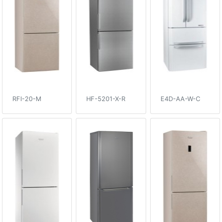
RFI-20-M
HF-5201-X-R
E4D-AA-W-C