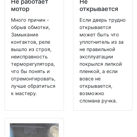
Не работает
Не
мотор
открывается
Много причин -
Если дверь трудно
обрыв обмотки,
открывается
Замыкание
может быть что
контактов, реле
уплотнитель из за
вышло из строя,
не правильной
неисправность
эксплуатации
терморегулятора,
покрылся липкой
что бы понять и
пленкой, а если
отремонтировать,
вовсе не
лучше обратиться
открывается,
к мастеру.
возможно
сломана ручка.