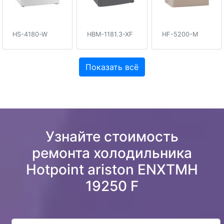
HS-4180-W
HBM-1181.3-XF
HF-5200-M
Показать всё
Узнайте стоимость
ремонта холодильника
Hotpoint ariston ENXTMH
19250 F