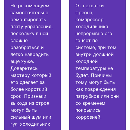
Не рекомендуем
От нехватки
самостоятельно
фреона,
ремонтировать
компрессор
плату управления,
холодильника
поскольку в ней
непрерывно его
сложно
гоняет по
разобраться и
системе, при том
легко навредить
внутри должной
еще хуже.
холодной
Доверьтесь
температуры не
мастеру который
будет. Причины
это сделает за
тому могут быть
более короткий
как повреждения
срок. Признаки
патрубков или они
выхода из строя
со временем
могут быть
покрылись
сильный шум или
коррозией.
гул, холодильник