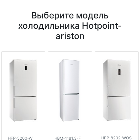
Выберите модель
холодильника Hotpoint-
ariston
HFP-8202-WOS
HFP-5200-W
HBM-1181.3-F