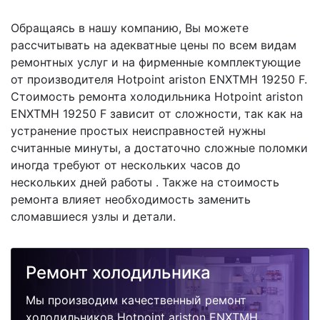
Обращаясь в нашу компанию, Вы можете
рассчитывать на адекватные цены по всем видам
ремонтных услуг и на фирменные комплектующие
от производителя Hotpoint ariston ENXTMH 19250 F.
Стоимость ремонта холодильника Hotpoint ariston
ENXTMH 19250 F зависит от сложности, так как на
устранение простых неисправностей нужны
считанные минуты, а достаточно сложные поломки
иногда требуют от нескольких часов до
нескольких дней работы . Также на стоимость
ремонта влияет необходимость заменить
сломавшиеся узлы и детали.
Ремонт холодильника
Мы производим качественный ремонт
холодильников Hotpoint ariston ENXTMH