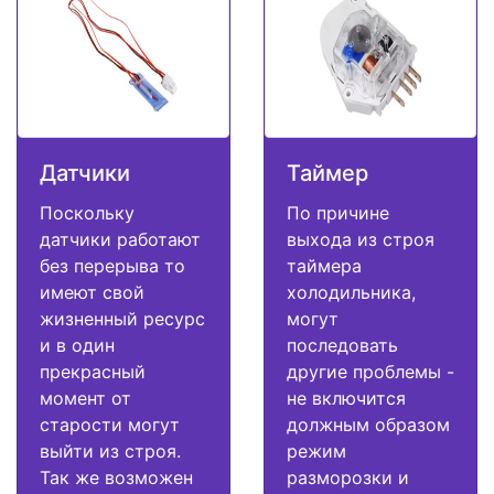
Датчики
Таймер
Поскольку
По причине
датчики работают
выхода из строя
без перерыва то
таймера
имеют свой
холодильника,
жизненный ресурс
могут
и в один
последовать
прекрасный
другие проблемы -
момент от
не включится
старости могут
должным образом
выйти из строя.
режим
Так же возможен
разморозки и