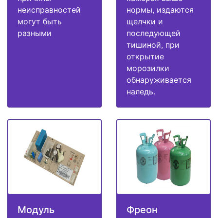
неисправностей
нормы, издаются
могут быть
щелчки и
разными
последующей
тишиной, при
открытие
морозилки
обнаруживается
наледь.
Модуль
Фреон