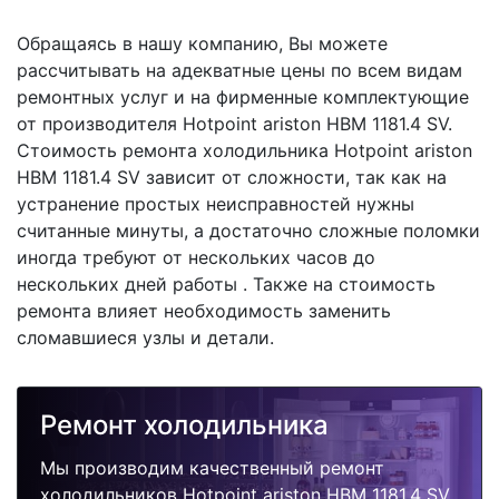
Обращаясь в нашу компанию, Вы можете
рассчитывать на адекватные цены по всем видам
ремонтных услуг и на фирменные комплектующие
от производителя Hotpoint ariston HBM 1181.4 SV.
Стоимость ремонта холодильника Hotpoint ariston
HBM 1181.4 SV зависит от сложности, так как на
устранение простых неисправностей нужны
считанные минуты, а достаточно сложные поломки
иногда требуют от нескольких часов до
нескольких дней работы . Также на стоимость
ремонта влияет необходимость заменить
сломавшиеся узлы и детали.
Ремонт холодильника
Мы производим качественный ремонт
холодильников Hotpoint ariston HBM 1181.4 SV