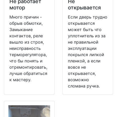
Не работает
Не
мотор
открывается
Много причин -
Если дверь трудно
обрыв обмотки,
открывается
Замыкание
может быть что
контактов, реле
уплотнитель из за
вышло из строя,
не правильной
неисправность
эксплуатации
терморегулятора,
покрылся липкой
что бы понять и
пленкой, а если
отремонтировать,
вовсе не
лучше обратиться
открывается,
к мастеру.
возможно
сломана ручка.