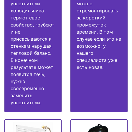
уплотнители
можно
холодильника
отремонтировать
теряют свое
за короткий
свойство, грубеют
промежуток
и не
времени. В том
присасываются к
случае если это не
стенкам нарушая
возможно, у
тепловой баланс.
нашего
В конечном
специалиста уже
результате может
есть новая.
появится течь,
нужно
своевременно
заменить
уплотнители.