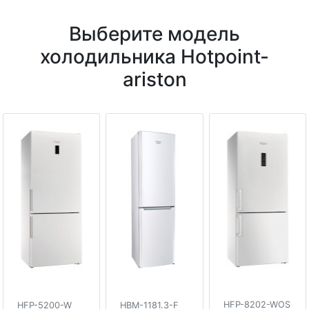
Выберите модель
холодильника Hotpoint-
ariston
HFP-8202-WOS
HFP-5200-W
HBM-1181.3-F