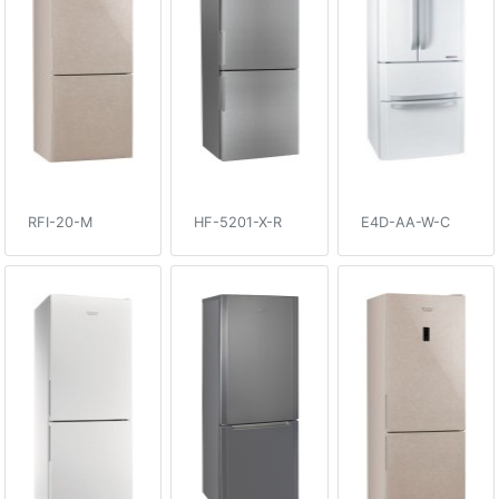
RFI-20-M
HF-5201-X-R
E4D-AA-W-C