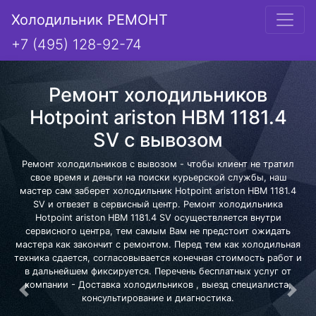
Холодильник РЕМОНТ
+7 (495) 128-92-74
Ремонт холодильников
Hotpoint ariston HBM 1181.4
SV с вывозом
Ремонт холодильников с вывозом - чтобы клиент не тратил
свое время и деньги на поиски курьерской службы, наш
мастер сам заберет холодильник Hotpoint ariston HBM 1181.4
SV и отвезет в сервисный центр. Ремонт холодильника
Hotpoint ariston HBM 1181.4 SV осуществляется внутри
сервисного центра, тем самым Вам не предстоит ожидать
мастера как закончит с ремонтом. Перед тем как холодильная
техника сдается, согласовывается конечная стоимость работ и
в дальнейшем фиксируется. Перечень бесплатных услуг от
компании - Доставка холодильников , выезд специалиста,
Предыдущая
Сле
консультирование и диагностика.