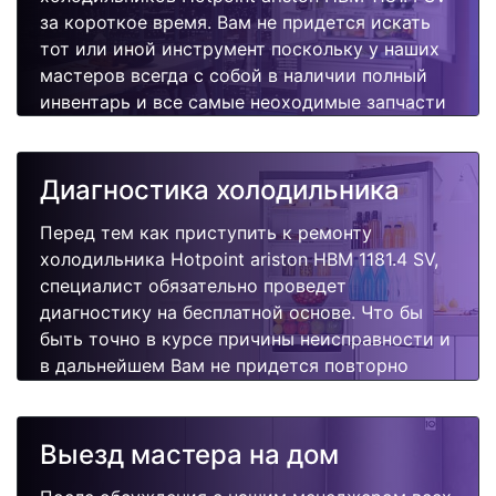
за короткое время. Вам не придется искать
тот или иной инструмент поскольку у наших
мастеров всегда с собой в наличии полный
инвентарь и все самые неоходимые запчасти
для Вашей холодильника. Отремонтируем
быстро, качественно и недорого.
Диагностика холодильника
Перед тем как приступить к ремонту
холодильника Hotpoint ariston HBM 1181.4 SV,
специалист обязательно проведет
диагностику на бесплатной основе. Что бы
быть точно в курсе причины неисправности и
в дальнейшем Вам не придется повторно
вызывать мастера для поиска других
поломок.
Выезд мастера на дом