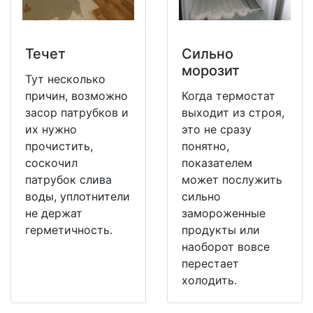
Течет
Сильно
морозит
Тут несколько
причин, возможно
Когда термостат
засор патрубков и
выходит из строя,
их нужно
это не сразу
прочистить,
понятно,
соскочил
показателем
патрубок слива
может послужить
воды, уплотнители
сильно
не держат
замороженные
герметичность.
продукты или
наоборот вовсе
перестает
холодить.