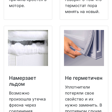
моторе.
термостат пора
менять на новый.
Намерзает
Не герметичен
льдом
Уплотнители
Возможно
потеряли свое
произошла утечка
свойство и их
фреона через
нужно заменить. В
соединения
противном случае