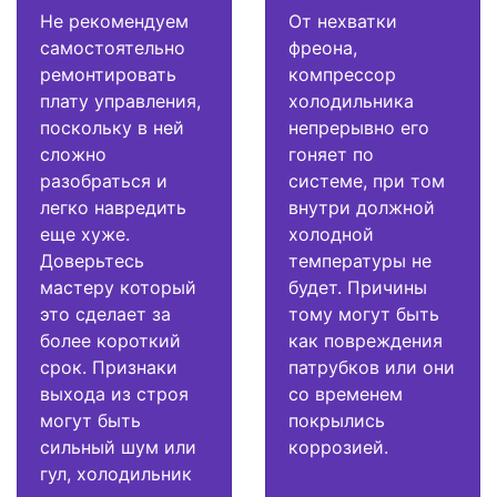
Не рекомендуем
От нехватки
самостоятельно
фреона,
ремонтировать
компрессор
плату управления,
холодильника
поскольку в ней
непрерывно его
сложно
гоняет по
разобраться и
системе, при том
легко навредить
внутри должной
еще хуже.
холодной
Доверьтесь
температуры не
мастеру который
будет. Причины
это сделает за
тому могут быть
более короткий
как повреждения
срок. Признаки
патрубков или они
выхода из строя
со временем
могут быть
покрылись
сильный шум или
коррозией.
гул, холодильник