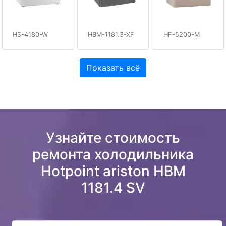
HS-4180-W
HBM-1181.3-XF
HF-5200-M
Показать всё
Узнайте стоимость
ремонта холодильника
Hotpoint ariston HBM
1181.4 SV