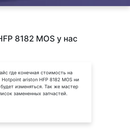
HFP 8182 MOS у нас
айс где конечная стоимость на
Hotpoint ariston HFP 8182 MOS ни
 будет изменяться. Так же мастер
писок замененных запчастей.