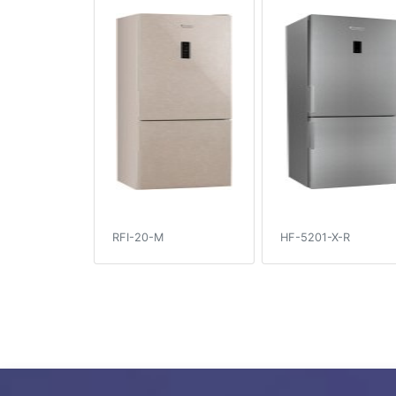
RFI-20-M
HF-5201-X-R