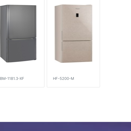
BM-1181.3-XF
HF-5200-M