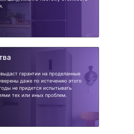
я.
тва
 выдаст гарантии на проделанные
 уверены даже по истечению этого
годы не придется испытывать
ями тех или иных проблем.