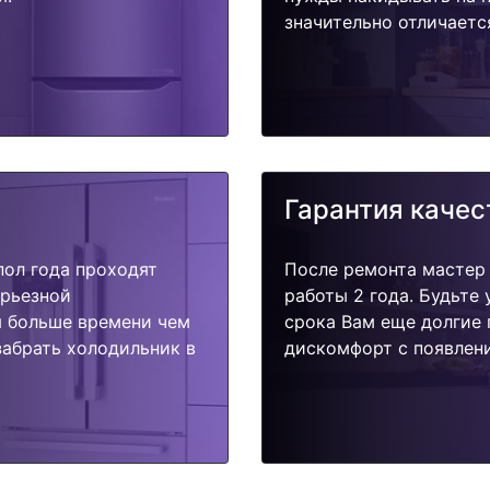
значительно отличаетс
Гарантия качес
пол года проходят
После ремонта мастер
ерьезной
работы 2 года. Будьте
я больше времени чем
срока Вам еще долгие 
забрать холодильник в
дискомфорт с появлени