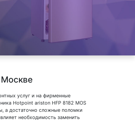
в Москве
онтных услуг и на фирменные
ика Hotpoint ariston HFP 8182 MOS
ы, а достаточно сложные поломки
а влияет необходимость заменить