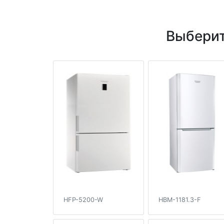
Выберит
HFP-5200-W
HBM-1181.3-F