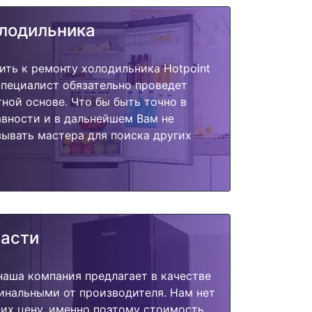
олодильника
ить к ремонту холодильника Hotpoint
 специалист обязательно проведет
тной основе. Что бы быть точно в
вности и в дальнейшем Вам не
ывать мастера для поиска других
части
наша компания предлагает в качестве
инальными от производителя. Нам нет
их цену, именно поэтому стоимость