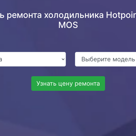
ь ремонта холодильника Hotpoint
MOS
Узнать цену ремонта