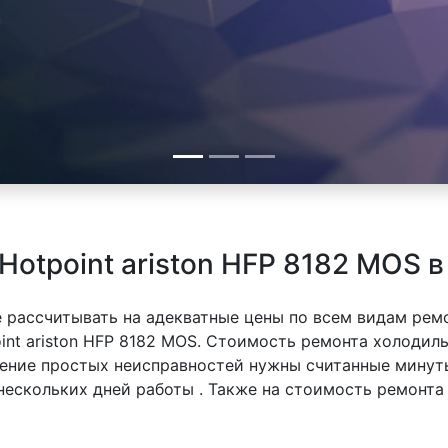
otpoint ariston HFP 8182 MOS 
 рассчитывать на адекватные цены по всем видам рем
nt ariston HFP 8182 MOS. Стоимость ремонта холодильн
анение простых неисправностей нужны считанные минут
 нескольких дней работы . Также на стоимость ремонт