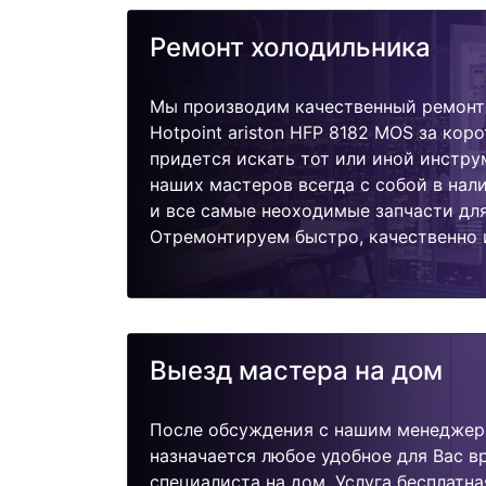
Ремонт холодильника
Мы производим качественный ремонт
Hotpoint ariston HFP 8182 MOS за кор
придется искать тот или иной инстру
наших мастеров всегда с собой в нал
и все самые неоходимые запчасти дл
Отремонтируем быстро, качественно 
Выезд мастера на дом
После обсуждения с нашим менеджер
назначается любое удобное для Вас 
специалиста на дом. Услуга бесплатна