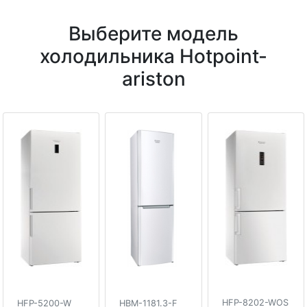
Выберите модель
холодильника Hotpoint-
ariston
HFP-8202-WOS
HFP-5200-W
HBM-1181.3-F