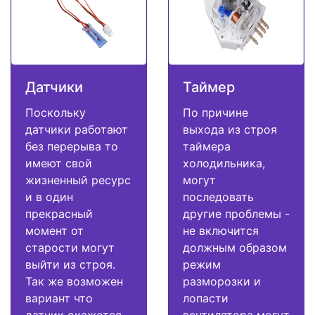
Датчики
Таймер
Поскольку
По причине
датчики работают
выхода из строя
без перерыва то
таймера
имеют свой
холодильника,
жизненный ресурс
могут
и в один
последовать
прекрасный
другие проблемы -
момент от
не включится
старости могут
должным образом
выйти из строя.
режим
Так же возможен
разморозки и
вариант что
лопасти