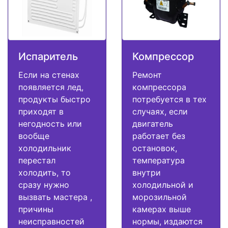
Испаритель
Компрессор
Если на стенах
Ремонт
появляется лед,
компрессора
продукты быстро
потребуется в тех
приходят в
случаях, если
негодность или
двигатель
вообще
работает без
холодильник
остановок,
перестал
температура
холодить, то
внутри
сразу нужно
холодильной и
вызвать мастера ,
морозильной
причины
камерах выше
неисправностей
нормы, издаются