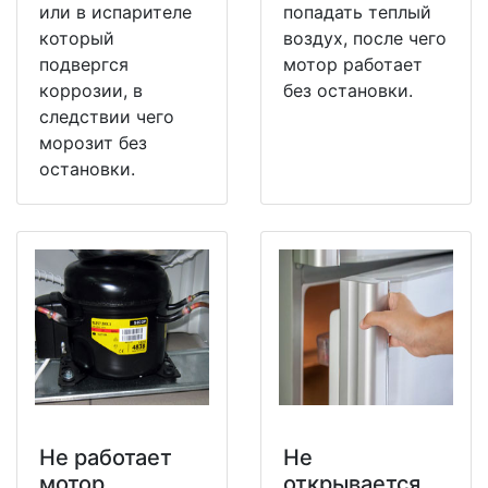
или в испарителе
попадать теплый
который
воздух, после чего
подвергся
мотор работает
коррозии, в
без остановки.
следствии чего
морозит без
остановки.
Не работает
Не
мотор
открывается