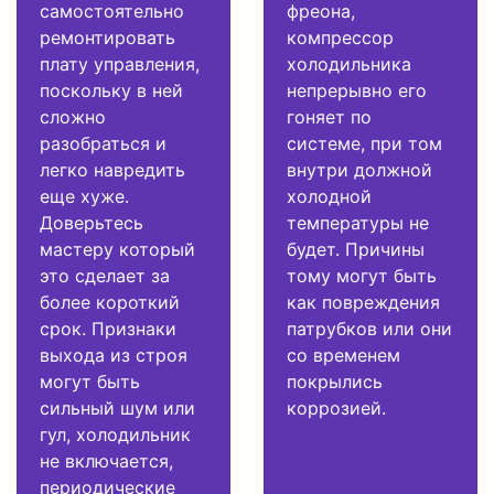
самостоятельно
фреона,
ремонтировать
компрессор
плату управления,
холодильника
поскольку в ней
непрерывно его
сложно
гоняет по
разобраться и
системе, при том
легко навредить
внутри должной
еще хуже.
холодной
Доверьтесь
температуры не
мастеру который
будет. Причины
это сделает за
тому могут быть
более короткий
как повреждения
срок. Признаки
патрубков или они
выхода из строя
со временем
могут быть
покрылись
сильный шум или
коррозией.
гул, холодильник
не включается,
периодические