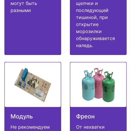
могут быть
щелчки и
разными
последующей
тишиной, при
открытие
морозилки
обнаруживается
наледь.
Модуль
Фреон
Не рекомендуем
От нехватки