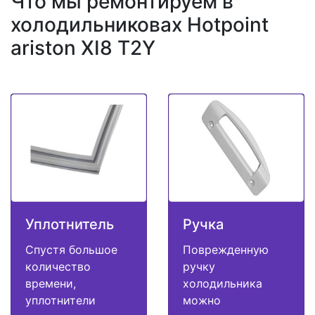
Что мы ремонтируем в
холодильниковах Hotpoint
ariston XI8 T2Y
Уплотнитель
Ручка
Спустя большое
Поврежденную
количество
ручку
времени,
холодильника
уплотнители
можно