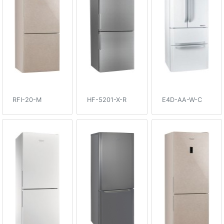
RFI-20-M
HF-5201-X-R
E4D-AA-W-C