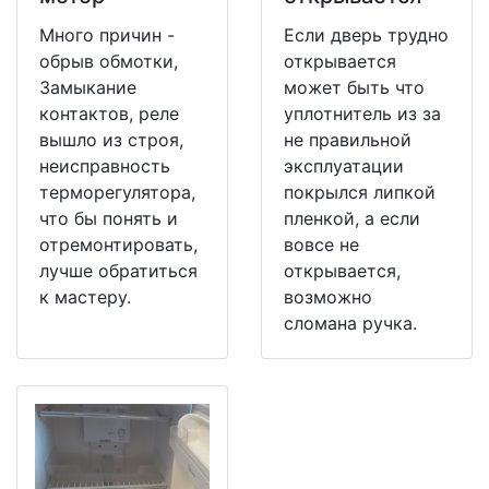
Много причин -
Если дверь трудно
обрыв обмотки,
открывается
Замыкание
может быть что
контактов, реле
уплотнитель из за
вышло из строя,
не правильной
неисправность
эксплуатации
терморегулятора,
покрылся липкой
что бы понять и
пленкой, а если
отремонтировать,
вовсе не
лучше обратиться
открывается,
к мастеру.
возможно
сломана ручка.