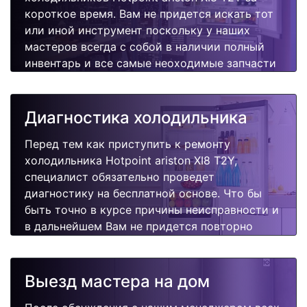
короткое время. Вам не придется искать тот
или иной инструмент поскольку у наших
мастеров всегда с собой в наличии полный
инвентарь и все самые неоходимые запчасти
для Вашей холодильника. Отремонтируем
быстро, качественно и недорого.
Диагностика холодильника
Перед тем как приступить к ремонту
холодильника Hotpoint ariston XI8 T2Y,
специалист обязательно проведет
диагностику на бесплатной основе. Что бы
быть точно в курсе причины неисправности и
в дальнейшем Вам не придется повторно
вызывать мастера для поиска других
поломок.
Выезд мастера на дом