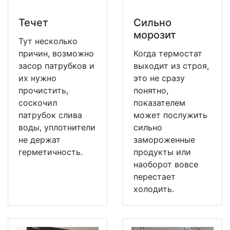
Течет
Сильно
морозит
Тут несколько
причин, возможно
Когда термостат
засор патрубков и
выходит из строя,
их нужно
это не сразу
прочистить,
понятно,
соскочил
показателем
патрубок слива
может послужить
воды, уплотнители
сильно
не держат
замороженные
герметичность.
продукты или
наоборот вовсе
перестает
холодить.