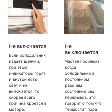
Не включается
Не
выключается
Если холодильник
издает щелчки,
Частая проблема
при этом
когда
индикаторы горят
холодильник в
и внутри есть
постоянном
свет и не
рабочем
включается, то
состоянии без
скорее всего
перерывов, это
причина кроется в
говорит о том что
моторе.
термостат пора