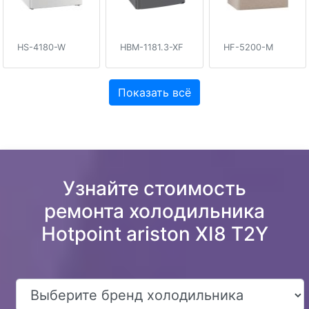
HS-4180-W
HBM-1181.3-XF
HF-5200-M
Показать всё
Узнайте стоимость
ремонта холодильника
Hotpoint ariston XI8 T2Y