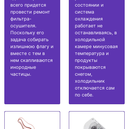
всего придется
состоянии и
провести ремонт
система
фильтра-
охлаждения
осушителя.
работает не
Поскольку его
останавливаясь, в
задача собирать
холодильной
излишнюю флагу и
камере минусовая
вместе с тем в
температура и
нем скапливаются
продукты
инородные
покрываются
частицы.
снегом,
холодильник
отключается сам
по себе.