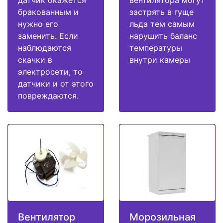
датчик окажется
вентилятора могут
бракованным и
застрять в гуще
нужно его
льда тем самым
заменить. Если
нарушить баланс
наблюдаются
температуры
скачки в
внутри камеры
электросети, то
датчики и от этого
повреждаются.
Вентилятор
Морозильная