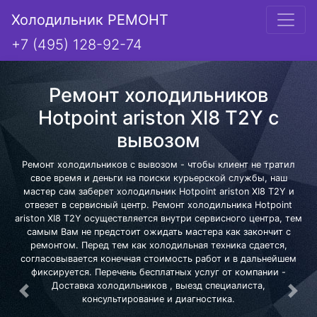
Холодильник РЕМОНТ
+7 (495) 128-92-74
Ремонт холодильников
Hotpoint ariston XI8 T2Y с
вывозом
Ремонт холодильников с вывозом - чтобы клиент не тратил
свое время и деньги на поиски курьерской службы, наш
мастер сам заберет холодильник Hotpoint ariston XI8 T2Y и
отвезет в сервисный центр. Ремонт холодильника Hotpoint
ariston XI8 T2Y осуществляется внутри сервисного центра, тем
самым Вам не предстоит ожидать мастера как закончит с
ремонтом. Перед тем как холодильная техника сдается,
согласовывается конечная стоимость работ и в дальнейшем
фиксируется. Перечень бесплатных услуг от компании -
Доставка холодильников , выезд специалиста,
Предыдущая
Сле
консультирование и диагностика.