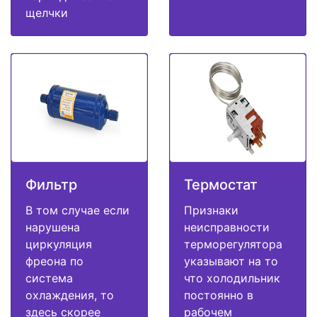
щелчки
Фильтр
Термостат
В том случае если
Признаки
нарушена
неисправности
циркуляция
терморегулятора
фреона по
указывают на то
система
что холодильник
охлаждения, то
постоянно в
здесь скорее
рабочем