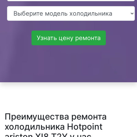
Узнать цену ремонта
Преимущества ремонта
холодильника Hotpoint
ariston XI8 T2Y у нас