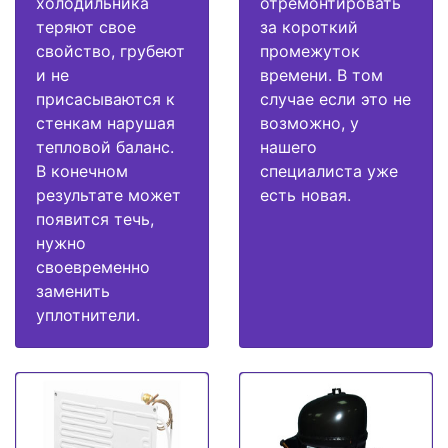
холодильника
отремонтировать
теряют свое
за короткий
свойство, грубеют
промежуток
и не
времени. В том
присасываются к
случае если это не
стенкам нарушая
возможно, у
тепловой баланс.
нашего
В конечном
специалиста уже
результате может
есть новая.
появится течь,
нужно
своевременно
заменить
уплотнители.