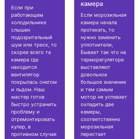
камера
Если при
работающем
Если морозильная
холодильнике
камера начала
слышен
протекать, то
подозрительный
нужно заменить
шум или треск, то
уплотнители,
скорее всего та
Бывает так что на
камера где
терморегуляторе
находится
выставляют
вентилятор
довольное
покрылась снегом
большое значение
и льдом. Наш
и тем самым
мастер готов
мотор не успевает
быстро устранить
охладить две
проблему и
камеры,
отремонтировать
соответственно
кулер, в
морозильная
противном случае
перестает