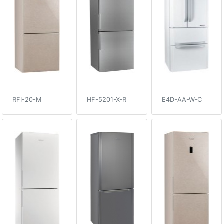
RFI-20-M
HF-5201-X-R
E4D-AA-W-C