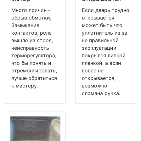
Много причин -
Если дверь трудно
обрыв обмотки,
открывается
Замыкание
может быть что
контактов, реле
уплотнитель из за
вышло из строя,
не правильной
неисправность
эксплуатации
терморегулятора,
покрылся липкой
что бы понять и
пленкой, а если
отремонтировать,
вовсе не
лучше обратиться
открывается,
к мастеру.
возможно
сломана ручка.