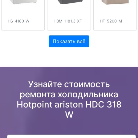
HS-4180-W
HBM-1181.3-XF
HF-5200-M
Показать всё
Узнайте стоимость
ремонта холодильника
Hotpoint ariston HDC 318
W