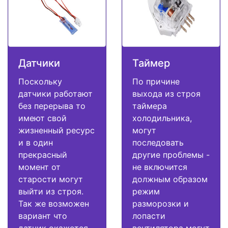
Датчики
Таймер
Поскольку
По причине
датчики работают
выхода из строя
без перерыва то
таймера
имеют свой
холодильника,
жизненный ресурс
могут
и в один
последовать
прекрасный
другие проблемы -
момент от
не включится
старости могут
должным образом
выйти из строя.
режим
Так же возможен
разморозки и
вариант что
лопасти