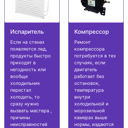
Испаритель
Компрессор
Если на стенах
Ремонт
появляется лед,
компрессора
продукты быстро
потребуется в тех
приходят в
случаях, если
негодность или
двигатель
вообще
работает без
холодильник
остановок,
перестал
температура
холодить, то
внутри
сразу нужно
холодильной и
вызвать мастера ,
морозильной
причины
камерах выше
неисправностей
нормы, издаются