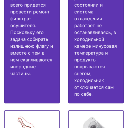
всего придется
состоянии и
провести ремонт
система
фильтра-
охлаждения
осушителя.
работает не
Поскольку его
останавливаясь, в
задача собирать
холодильной
излишнюю флагу и
камере минусовая
вместе с тем в
температура и
нем скапливаются
продукты
инородные
покрываются
частицы.
снегом,
холодильник
отключается сам
по себе.