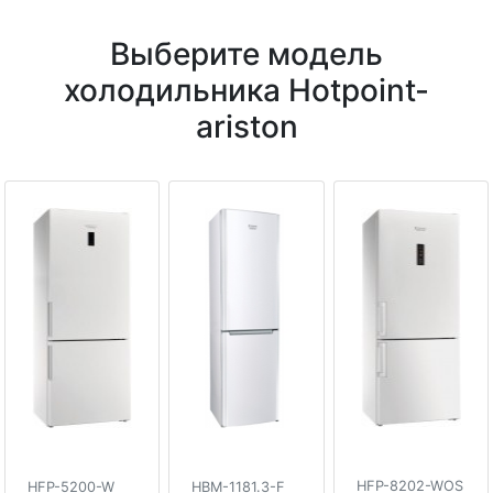
Выберите модель
холодильника Hotpoint-
ariston
HFP-8202-WOS
HFP-5200-W
HBM-1181.3-F