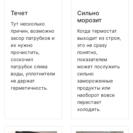
Течет
Сильно
морозит
Тут несколько
причин, возможно
Когда термостат
засор патрубков и
выходит из строя,
их нужно
это не сразу
прочистить,
понятно,
соскочил
показателем
патрубок слива
может послужить
воды, уплотнители
сильно
не держат
замороженные
герметичность.
продукты или
наоборот вовсе
перестает
холодить.