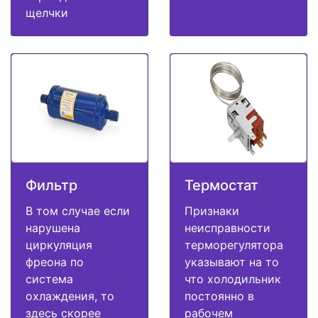
щелчки
Фильтр
Термостат
В том случае если
Признаки
нарушена
неисправности
циркуляция
терморегулятора
фреона по
указывают на то
система
что холодильник
охлаждения, то
постоянно в
здесь скорее
рабочем