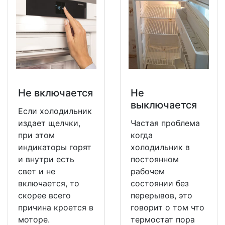
Не включается
Не
выключается
Если холодильник
издает щелчки,
Частая проблема
при этом
когда
индикаторы горят
холодильник в
и внутри есть
постоянном
свет и не
рабочем
включается, то
состоянии без
скорее всего
перерывов, это
причина кроется в
говорит о том что
моторе.
термостат пора