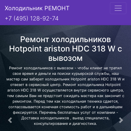
Холодильник РЕМОНТ
+7 (495) 128-92-74
Ремонт холодильников
Hotpoint ariston HDC 318 W с
вывозом
Ремонт холодильников с вывозом - чтобы клиент не тратил
свое время и деньги на поиски курьерской службы, наш
мастер сам заберет холодильник Hotpoint ariston HDC 318 W и
отвезет в сервисный центр. Ремонт холодильника Hotpoint
ariston HDC 318 W осуществляется внутри сервисного центра,
тем самым Вам не предстоит ожидать мастера как закончит с
ремонтом. Перед тем как холодильная техника сдается,
согласовывается конечная стоимость работ и в дальнейшем
фиксируется. Перечень бесплатных услуг от компании -
Доставка холодильников , выезд специалиста,
Предыдущая
Сле
консультирование и диагностика.