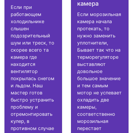
камера
Если при
работающем
Если морозильная
холодильнике
камера начала
слышен
протекать, то
подозрительный
нужно заменить
шум или треск, то
уплотнители,
скорее всего та
Бывает так что на
камера где
терморегуляторе
находится
выставляют
вентилятор
довольное
покрылась снегом
большое значение
и льдом. Наш
и тем самым
мастер готов
мотор не успевает
быстро устранить
охладить две
проблему и
камеры,
отремонтировать
соответственно
кулер, в
морозильная
противном случае
перестает