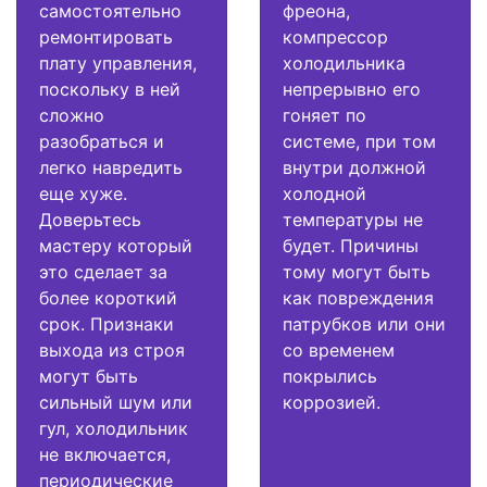
самостоятельно
фреона,
ремонтировать
компрессор
плату управления,
холодильника
поскольку в ней
непрерывно его
сложно
гоняет по
разобраться и
системе, при том
легко навредить
внутри должной
еще хуже.
холодной
Доверьтесь
температуры не
мастеру который
будет. Причины
это сделает за
тому могут быть
более короткий
как повреждения
срок. Признаки
патрубков или они
выхода из строя
со временем
могут быть
покрылись
сильный шум или
коррозией.
гул, холодильник
не включается,
периодические