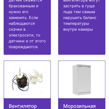
датчик окажется
вентилятора могут
бракованным и
застрять в гуще
нужно его
льда тем самым
заменить. Если
нарушить баланс
наблюдаются
температуры
скачки в
внутри камеры
электросети, то
датчики и от этого
повреждаются.
Вентилятор
Морозильная