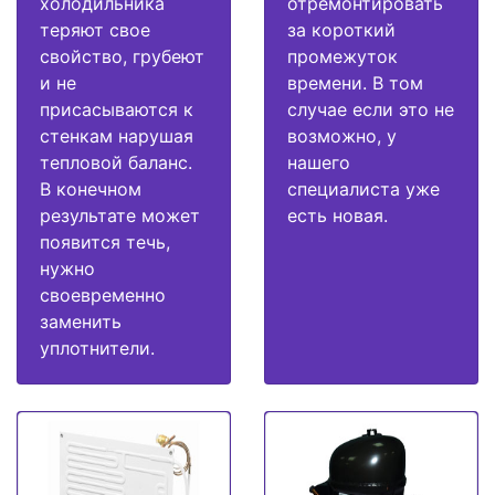
холодильника
отремонтировать
теряют свое
за короткий
свойство, грубеют
промежуток
и не
времени. В том
присасываются к
случае если это не
стенкам нарушая
возможно, у
тепловой баланс.
нашего
В конечном
специалиста уже
результате может
есть новая.
появится течь,
нужно
своевременно
заменить
уплотнители.