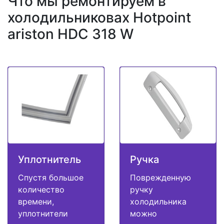
Что мы ремонтируем в
холодильниковах Hotpoint
ariston HDC 318 W
Уплотнитель
Ручка
Спустя большое
Поврежденную
количество
ручку
времени,
холодильника
уплотнители
можно