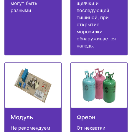
могут быть
щелчки и
разными
последующей
тишиной, при
открытие
морозилки
обнаруживается
наледь.
Модуль
Фреон
Не рекомендуем
От нехватки