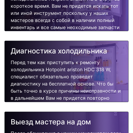
короткое время. Вам не придется искать тот
или иной инструмент поскольку у наших
мастеров всегда с собой в наличии полный
инвентарь и все самые неоходимые запчасти
для Вашей холодильника. Отремонтируем
быстро, качественно и недорого.
Диагностика холодильника
Перед тем как приступить к ремонту
холодильника Hotpoint ariston HDC 318 W,
специалист обязательно проведет
диагностику на бесплатной основе. Что бы
быть точно в курсе причины неисправности и
в дальнейшем Вам не придется повторно
вызывать мастера для поиска других
поломок.
Выезд мастера на дом