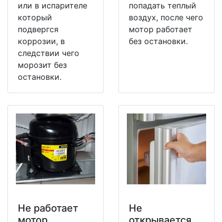
или в испарителе
попадать теплый
который
воздух, после чего
подвергся
мотор работает
коррозии, в
без остановки.
следствии чего
морозит без
остановки.
Не работает
Не
мотор
открывается