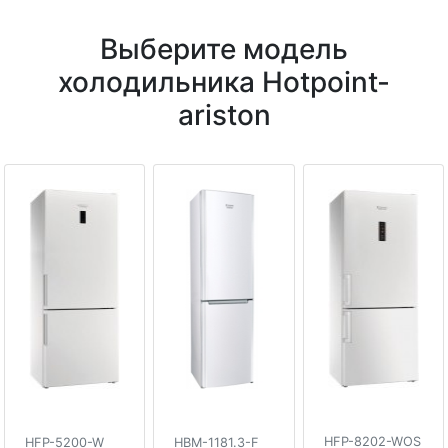
Выберите модель
холодильника Hotpoint-
ariston
HFP-8202-WOS
HFP-5200-W
HBM-1181.3-F