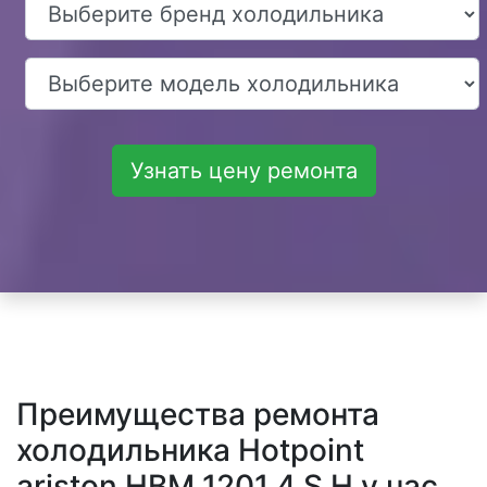
Узнать цену ремонта
Преимущества ремонта
холодильника Hotpoint
ariston HBM 1201.4 S H у нас