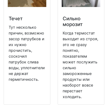
Течет
Сильно
морозит
Тут несколько
причин, возможно
Когда термостат
засор патрубков и
выходит из строя,
их нужно
это не сразу
прочистить,
понятно,
соскочил
показателем
патрубок слива
может послужить
воды, уплотнители
сильно
не держат
замороженные
герметичность.
продукты или
наоборот вовсе
перестает
холодить.