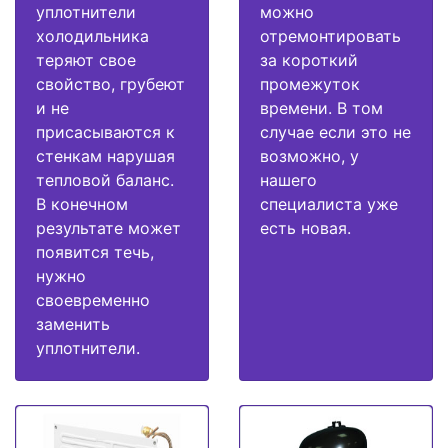
уплотнители
можно
холодильника
отремонтировать
теряют свое
за короткий
свойство, грубеют
промежуток
и не
времени. В том
присасываются к
случае если это не
стенкам нарушая
возможно, у
тепловой баланс.
нашего
В конечном
специалиста уже
результате может
есть новая.
появится течь,
нужно
своевременно
заменить
уплотнители.