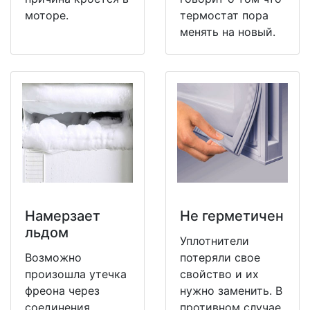
моторе.
термостат пора
менять на новый.
Намерзает
Не герметичен
льдом
Уплотнители
Возможно
потеряли свое
произошла утечка
свойство и их
фреона через
нужно заменить. В
соединения
противном случае