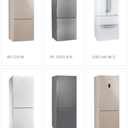
RFI-20-M
HF-5201-X-R
E4D-AA-W-C