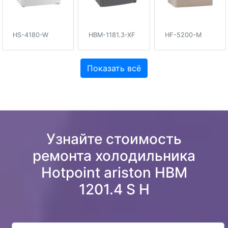
HS-4180-W
HBM-1181.3-XF
HF-5200-M
Показать всё
Узнайте стоимость
ремонта холодильника
Hotpoint ariston HBM
1201.4 S H