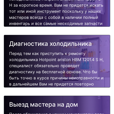
H за короткое время. Вам не придется искать
тот или иной инструмент поскольку у наших
мастеров всегда с собой в наличии полный
инвентарь и все самые неоходимые запчасти
для Вашей холодильника. Отремонтируем
быстро, качественно и недорого.
Диагностика холодильника
Перед тем как приступить к ремонту
холодильника Hotpoint ariston HBM 1201.4 S H,
специалист обязательно проведет
диагностику на бесплатной основе. Что бы
быть точно в курсе причины неисправности и
в дальнейшем Вам не придется повторно
вызывать мастера для поиска других
поломок.
Выезд мастера на дом