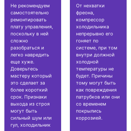
Не рекомендуем
От нехватки
самостоятельно
фреона,
ремонтировать
компрессор
плату управления,
холодильника
поскольку в ней
непрерывно его
сложно
гоняет по
разобраться и
системе, при том
легко навредить
внутри должной
еще хуже.
холодной
Доверьтесь
температуры не
мастеру который
будет. Причины
это сделает за
тому могут быть
более короткий
как повреждения
срок. Признаки
патрубков или они
выхода из строя
со временем
могут быть
покрылись
сильный шум или
коррозией.
гул, холодильник