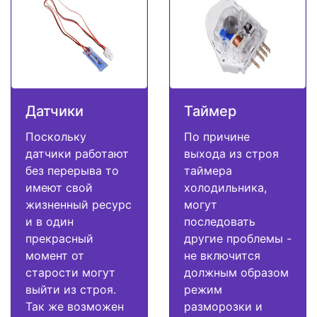
Датчики
Таймер
Поскольку
По причине
датчики работают
выхода из строя
без перерыва то
таймера
имеют свой
холодильника,
жизненный ресурс
могут
и в один
последовать
прекрасный
другие проблемы -
момент от
не включится
старости могут
должным образом
выйти из строя.
режим
Так же возможен
разморозки и