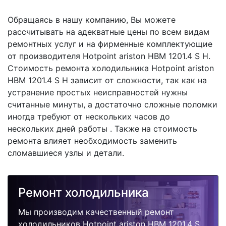
Обращаясь в нашу компанию, Вы можете
рассчитывать на адекватные цены по всем видам
ремонтных услуг и на фирменные комплектующие
от производителя Hotpoint ariston HBM 1201.4 S H.
Стоимость ремонта холодильника Hotpoint ariston
HBM 1201.4 S H зависит от сложности, так как на
устранение простых неисправностей нужны
считанные минуты, а достаточно сложные поломки
иногда требуют от нескольких часов до
нескольких дней работы . Также на стоимость
ремонта влияет необходимость заменить
сломавшиеся узлы и детали.
Ремонт холодильника
Мы производим качественный ремонт
холодильников Hotpoint ariston HBM 1201.4 S