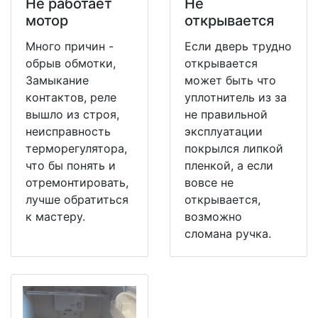
Не работает
Не
мотор
открывается
Много причин -
Если дверь трудно
обрыв обмотки,
открывается
Замыкание
может быть что
контактов, реле
уплотнитель из за
вышло из строя,
не правильной
неисправность
эксплуатации
терморегулятора,
покрылся липкой
что бы понять и
пленкой, а если
отремонтировать,
вовсе не
лучше обратиться
открывается,
к мастеру.
возможно
сломана ручка.