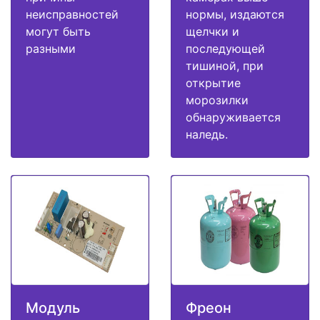
неисправностей
нормы, издаются
могут быть
щелчки и
разными
последующей
тишиной, при
открытие
морозилки
обнаруживается
наледь.
Модуль
Фреон