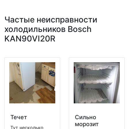
Частые неисправности
холодильников Bosch
KAN90VI20R
Течет
Сильно
морозит
Тут несколько