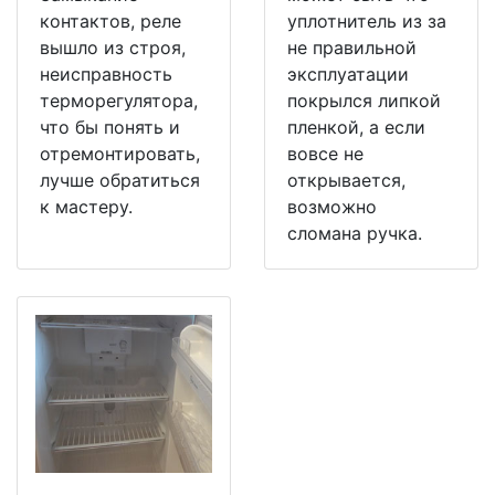
контактов, реле
уплотнитель из за
вышло из строя,
не правильной
неисправность
эксплуатации
терморегулятора,
покрылся липкой
что бы понять и
пленкой, а если
отремонтировать,
вовсе не
лучше обратиться
открывается,
к мастеру.
возможно
сломана ручка.