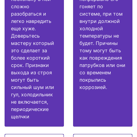
сложно
гоняет по
разобраться и
системе, при том
легко навредить
внутри должной
еще хуже.
холодной
Доверьтесь
температуры не
мастеру который
будет. Причины
это сделает за
тому могут быть
более короткий
как повреждения
срок. Признаки
патрубков или они
выхода из строя
со временем
могут быть
покрылись
сильный шум или
коррозией.
гул, холодильник
не включается,
периодические
щелчки