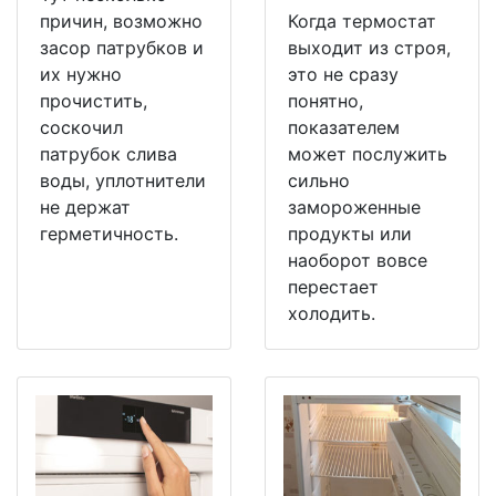
причин, возможно
Когда термостат
засор патрубков и
выходит из строя,
их нужно
это не сразу
прочистить,
понятно,
соскочил
показателем
патрубок слива
может послужить
воды, уплотнители
сильно
не держат
замороженные
герметичность.
продукты или
наоборот вовсе
перестает
холодить.