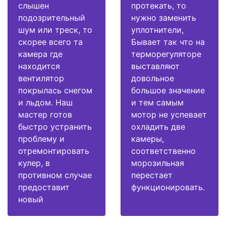
слышен
протекать, то
подозрительный
нужно заменить
шум или треск, то
уплотнители,
скорее всего та
Бывает так что на
камера где
терморегуляторе
находится
выставляют
вентилятор
довольное
покрылась снегом
большое значение
и льдом. Наш
и тем самым
мастер готов
мотор не успевает
быстро устранить
охладить две
проблему и
камеры,
отремонтировать
соответственно
кулер, в
морозильная
противном случае
перестает
предоставит
функционировать.
новый