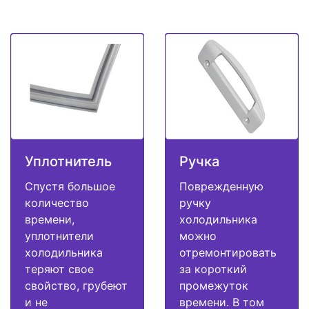
Уплотнитель
Ручка
Спустя большое
Поврежденную
количество
ручку
времени,
холодильника
уплотнители
можно
холодильника
отремонтировать
теряют свое
за короткий
свойство, грубеют
промежуток
и не
времени. В том