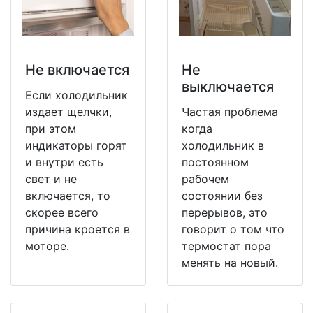
Не включается
Не
выключается
Если холодильник
издает щелчки,
Частая проблема
при этом
когда
индикаторы горят
холодильник в
и внутри есть
постоянном
свет и не
рабочем
включается, то
состоянии без
скорее всего
перерывов, это
причина кроется в
говорит о том что
моторе.
термостат пора
менять на новый.