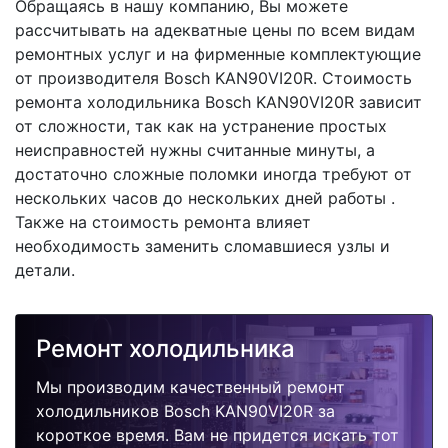
Обращаясь в нашу компанию, Вы можете
рассчитывать на адекватные цены по всем видам
ремонтных услуг и на фирменные комплектующие
от производителя Bosch KAN90VI20R. Стоимость
ремонта холодильника Bosch KAN90VI20R зависит
от сложности, так как на устранение простых
неисправностей нужны считанные минуты, а
достаточно сложные поломки иногда требуют от
нескольких часов до нескольких дней работы .
Также на стоимость ремонта влияет
необходимость заменить сломавшиеся узлы и
детали.
Ремонт холодильника
Мы производим качественный ремонт
холодильников Bosch KAN90VI20R за
короткое время. Вам не придется искать тот