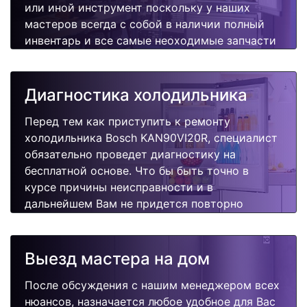
или иной инструмент поскольку у наших
мастеров всегда с собой в наличии полный
инвентарь и все самые неоходимые запчасти
для Вашей холодильника. Отремонтируем
быстро, качественно и недорого.
Диагностика холодильника
Перед тем как приступить к ремонту
холодильника Bosch KAN90VI20R, специалист
обязательно проведет диагностику на
бесплатной основе. Что бы быть точно в
курсе причины неисправности и в
дальнейшем Вам не придется повторно
вызывать мастера для поиска других
поломок.
Выезд мастера на дом
После обсуждения с нашим менеджером всех
нюансов, назначается любое удобное для Вас