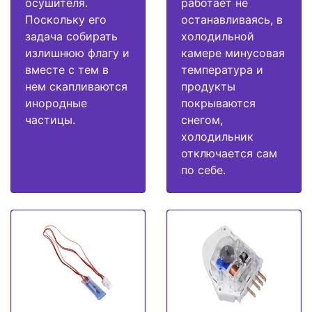
осушителя.
работает не
Поскольку его
останавливаясь, в
задача собирать
холодильной
излишнюю флагу и
камере минусовая
вместе с тем в
температура и
нем скапливаются
продукты
инородные
покрываются
частицы.
снегом,
холодильник
отключается сам
по себе.