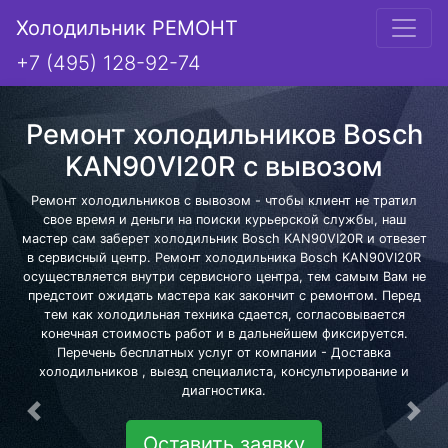
Холодильник РЕМОНТ
+7 (495) 128-92-74
Ремонт холодильников Bosch
KAN90VI20R с вывозом
Ремонт холодильников с вывозом - чтобы клиент не тратил
свое время и деньги на поиски курьерской службы, наш
мастер сам заберет холодильник Bosch KAN90VI20R и отвезет
в сервисный центр. Ремонт холодильника Bosch KAN90VI20R
осуществляется внутри сервисного центра, тем самым Вам не
предстоит ожидать мастера как закончит с ремонтом. Перед
тем как холодильная техника сдается, согласовывается
конечная стоимость работ и в дальнейшем фиксируется.
Перечень бесплатных услуг от компании - Доставка
холодильников , выезд специалиста, консультирование и
диагностика.
Предыдущая
Сле
Оставить заявку