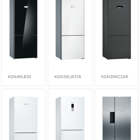
KGN49LB30
KGN39LW31R
KGN39XC2AR