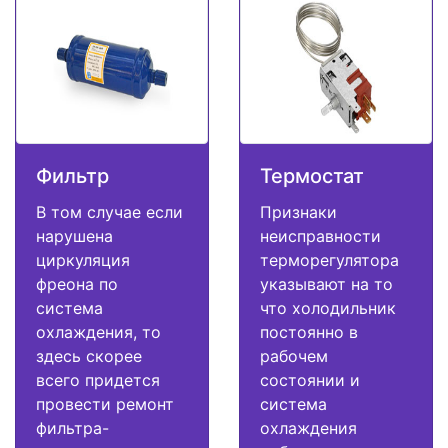
Фильтр
Термостат
В том случае если
Признаки
нарушена
неисправности
циркуляция
терморегулятора
фреона по
указывают на то
система
что холодильник
охлаждения, то
постоянно в
здесь скорее
рабочем
всего придется
состоянии и
провести ремонт
система
фильтра-
охлаждения