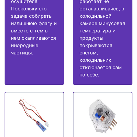
осушителя.
работает не
Поскольку его
останавливаясь, в
задача собирать
холодильной
излишнюю флагу и
камере минусовая
вместе с тем в
температура и
нем скапливаются
продукты
инородные
покрываются
частицы.
снегом,
холодильник
отключается сам
по себе.