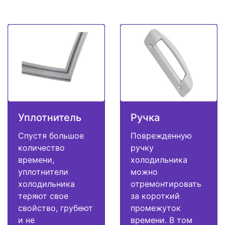
Уплотнитель
Ручка
Спустя большое
Поврежденную
количество
ручку
времени,
холодильника
уплотнители
можно
холодильника
отремонтировать
теряют свое
за короткий
свойство, грубеют
промежуток
и не
времени. В том