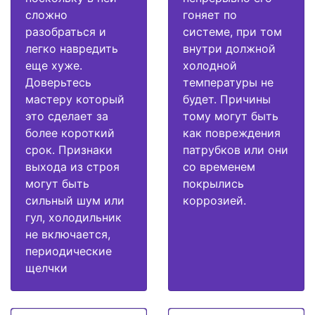
сложно
гоняет по
разобраться и
системе, при том
легко навредить
внутри должной
еще хуже.
холодной
Доверьтесь
температуры не
мастеру который
будет. Причины
это сделает за
тому могут быть
более короткий
как повреждения
срок. Признаки
патрубков или они
выхода из строя
со временем
могут быть
покрылись
сильный шум или
коррозией.
гул, холодильник
не включается,
периодические
щелчки