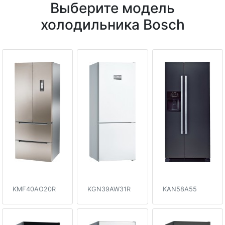
Выберите модель
холодильника Bosch
KMF40AO20R
KGN39AW31R
KAN58A55