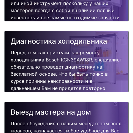
или иной инструмент поскольку у наших
мастеров всегда с собой в наличии полный
инвентарь и все самые неоходимые запчасти
для Вашей холодильника. Отремонтируем
быстро, качественно и недорого.
Диагностика холодильника
Перед тем как приступить к ремонту
холодильника Bosch KGN39AW18R, специалист
обязательно проведет диагностику на
бесплатной основе. Что бы быть точно в
курсе причины неисправности и в
дальнейшем Вам не придется повторно
вызывать мастера для поиска других
поломок.
Выезд мастера на дом
После обсуждения с нашим менеджером всех
нюансов, назначается любое удобное для Вас