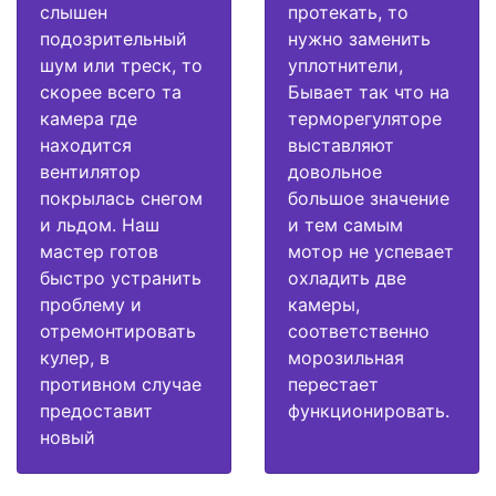
слышен
протекать, то
подозрительный
нужно заменить
шум или треск, то
уплотнители,
скорее всего та
Бывает так что на
камера где
терморегуляторе
находится
выставляют
вентилятор
довольное
покрылась снегом
большое значение
и льдом. Наш
и тем самым
мастер готов
мотор не успевает
быстро устранить
охладить две
проблему и
камеры,
отремонтировать
соответственно
кулер, в
морозильная
противном случае
перестает
предоставит
функционировать.
новый