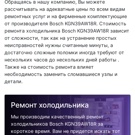
Обращаясь в нашу компанию, Вы можете
рассчитывать на адекватные цены по всем видам
ремонтных услуг и на фирменные комплектующие
от производителя Bosch KGN39AW18R. Стоимость
ремонта холодильника Bosch KGN39AW18R зависит
от сложности, так как на устранение простых
неисправностей нужны считанные минуты, а
достаточно сложные поломки иногда требуют от
нескольких часов до нескольких дней работы .
Также на стоимость ремонта влияет
необходимость заменить сломавшиеся узлы и
детали.
Ремонт холодильника
Мы производим качественный ремонт
холодильников Bosch KGN39AW18R за
короткое время. Вам не придется искать тот