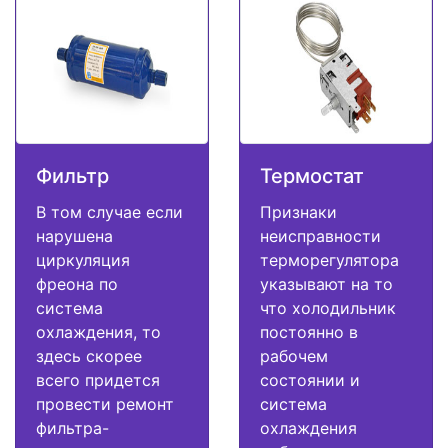
Фильтр
Термостат
В том случае если
Признаки
нарушена
неисправности
циркуляция
терморегулятора
фреона по
указывают на то
система
что холодильник
охлаждения, то
постоянно в
здесь скорее
рабочем
всего придется
состоянии и
провести ремонт
система
фильтра-
охлаждения