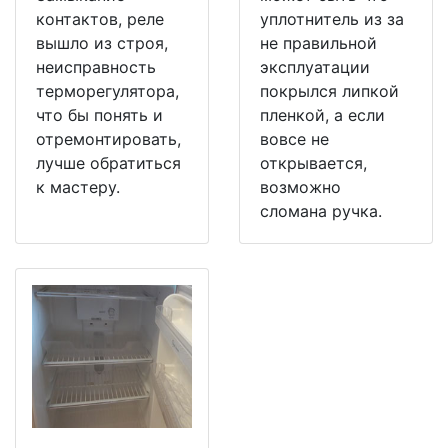
контактов, реле
уплотнитель из за
вышло из строя,
не правильной
неисправность
эксплуатации
терморегулятора,
покрылся липкой
что бы понять и
пленкой, а если
отремонтировать,
вовсе не
лучше обратиться
открывается,
к мастеру.
возможно
сломана ручка.