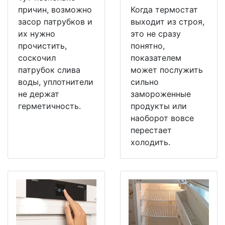
причин, возможно
Когда термостат
засор патрубков и
выходит из строя,
их нужно
это не сразу
прочистить,
понятно,
соскочил
показателем
патрубок слива
может послужить
воды, уплотнители
сильно
не держат
замороженные
герметичность.
продукты или
наоборот вовсе
перестает
холодить.