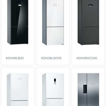
KGN49LB30
KGN39LW31R
KGN39XC2AR