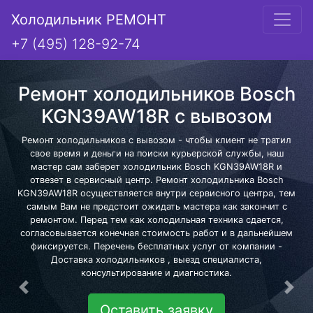
Холодильник РЕМОНТ
+7 (495) 128-92-74
Ремонт холодильников Bosch
KGN39AW18R с вывозом
Ремонт холодильников с вывозом - чтобы клиент не тратил
свое время и деньги на поиски курьерской службы, наш
мастер сам заберет холодильник Bosch KGN39AW18R и
отвезет в сервисный центр. Ремонт холодильника Bosch
KGN39AW18R осуществляется внутри сервисного центра, тем
самым Вам не предстоит ожидать мастера как закончит с
ремонтом. Перед тем как холодильная техника сдается,
согласовывается конечная стоимость работ и в дальнейшем
фиксируется. Перечень бесплатных услуг от компании -
Доставка холодильников , выезд специалиста,
консультирование и диагностика.
Предыдущая
Сле
Оставить заявку