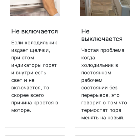
Не включается
Не
выключается
Если холодильник
издает щелчки,
Частая проблема
при этом
когда
индикаторы горят
холодильник в
и внутри есть
постоянном
свет и не
рабочем
включается, то
состоянии без
скорее всего
перерывов, это
причина кроется в
говорит о том что
моторе.
термостат пора
менять на новый.