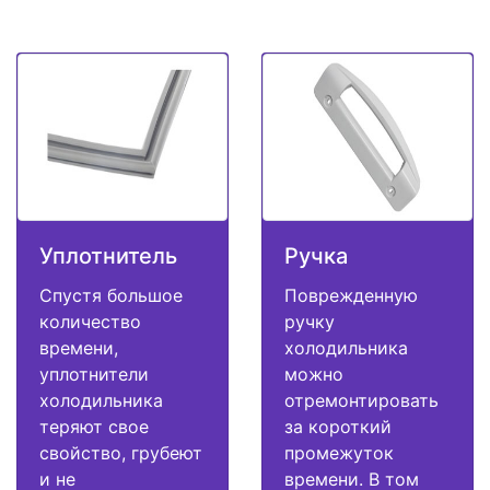
Уплотнитель
Ручка
Спустя большое
Поврежденную
количество
ручку
времени,
холодильника
уплотнители
можно
холодильника
отремонтировать
теряют свое
за короткий
свойство, грубеют
промежуток
и не
времени. В том