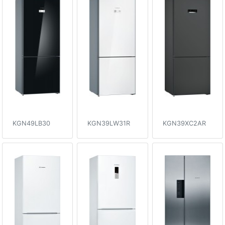
KGN49LB30
KGN39LW31R
KGN39XC2AR