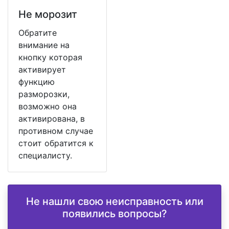
Не морозит
Обратите
внимание на
кнопку которая
активирует
функцию
разморозки,
возможно она
активирована, в
противном случае
стоит обратится к
специалисту.
Не нашли свою неисправность или
появились вопросы?