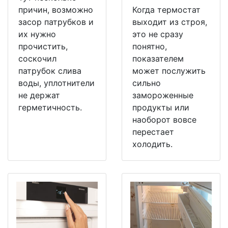
причин, возможно
Когда термостат
засор патрубков и
выходит из строя,
их нужно
это не сразу
прочистить,
понятно,
соскочил
показателем
патрубок слива
может послужить
воды, уплотнители
сильно
не держат
замороженные
герметичность.
продукты или
наоборот вовсе
перестает
холодить.