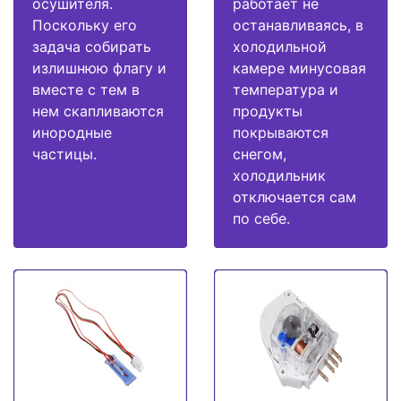
осушителя.
работает не
Поскольку его
останавливаясь, в
задача собирать
холодильной
излишнюю флагу и
камере минусовая
вместе с тем в
температура и
нем скапливаются
продукты
инородные
покрываются
частицы.
снегом,
холодильник
отключается сам
по себе.