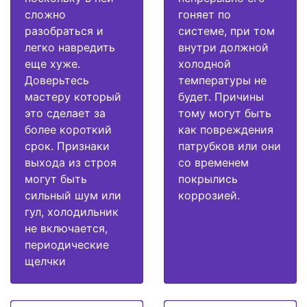
сложно
гоняет по
разобраться и
системе, при том
легко навредить
внутри должной
еще хуже.
холодной
Доверьтесь
температуры не
мастеру который
будет. Причины
это сделает за
тому могут быть
более короткий
как повреждения
срок. Признаки
патрубков или они
выхода из строя
со временем
могут быть
покрылись
сильный шум или
коррозией.
гул, холодильник
не включается,
периодические
щелчки