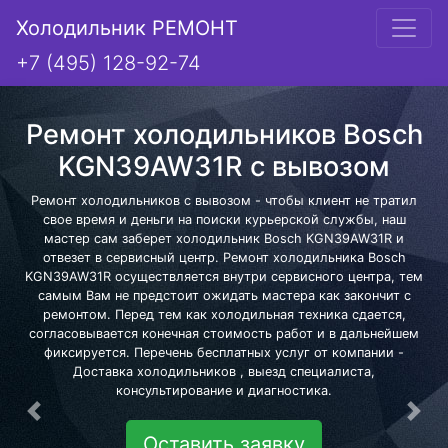
Холодильник РЕМОНТ
+7 (495) 128-92-74
Ремонт холодильников Bosch
KGN39AW31R с вывозом
Ремонт холодильников с вывозом - чтобы клиент не тратил
свое время и деньги на поиски курьерской службы, наш
мастер сам заберет холодильник Bosch KGN39AW31R и
отвезет в сервисный центр. Ремонт холодильника Bosch
KGN39AW31R осуществляется внутри сервисного центра, тем
самым Вам не предстоит ожидать мастера как закончит с
ремонтом. Перед тем как холодильная техника сдается,
согласовывается конечная стоимость работ и в дальнейшем
фиксируется. Перечень бесплатных услуг от компании -
Доставка холодильников , выезд специалиста,
консультирование и диагностика.
Предыдущая
Сле
Оставить заявку