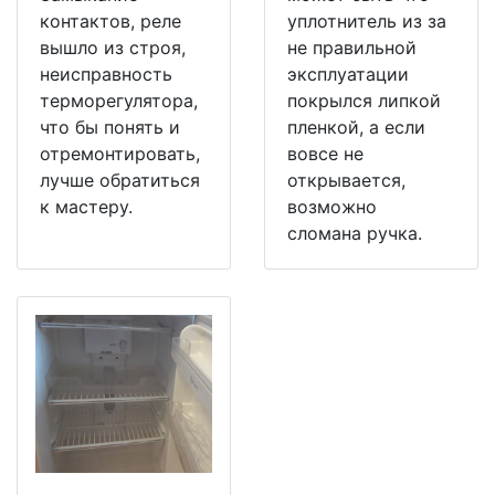
контактов, реле
уплотнитель из за
вышло из строя,
не правильной
неисправность
эксплуатации
терморегулятора,
покрылся липкой
что бы понять и
пленкой, а если
отремонтировать,
вовсе не
лучше обратиться
открывается,
к мастеру.
возможно
сломана ручка.