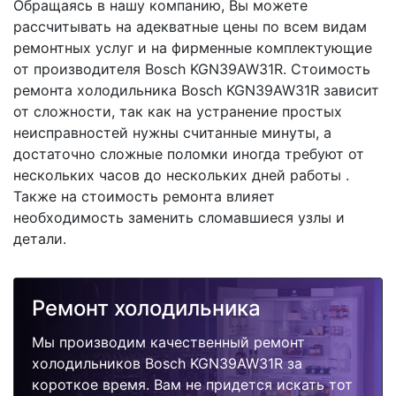
Обращаясь в нашу компанию, Вы можете
рассчитывать на адекватные цены по всем видам
ремонтных услуг и на фирменные комплектующие
от производителя Bosch KGN39AW31R. Стоимость
ремонта холодильника Bosch KGN39AW31R зависит
от сложности, так как на устранение простых
неисправностей нужны считанные минуты, а
достаточно сложные поломки иногда требуют от
нескольких часов до нескольких дней работы .
Также на стоимость ремонта влияет
необходимость заменить сломавшиеся узлы и
детали.
Ремонт холодильника
Мы производим качественный ремонт
холодильников Bosch KGN39AW31R за
короткое время. Вам не придется искать тот