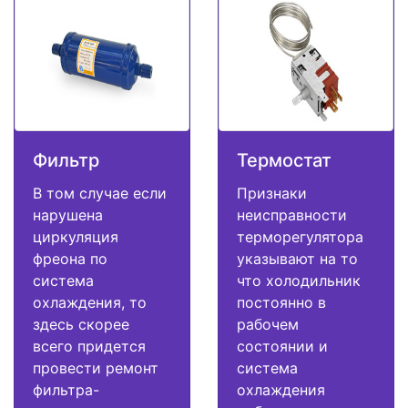
Фильтр
Термостат
В том случае если
Признаки
нарушена
неисправности
циркуляция
терморегулятора
фреона по
указывают на то
система
что холодильник
охлаждения, то
постоянно в
здесь скорее
рабочем
всего придется
состоянии и
провести ремонт
система
фильтра-
охлаждения