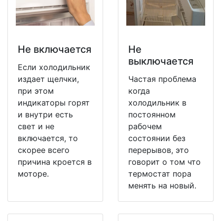
Не включается
Не
выключается
Если холодильник
издает щелчки,
Частая проблема
при этом
когда
индикаторы горят
холодильник в
и внутри есть
постоянном
свет и не
рабочем
включается, то
состоянии без
скорее всего
перерывов, это
причина кроется в
говорит о том что
моторе.
термостат пора
менять на новый.