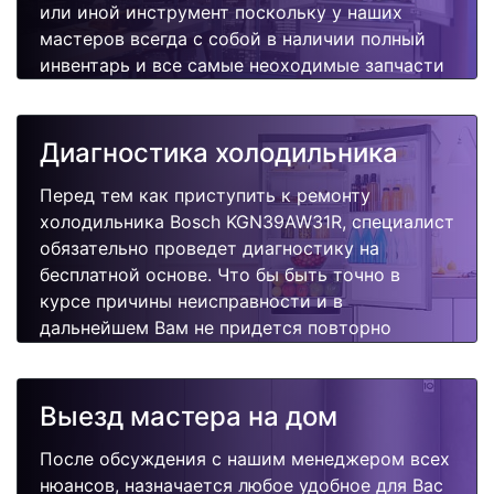
или иной инструмент поскольку у наших
мастеров всегда с собой в наличии полный
инвентарь и все самые неоходимые запчасти
для Вашей холодильника. Отремонтируем
быстро, качественно и недорого.
Диагностика холодильника
Перед тем как приступить к ремонту
холодильника Bosch KGN39AW31R, специалист
обязательно проведет диагностику на
бесплатной основе. Что бы быть точно в
курсе причины неисправности и в
дальнейшем Вам не придется повторно
вызывать мастера для поиска других
поломок.
Выезд мастера на дом
После обсуждения с нашим менеджером всех
нюансов, назначается любое удобное для Вас