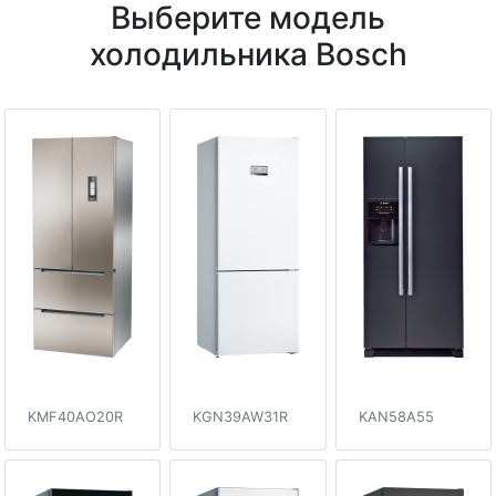
Выберите модель
холодильника Bosch
KMF40AO20R
KGN39AW31R
KAN58A55