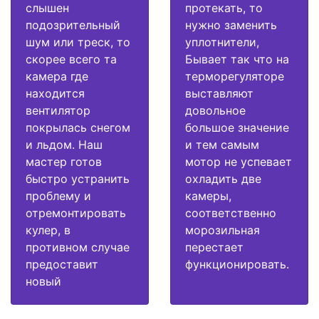
слышен
протекать, то
подозрительный
нужно заменить
шум или треск, то
уплотнители,
скорее всего та
Бывает так что на
камера где
терморегуляторе
находится
выставляют
вентилятор
довольное
покрылась снегом
большое значение
и льдом. Наш
и тем самым
мастер готов
мотор не успевает
быстро устранить
охладить две
проблему и
камеры,
отремонтировать
соответственно
кулер, в
морозильная
противном случае
перестает
предоставит
функционировать.
новый