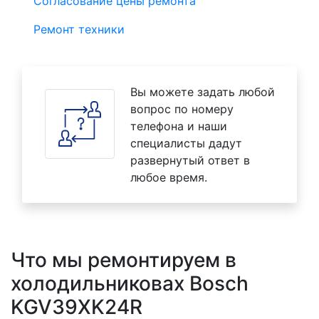
Согласование цены ремонта
Ремонт техники
Вы можете задать любой
вопрос по номеру
телефона и наши
специалисты дадут
развернутый ответ в
любое время.
Что мы ремонтируем в
холодильниковах Bosch
KGV39XK24R