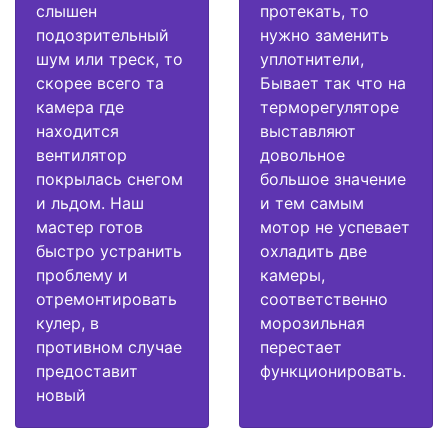
слышен
протекать, то
подозрительный
нужно заменить
шум или треск, то
уплотнители,
скорее всего та
Бывает так что на
камера где
терморегуляторе
находится
выставляют
вентилятор
довольное
покрылась снегом
большое значение
и льдом. Наш
и тем самым
мастер готов
мотор не успевает
быстро устранить
охладить две
проблему и
камеры,
отремонтировать
соответственно
кулер, в
морозильная
противном случае
перестает
предоставит
функционировать.
новый