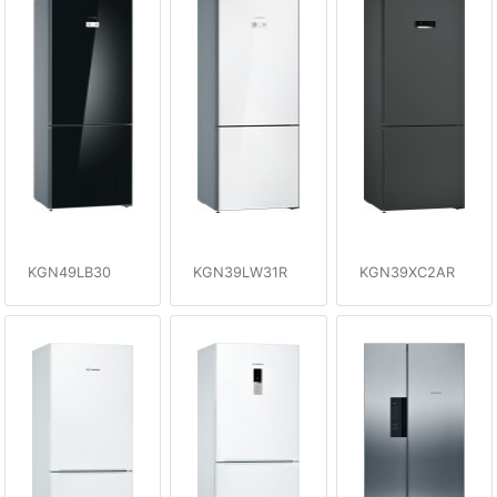
KGN49LB30
KGN39LW31R
KGN39XC2AR