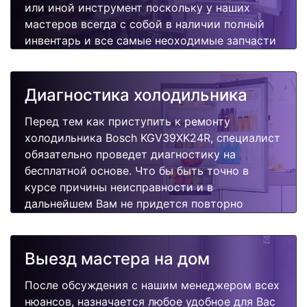
или иной инструмент поскольку у наших
мастеров всегда с собой в наличии полный
инвентарь и все самые неоходимые запчасти
для Вашей холодильника. Отремонтируем
быстро, качественно и недорого.
Диагностика холодильника
Перед тем как приступить к ремонту
холодильника Bosch KGV39XK24R, специалист
обязательно проведет диагностику на
бесплатной основе. Что бы быть точно в
курсе причины неисправности и в
дальнейшем Вам не придется повторно
вызывать мастера для поиска других
поломок.
Выезд мастера на дом
После обсуждения с нашим менеджером всех
нюансов, назначается любое удобное для Вас