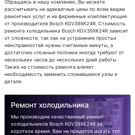
Обращаясь в нашу компанию, Вы можете
рассчитывать на адекватные цены по всем видам
ремонтных услуг и на фирменные комплектующие
от производителя Bosch KGV39XK24R. Стоимость
ремонта холодильника Bosch KGV39XK24R зависит
от сложности, так как на устранение простых
неисправностей нужны считанные минуты, а
достаточно сложные поломки иногда требуют от
нескольких часов до нескольких дней работы .
Также на стоимость ремонта влияет
необходимость заменить сломавшиеся узлы и
детали.
Ремонт холодильника
Мы производим качественный ремонт
холодильников Bosch KGV39XK24R за
короткое время. Вам не придется искать тот