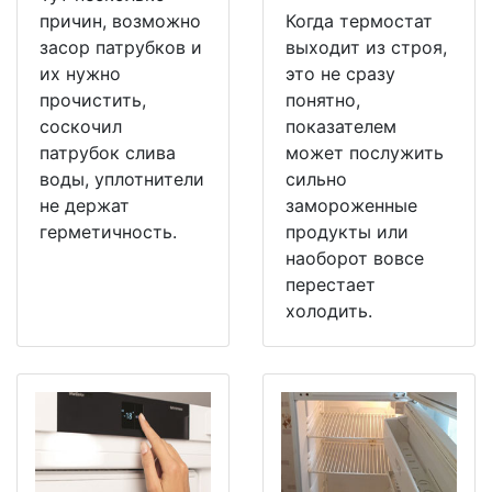
причин, возможно
Когда термостат
засор патрубков и
выходит из строя,
их нужно
это не сразу
прочистить,
понятно,
соскочил
показателем
патрубок слива
может послужить
воды, уплотнители
сильно
не держат
замороженные
герметичность.
продукты или
наоборот вовсе
перестает
холодить.