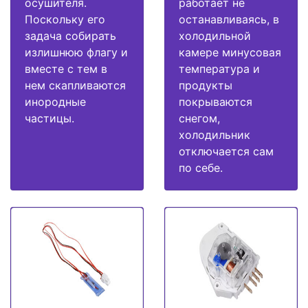
осушителя.
работает не
Поскольку его
останавливаясь, в
задача собирать
холодильной
излишнюю флагу и
камере минусовая
вместе с тем в
температура и
нем скапливаются
продукты
инородные
покрываются
частицы.
снегом,
холодильник
отключается сам
по себе.