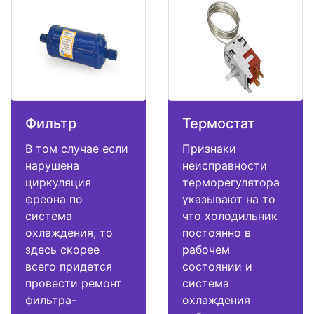
Фильтр
Термостат
В том случае если
Признаки
нарушена
неисправности
циркуляция
терморегулятора
фреона по
указывают на то
система
что холодильник
охлаждения, то
постоянно в
здесь скорее
рабочем
всего придется
состоянии и
провести ремонт
система
фильтра-
охлаждения