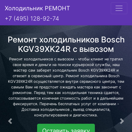
Холодильник РЕМОНТ
+7 (495) 128-92-74
Ремонт холодильников Bosch
KGV39XK24R с вывозом
Ремонт холодильников с вывозом - чтобы клиент не тратил
свое время и деньги на поиски курьерской службы, наш
мастер сам заберет холодильник Bosch KGV39XK24R и
отвезет в сервисный центр. Ремонт холодильника Bosch
KGV39XK24R осуществляется внутри сервисного центра, тем
самым Вам не предстоит ожидать мастера как закончит с
ремонтом. Перед тем как холодильная техника сдается,
согласовывается конечная стоимость работ и в дальнейшем
фиксируется. Перечень бесплатных услуг от компании -
Доставка холодильников , выезд специалиста,
консультирование и диагностика.
Предыдущая
Сле
Оставить заявку