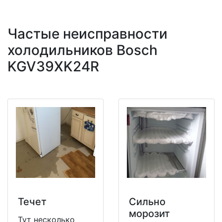
Частые неисправности
холодильников Bosch
KGV39XK24R
Течет
Сильно
морозит
Тут несколько