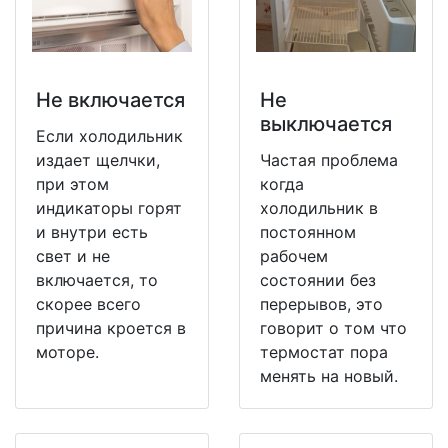
Не включается
Не
выключается
Если холодильник
издает щелчки,
Частая проблема
при этом
когда
индикаторы горят
холодильник в
и внутри есть
постоянном
свет и не
рабочем
включается, то
состоянии без
скорее всего
перерывов, это
причина кроется в
говорит о том что
моторе.
термостат пора
менять на новый.