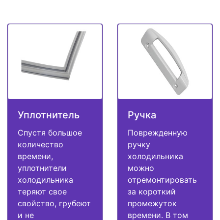
Уплотнитель
Ручка
Спустя большое
Поврежденную
количество
ручку
времени,
холодильника
уплотнители
можно
холодильника
отремонтировать
теряют свое
за короткий
свойство, грубеют
промежуток
и не
времени. В том