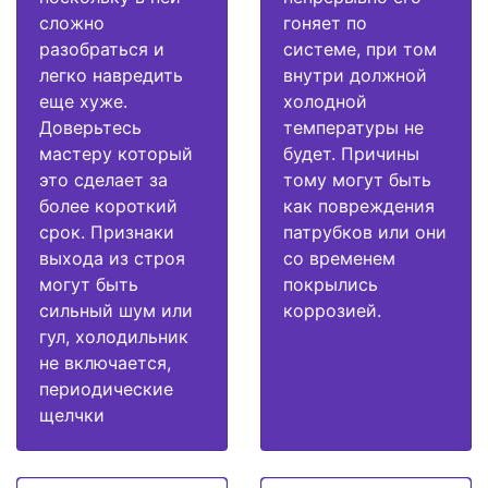
сложно
гоняет по
разобраться и
системе, при том
легко навредить
внутри должной
еще хуже.
холодной
Доверьтесь
температуры не
мастеру который
будет. Причины
это сделает за
тому могут быть
более короткий
как повреждения
срок. Признаки
патрубков или они
выхода из строя
со временем
могут быть
покрылись
сильный шум или
коррозией.
гул, холодильник
не включается,
периодические
щелчки