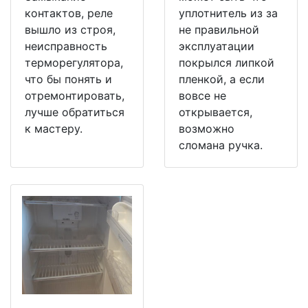
контактов, реле
уплотнитель из за
вышло из строя,
не правильной
неисправность
эксплуатации
терморегулятора,
покрылся липкой
что бы понять и
пленкой, а если
отремонтировать,
вовсе не
лучше обратиться
открывается,
к мастеру.
возможно
сломана ручка.