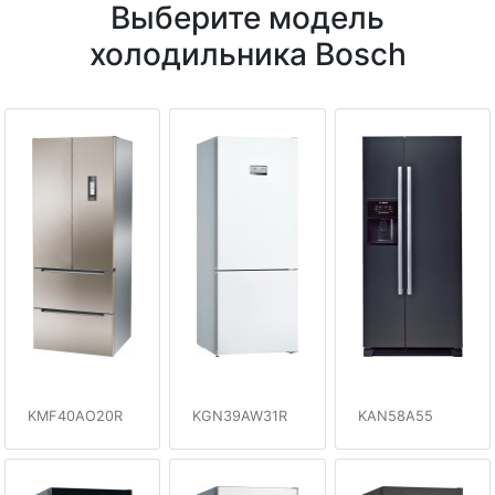
Выберите модель
холодильника Bosch
KMF40AO20R
KGN39AW31R
KAN58A55