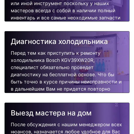
или иной инструмент поскольку у наших
мастеров всегда с собой в наличии полный
инвентарь и все самые неоходимые запчасти
для Вашей холодильника. Отремонтируем
быстро, качественно и недорого.
Диагностика холодильника
Перед тем как приступить к ремонту
холодильника Bosch KGV39XW20R,
специалист обязательно проведет
диагностику на бесплатной основе. Что бы
быть точно в курсе причины неисправности и
в дальнейшем Вам не придется повторно
вызывать мастера для поиска других
поломок.
Выезд мастера на дом
После обсуждения с нашим менеджером всех
нюансов, назначается любое удобное для Вас