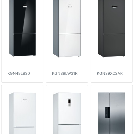
KGN49LB30
KGN39LW31R
KGN39XC2AR