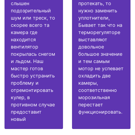
слышен
протекать, то
подозрительный
нужно заменить
шум или треск, то
уплотнители,
скорее всего та
Бывает так что на
камера где
терморегуляторе
находится
выставляют
вентилятор
довольное
покрылась снегом
большое значение
и льдом. Наш
и тем самым
мастер готов
мотор не успевает
быстро устранить
охладить две
проблему и
камеры,
отремонтировать
соответственно
кулер, в
морозильная
противном случае
перестает
предоставит
функционировать.
новый