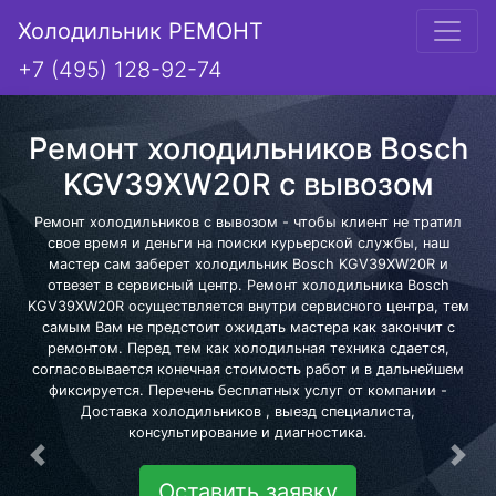
Холодильник РЕМОНТ
+7 (495) 128-92-74
Ремонт холодильников Bosch
KGV39XW20R с вывозом
Ремонт холодильников с вывозом - чтобы клиент не тратил
свое время и деньги на поиски курьерской службы, наш
мастер сам заберет холодильник Bosch KGV39XW20R и
отвезет в сервисный центр. Ремонт холодильника Bosch
KGV39XW20R осуществляется внутри сервисного центра, тем
самым Вам не предстоит ожидать мастера как закончит с
ремонтом. Перед тем как холодильная техника сдается,
согласовывается конечная стоимость работ и в дальнейшем
фиксируется. Перечень бесплатных услуг от компании -
Доставка холодильников , выезд специалиста,
консультирование и диагностика.
Предыдущая
Сле
Оставить заявку