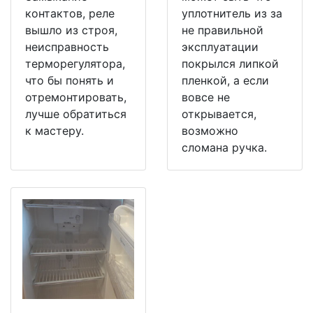
контактов, реле
уплотнитель из за
вышло из строя,
не правильной
неисправность
эксплуатации
терморегулятора,
покрылся липкой
что бы понять и
пленкой, а если
отремонтировать,
вовсе не
лучше обратиться
открывается,
к мастеру.
возможно
сломана ручка.