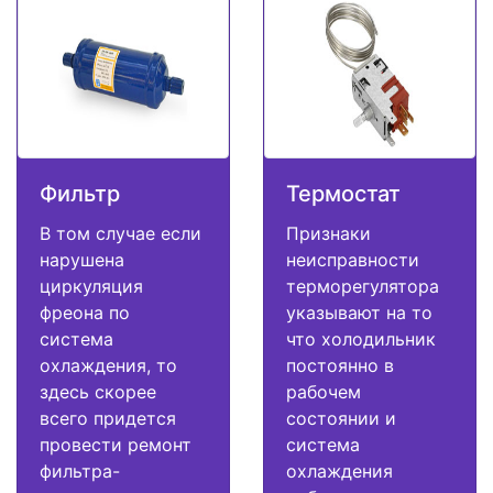
Фильтр
Термостат
В том случае если
Признаки
нарушена
неисправности
циркуляция
терморегулятора
фреона по
указывают на то
система
что холодильник
охлаждения, то
постоянно в
здесь скорее
рабочем
всего придется
состоянии и
провести ремонт
система
фильтра-
охлаждения