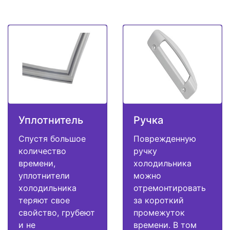
Уплотнитель
Ручка
Спустя большое
Поврежденную
количество
ручку
времени,
холодильника
уплотнители
можно
холодильника
отремонтировать
теряют свое
за короткий
свойство, грубеют
промежуток
и не
времени. В том