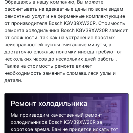
Обращаясь в нашу компанию, Вы можете
рассчитывать на адекватные цены по всем видам
ремонтных услуг и на фирменные комплектующие
от производителя Bosch KGV39XW20R. Стоимость
ремонта холодильника Bosch KGV39XW20R зависит
от сложности, так как на устранение простых
неисправностей нужны считанные минуты, а
достаточно сложные поломки иногда требуют от
нескольких часов до нескольких дней работы .
Также на стоимость ремонта влияет
необходимость заменить сломавшиеся узлы и
детали.
Ремонт холодильника
Мы производим качественный ремонт
холодильников Bosch KGV39XW20R за
короткое время. Вам не придется искать тот