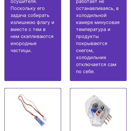
осушителя.
работает не
Поскольку его
останавливаясь, в
задача собирать
холодильной
излишнюю флагу и
камере минусовая
вместе с тем в
температура и
нем скапливаются
продукты
инородные
покрываются
частицы.
снегом,
холодильник
отключается сам
по себе.