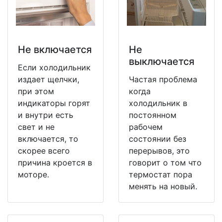
Не включается
Не
выключается
Если холодильник
издает щелчки,
Частая проблема
при этом
когда
индикаторы горят
холодильник в
и внутри есть
постоянном
свет и не
рабочем
включается, то
состоянии без
скорее всего
перерывов, это
причина кроется в
говорит о том что
моторе.
термостат пора
менять на новый.