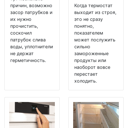
причин, возможно
Когда термостат
засор патрубков и
выходит из строя,
их нужно
это не сразу
прочистить,
понятно,
соскочил
показателем
патрубок слива
может послужить
воды, уплотнители
сильно
не держат
замороженные
герметичность.
продукты или
наоборот вовсе
перестает
холодить.