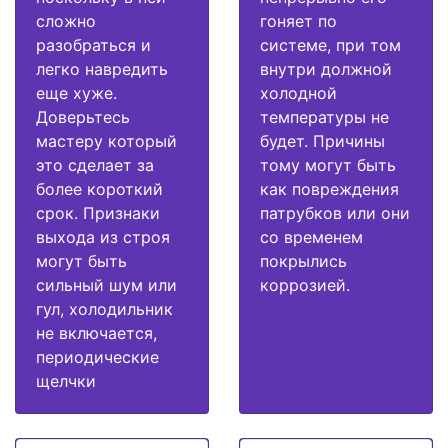
сложно
гоняет по
разобраться и
системе, при том
легко навредить
внутри должной
еще хуже.
холодной
Доверьтесь
температуры не
мастеру который
будет. Причины
это сделает за
тому могут быть
более короткий
как повреждения
срок. Признаки
патрубков или они
выхода из строя
со временем
могут быть
покрылись
сильный шум или
коррозией.
гул, холодильник
не включается,
периодические
щелчки