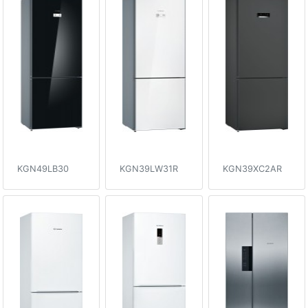
KGN49LB30
KGN39LW31R
KGN39XC2AR