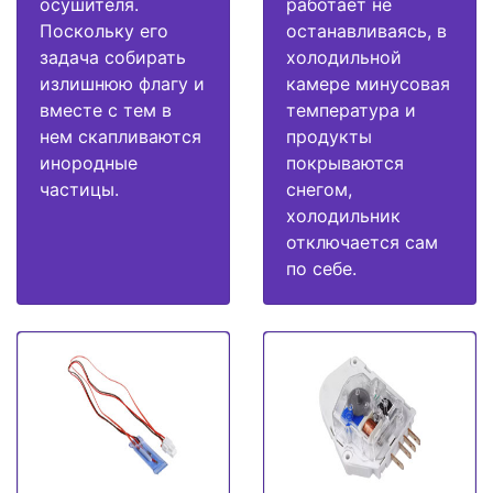
осушителя.
работает не
Поскольку его
останавливаясь, в
задача собирать
холодильной
излишнюю флагу и
камере минусовая
вместе с тем в
температура и
нем скапливаются
продукты
инородные
покрываются
частицы.
снегом,
холодильник
отключается сам
по себе.