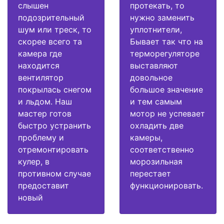
слышен
протекать, то
подозрительный
нужно заменить
шум или треск, то
уплотнители,
скорее всего та
Бывает так что на
камера где
терморегуляторе
находится
выставляют
вентилятор
довольное
покрылась снегом
большое значение
и льдом. Наш
и тем самым
мастер готов
мотор не успевает
быстро устранить
охладить две
проблему и
камеры,
отремонтировать
соответственно
кулер, в
морозильная
противном случае
перестает
предоставит
функционировать.
новый