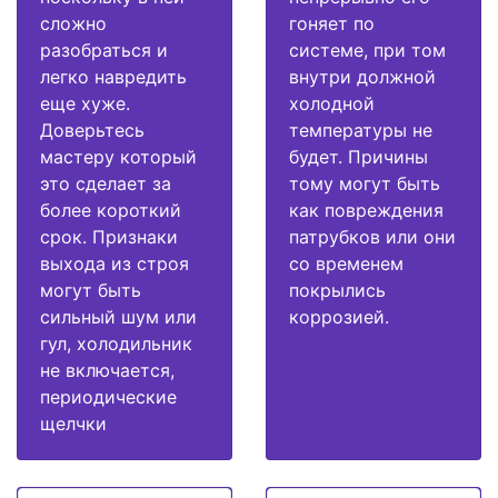
сложно
гоняет по
разобраться и
системе, при том
легко навредить
внутри должной
еще хуже.
холодной
Доверьтесь
температуры не
мастеру который
будет. Причины
это сделает за
тому могут быть
более короткий
как повреждения
срок. Признаки
патрубков или они
выхода из строя
со временем
могут быть
покрылись
сильный шум или
коррозией.
гул, холодильник
не включается,
периодические
щелчки