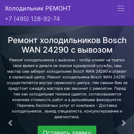
Холодильник РЕМОНТ
+7 (495) 128-92-74
Ремонт холодильников Bosch
WAN 24290 с вывозом
Ремонт холодильников с вывозом - чтобы клиент не тратил
свое время и деньги на поиски курьерской службы, наш
мастер сам заберет холодильник Bosch WAN 24290 и отвезет
в сервисный центр. Ремонт холодильника Bosch WAN 24290
осуществляется внутри сервисного центра, тем самым Вам не
предстоит ожидать мастера как закончит с ремонтом. Перед
тем как холодильная техника сдается, согласовывается
конечная стоимость работ и в дальнейшем фиксируется.
Перечень бесплатных услуг от компании - Доставка
холодильников , выезд специалиста, консультирование и
диагностика.
Предыдущая
Сле
Оставить заявку