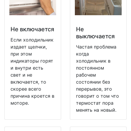
Не включается
Не
выключается
Если холодильник
издает щелчки,
Частая проблема
при этом
когда
индикаторы горят
холодильник в
и внутри есть
постоянном
свет и не
рабочем
включается, то
состоянии без
скорее всего
перерывов, это
причина кроется в
говорит о том что
моторе.
термостат пора
менять на новый.