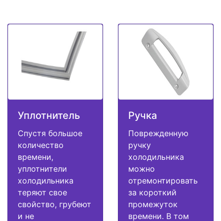
Уплотнитель
Ручка
Спустя большое
Поврежденную
количество
ручку
времени,
холодильника
уплотнители
можно
холодильника
отремонтировать
теряют свое
за короткий
свойство, грубеют
промежуток
и не
времени. В том