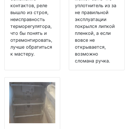
контактов, реле
уплотнитель из за
вышло из строя,
не правильной
неисправность
эксплуатации
терморегулятора,
покрылся липкой
что бы понять и
пленкой, а если
отремонтировать,
вовсе не
лучше обратиться
открывается,
к мастеру.
возможно
сломана ручка.