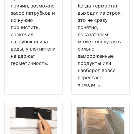
причин, возможно
Когда термостат
засор патрубков и
выходит из строя,
их нужно
это не сразу
прочистить,
понятно,
соскочил
показателем
патрубок слива
может послужить
воды, уплотнители
сильно
не держат
замороженные
герметичность.
продукты или
наоборот вовсе
перестает
холодить.