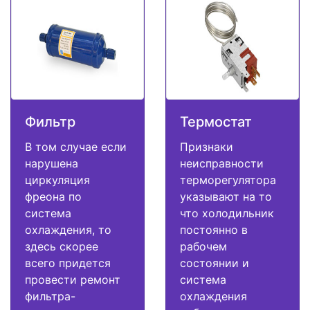
Фильтр
Термостат
В том случае если
Признаки
нарушена
неисправности
циркуляция
терморегулятора
фреона по
указывают на то
система
что холодильник
охлаждения, то
постоянно в
здесь скорее
рабочем
всего придется
состоянии и
провести ремонт
система
фильтра-
охлаждения