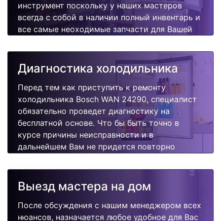
инструмент поскольку у наших мастеров
всегда с собой в наличии полный инвентарь и
все самые неоходимые запчасти для Вашей
холодильника. Отремонтируем быстро,
качественно и недорого.
Диагностика холодильника
Перед тем как приступить к ремонту
холодильника Bosch WAN 24290, специалист
обязательно проведет диагностику на
бесплатной основе. Что бы быть точно в
курсе причины неисправности и в
дальнейшем Вам не придется повторно
вызывать мастера для поиска других
поломок.
Выезд мастера на дом
После обсуждения с нашим менеджером всех
нюансов, назначается любое удобное для Вас