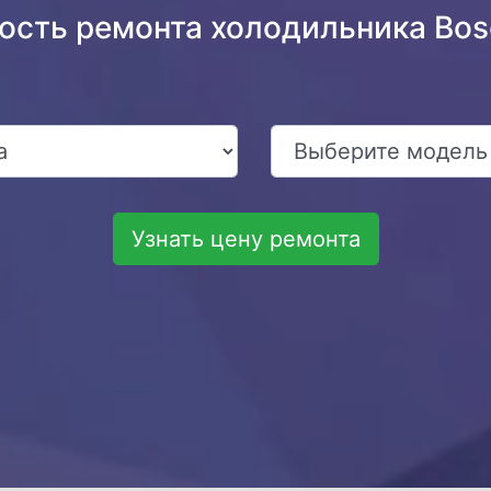
мость ремонта холодильника Bo
Узнать цену ремонта