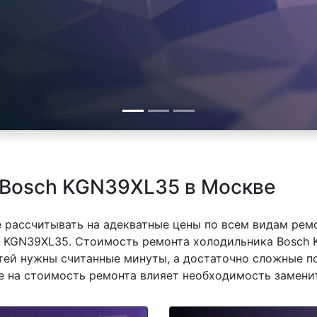
 Bosch KGN39XL35 в Москве
 рассчитывать на адекватные цены по всем видам рем
 KGN39XL35. Стоимость ремонта холодильника Bosch K
тей нужны считанные минуты, а достаточно сложные п
же на стоимость ремонта влияет необходимость замени