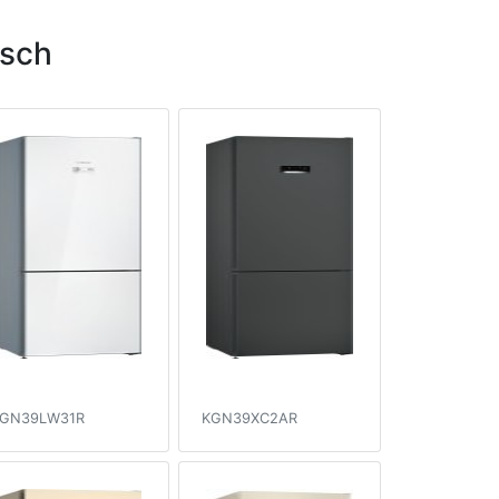
sch
GN39LW31R
KGN39XC2AR