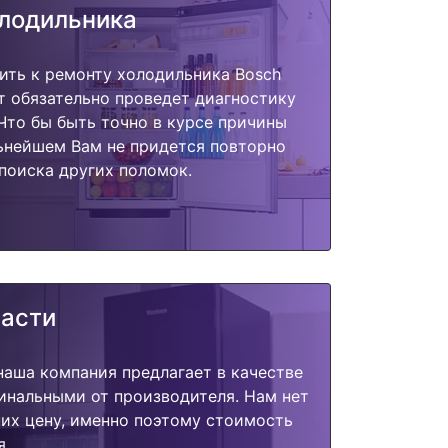
олодильника
ить к ремонту холодильника Bosch
т обязательно проведет диагностику
 Что бы быть точно в курсе причины
ьнейшем Вам не придется повторно
поиска других поломок.
части
наша компания предлагает в качестве
инальными от производителя. Нам нет
их цену, именно поэтому стоимость
я.