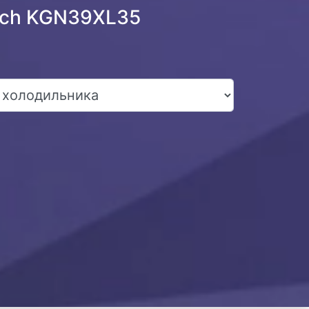
sch KGN39XL35