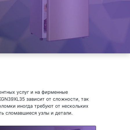
онтных услуг и на фирменные
GN39XL35 зависит от сложности, так
оломки иногда требуют от нескольких
ть сломавшиеся узлы и детали.