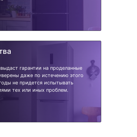
тва
 выдаст гарантии на проделанные
 уверены даже по истечению этого
годы не придется испытывать
ями тех или иных проблем.