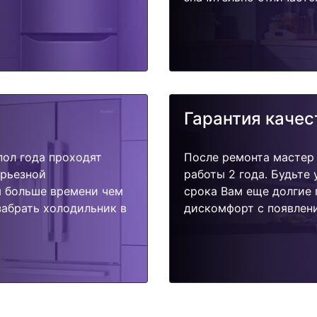
Гарантия качес
пол года проходят
После ремонта мастер
ерьезной
работы 2 года. Будьте
я больше времени чем
срока Вам еще долгие 
забрать холодильник в
дискомфорт с появлени