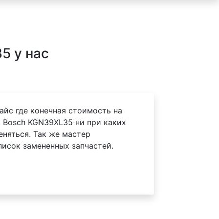
5 у нас
айс где конечная стоимость на
 Bosch KGN39XL35 ни при каких
еняться. Так же мастер
писок замененных запчастей.