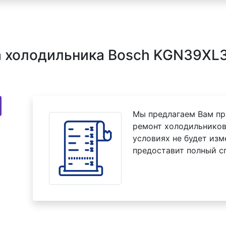
 холодильника Bosch KGN39XL3
Мы предлагаем Вам пр
ремонт холодильников
условиях не будет изм
предоставит полный с