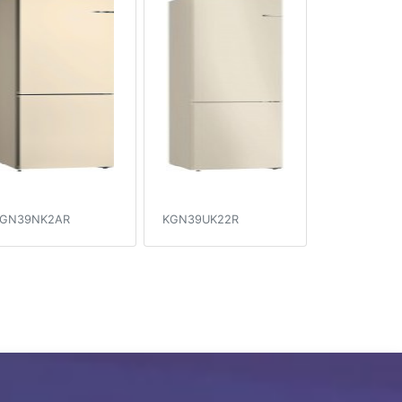
GN39NK2AR
KGN39UK22R