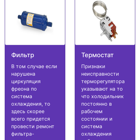
Фильтр
Термостат
В том случае если
Признаки
нарушена
неисправности
циркуляция
терморегулятора
фреона по
указывают на то
система
что холодильник
охлаждения, то
постоянно в
здесь скорее
рабочем
всего придется
состоянии и
провести ремонт
система
фильтра-
охлаждения