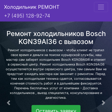
Холодильник РЕМОНТ
+7 (495) 128-92-74
Ремонт холодильников Bosch
KGN39AI36 с вывозом
Ремонт холодильников с вывозом - чтобы клиент не тратил
свое время и деньги на поиски курьерской службы, наш
мастер сам заберет холодильник Bosch KGN39AI36 и отвезет
в сервисный центр. Ремонт холодильника Bosch KGN39AI36
осуществляется внутри сервисного центра, тем самым Вам не
предстоит ожидать мастера как закончит с ремонтом. Перед
тем как холодильная техника сдается, согласовывается
конечная стоимость работ и в дальнейшем фиксируется.
Перечень бесплатных услуг от компании - Доставка
холодильников , выезд специалиста, консультирование и
диагностика.
Предыдущая
Сле
Оставить заявку