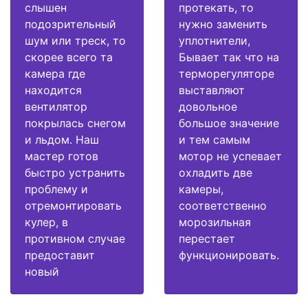
слышен
протекать, то
подозрительный
нужно заменить
шум или треск, то
уплотнители,
скорее всего та
Бывает так что на
камера где
терморегуляторе
находится
выставляют
вентилятор
довольное
покрылась снегом
большое значение
и льдом. Наш
и тем самым
мастер готов
мотор не успевает
быстро устранить
охладить две
проблему и
камеры,
отремонтировать
соответственно
кулер, в
морозильная
противном случае
перестает
предоставит
функционировать.
новый