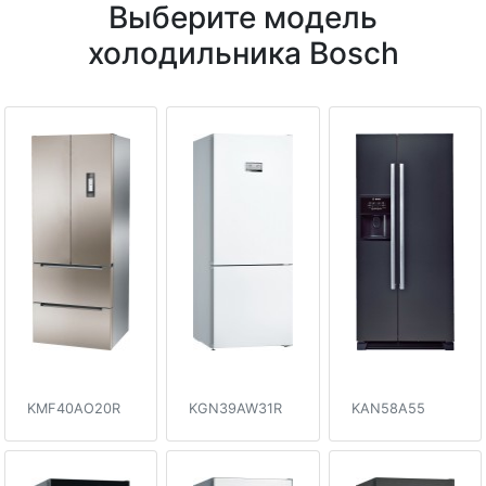
Выберите модель
холодильника Bosch
KMF40AO20R
KGN39AW31R
KAN58A55