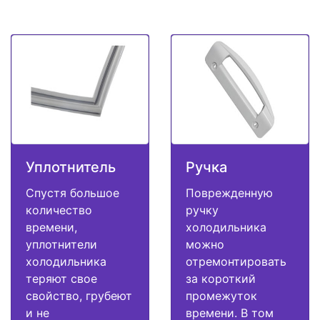
Уплотнитель
Ручка
Спустя большое
Поврежденную
количество
ручку
времени,
холодильника
уплотнители
можно
холодильника
отремонтировать
теряют свое
за короткий
свойство, грубеют
промежуток
и не
времени. В том