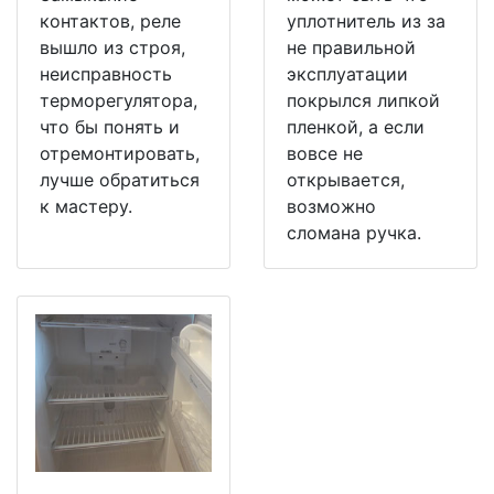
контактов, реле
уплотнитель из за
вышло из строя,
не правильной
неисправность
эксплуатации
терморегулятора,
покрылся липкой
что бы понять и
пленкой, а если
отремонтировать,
вовсе не
лучше обратиться
открывается,
к мастеру.
возможно
сломана ручка.