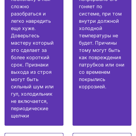
сложно
гоняет по
разобраться и
системе, при том
легко навредить
внутри должной
еще хуже.
холодной
Доверьтесь
температуры не
мастеру который
будет. Причины
это сделает за
тому могут быть
более короткий
как повреждения
срок. Признаки
патрубков или они
выхода из строя
со временем
могут быть
покрылись
сильный шум или
коррозией.
гул, холодильник
не включается,
периодические
щелчки