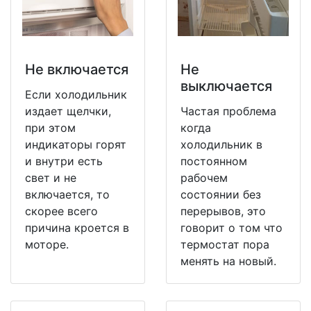
Не включается
Не
выключается
Если холодильник
издает щелчки,
Частая проблема
при этом
когда
индикаторы горят
холодильник в
и внутри есть
постоянном
свет и не
рабочем
включается, то
состоянии без
скорее всего
перерывов, это
причина кроется в
говорит о том что
моторе.
термостат пора
менять на новый.