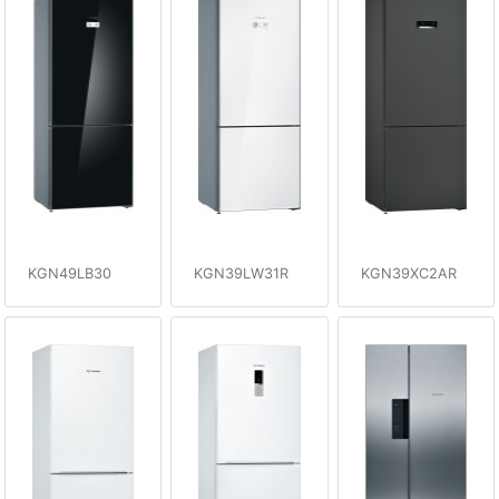
KGN49LB30
KGN39LW31R
KGN39XC2AR