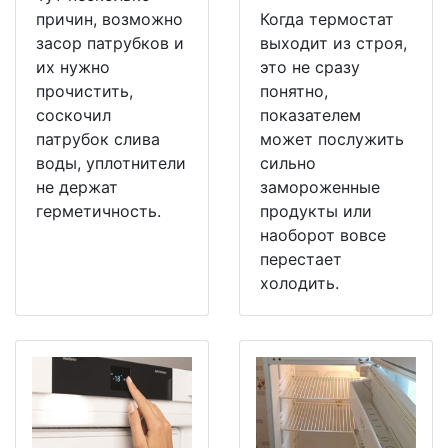
причин, возможно
Когда термостат
засор патрубков и
выходит из строя,
их нужно
это не сразу
прочистить,
понятно,
соскочил
показателем
патрубок слива
может послужить
воды, уплотнители
сильно
не держат
замороженные
герметичность.
продукты или
наоборот вовсе
перестает
холодить.