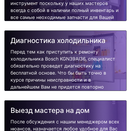
инструмент поскольку у наших мастеров
всегда с собой в наличии полный инвентарь и
все самые неоходимые запчасти для Вашей
холодильника. Отремонтируем быстро,
качественно и недорого.
Диагностика холодильника
Перед тем как приступить к ремонту
холодильника Bosch KGN39AI36, специалист
обязательно проведет диагностику на
бесплатной основе. Что бы быть точно в
курсе причины неисправности и в
дальнейшем Вам не придется повторно
вызывать мастера для поиска других
поломок.
Выезд мастера на дом
После обсуждения с нашим менеджером всех
нюансов, назначается любое удобное для Вас