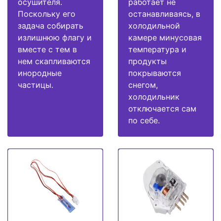
осушителя.
работает не
Поскольку его
останавливаясь, в
задача собирать
холодильной
излишнюю флагу и
камере минусовая
вместе с тем в
температура и
нем скапливаются
продукты
инородные
покрываются
частицы.
снегом,
холодильник
отключается сам
по себе.