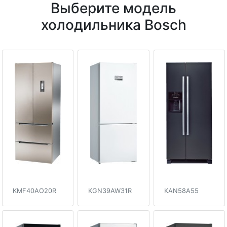
Выберите модель
холодильника Bosch
KMF40AO20R
KGN39AW31R
KAN58A55