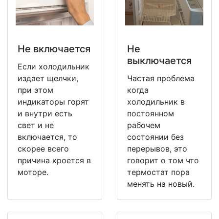
Не включается
Не
выключается
Если холодильник
издает щелчки,
Частая проблема
при этом
когда
индикаторы горят
холодильник в
и внутри есть
постоянном
свет и не
рабочем
включается, то
состоянии без
скорее всего
перерывов, это
причина кроется в
говорит о том что
моторе.
термостат пора
менять на новый.