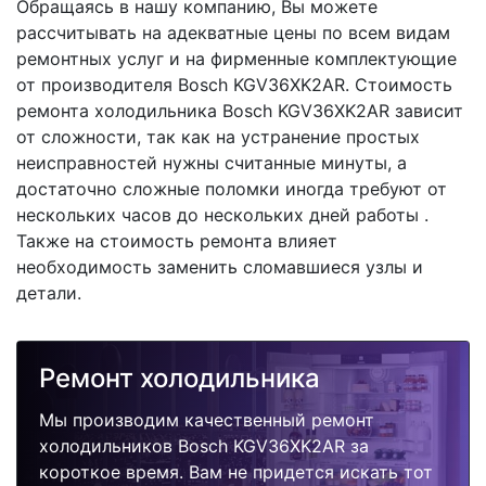
Обращаясь в нашу компанию, Вы можете
рассчитывать на адекватные цены по всем видам
ремонтных услуг и на фирменные комплектующие
от производителя Bosch KGV36XK2AR. Стоимость
ремонта холодильника Bosch KGV36XK2AR зависит
от сложности, так как на устранение простых
неисправностей нужны считанные минуты, а
достаточно сложные поломки иногда требуют от
нескольких часов до нескольких дней работы .
Также на стоимость ремонта влияет
необходимость заменить сломавшиеся узлы и
детали.
Ремонт холодильника
Мы производим качественный ремонт
холодильников Bosch KGV36XK2AR за
короткое время. Вам не придется искать тот