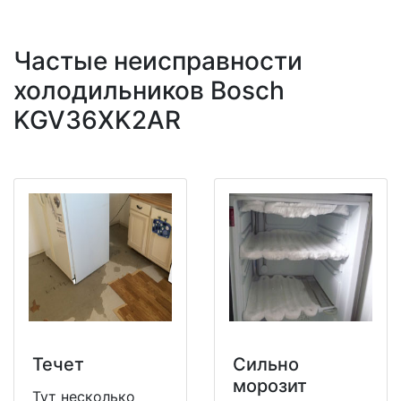
Частые неисправности
холодильников Bosch
KGV36XK2AR
Течет
Сильно
морозит
Тут несколько