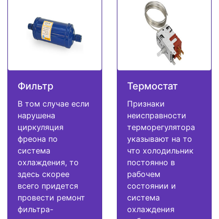
Фильтр
Термостат
В том случае если
Признаки
нарушена
неисправности
циркуляция
терморегулятора
фреона по
указывают на то
система
что холодильник
охлаждения, то
постоянно в
здесь скорее
рабочем
всего придется
состоянии и
провести ремонт
система
фильтра-
охлаждения