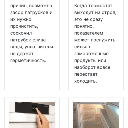
причин, возможно
Когда термостат
засор патрубков и
выходит из строя,
их нужно
это не сразу
прочистить,
понятно,
соскочил
показателем
патрубок слива
может послужить
воды, уплотнители
сильно
не держат
замороженные
герметичность.
продукты или
наоборот вовсе
перестает
холодить.