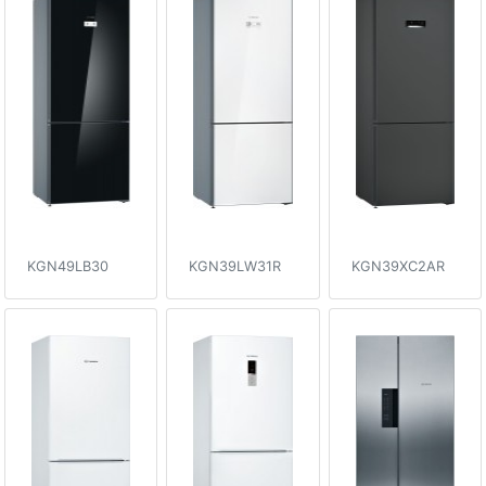
KGN49LB30
KGN39LW31R
KGN39XC2AR