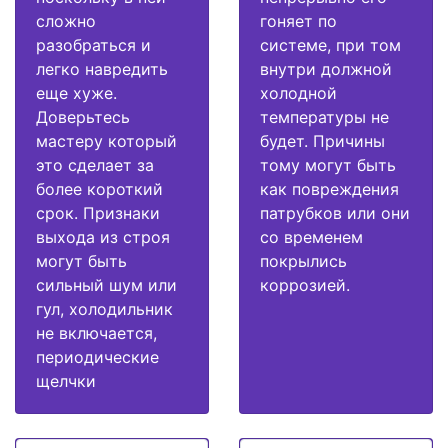
сложно
гоняет по
разобраться и
системе, при том
легко навредить
внутри должной
еще хуже.
холодной
Доверьтесь
температуры не
мастеру который
будет. Причины
это сделает за
тому могут быть
более короткий
как повреждения
срок. Признаки
патрубков или они
выхода из строя
со временем
могут быть
покрылись
сильный шум или
коррозией.
гул, холодильник
не включается,
периодические
щелчки