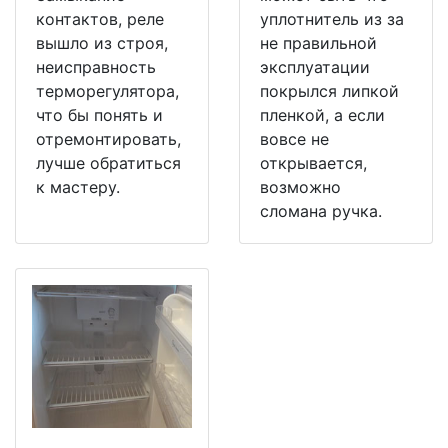
контактов, реле
уплотнитель из за
вышло из строя,
не правильной
неисправность
эксплуатации
терморегулятора,
покрылся липкой
что бы понять и
пленкой, а если
отремонтировать,
вовсе не
лучше обратиться
открывается,
к мастеру.
возможно
сломана ручка.