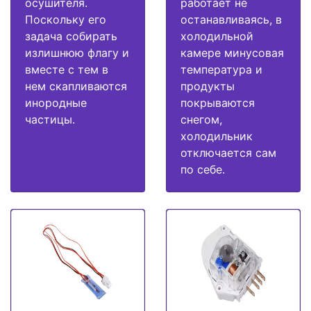
осушителя.
работает не
Поскольку его
останавливаясь, в
задача собирать
холодильной
излишнюю флагу и
камере минусовая
вместе с тем в
температура и
нем скапливаются
продукты
инородные
покрываются
частицы.
снегом,
холодильник
отключается сам
по себе.