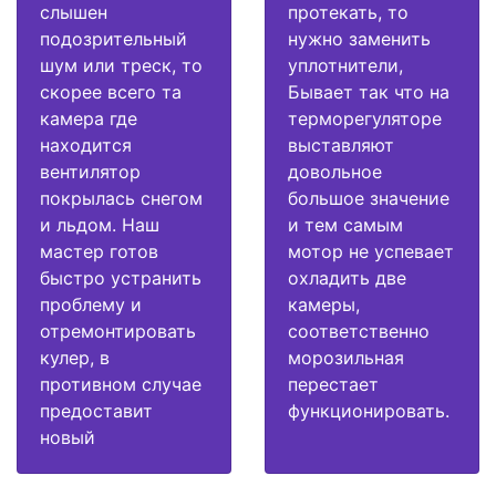
слышен
протекать, то
подозрительный
нужно заменить
шум или треск, то
уплотнители,
скорее всего та
Бывает так что на
камера где
терморегуляторе
находится
выставляют
вентилятор
довольное
покрылась снегом
большое значение
и льдом. Наш
и тем самым
мастер готов
мотор не успевает
быстро устранить
охладить две
проблему и
камеры,
отремонтировать
соответственно
кулер, в
морозильная
противном случае
перестает
предоставит
функционировать.
новый