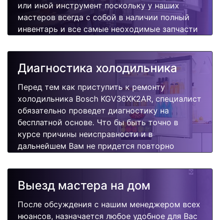
или иной инструмент поскольку у наших
мастеров всегда с собой в наличии полный
инвентарь и все самые неоходимые запчасти
для Вашей холодильника. Отремонтируем
быстро, качественно и недорого.
Диагностика холодильника
Перед тем как приступить к ремонту
холодильника Bosch KGV36XK2AR, специалист
обязательно проведет диагностику на
бесплатной основе. Что бы быть точно в
курсе причины неисправности и в
дальнейшем Вам не придется повторно
вызывать мастера для поиска других
поломок.
Выезд мастера на дом
После обсуждения с нашим менеджером всех
нюансов, назначается любое удобное для Вас