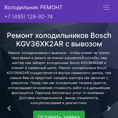
Холодильник РЕМОНТ
+7 (495) 128-92-74
Ремонт холодильников Bosch
KGV36XK2AR с вывозом
Ремонт холодильников с вывозом - чтобы клиент не тратил
свое время и деньги на поиски курьерской службы, наш
мастер сам заберет холодильник Bosch KGV36XK2AR и
отвезет в сервисный центр. Ремонт холодильника Bosch
KGV36XK2AR осуществляется внутри сервисного центра, тем
самым Вам не предстоит ожидать мастера как закончит с
ремонтом. Перед тем как холодильная техника сдается,
согласовывается конечная стоимость работ и в дальнейшем
фиксируется. Перечень бесплатных услуг от компании -
Доставка холодильников , выезд специалиста,
консультирование и диагностика.
Предыдущая
Сле
Оставить заявку