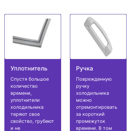
Уплотнитель
Ручка
Спустя большое
Поврежденную
количество
ручку
времени,
холодильника
уплотнители
можно
холодильника
отремонтировать
теряют свое
за короткий
свойство, грубеют
промежуток
и не
времени. В том