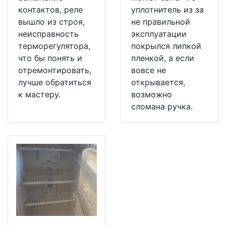
контактов, реле
уплотнитель из за
вышло из строя,
не правильной
неисправность
эксплуатации
терморегулятора,
покрылся липкой
что бы понять и
пленкой, а если
отремонтировать,
вовсе не
лучше обратиться
открывается,
к мастеру.
возможно
сломана ручка.