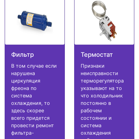
Фильтр
Термостат
В том случае если
Признаки
нарушена
неисправности
циркуляция
терморегулятора
фреона по
указывают на то
система
что холодильник
охлаждения, то
постоянно в
здесь скорее
рабочем
всего придется
состоянии и
провести ремонт
система
фильтра-
охлаждения