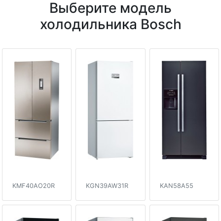
Выберите модель
холодильника Bosch
KMF40AO20R
KGN39AW31R
KAN58A55