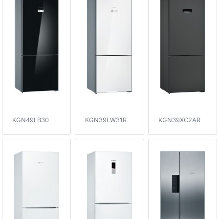
KGN49LB30
KGN39LW31R
KGN39XC2AR