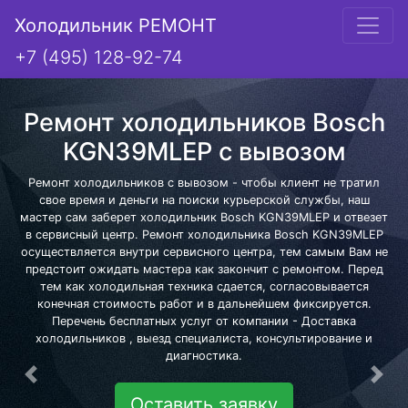
Холодильник РЕМОНТ
+7 (495) 128-92-74
Ремонт холодильников Bosch
KGN39MLEP с вывозом
Ремонт холодильников с вывозом - чтобы клиент не тратил
свое время и деньги на поиски курьерской службы, наш
мастер сам заберет холодильник Bosch KGN39MLEP и отвезет
в сервисный центр. Ремонт холодильника Bosch KGN39MLEP
осуществляется внутри сервисного центра, тем самым Вам не
предстоит ожидать мастера как закончит с ремонтом. Перед
тем как холодильная техника сдается, согласовывается
конечная стоимость работ и в дальнейшем фиксируется.
Перечень бесплатных услуг от компании - Доставка
холодильников , выезд специалиста, консультирование и
диагностика.
Предыдущая
Сле
Оставить заявку