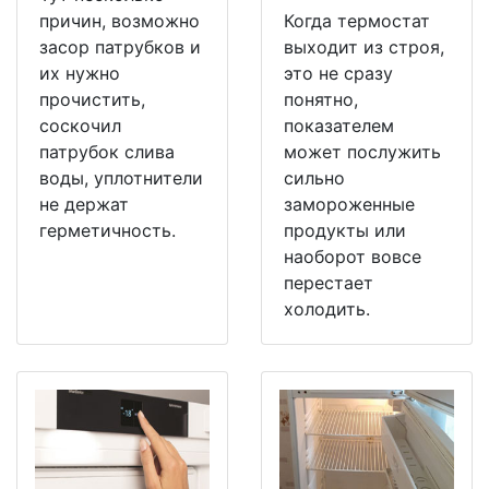
причин, возможно
Когда термостат
засор патрубков и
выходит из строя,
их нужно
это не сразу
прочистить,
понятно,
соскочил
показателем
патрубок слива
может послужить
воды, уплотнители
сильно
не держат
замороженные
герметичность.
продукты или
наоборот вовсе
перестает
холодить.