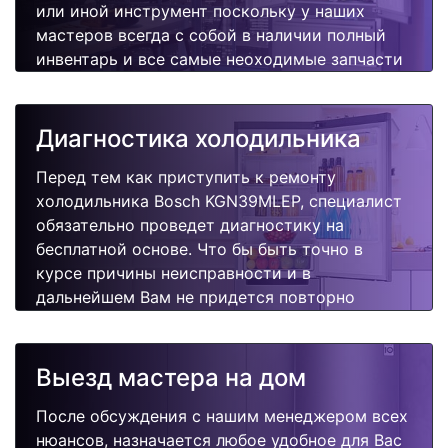
или иной инструмент поскольку у наших
мастеров всегда с собой в наличии полный
инвентарь и все самые неоходимые запчасти
для Вашей холодильника. Отремонтируем
быстро, качественно и недорого.
Диагностика холодильника
Перед тем как приступить к ремонту
холодильника Bosch KGN39MLEP, специалист
обязательно проведет диагностику на
бесплатной основе. Что бы быть точно в
курсе причины неисправности и в
дальнейшем Вам не придется повторно
вызывать мастера для поиска других
поломок.
Выезд мастера на дом
После обсуждения с нашим менеджером всех
нюансов, назначается любое удобное для Вас