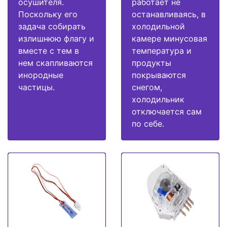
осушителя.
работает не
Поскольку его
останавливаясь, в
задача собирать
холодильной
излишнюю флагу и
камере минусовая
вместе с тем в
температура и
нем скапливаются
продукты
инородные
покрываются
частицы.
снегом,
холодильник
отключается сам
по себе.