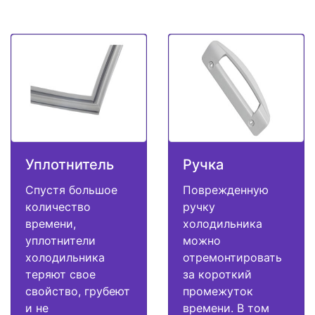
Уплотнитель
Ручка
Спустя большое
Поврежденную
количество
ручку
времени,
холодильника
уплотнители
можно
холодильника
отремонтировать
теряют свое
за короткий
свойство, грубеют
промежуток
и не
времени. В том