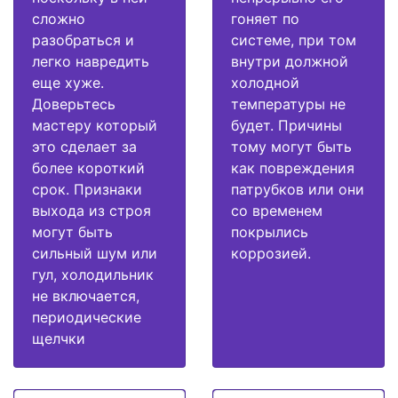
сложно
гоняет по
разобраться и
системе, при том
легко навредить
внутри должной
еще хуже.
холодной
Доверьтесь
температуры не
мастеру который
будет. Причины
это сделает за
тому могут быть
более короткий
как повреждения
срок. Признаки
патрубков или они
выхода из строя
со временем
могут быть
покрылись
сильный шум или
коррозией.
гул, холодильник
не включается,
периодические
щелчки