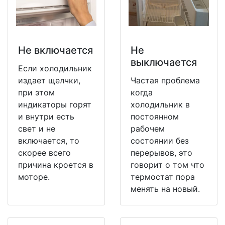
Не включается
Не
выключается
Если холодильник
издает щелчки,
Частая проблема
при этом
когда
индикаторы горят
холодильник в
и внутри есть
постоянном
свет и не
рабочем
включается, то
состоянии без
скорее всего
перерывов, это
причина кроется в
говорит о том что
моторе.
термостат пора
менять на новый.