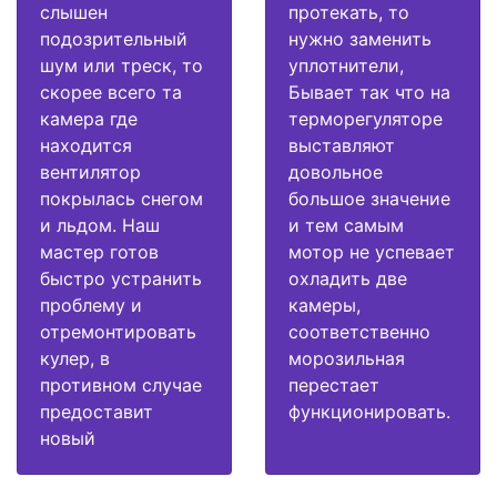
слышен
протекать, то
подозрительный
нужно заменить
шум или треск, то
уплотнители,
скорее всего та
Бывает так что на
камера где
терморегуляторе
находится
выставляют
вентилятор
довольное
покрылась снегом
большое значение
и льдом. Наш
и тем самым
мастер готов
мотор не успевает
быстро устранить
охладить две
проблему и
камеры,
отремонтировать
соответственно
кулер, в
морозильная
противном случае
перестает
предоставит
функционировать.
новый