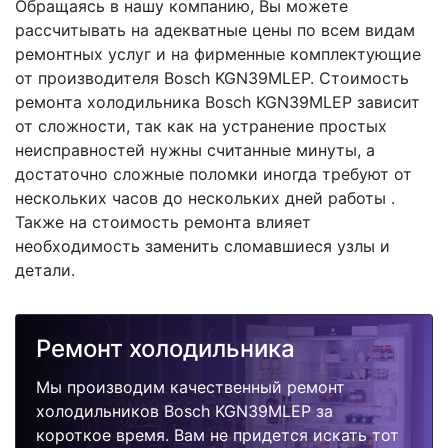
Обращаясь в нашу компанию, Вы можете
рассчитывать на адекватные цены по всем видам
ремонтных услуг и на фирменные комплектующие
от производителя Bosch KGN39MLEP. Стоимость
ремонта холодильника Bosch KGN39MLEP зависит
от сложности, так как на устранение простых
неисправностей нужны считанные минуты, а
достаточно сложные поломки иногда требуют от
нескольких часов до нескольких дней работы .
Также на стоимость ремонта влияет
необходимость заменить сломавшиеся узлы и
детали.
Ремонт холодильника
Мы производим качественный ремонт
холодильников Bosch KGN39MLEP за
короткое время. Вам не придется искать тот