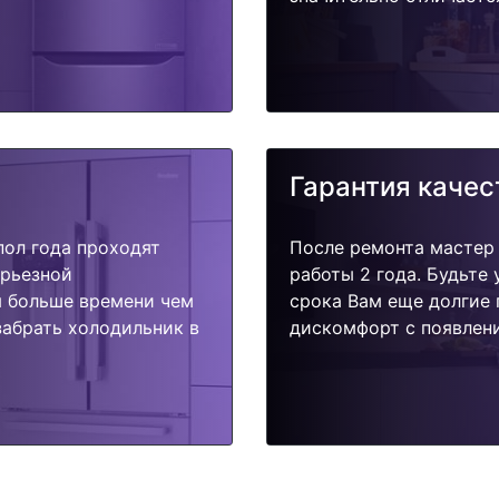
Гарантия качес
пол года проходят
После ремонта мастер
ерьезной
работы 2 года. Будьте
я больше времени чем
срока Вам еще долгие 
забрать холодильник в
дискомфорт с появлени