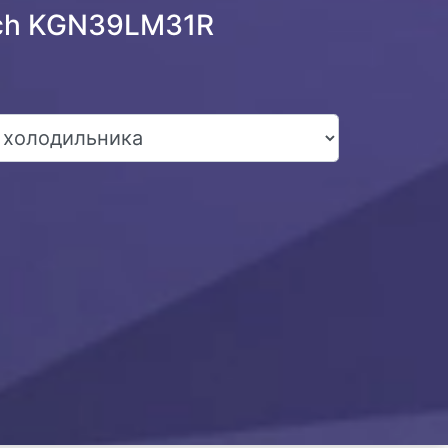
sch KGN39LM31R