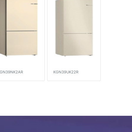
GN39NK2AR
KGN39UK22R