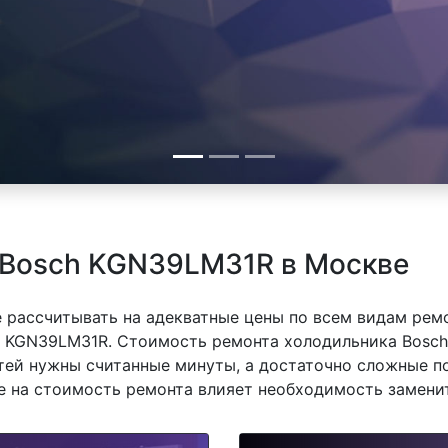
 Bosch KGN39LM31R в Москве
 рассчитывать на адекватные цены по всем видам рем
 KGN39LM31R. Стоимость ремонта холодильника Bosch
тей нужны считанные минуты, а достаточно сложные п
же на стоимость ремонта влияет необходимость замени