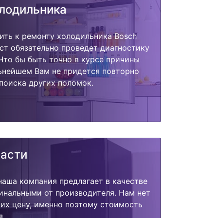
олодильника
ить к ремонту холодильника Bosch
ст обязательно проведет диагностику
 Что бы быть точно в курсе причины
ьнейшем Вам не придется повторно
поиска других поломок.
части
наша компания предлагает в качестве
инальными от производителя. Нам нет
их цену, именно поэтому стоимость
я.