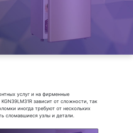
онтных услуг и на фирменные
 KGN39LM31R зависит от сложности, так
оломки иногда требуют от нескольких
ть сломавшиеся узлы и детали.