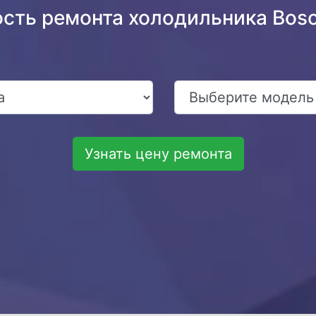
ость ремонта холодильника Bo
Узнать цену ремонта