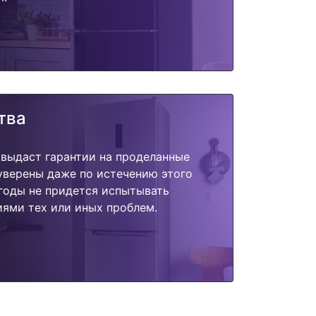
тва
 выдаст гарантии на проделанные
 уверены даже по истечению этого
годы не придется испытывать
ями тех или иных проблем.