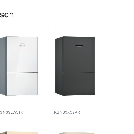
sch
GN39LW31R
KGN39XC2AR