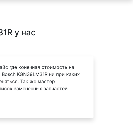
1R у нас
айс где конечная стоимость на
 Bosch KGN39LM31R ни при каких
еняться. Так же мастер
писок замененных запчастей.