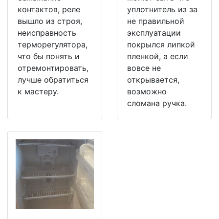
контактов, реле
уплотнитель из за
вышло из строя,
не правильной
неисправность
эксплуатации
терморегулятора,
покрылся липкой
что бы понять и
пленкой, а если
отремонтировать,
вовсе не
лучше обратиться
открывается,
к мастеру.
возможно
сломана ручка.