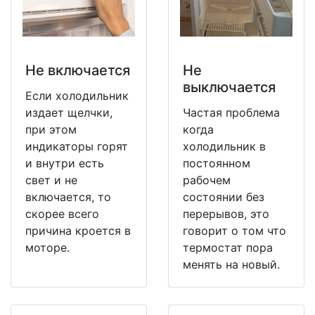
Не включается
Не
выключается
Если холодильник
издает щелчки,
Частая проблема
при этом
когда
индикаторы горят
холодильник в
и внутри есть
постоянном
свет и не
рабочем
включается, то
состоянии без
скорее всего
перерывов, это
причина кроется в
говорит о том что
моторе.
термостат пора
менять на новый.