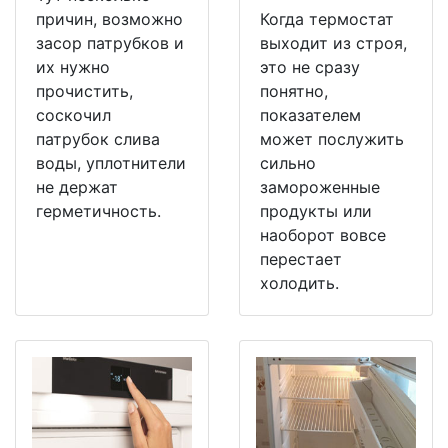
причин, возможно
Когда термостат
засор патрубков и
выходит из строя,
их нужно
это не сразу
прочистить,
понятно,
соскочил
показателем
патрубок слива
может послужить
воды, уплотнители
сильно
не держат
замороженные
герметичность.
продукты или
наоборот вовсе
перестает
холодить.