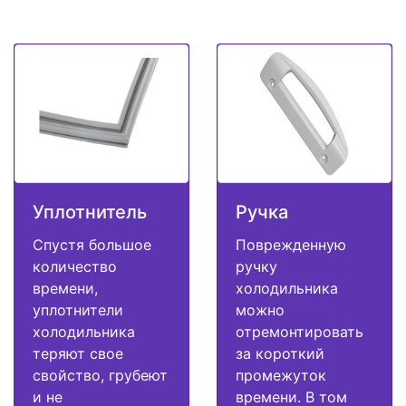
Уплотнитель
Ручка
Спустя большое
Поврежденную
количество
ручку
времени,
холодильника
уплотнители
можно
холодильника
отремонтировать
теряют свое
за короткий
свойство, грубеют
промежуток
и не
времени. В том