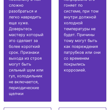
сложно
гоняет по
разобраться и
системе, при том
легко навредить
внутри должной
еще хуже.
холодной
Доверьтесь
температуры не
мастеру который
будет. Причины
это сделает за
тому могут быть
более короткий
как повреждения
срок. Признаки
патрубков или они
выхода из строя
со временем
могут быть
покрылись
сильный шум или
коррозией.
гул, холодильник
не включается,
периодические
щелчки