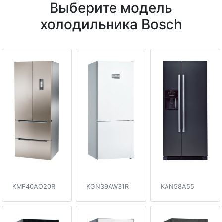
Выберите модель
холодильника Bosch
KMF40AO20R
KGN39AW31R
KAN58A55