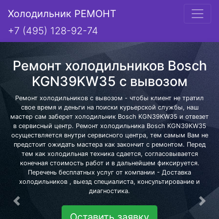
Холодильник РЕМОНТ
+7 (495) 128-92-74
Ремонт холодильников Bosch
KGN39KW35 с вывозом
Ремонт холодильников с вывозом - чтобы клиент не тратил
свое время и деньги на поиски курьерской службы, наш
мастер сам заберет холодильник Bosch KGN39KW35 и отвезет
в сервисный центр. Ремонт холодильника Bosch KGN39KW35
осуществляется внутри сервисного центра, тем самым Вам не
предстоит ожидать мастера как закончит с ремонтом. Перед
тем как холодильная техника сдается, согласовывается
конечная стоимость работ и в дальнейшем фиксируется.
Перечень бесплатных услуг от компании - Доставка
холодильников , выезд специалиста, консультирование и
диагностика.
Предыдущая
Сле
Оставить заявку