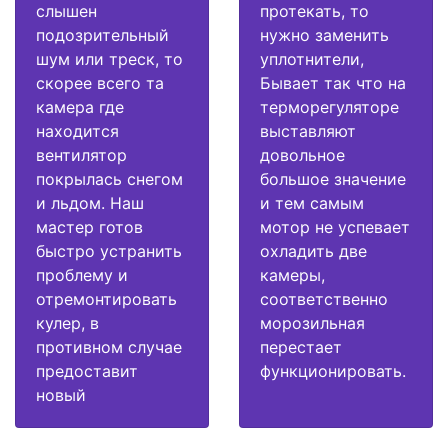
слышен
протекать, то
подозрительный
нужно заменить
шум или треск, то
уплотнители,
скорее всего та
Бывает так что на
камера где
терморегуляторе
находится
выставляют
вентилятор
довольное
покрылась снегом
большое значение
и льдом. Наш
и тем самым
мастер готов
мотор не успевает
быстро устранить
охладить две
проблему и
камеры,
отремонтировать
соответственно
кулер, в
морозильная
противном случае
перестает
предоставит
функционировать.
новый