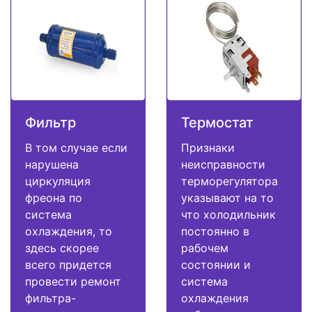
Фильтр
Термостат
В том случае если
Признаки
нарушена
неисправности
циркуляция
терморегулятора
фреона по
указывают на то
система
что холодильник
охлаждения, то
постоянно в
здесь скорее
рабочем
всего придется
состоянии и
провести ремонт
система
фильтра-
охлаждения