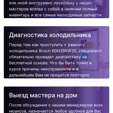
или иной инструмент поскольку у наших
мастеров всегда с собой в наличии полный
инвентарь и все самые неоходимые запчасти
для Вашей холодильника. Отремонтируем
быстро, качественно и недорого.
Диагностика холодильника
Перед тем как приступить к ремонту
холодильника Bosch KGN39KW35, специалист
обязательно проведет диагностику на
бесплатной основе. Что бы быть точно в
курсе причины неисправности и в
дальнейшем Вам не придется повторно
вызывать мастера для поиска других
поломок.
Выезд мастера на дом
После обсуждения с нашим менеджером всех
нюансов, назначается любое удобное для Вас