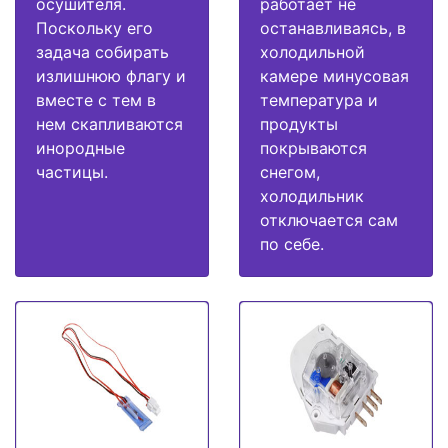
осушителя.
работает не
Поскольку его
останавливаясь, в
задача собирать
холодильной
излишнюю флагу и
камере минусовая
вместе с тем в
температура и
нем скапливаются
продукты
инородные
покрываются
частицы.
снегом,
холодильник
отключается сам
по себе.