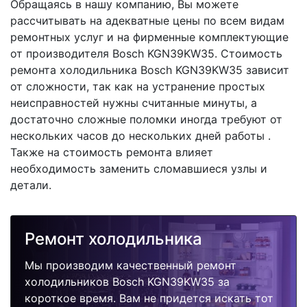
Обращаясь в нашу компанию, Вы можете
рассчитывать на адекватные цены по всем видам
ремонтных услуг и на фирменные комплектующие
от производителя Bosch KGN39KW35. Стоимость
ремонта холодильника Bosch KGN39KW35 зависит
от сложности, так как на устранение простых
неисправностей нужны считанные минуты, а
достаточно сложные поломки иногда требуют от
нескольких часов до нескольких дней работы .
Также на стоимость ремонта влияет
необходимость заменить сломавшиеся узлы и
детали.
Ремонт холодильника
Мы производим качественный ремонт
холодильников Bosch KGN39KW35 за
короткое время. Вам не придется искать тот