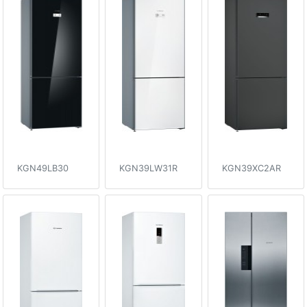
KGN49LB30
KGN39LW31R
KGN39XC2AR