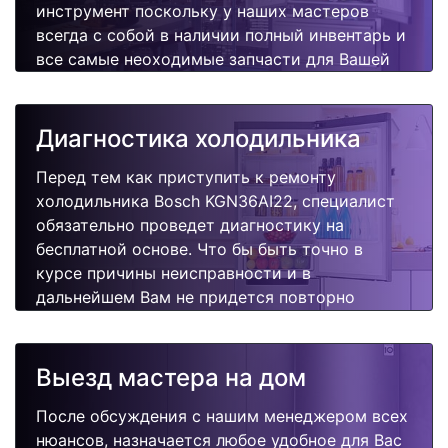
инструмент поскольку у наших мастеров
всегда с собой в наличии полный инвентарь и
все самые неоходимые запчасти для Вашей
холодильника. Отремонтируем быстро,
качественно и недорого.
Диагностика холодильника
Перед тем как приступить к ремонту
холодильника Bosch KGN36AI22, специалист
обязательно проведет диагностику на
бесплатной основе. Что бы быть точно в
курсе причины неисправности и в
дальнейшем Вам не придется повторно
вызывать мастера для поиска других
поломок.
Выезд мастера на дом
После обсуждения с нашим менеджером всех
нюансов, назначается любое удобное для Вас