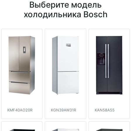
Выберите модель
холодильника Bosch
KMF40AO20R
KGN39AW31R
KAN58A55