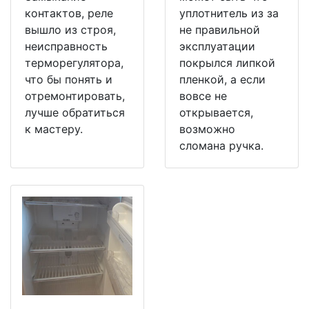
контактов, реле
уплотнитель из за
вышло из строя,
не правильной
неисправность
эксплуатации
терморегулятора,
покрылся липкой
что бы понять и
пленкой, а если
отремонтировать,
вовсе не
лучше обратиться
открывается,
к мастеру.
возможно
сломана ручка.