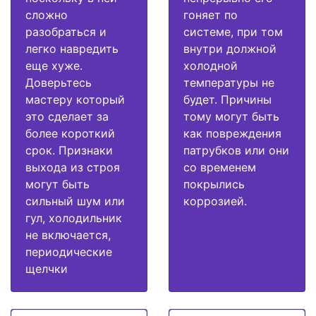
сложно
гоняет по
разобраться и
системе, при том
легко навредить
внутри должной
еще хуже.
холодной
Доверьтесь
температуры не
мастеру который
будет. Причины
это сделает за
тому могут быть
более короткий
как повреждения
срок. Признаки
патрубков или они
выхода из строя
со временем
могут быть
покрылись
сильный шум или
коррозией.
гул, холодильник
не включается,
периодические
щелчки