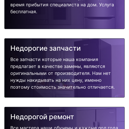
время прибытия специалиста на дом. Услуга
бесплатная.
Недорогие запчасти
Все запчасти которые наша компания
предлагает в качестве замены, являются
оригинальными от производителя. Нам нет
нужды накидывать на них цену, именно
поэтому стоимость значительно отличается.
Недорогой ремонт
Все мастера наши обучены и каждые пол года