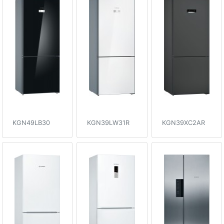
KGN49LB30
KGN39LW31R
KGN39XC2AR