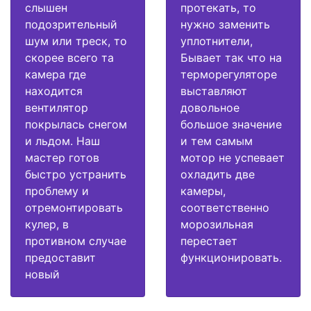
слышен
протекать, то
подозрительный
нужно заменить
шум или треск, то
уплотнители,
скорее всего та
Бывает так что на
камера где
терморегуляторе
находится
выставляют
вентилятор
довольное
покрылась снегом
большое значение
и льдом. Наш
и тем самым
мастер готов
мотор не успевает
быстро устранить
охладить две
проблему и
камеры,
отремонтировать
соответственно
кулер, в
морозильная
противном случае
перестает
предоставит
функционировать.
новый