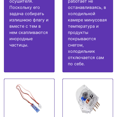
осушителя.
работает не
Поскольку его
останавливаясь, в
задача собирать
холодильной
излишнюю флагу и
камере минусовая
вместе с тем в
температура и
нем скапливаются
продукты
инородные
покрываются
частицы.
снегом,
холодильник
отключается сам
по себе.