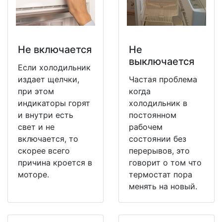
Не включается
Не
выключается
Если холодильник
издает щелчки,
Частая проблема
при этом
когда
индикаторы горят
холодильник в
и внутри есть
постоянном
свет и не
рабочем
включается, то
состоянии без
скорее всего
перерывов, это
причина кроется в
говорит о том что
моторе.
термостат пора
менять на новый.