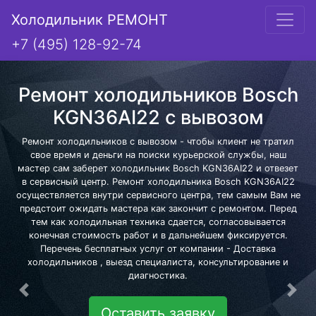
Холодильник РЕМОНТ
+7 (495) 128-92-74
Ремонт холодильников Bosch
KGN36AI22 с вывозом
Ремонт холодильников с вывозом - чтобы клиент не тратил
свое время и деньги на поиски курьерской службы, наш
мастер сам заберет холодильник Bosch KGN36AI22 и отвезет
в сервисный центр. Ремонт холодильника Bosch KGN36AI22
осуществляется внутри сервисного центра, тем самым Вам не
предстоит ожидать мастера как закончит с ремонтом. Перед
тем как холодильная техника сдается, согласовывается
конечная стоимость работ и в дальнейшем фиксируется.
Перечень бесплатных услуг от компании - Доставка
холодильников , выезд специалиста, консультирование и
диагностика.
Предыдущая
Сле
Оставить заявку