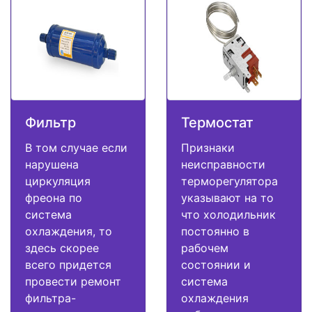
Фильтр
Термостат
В том случае если
Признаки
нарушена
неисправности
циркуляция
терморегулятора
фреона по
указывают на то
система
что холодильник
охлаждения, то
постоянно в
здесь скорее
рабочем
всего придется
состоянии и
провести ремонт
система
фильтра-
охлаждения