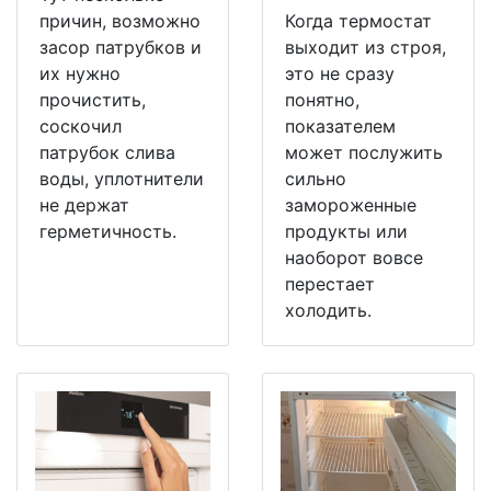
причин, возможно
Когда термостат
засор патрубков и
выходит из строя,
их нужно
это не сразу
прочистить,
понятно,
соскочил
показателем
патрубок слива
может послужить
воды, уплотнители
сильно
не держат
замороженные
герметичность.
продукты или
наоборот вовсе
перестает
холодить.