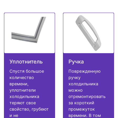
Уплотнитель
Ручка
Спустя большое
Поврежденную
количество
ручку
времени,
холодильника
уплотнители
можно
холодильника
отремонтировать
теряют свое
за короткий
свойство, грубеют
промежуток
и не
времени. В том