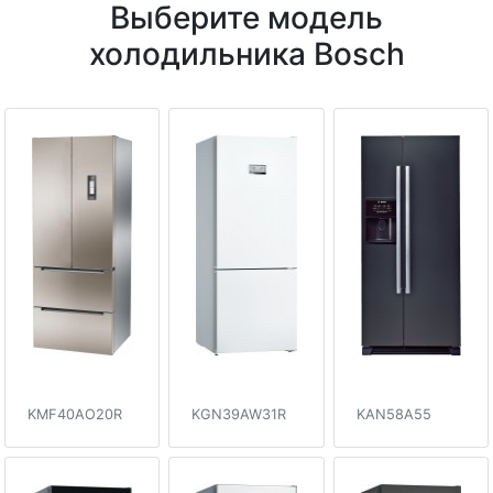
Выберите модель
холодильника Bosch
KMF40AO20R
KGN39AW31R
KAN58A55