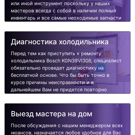
или иной инструмент поскольку у наших
мастеров всегда с собой в наличии полный
инвентарь и все самые неоходимые запчасти
для Вашей холодильника. Отремонтируем
быстро, качественно и недорого.
Диагностика холодильника
Перед тем как приступить к ремонту
холодильника Bosch KGN39VI306, специалист
обязательно проведет диагностику на
бесплатной основе. Что бы быть точно в
курсе причины неисправности и в
дальнейшем Вам не придется повторно
вызывать мастера для поиска других
поломок.
Выезд мастера на дом
После обсуждения с нашим менеджером всех
нюансов, назначается любое удобное для Вас