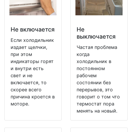
Не включается
Не
выключается
Если холодильник
издает щелчки,
Частая проблема
при этом
когда
индикаторы горят
холодильник в
и внутри есть
постоянном
свет и не
рабочем
включается, то
состоянии без
скорее всего
перерывов, это
причина кроется в
говорит о том что
моторе.
термостат пора
менять на новый.