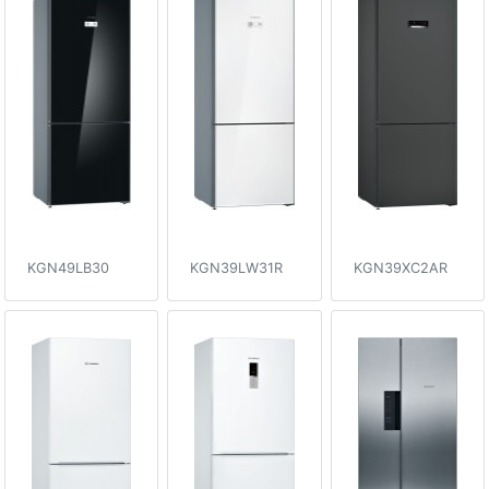
KGN49LB30
KGN39LW31R
KGN39XC2AR