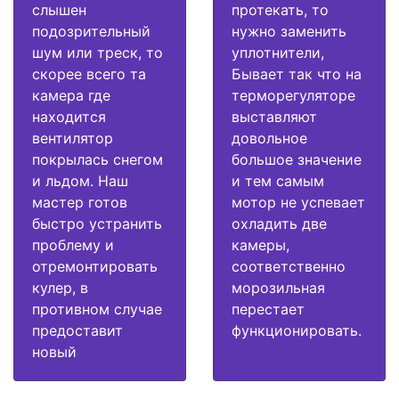
слышен
протекать, то
подозрительный
нужно заменить
шум или треск, то
уплотнители,
скорее всего та
Бывает так что на
камера где
терморегуляторе
находится
выставляют
вентилятор
довольное
покрылась снегом
большое значение
и льдом. Наш
и тем самым
мастер готов
мотор не успевает
быстро устранить
охладить две
проблему и
камеры,
отремонтировать
соответственно
кулер, в
морозильная
противном случае
перестает
предоставит
функционировать.
новый