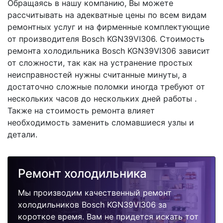
Обращаясь в нашу компанию, Вы можете
рассчитывать на адекватные цены по всем видам
ремонтных услуг и на фирменные комплектующие
от производителя Bosch KGN39VI306. Стоимость
ремонта холодильника Bosch KGN39VI306 зависит
от сложности, так как на устранение простых
неисправностей нужны считанные минуты, а
достаточно сложные поломки иногда требуют от
нескольких часов до нескольких дней работы .
Также на стоимость ремонта влияет
необходимость заменить сломавшиеся узлы и
детали.
Ремонт холодильника
Мы производим качественный ремонт
холодильников Bosch KGN39VI306 за
короткое время. Вам не придется искать тот