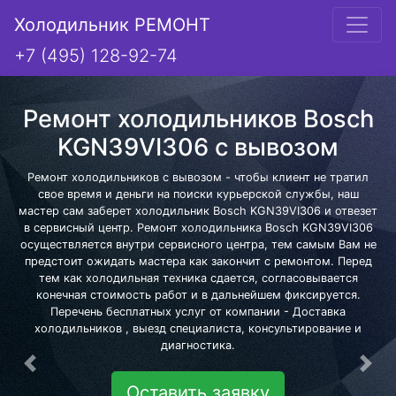
Холодильник РЕМОНТ
+7 (495) 128-92-74
Ремонт холодильников Bosch
KGN39VI306 с вывозом
Ремонт холодильников с вывозом - чтобы клиент не тратил
свое время и деньги на поиски курьерской службы, наш
мастер сам заберет холодильник Bosch KGN39VI306 и отвезет
в сервисный центр. Ремонт холодильника Bosch KGN39VI306
осуществляется внутри сервисного центра, тем самым Вам не
предстоит ожидать мастера как закончит с ремонтом. Перед
тем как холодильная техника сдается, согласовывается
конечная стоимость работ и в дальнейшем фиксируется.
Перечень бесплатных услуг от компании - Доставка
холодильников , выезд специалиста, консультирование и
диагностика.
Предыдущая
Сле
Оставить заявку