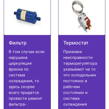
Фильтр
Термостат
В том случае если
Признаки
нарушена
неисправности
циркуляция
терморегулятора
фреона по
указывают на то
система
что холодильник
охлаждения, то
постоянно в
здесь скорее
рабочем
всего придется
состоянии и
провести ремонт
система
фильтра-
охлаждения