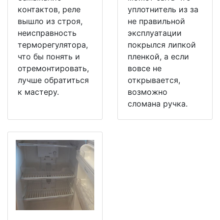
контактов, реле
уплотнитель из за
вышло из строя,
не правильной
неисправность
эксплуатации
терморегулятора,
покрылся липкой
что бы понять и
пленкой, а если
отремонтировать,
вовсе не
лучше обратиться
открывается,
к мастеру.
возможно
сломана ручка.