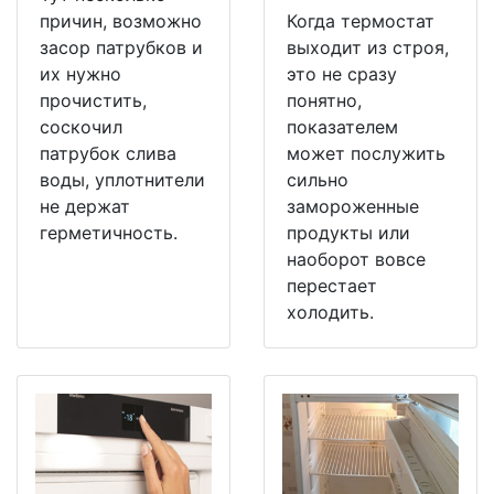
причин, возможно
Когда термостат
засор патрубков и
выходит из строя,
их нужно
это не сразу
прочистить,
понятно,
соскочил
показателем
патрубок слива
может послужить
воды, уплотнители
сильно
не держат
замороженные
герметичность.
продукты или
наоборот вовсе
перестает
холодить.