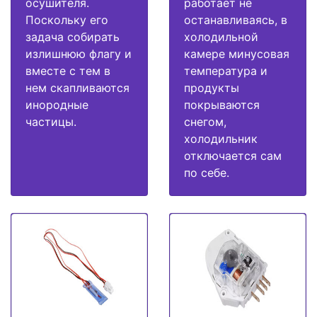
осушителя.
работает не
Поскольку его
останавливаясь, в
задача собирать
холодильной
излишнюю флагу и
камере минусовая
вместе с тем в
температура и
нем скапливаются
продукты
инородные
покрываются
частицы.
снегом,
холодильник
отключается сам
по себе.