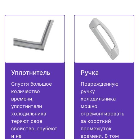
Уплотнитель
Ручка
Спустя большое
Поврежденную
количество
ручку
времени,
холодильника
уплотнители
можно
холодильника
отремонтировать
теряют свое
за короткий
свойство, грубеют
промежуток
и не
времени. В том