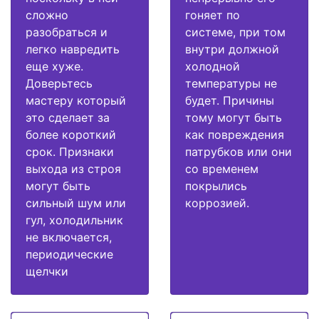
сложно
гоняет по
разобраться и
системе, при том
легко навредить
внутри должной
еще хуже.
холодной
Доверьтесь
температуры не
мастеру который
будет. Причины
это сделает за
тому могут быть
более короткий
как повреждения
срок. Признаки
патрубков или они
выхода из строя
со временем
могут быть
покрылись
сильный шум или
коррозией.
гул, холодильник
не включается,
периодические
щелчки