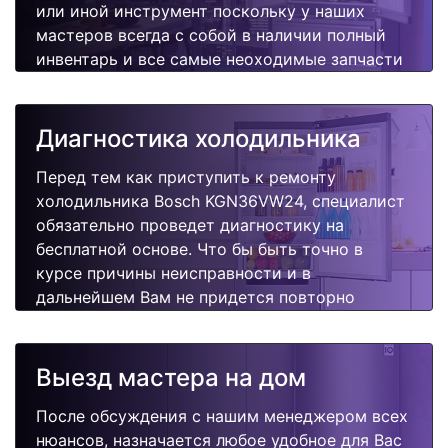
или иной инструмент поскольку у наших
мастеров всегда с собой в наличии полный
инвентарь и все самые неоходимые запчасти
для Вашей холодильника. Отремонтируем
быстро, качественно и недорого.
Диагностика холодильника
Перед тем как приступить к ремонту
холодильника Bosch KGN36VW24, специалист
обязательно проведет диагностику на
бесплатной основе. Что бы быть точно в
курсе причины неисправности и в
дальнейшем Вам не придется повторно
вызывать мастера для поиска других
поломок.
Выезд мастера на дом
После обсуждения с нашим менеджером всех
нюансов, назначается любое удобное для Вас