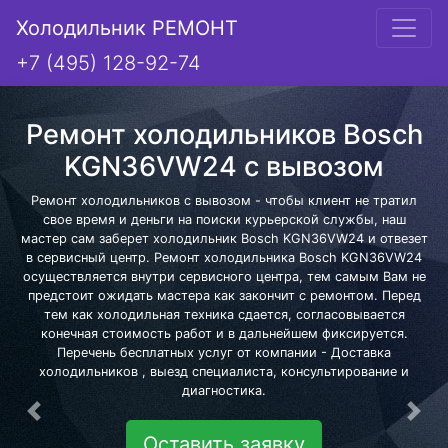
Холодильник РЕМОНТ
+7 (495) 128-92-74
Ремонт холодильников Bosch
KGN36VW24 с вывозом
Ремонт холодильников с вывозом - чтобы клиент не тратил
свое время и деньги на поиски курьерской службы, наш
мастер сам заберет холодильник Bosch KGN36VW24 и отвезет
в сервисный центр. Ремонт холодильника Bosch KGN36VW24
осуществляется внутри сервисного центра, тем самым Вам не
предстоит ожидать мастера как закончит с ремонтом. Перед
тем как холодильная техника сдается, согласовывается
конечная стоимость работ и в дальнейшем фиксируется.
Перечень бесплатных услуг от компании - Доставка
холодильников , выезд специалиста, консультирование и
диагностика.
Предыдущая
Сле
Оставить заявку