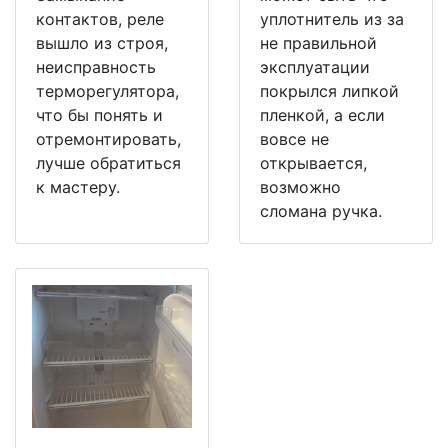
контактов, реле
уплотнитель из за
вышло из строя,
не правильной
неисправность
эксплуатации
терморегулятора,
покрылся липкой
что бы понять и
пленкой, а если
отремонтировать,
вовсе не
лучше обратиться
открывается,
к мастеру.
возможно
сломана ручка.