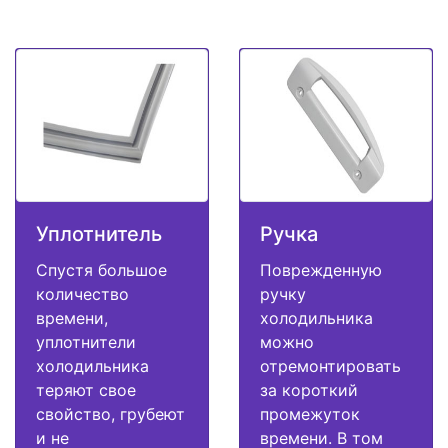
Уплотнитель
Ручка
Спустя большое
Поврежденную
количество
ручку
времени,
холодильника
уплотнители
можно
холодильника
отремонтировать
теряют свое
за короткий
свойство, грубеют
промежуток
и не
времени. В том