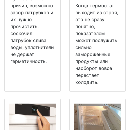
причин, возможно
Когда термостат
засор патрубков и
выходит из строя,
их нужно
это не сразу
прочистить,
понятно,
соскочил
показателем
патрубок слива
может послужить
воды, уплотнители
сильно
не держат
замороженные
герметичность.
продукты или
наоборот вовсе
перестает
холодить.