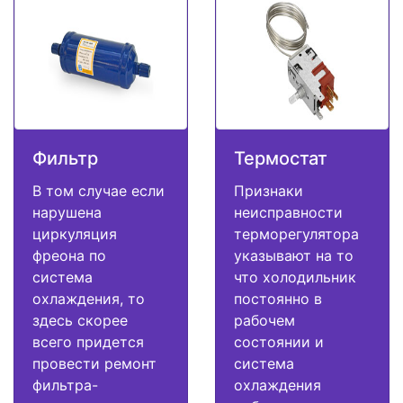
Фильтр
Термостат
В том случае если
Признаки
нарушена
неисправности
циркуляция
терморегулятора
фреона по
указывают на то
система
что холодильник
охлаждения, то
постоянно в
здесь скорее
рабочем
всего придется
состоянии и
провести ремонт
система
фильтра-
охлаждения