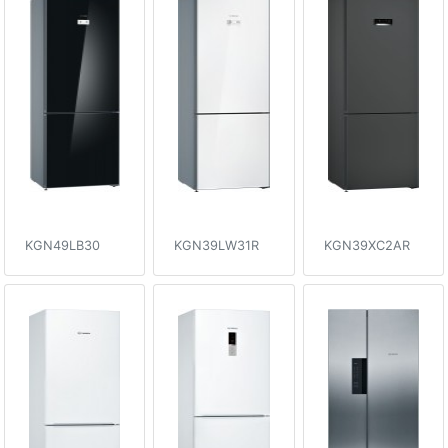
KGN49LB30
KGN39LW31R
KGN39XC2AR