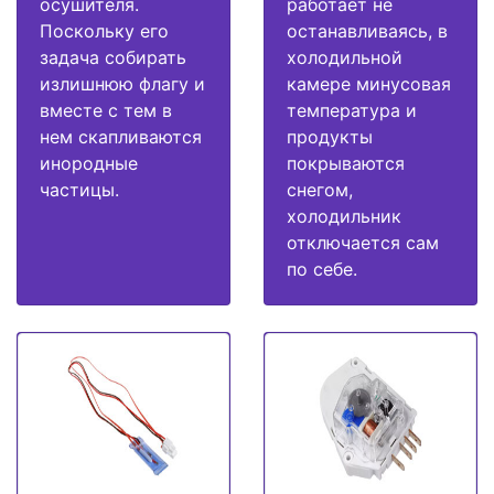
осушителя.
работает не
Поскольку его
останавливаясь, в
задача собирать
холодильной
излишнюю флагу и
камере минусовая
вместе с тем в
температура и
нем скапливаются
продукты
инородные
покрываются
частицы.
снегом,
холодильник
отключается сам
по себе.