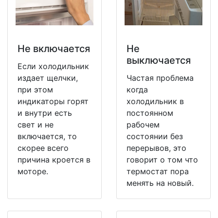
Не включается
Не
выключается
Если холодильник
издает щелчки,
Частая проблема
при этом
когда
индикаторы горят
холодильник в
и внутри есть
постоянном
свет и не
рабочем
включается, то
состоянии без
скорее всего
перерывов, это
причина кроется в
говорит о том что
моторе.
термостат пора
менять на новый.