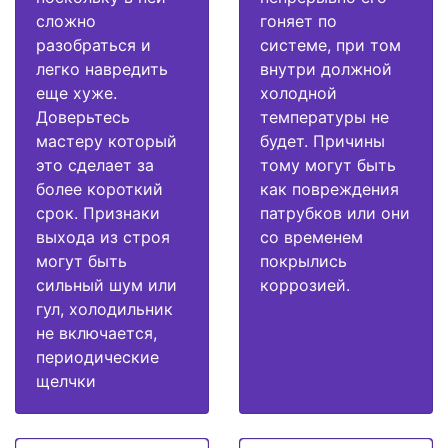
сложно
гоняет по
разобраться и
системе, при том
легко навредить
внутри должной
еще хуже.
холодной
Доверьтесь
температуры не
мастеру который
будет. Причины
это сделает за
тому могут быть
более короткий
как повреждения
срок. Признаки
патрубков или они
выхода из строя
со временем
могут быть
покрылись
сильный шум или
коррозией.
гул, холодильник
не включается,
периодические
щелчки