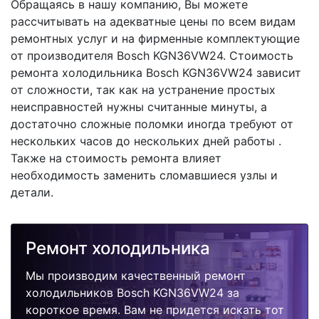
Обращаясь в нашу компанию, Вы можете
рассчитывать на адекватные цены по всем видам
ремонтных услуг и на фирменные комплектующие
от производителя Bosch KGN36VW24. Стоимость
ремонта холодильника Bosch KGN36VW24 зависит
от сложности, так как на устранение простых
неисправностей нужны считанные минуты, а
достаточно сложные поломки иногда требуют от
нескольких часов до нескольких дней работы .
Также на стоимость ремонта влияет
необходимость заменить сломавшиеся узлы и
детали.
Ремонт холодильника
Мы производим качественный ремонт
холодильников Bosch KGN36VW24 за
короткое время. Вам не придется искать тот