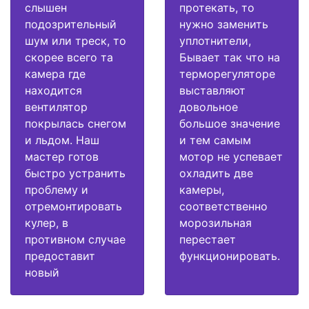
слышен
протекать, то
подозрительный
нужно заменить
шум или треск, то
уплотнители,
скорее всего та
Бывает так что на
камера где
терморегуляторе
находится
выставляют
вентилятор
довольное
покрылась снегом
большое значение
и льдом. Наш
и тем самым
мастер готов
мотор не успевает
быстро устранить
охладить две
проблему и
камеры,
отремонтировать
соответственно
кулер, в
морозильная
противном случае
перестает
предоставит
функционировать.
новый