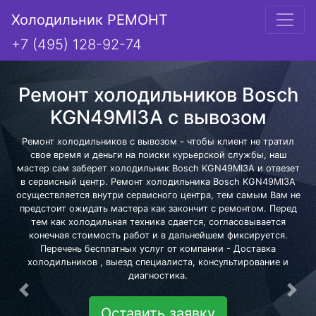
Холодильник РЕМОНТ
+7 (495) 128-92-74
Ремонт холодильников Bosch
KGN49MI3A с вывозом
Ремонт холодильников с вывозом - чтобы клиент не тратил
свое время и деньги на поиски курьерской службы, наш
мастер сам заберет холодильник Bosch KGN49MI3A и отвезет
в сервисный центр. Ремонт холодильника Bosch KGN49MI3A
осуществляется внутри сервисного центра, тем самым Вам не
предстоит ожидать мастера как закончит с ремонтом. Перед
тем как холодильная техника сдается, согласовывается
конечная стоимость работ и в дальнейшем фиксируется.
Перечень бесплатных услуг от компании - Доставка
холодильников , выезд специалиста, консультирование и
диагностика.
Предыдущая
Сле
Оставить заявку