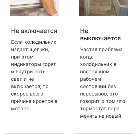
Не включается
Не
выключается
Если холодильник
издает щелчки,
Частая проблема
при этом
когда
индикаторы горят
холодильник в
и внутри есть
постоянном
свет и не
рабочем
включается, то
состоянии без
скорее всего
перерывов, это
причина кроется в
говорит о том что
моторе.
термостат пора
менять на новый.