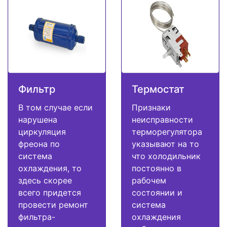
Фильтр
Термостат
В том случае если
Признаки
нарушена
неисправности
циркуляция
терморегулятора
фреона по
указывают на то
система
что холодильник
охлаждения, то
постоянно в
здесь скорее
рабочем
всего придется
состоянии и
провести ремонт
система
фильтра-
охлаждения