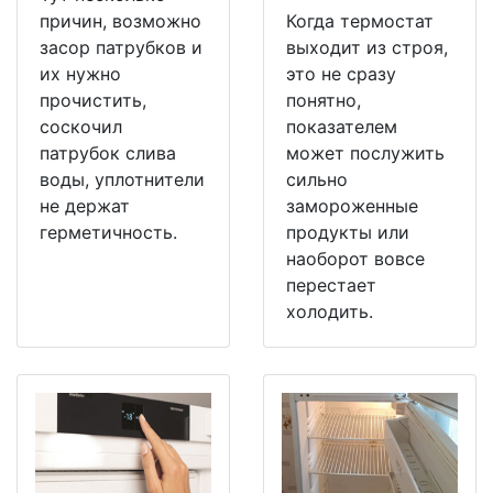
причин, возможно
Когда термостат
засор патрубков и
выходит из строя,
их нужно
это не сразу
прочистить,
понятно,
соскочил
показателем
патрубок слива
может послужить
воды, уплотнители
сильно
не держат
замороженные
герметичность.
продукты или
наоборот вовсе
перестает
холодить.