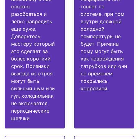
сложно
гоняет по
разобраться и
системе, при том
легко навредить
внутри должной
еще хуже.
холодной
Доверьтесь
температуры не
мастеру который
будет. Причины
это сделает за
тому могут быть
более короткий
как повреждения
срок. Признаки
патрубков или они
выхода из строя
со временем
могут быть
покрылись
сильный шум или
коррозией.
гул, холодильник
не включается,
периодические
щелчки