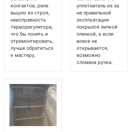
контактов, реле
уплотнитель из за
вышло из строя,
не правильной
неисправность
эксплуатации
терморегулятора,
покрылся липкой
что бы понять и
пленкой, а если
отремонтировать,
вовсе не
лучше обратиться
открывается,
к мастеру.
возможно
сломана ручка.