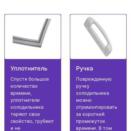
Уплотнитель
Ручка
Спустя большое
Поврежденную
количество
ручку
времени,
холодильника
уплотнители
можно
холодильника
отремонтировать
теряют свое
за короткий
свойство, грубеют
промежуток
и не
времени. В том