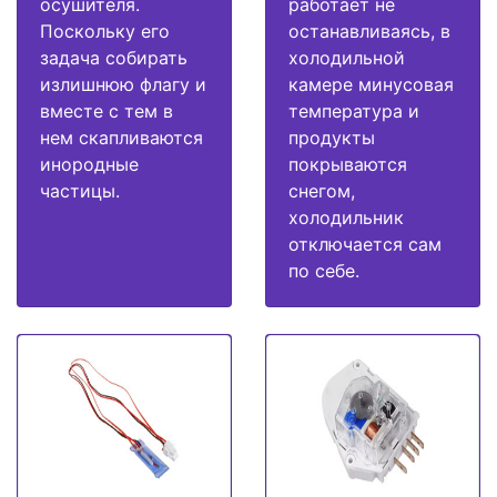
осушителя.
работает не
Поскольку его
останавливаясь, в
задача собирать
холодильной
излишнюю флагу и
камере минусовая
вместе с тем в
температура и
нем скапливаются
продукты
инородные
покрываются
частицы.
снегом,
холодильник
отключается сам
по себе.