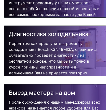
инструмент поскольку у наших мастеров
всегда с собой в наличии полный инвентарь и
все самые неоходимые запчасти для Вашей
холодильника. Отремонтируем быстро,
качественно и недорого.
Диагностика холодильника
Перед тем как приступить к ремонту
холодильника Bosch KGN49MI3A, специалист
обязательно проведет диагностику на
бесплатной основе. Что бы быть точно в
курсе причины неисправности и в
дальнейшем Вам не придется повторно
вызывать мастера для поиска других
поломок.
Выезд мастера на дом
После обсуждения с нашим менеджером всех
нюансов, назначается любое удобное для Вас