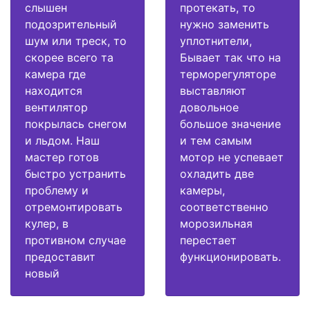
слышен
протекать, то
подозрительный
нужно заменить
шум или треск, то
уплотнители,
скорее всего та
Бывает так что на
камера где
терморегуляторе
находится
выставляют
вентилятор
довольное
покрылась снегом
большое значение
и льдом. Наш
и тем самым
мастер готов
мотор не успевает
быстро устранить
охладить две
проблему и
камеры,
отремонтировать
соответственно
кулер, в
морозильная
противном случае
перестает
предоставит
функционировать.
новый