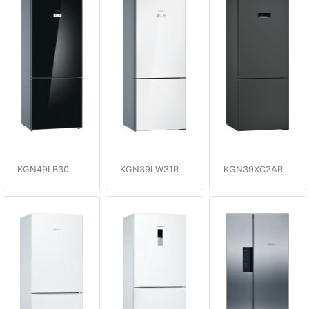
KGN49LB30
KGN39LW31R
KGN39XC2AR