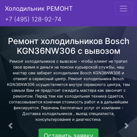
Холодильник РЕМОНТ
+7 (495) 128-92-74
Ремонт холодильников Bosch
KGN36NW306 с вывозом
Ремонт холодильников с вывозом - чтобы клиент не тратил
свое время и деньги на поиски курьерской службы, наш
мастер сам заберет холодильник Bosch KGN36NW306 и
отвезет в сервисный центр. Ремонт холодильника Bosch
KGN36NW306 осуществляется внутри сервисного центра, тем
самым Вам не предстоит ожидать мастера как закончит с
ремонтом. Перед тем как холодильная техника сдается,
согласовывается конечная стоимость работ и в дальнейшем
фиксируется. Перечень бесплатных услуг от компании -
Доставка холодильников , выезд специалиста,
консультирование и диагностика.
Предыдущая
Сле
Оставить заявку