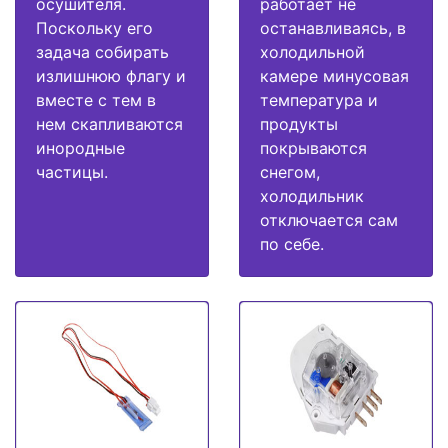
осушителя.
работает не
Поскольку его
останавливаясь, в
задача собирать
холодильной
излишнюю флагу и
камере минусовая
вместе с тем в
температура и
нем скапливаются
продукты
инородные
покрываются
частицы.
снегом,
холодильник
отключается сам
по себе.