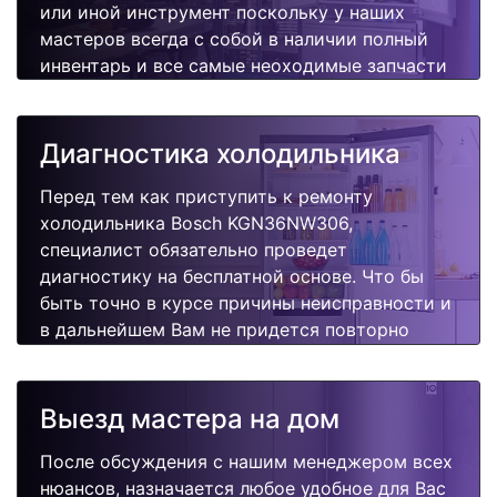
или иной инструмент поскольку у наших
мастеров всегда с собой в наличии полный
инвентарь и все самые неоходимые запчасти
для Вашей холодильника. Отремонтируем
быстро, качественно и недорого.
Диагностика холодильника
Перед тем как приступить к ремонту
холодильника Bosch KGN36NW306,
специалист обязательно проведет
диагностику на бесплатной основе. Что бы
быть точно в курсе причины неисправности и
в дальнейшем Вам не придется повторно
вызывать мастера для поиска других
поломок.
Выезд мастера на дом
После обсуждения с нашим менеджером всех
нюансов, назначается любое удобное для Вас