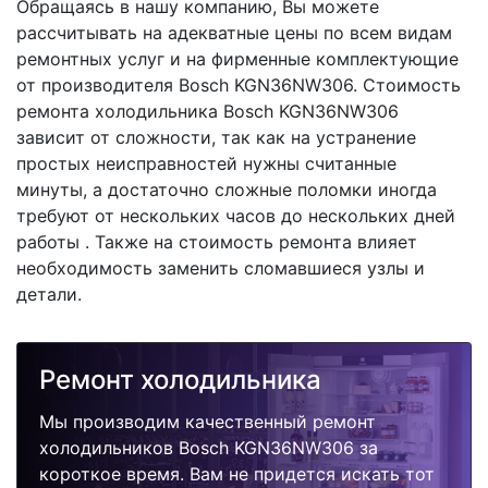
Обращаясь в нашу компанию, Вы можете
рассчитывать на адекватные цены по всем видам
ремонтных услуг и на фирменные комплектующие
от производителя Bosch KGN36NW306. Стоимость
ремонта холодильника Bosch KGN36NW306
зависит от сложности, так как на устранение
простых неисправностей нужны считанные
минуты, а достаточно сложные поломки иногда
требуют от нескольких часов до нескольких дней
работы . Также на стоимость ремонта влияет
необходимость заменить сломавшиеся узлы и
детали.
Ремонт холодильника
Мы производим качественный ремонт
холодильников Bosch KGN36NW306 за
короткое время. Вам не придется искать тот