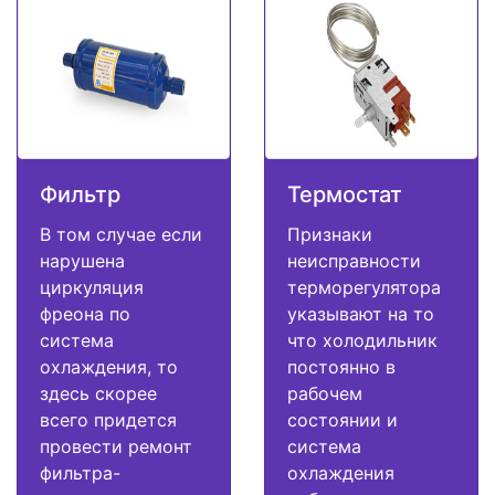
Фильтр
Термостат
В том случае если
Признаки
нарушена
неисправности
циркуляция
терморегулятора
фреона по
указывают на то
система
что холодильник
охлаждения, то
постоянно в
здесь скорее
рабочем
всего придется
состоянии и
провести ремонт
система
фильтра-
охлаждения