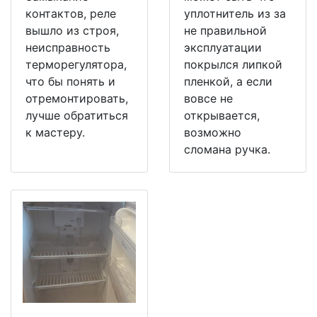
контактов, реле
уплотнитель из за
вышло из строя,
не правильной
неисправность
эксплуатации
терморегулятора,
покрылся липкой
что бы понять и
пленкой, а если
отремонтировать,
вовсе не
лучше обратиться
открывается,
к мастеру.
возможно
сломана ручка.