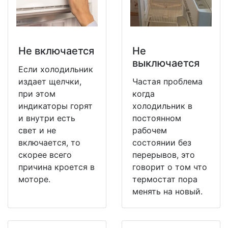
Не включается
Не
выключается
Если холодильник
издает щелчки,
Частая проблема
при этом
когда
индикаторы горят
холодильник в
и внутри есть
постоянном
свет и не
рабочем
включается, то
состоянии без
скорее всего
перерывов, это
причина кроется в
говорит о том что
моторе.
термостат пора
менять на новый.