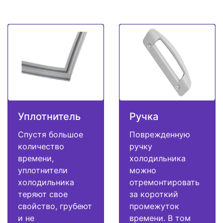
Уплотнитель
Ручка
Спустя большое
Поврежденную
количество
ручку
времени,
холодильника
уплотнители
можно
холодильника
отремонтировать
теряют свое
за короткий
свойство, грубеют
промежуток
и не
времени. В том