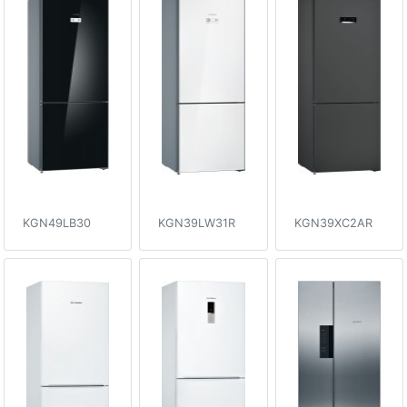
KGN49LB30
KGN39LW31R
KGN39XC2AR