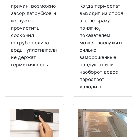
причин, возможно
Когда термостат
засор патрубков и
выходит из строя,
их нужно
это не сразу
прочистить,
понятно,
соскочил
показателем
патрубок слива
может послужить
воды, уплотнители
сильно
не держат
замороженные
герметичность.
продукты или
наоборот вовсе
перестает
холодить.