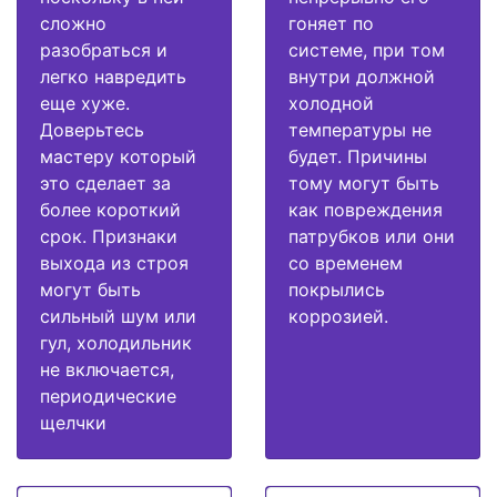
сложно
гоняет по
разобраться и
системе, при том
легко навредить
внутри должной
еще хуже.
холодной
Доверьтесь
температуры не
мастеру который
будет. Причины
это сделает за
тому могут быть
более короткий
как повреждения
срок. Признаки
патрубков или они
выхода из строя
со временем
могут быть
покрылись
сильный шум или
коррозией.
гул, холодильник
не включается,
периодические
щелчки