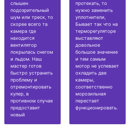
слышен
протекать, то
подозрительный
нужно заменить
шум или треск, то
уплотнители,
скорее всего та
Бывает так что на
камера где
терморегуляторе
находится
выставляют
вентилятор
довольное
покрылась снегом
большое значение
и льдом. Наш
и тем самым
мастер готов
мотор не успевает
быстро устранить
охладить две
проблему и
камеры,
отремонтировать
соответственно
кулер, в
морозильная
противном случае
перестает
предоставит
функционировать.
новый