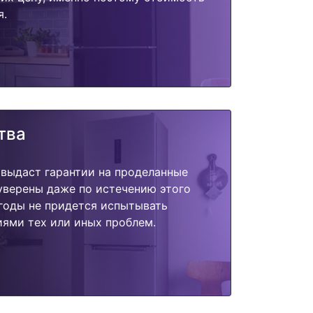
я.
тва
 выдаст гарантии на проделанные
 уверены даже по истечению этого
годы не придется испытывать
ями тех или иных проблем.