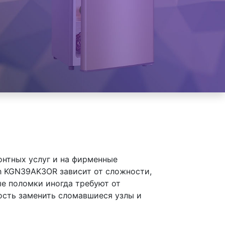
онтных услуг и на фирменные
 KGN39AK3OR зависит от сложности,
ые поломки иногда требуют от
ость заменить сломавшиеся узлы и