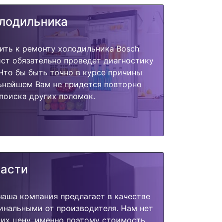
олодильника
ить к ремонту холодильника Bosch
ст обязательно проведет диагностику
 Что бы быть точно в курсе причины
ьнейшем Вам не придется повторно
поиска других поломок.
части
наша компания предлагает в качестве
инальными от производителя. Нам нет
их цену, именно поэтому стоимость