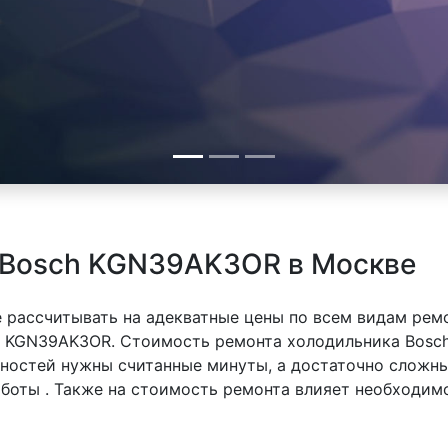
 Bosch KGN39AK3OR в Москве
 рассчитывать на адекватные цены по всем видам рем
 KGN39AK3OR. Стоимость ремонта холодильника Bosch
вностей нужны считанные минуты, а достаточно сложн
аботы . Также на стоимость ремонта влияет необходим