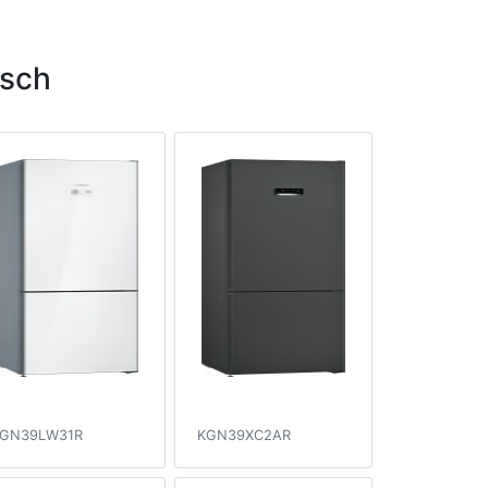
sch
GN39LW31R
KGN39XC2AR