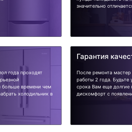
значительно отличаетс
Гарантия качес
пол года проходят
После ремонта мастер
ерьезной
работы 2 года. Будьте
я больше времени чем
срока Вам еще долгие 
забрать холодильник в
дискомфорт с появлени