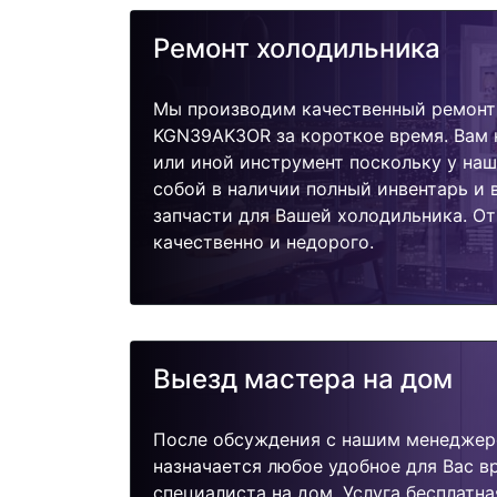
Ремонт холодильника
Мы производим качественный ремонт
KGN39AK3OR за короткое время. Вам н
или иной инструмент поскольку у наш
собой в наличии полный инвентарь и
запчасти для Вашей холодильника. О
качественно и недорого.
Выезд мастера на дом
После обсуждения с нашим менеджер
назначается любое удобное для Вас 
специалиста на дом. Услуга бесплатна