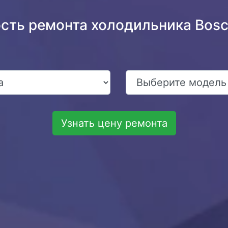
ость ремонта холодильника Bo
Узнать цену ремонта