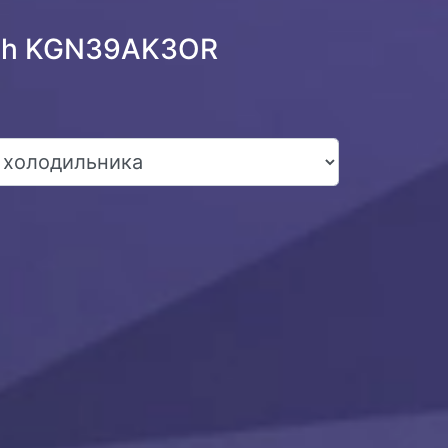
sch KGN39AK3OR