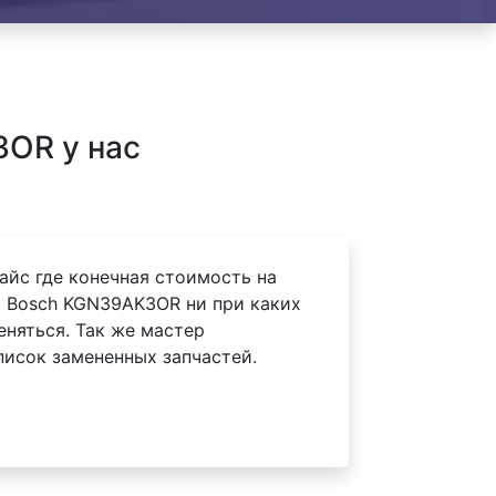
OR у нас
айс где конечная стоимость на
 Bosch KGN39AK3OR ни при каких
еняться. Так же мастер
писок замененных запчастей.