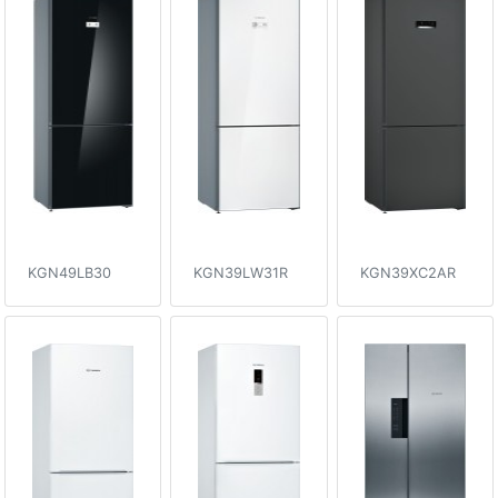
KGN49LB30
KGN39LW31R
KGN39XC2AR