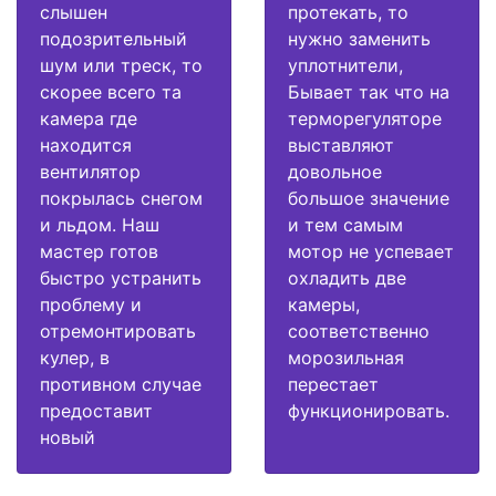
слышен
протекать, то
подозрительный
нужно заменить
шум или треск, то
уплотнители,
скорее всего та
Бывает так что на
камера где
терморегуляторе
находится
выставляют
вентилятор
довольное
покрылась снегом
большое значение
и льдом. Наш
и тем самым
мастер готов
мотор не успевает
быстро устранить
охладить две
проблему и
камеры,
отремонтировать
соответственно
кулер, в
морозильная
противном случае
перестает
предоставит
функционировать.
новый