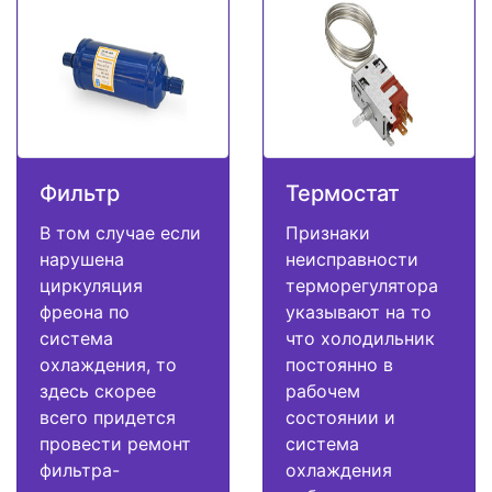
Фильтр
Термостат
В том случае если
Признаки
нарушена
неисправности
циркуляция
терморегулятора
фреона по
указывают на то
система
что холодильник
охлаждения, то
постоянно в
здесь скорее
рабочем
всего придется
состоянии и
провести ремонт
система
фильтра-
охлаждения