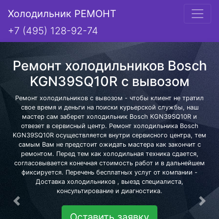
Холодильник РЕМОНТ
+7 (495) 128-92-74
Ремонт холодильников Bosch
KGN39SQ10R с вывозом
Ремонт холодильников с вывозом - чтобы клиент не тратил
свое время и деньги на поиски курьерской службы, наш
мастер сам заберет холодильник Bosch KGN39SQ10R и
отвезет в сервисный центр. Ремонт холодильника Bosch
KGN39SQ10R осуществляется внутри сервисного центра, тем
самым Вам не предстоит ожидать мастера как закончит с
ремонтом. Перед тем как холодильная техника сдается,
согласовывается конечная стоимость работ и в дальнейшем
фиксируется. Перечень бесплатных услуг от компании -
Доставка холодильников , выезд специалиста,
консультирование и диагностика.
Предыдущая
Сле
Оставить заявку