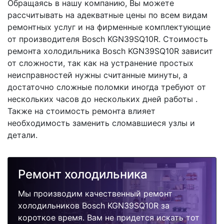
Обращаясь в нашу компанию, Вы можете
рассчитывать на адекватные цены по всем видам
ремонтных услуг и на фирменные комплектующие
от производителя Bosch KGN39SQ10R. Стоимость
ремонта холодильника Bosch KGN39SQ10R зависит
от сложности, так как на устранение простых
неисправностей нужны считанные минуты, а
достаточно сложные поломки иногда требуют от
нескольких часов до нескольких дней работы .
Также на стоимость ремонта влияет
необходимость заменить сломавшиеся узлы и
детали.
Ремонт холодильника
Мы производим качественный ремонт
холодильников Bosch KGN39SQ10R за
короткое время. Вам не придется искать тот