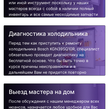
или иной инструмент поскольку у наших
мастеров всегда с собой в наличии полный
инвентарь и все самые неоходимые запчасти
для Вашей холодильника. Отремонтируем
быстро, качественно и недорого.
Диагностика холодильника
Перед тем как приступить к ремонту
холодильника Bosch KGN39SQ10R, специалист
обязательно проведет диагностику на
бесплатной основе. Что бы быть точно в
курсе причины неисправности и в
дальнейшем Вам не придется повторно
вызывать мастера для поиска других
поломок.
Выезд мастера на дом
После обсуждения с нашим менеджером всех
нюансов, назначается любое удобное для Вас