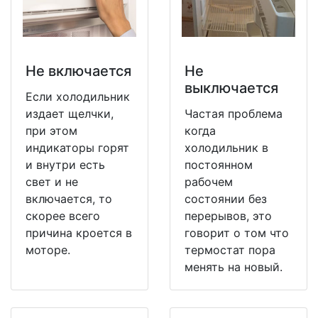
Не включается
Не
выключается
Если холодильник
издает щелчки,
Частая проблема
при этом
когда
индикаторы горят
холодильник в
и внутри есть
постоянном
свет и не
рабочем
включается, то
состоянии без
скорее всего
перерывов, это
причина кроется в
говорит о том что
моторе.
термостат пора
менять на новый.