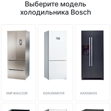
Выберите модель
холодильника Bosch
KMF40AO20R
KGN39AW31R
KAN58A55