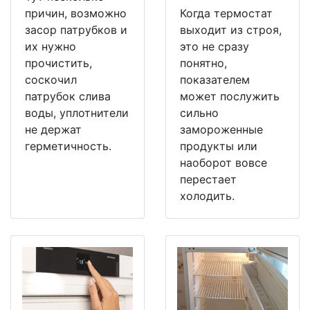
причин, возможно
Когда термостат
засор патрубков и
выходит из строя,
их нужно
это не сразу
прочистить,
понятно,
соскочил
показателем
патрубок слива
может послужить
воды, уплотнители
сильно
не держат
замороженные
герметичность.
продукты или
наоборот вовсе
перестает
холодить.