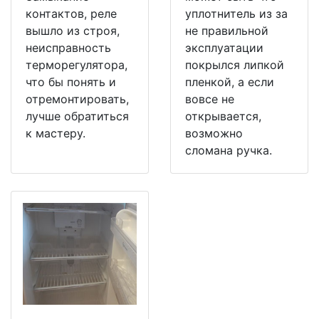
контактов, реле
уплотнитель из за
вышло из строя,
не правильной
неисправность
эксплуатации
терморегулятора,
покрылся липкой
что бы понять и
пленкой, а если
отремонтировать,
вовсе не
лучше обратиться
открывается,
к мастеру.
возможно
сломана ручка.