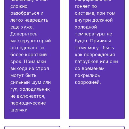
сложно
гоняет по
разобраться и
системе, при том
легко навредить
внутри должной
еще хуже.
холодной
Доверьтесь
температуры не
мастеру который
будет. Причины
это сделает за
тому могут быть
более короткий
как повреждения
срок. Признаки
патрубков или они
выхода из строя
со временем
могут быть
покрылись
сильный шум или
коррозией.
гул, холодильник
не включается,
периодические
щелчки