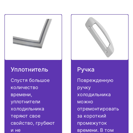
Уплотнитель
Ручка
Спустя большое
Поврежденную
количество
ручку
времени,
холодильника
уплотнители
можно
холодильника
отремонтировать
теряют свое
за короткий
свойство, грубеют
промежуток
и не
времени. В том