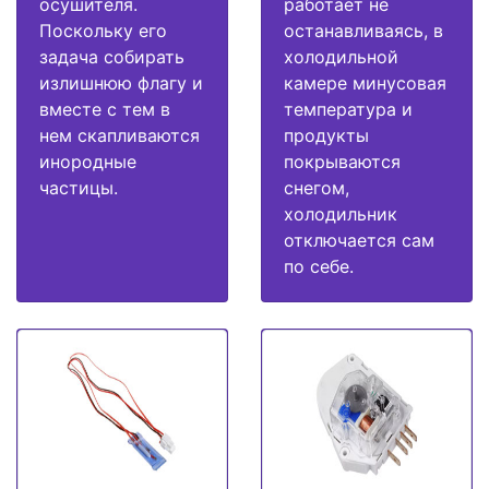
осушителя.
работает не
Поскольку его
останавливаясь, в
задача собирать
холодильной
излишнюю флагу и
камере минусовая
вместе с тем в
температура и
нем скапливаются
продукты
инородные
покрываются
частицы.
снегом,
холодильник
отключается сам
по себе.