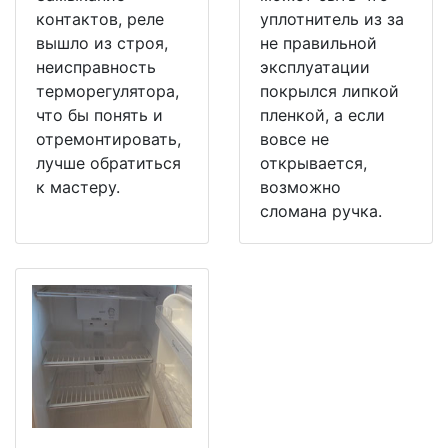
контактов, реле
уплотнитель из за
вышло из строя,
не правильной
неисправность
эксплуатации
терморегулятора,
покрылся липкой
что бы понять и
пленкой, а если
отремонтировать,
вовсе не
лучше обратиться
открывается,
к мастеру.
возможно
сломана ручка.