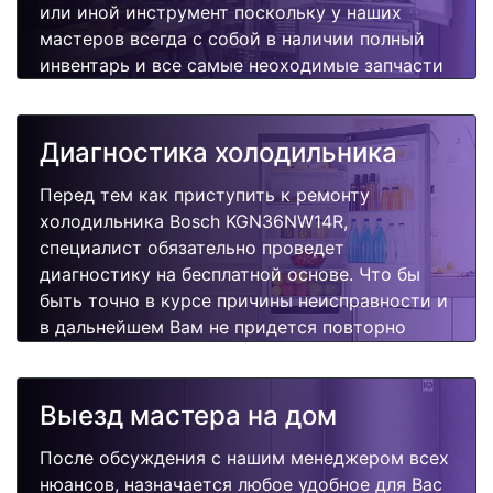
или иной инструмент поскольку у наших
мастеров всегда с собой в наличии полный
инвентарь и все самые неоходимые запчасти
для Вашей холодильника. Отремонтируем
быстро, качественно и недорого.
Диагностика холодильника
Перед тем как приступить к ремонту
холодильника Bosch KGN36NW14R,
специалист обязательно проведет
диагностику на бесплатной основе. Что бы
быть точно в курсе причины неисправности и
в дальнейшем Вам не придется повторно
вызывать мастера для поиска других
поломок.
Выезд мастера на дом
После обсуждения с нашим менеджером всех
нюансов, назначается любое удобное для Вас