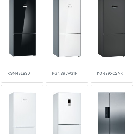
KGN49LB30
KGN39LW31R
KGN39XC2AR