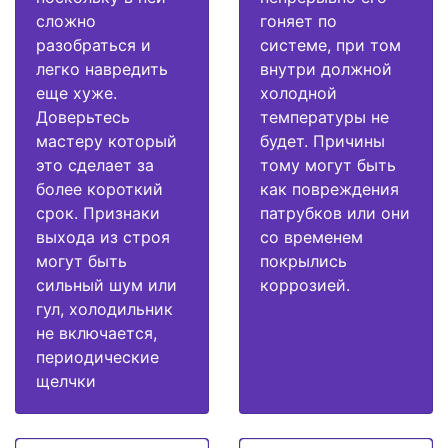
сложно
гоняет по
разобраться и
системе, при том
легко навредить
внутри должной
еще хуже.
холодной
Доверьтесь
температуры не
мастеру который
будет. Причины
это сделает за
тому могут быть
более короткий
как повреждения
срок. Признаки
патрубков или они
выхода из строя
со временем
могут быть
покрылись
сильный шум или
коррозией.
гул, холодильник
не включается,
периодические
щелчки