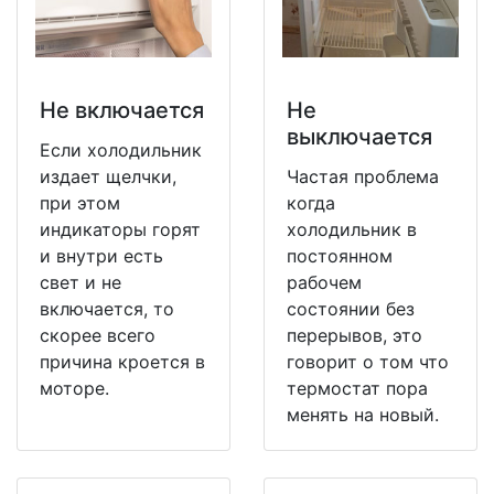
Не включается
Не
выключается
Если холодильник
издает щелчки,
Частая проблема
при этом
когда
индикаторы горят
холодильник в
и внутри есть
постоянном
свет и не
рабочем
включается, то
состоянии без
скорее всего
перерывов, это
причина кроется в
говорит о том что
моторе.
термостат пора
менять на новый.