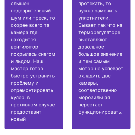
слышен
протекать, то
подозрительный
нужно заменить
шум или треск, то
уплотнители,
скорее всего та
Бывает так что на
камера где
терморегуляторе
находится
выставляют
вентилятор
довольное
покрылась снегом
большое значение
и льдом. Наш
и тем самым
мастер готов
мотор не успевает
быстро устранить
охладить две
проблему и
камеры,
отремонтировать
соответственно
кулер, в
морозильная
противном случае
перестает
предоставит
функционировать.
новый