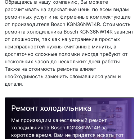
Обращаясь в нашу компанию, Вы можете
рассчитывать на адекватные цены по всем видам
ремонтных услуг и на фирменные комплектующие
от производителя Bosch KGN36NW14R. Стоимость
ремонта холодильника Bosch KGN36NW14R зависит
от сложности, так как на устранение простых
неисправностей нужны считанные минуты, а
достаточно сложные поломки иногда требуют от
нескольких часов до нескольких дней работы .
Также на стоимость ремонта влияет
необходимость заменить сломавшиеся узлы и
детали.
Ремонт холодильника
Мы производим качественный ремонт
холодильников Bosch KGN36NW14R за
короткое время. Вам не придется искать тот