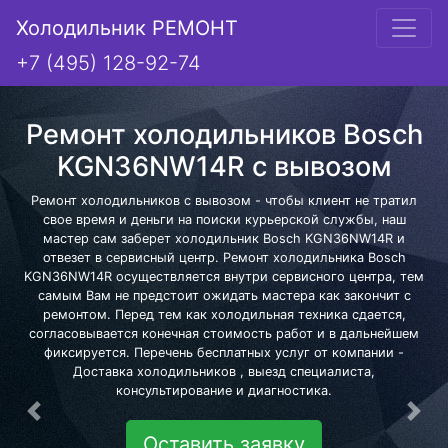
Холодильник РЕМОНТ
+7 (495) 128-92-74
Ремонт холодильников Bosch
KGN36NW14R с вывозом
Ремонт холодильников с вывозом - чтобы клиент не тратил
свое время и деньги на поиски курьерской службы, наш
мастер сам заберет холодильник Bosch KGN36NW14R и
отвезет в сервисный центр. Ремонт холодильника Bosch
KGN36NW14R осуществляется внутри сервисного центра, тем
самым Вам не предстоит ожидать мастера как закончит с
ремонтом. Перед тем как холодильная техника сдается,
согласовывается конечная стоимость работ и в дальнейшем
фиксируется. Перечень бесплатных услуг от компании -
Доставка холодильников , выезд специалиста,
консультирование и диагностика.
Предыдущая
Сле
Оставить заявку