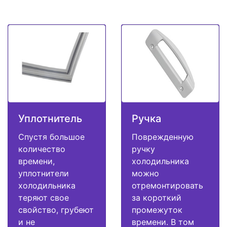
Уплотнитель
Ручка
Спустя большое
Поврежденную
количество
ручку
времени,
холодильника
уплотнители
можно
холодильника
отремонтировать
теряют свое
за короткий
свойство, грубеют
промежуток
и не
времени. В том