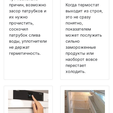
причин, возможно
Когда термостат
засор патрубков и
выходит из строя,
их нужно
это не сразу
прочистить,
понятно,
соскочил
показателем
патрубок слива
может послужить
воды, уплотнители
сильно
не держат
замороженные
герметичность.
продукты или
наоборот вовсе
перестает
холодить.