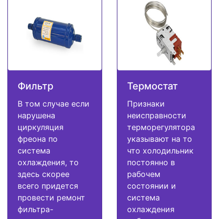
Фильтр
Термостат
В том случае если
Признаки
нарушена
неисправности
циркуляция
терморегулятора
фреона по
указывают на то
система
что холодильник
охлаждения, то
постоянно в
здесь скорее
рабочем
всего придется
состоянии и
провести ремонт
система
фильтра-
охлаждения