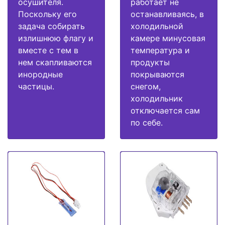
осушителя.
работает не
Поскольку его
останавливаясь, в
задача собирать
холодильной
излишнюю флагу и
камере минусовая
вместе с тем в
температура и
нем скапливаются
продукты
инородные
покрываются
частицы.
снегом,
холодильник
отключается сам
по себе.