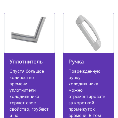
Уплотнитель
Ручка
Спустя большое
Поврежденную
количество
ручку
времени,
холодильника
уплотнители
можно
холодильника
отремонтировать
теряют свое
за короткий
свойство, грубеют
промежуток
и не
времени. В том