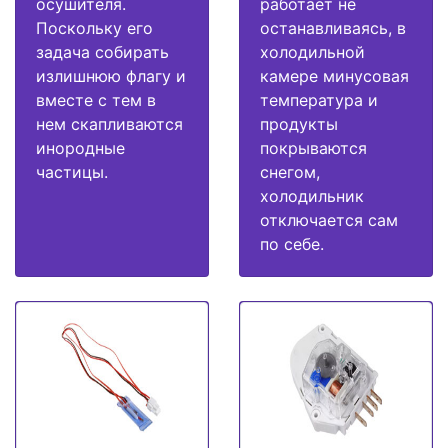
осушителя.
работает не
Поскольку его
останавливаясь, в
задача собирать
холодильной
излишнюю флагу и
камере минусовая
вместе с тем в
температура и
нем скапливаются
продукты
инородные
покрываются
частицы.
снегом,
холодильник
отключается сам
по себе.