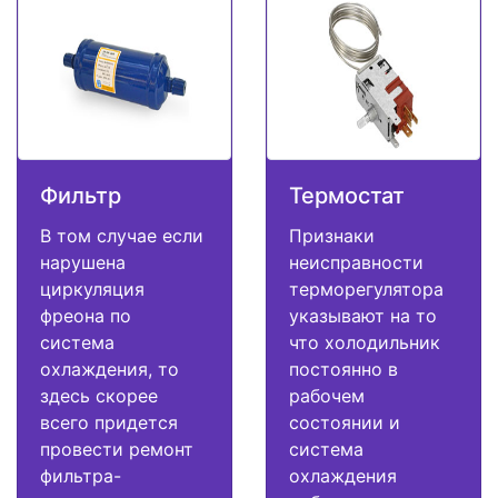
Фильтр
Термостат
В том случае если
Признаки
нарушена
неисправности
циркуляция
терморегулятора
фреона по
указывают на то
система
что холодильник
охлаждения, то
постоянно в
здесь скорее
рабочем
всего придется
состоянии и
провести ремонт
система
фильтра-
охлаждения