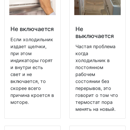
Не включается
Не
выключается
Если холодильник
издает щелчки,
Частая проблема
при этом
когда
индикаторы горят
холодильник в
и внутри есть
постоянном
свет и не
рабочем
включается, то
состоянии без
скорее всего
перерывов, это
причина кроется в
говорит о том что
моторе.
термостат пора
менять на новый.