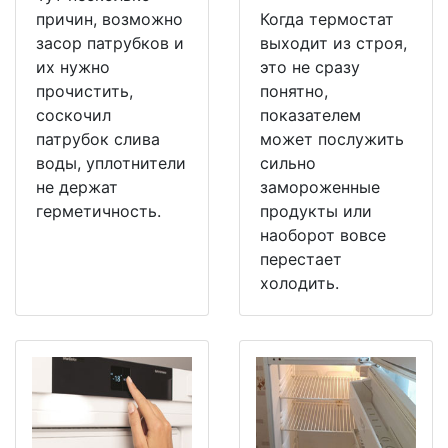
причин, возможно
Когда термостат
засор патрубков и
выходит из строя,
их нужно
это не сразу
прочистить,
понятно,
соскочил
показателем
патрубок слива
может послужить
воды, уплотнители
сильно
не держат
замороженные
герметичность.
продукты или
наоборот вовсе
перестает
холодить.