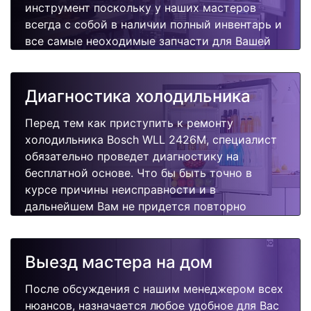
инструмент поскольку у наших мастеров
всегда с собой в наличии полный инвентарь и
все самые неоходимые запчасти для Вашей
холодильника. Отремонтируем быстро,
качественно и недорого.
Диагностика холодильника
Перед тем как приступить к ремонту
холодильника Bosch WLL 2426M, специалист
обязательно проведет диагностику на
бесплатной основе. Что бы быть точно в
курсе причины неисправности и в
дальнейшем Вам не придется повторно
вызывать мастера для поиска других
поломок.
Выезд мастера на дом
После обсуждения с нашим менеджером всех
нюансов, назначается любое удобное для Вас