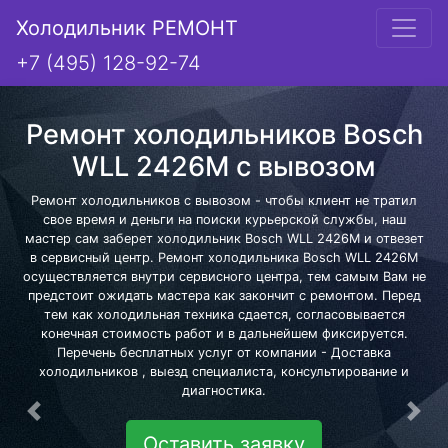
Холодильник РЕМОНТ
+7 (495) 128-92-74
Ремонт холодильников Bosch
WLL 2426M с вывозом
Ремонт холодильников с вывозом - чтобы клиент не тратил
свое время и деньги на поиски курьерской службы, наш
мастер сам заберет холодильник Bosch WLL 2426M и отвезет
в сервисный центр. Ремонт холодильника Bosch WLL 2426M
осуществляется внутри сервисного центра, тем самым Вам не
предстоит ожидать мастера как закончит с ремонтом. Перед
тем как холодильная техника сдается, согласовывается
конечная стоимость работ и в дальнейшем фиксируется.
Перечень бесплатных услуг от компании - Доставка
холодильников , выезд специалиста, консультирование и
диагностика.
Предыдущая
Сле
Оставить заявку