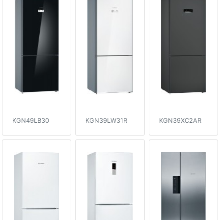
KGN49LB30
KGN39LW31R
KGN39XC2AR