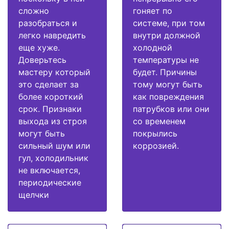
сложно
гоняет по
разобраться и
системе, при том
легко навредить
внутри должной
еще хуже.
холодной
Доверьтесь
температуры не
мастеру который
будет. Причины
это сделает за
тому могут быть
более короткий
как повреждения
срок. Признаки
патрубков или они
выхода из строя
со временем
могут быть
покрылись
сильный шум или
коррозией.
гул, холодильник
не включается,
периодические
щелчки