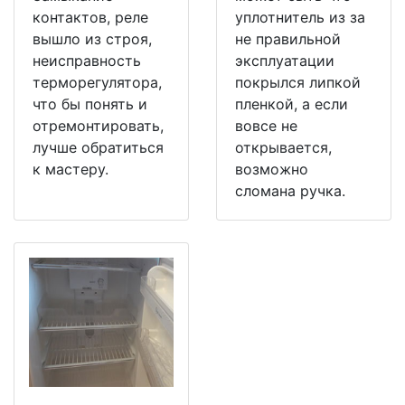
контактов, реле
уплотнитель из за
вышло из строя,
не правильной
неисправность
эксплуатации
терморегулятора,
покрылся липкой
что бы понять и
пленкой, а если
отремонтировать,
вовсе не
лучше обратиться
открывается,
к мастеру.
возможно
сломана ручка.