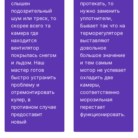
слышен
протекать, то
подозрительный
нужно заменить
шум или треск, то
уплотнители,
скорее всего та
Бывает так что на
камера где
терморегуляторе
находится
выставляют
вентилятор
довольное
покрылась снегом
большое значение
и льдом. Наш
и тем самым
мастер готов
мотор не успевает
быстро устранить
охладить две
проблему и
камеры,
отремонтировать
соответственно
кулер, в
морозильная
противном случае
перестает
предоставит
функционировать.
новый