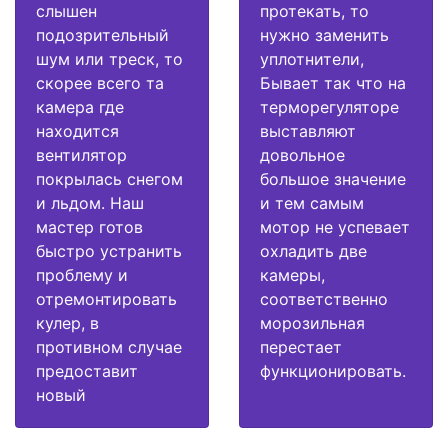
слышен
протекать, то
подозрительный
нужно заменить
шум или треск, то
уплотнители,
скорее всего та
Бывает так что на
камера где
терморегуляторе
находится
выставляют
вентилятор
довольное
покрылась снегом
большое значение
и льдом. Наш
и тем самым
мастер готов
мотор не успевает
быстро устранить
охладить две
проблему и
камеры,
отремонтировать
соответственно
кулер, в
морозильная
противном случае
перестает
предоставит
функционировать.
новый