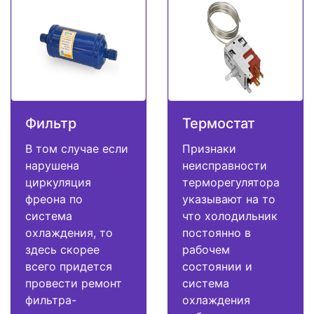
Фильтр
Термостат
В том случае если
Признаки
нарушена
неисправности
циркуляция
терморегулятора
фреона по
указывают на то
система
что холодильник
охлаждения, то
постоянно в
здесь скорее
рабочем
всего придется
состоянии и
провести ремонт
система
фильтра-
охлаждения