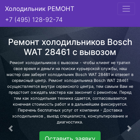
Холодильник РЕМОНТ
+7 (495) 128-92-74
Ремонт холодильников Bosch
WAT 28461 с вывозом
Ремонт холодильников с вывозом - чтобы клиент не тратил
свое время и деньги на поиски курьерской службы, наш
мастер сам заберет холодильник Bosch WAT 28461 и отвезет в
сервисный центр. Ремонт холодильника Bosch WAT 28461
осуществляется внутри сервисного центра, тем самым Вам не
предстоит ожидать мастера как закончит с ремонтом. Перед
тем как холодильная техника сдается, согласовывается
конечная стоимость работ и в дальнейшем фиксируется.
Перечень бесплатных услуг от компании - Доставка
холодильников , выезд специалиста, консультирование и
диагностика.
Предыдущая
Сле
Оставить заявку