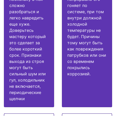
сложно
гоняет по
разобраться и
системе, при том
легко навредить
внутри должной
еще хуже.
холодной
Доверьтесь
температуры не
мастеру который
будет. Причины
это сделает за
тому могут быть
более короткий
как повреждения
срок. Признаки
патрубков или они
выхода из строя
со временем
могут быть
покрылись
сильный шум или
коррозией.
гул, холодильник
не включается,
периодические
щелчки