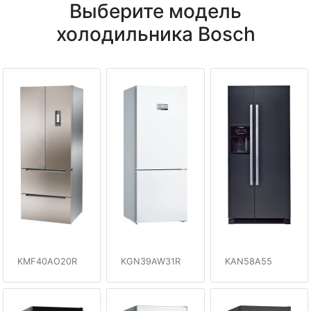
Выберите модель
холодильника Bosch
KMF40AO20R
KGN39AW31R
KAN58A55