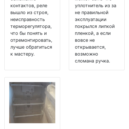
контактов, реле
уплотнитель из за
вышло из строя,
не правильной
неисправность
эксплуатации
терморегулятора,
покрылся липкой
что бы понять и
пленкой, а если
отремонтировать,
вовсе не
лучше обратиться
открывается,
к мастеру.
возможно
сломана ручка.