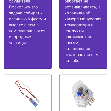
осушителя.
работает не
Поскольку его
останавливаясь, в
задача собирать
холодильной
излишнюю флагу и
камере минусовая
вместе с тем в
температура и
нем скапливаются
продукты
инородные
покрываются
частицы.
снегом,
холодильник
отключается сам
по себе.