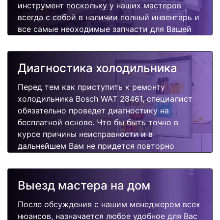
инструмент поскольку у наших мастеров
всегда с собой в наличии полный инвентарь и
все самые неоходимые запчасти для Вашей
холодильника. Отремонтируем быстро,
качественно и недорого.
Диагностика холодильника
Перед тем как приступить к ремонту
холодильника Bosch WAT 28461, специалист
обязательно проведет диагностику на
бесплатной основе. Что бы быть точно в
курсе причины неисправности и в
дальнейшем Вам не придется повторно
вызывать мастера для поиска других
поломок.
Выезд мастера на дом
После обсуждения с нашим менеджером всех
нюансов, назначается любое удобное для Вас