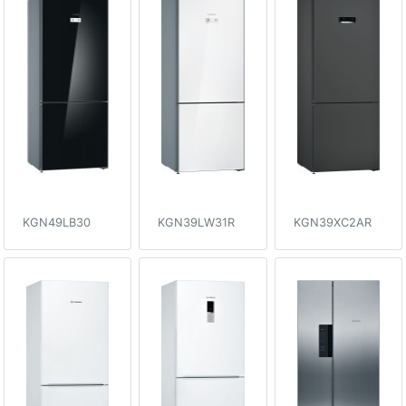
KGN49LB30
KGN39LW31R
KGN39XC2AR