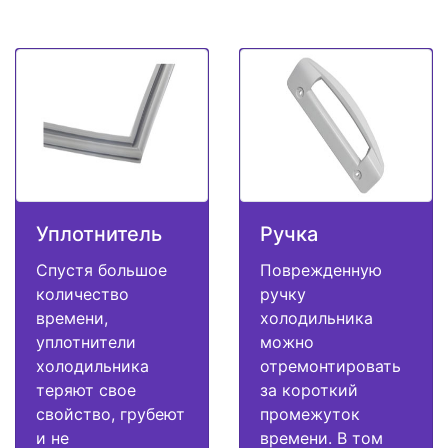
Уплотнитель
Ручка
Спустя большое
Поврежденную
количество
ручку
времени,
холодильника
уплотнители
можно
холодильника
отремонтировать
теряют свое
за короткий
свойство, грубеют
промежуток
и не
времени. В том