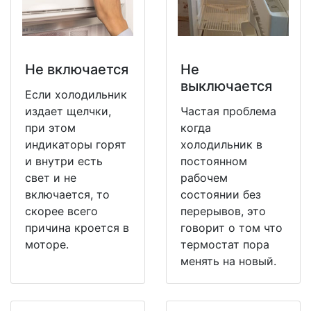
Не включается
Не
выключается
Если холодильник
издает щелчки,
Частая проблема
при этом
когда
индикаторы горят
холодильник в
и внутри есть
постоянном
свет и не
рабочем
включается, то
состоянии без
скорее всего
перерывов, это
причина кроется в
говорит о том что
моторе.
термостат пора
менять на новый.