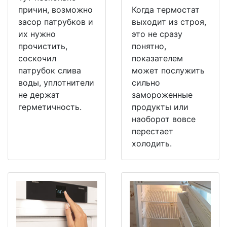
причин, возможно
Когда термостат
засор патрубков и
выходит из строя,
их нужно
это не сразу
прочистить,
понятно,
соскочил
показателем
патрубок слива
может послужить
воды, уплотнители
сильно
не держат
замороженные
герметичность.
продукты или
наоборот вовсе
перестает
холодить.