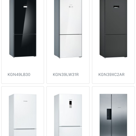
KGN49LB30
KGN39LW31R
KGN39XC2AR