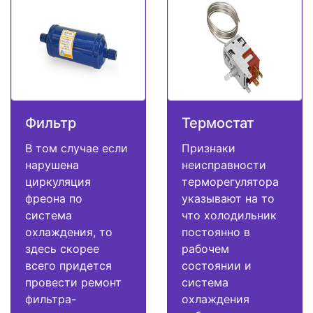
Фильтр
Термостат
В том случае если
Признаки
нарушена
неисправности
циркуляция
терморегулятора
фреона по
указывают на то
система
что холодильник
охлаждения, то
постоянно в
здесь скорее
рабочем
всего придется
состоянии и
провести ремонт
система
фильтра-
охлаждения