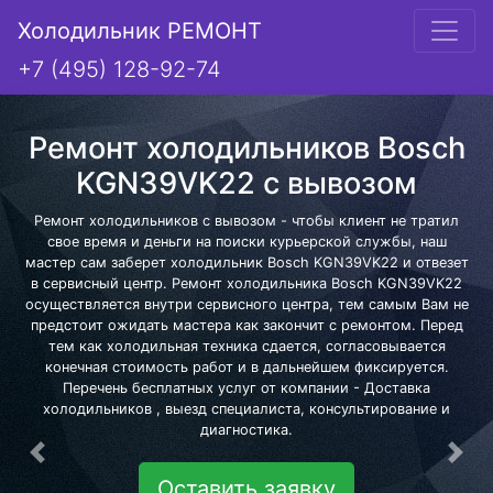
Холодильник РЕМОНТ
+7 (495) 128-92-74
Ремонт холодильников Bosch
KGN39VK22 с вывозом
Ремонт холодильников с вывозом - чтобы клиент не тратил
свое время и деньги на поиски курьерской службы, наш
мастер сам заберет холодильник Bosch KGN39VK22 и отвезет
в сервисный центр. Ремонт холодильника Bosch KGN39VK22
осуществляется внутри сервисного центра, тем самым Вам не
предстоит ожидать мастера как закончит с ремонтом. Перед
тем как холодильная техника сдается, согласовывается
конечная стоимость работ и в дальнейшем фиксируется.
Перечень бесплатных услуг от компании - Доставка
холодильников , выезд специалиста, консультирование и
диагностика.
Предыдущая
Сле
Оставить заявку