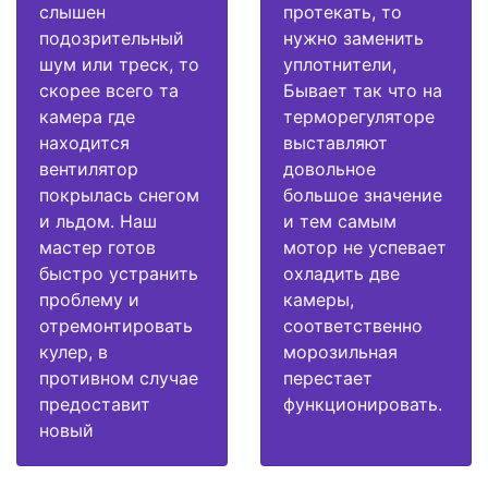
слышен
протекать, то
подозрительный
нужно заменить
шум или треск, то
уплотнители,
скорее всего та
Бывает так что на
камера где
терморегуляторе
находится
выставляют
вентилятор
довольное
покрылась снегом
большое значение
и льдом. Наш
и тем самым
мастер готов
мотор не успевает
быстро устранить
охладить две
проблему и
камеры,
отремонтировать
соответственно
кулер, в
морозильная
противном случае
перестает
предоставит
функционировать.
новый