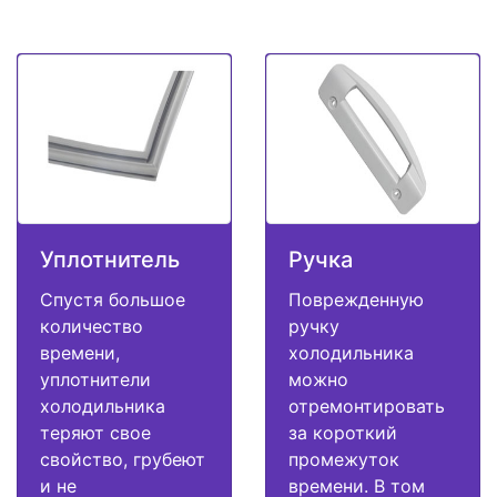
Уплотнитель
Ручка
Спустя большое
Поврежденную
количество
ручку
времени,
холодильника
уплотнители
можно
холодильника
отремонтировать
теряют свое
за короткий
свойство, грубеют
промежуток
и не
времени. В том