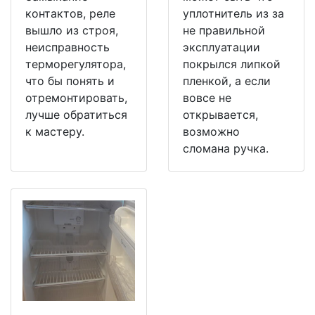
контактов, реле
уплотнитель из за
вышло из строя,
не правильной
неисправность
эксплуатации
терморегулятора,
покрылся липкой
что бы понять и
пленкой, а если
отремонтировать,
вовсе не
лучше обратиться
открывается,
к мастеру.
возможно
сломана ручка.