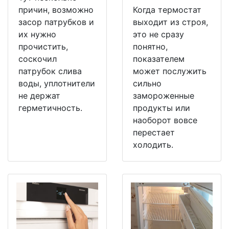
причин, возможно
Когда термостат
засор патрубков и
выходит из строя,
их нужно
это не сразу
прочистить,
понятно,
соскочил
показателем
патрубок слива
может послужить
воды, уплотнители
сильно
не держат
замороженные
герметичность.
продукты или
наоборот вовсе
перестает
холодить.