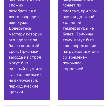
сложно
гоняет по
разобраться и
системе, при том
легко навредить
внутри должной
еще хуже.
холодной
Доверьтесь
температуры не
мастеру который
будет. Причины
это сделает за
тому могут быть
более короткий
как повреждения
срок. Признаки
патрубков или они
выхода из строя
со временем
могут быть
покрылись
сильный шум или
коррозией.
гул, холодильник
не включается,
периодические
щелчки