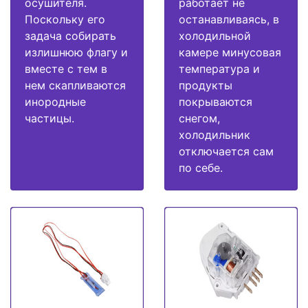
осушителя.
работает не
Поскольку его
останавливаясь, в
задача собирать
холодильной
излишнюю флагу и
камере минусовая
вместе с тем в
температура и
нем скапливаются
продукты
инородные
покрываются
частицы.
снегом,
холодильник
отключается сам
по себе.