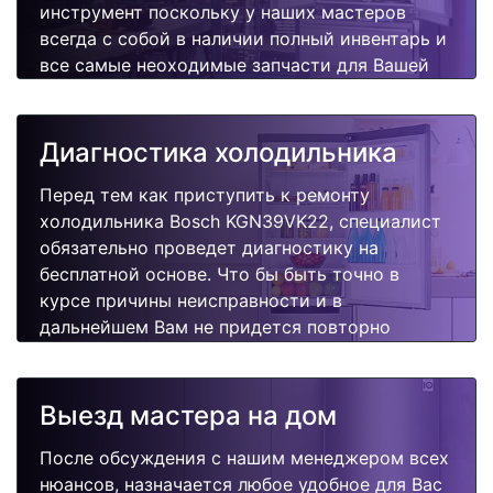
инструмент поскольку у наших мастеров
всегда с собой в наличии полный инвентарь и
все самые неоходимые запчасти для Вашей
холодильника. Отремонтируем быстро,
качественно и недорого.
Диагностика холодильника
Перед тем как приступить к ремонту
холодильника Bosch KGN39VK22, специалист
обязательно проведет диагностику на
бесплатной основе. Что бы быть точно в
курсе причины неисправности и в
дальнейшем Вам не придется повторно
вызывать мастера для поиска других
поломок.
Выезд мастера на дом
После обсуждения с нашим менеджером всех
нюансов, назначается любое удобное для Вас