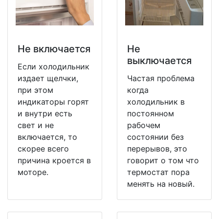
Не включается
Не
выключается
Если холодильник
издает щелчки,
Частая проблема
при этом
когда
индикаторы горят
холодильник в
и внутри есть
постоянном
свет и не
рабочем
включается, то
состоянии без
скорее всего
перерывов, это
причина кроется в
говорит о том что
моторе.
термостат пора
менять на новый.