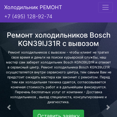
Холодильник РЕМОНТ
+7 (495) 128-92-74
Ремонт холодильников Bosch
KGN39IJ31R с вывозом
Ремонт холодильников с вывозом - чтобы клиент не тратил
свое время и деньги на поиски курьерской службы, наш
мастер сам заберет холодильник Bosch KGN39IJ31R и отвезет
в сервисный центр. Ремонт холодильника Bosch KGN39IJ31R
осуществляется внутри сервисного центра, тем самым Вам не
предстоит ожидать мастера как закончит с ремонтом. Перед
тем как холодильная техника сдается, согласовывается
конечная стоимость работ и в дальнейшем фиксируется.
Перечень бесплатных услуг от компании - Доставка
холодильников , выезд специалиста, консультирование и
диагностика.
Предыдущая
Сле
Оставить заявку