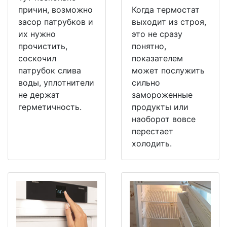
причин, возможно
Когда термостат
засор патрубков и
выходит из строя,
их нужно
это не сразу
прочистить,
понятно,
соскочил
показателем
патрубок слива
может послужить
воды, уплотнители
сильно
не держат
замороженные
герметичность.
продукты или
наоборот вовсе
перестает
холодить.