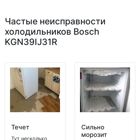
Частые неисправности
холодильников Bosch
KGN39IJ31R
Течет
Сильно
морозит
Тут несколько