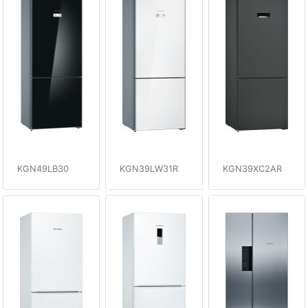
KGN49LB30
KGN39LW31R
KGN39XC2AR