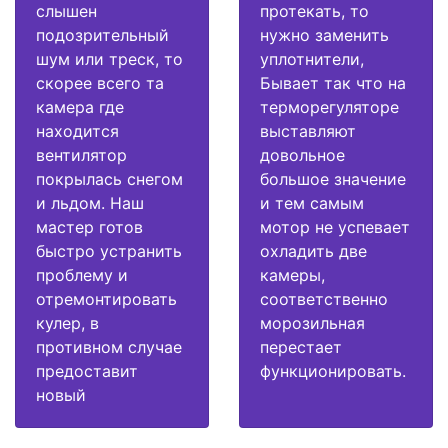
слышен
протекать, то
подозрительный
нужно заменить
шум или треск, то
уплотнители,
скорее всего та
Бывает так что на
камера где
терморегуляторе
находится
выставляют
вентилятор
довольное
покрылась снегом
большое значение
и льдом. Наш
и тем самым
мастер готов
мотор не успевает
быстро устранить
охладить две
проблему и
камеры,
отремонтировать
соответственно
кулер, в
морозильная
противном случае
перестает
предоставит
функционировать.
новый