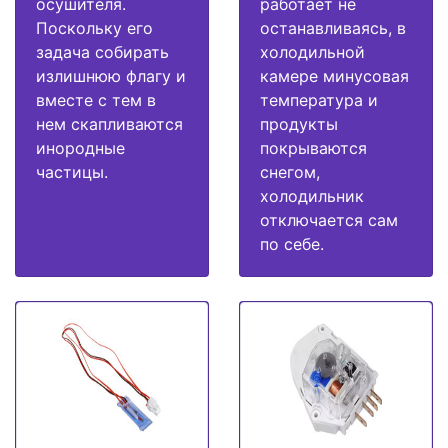
осушителя.
работает не
Поскольку его
останавливаясь, в
задача собирать
холодильной
излишнюю флагу и
камере минусовая
вместе с тем в
температура и
нем скапливаются
продукты
инородные
покрываются
частицы.
снегом,
холодильник
отключается сам
по себе.