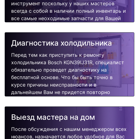
инструмент поскольку у наших мастеров
всегда с собой в наличии полный инвентарь и
все самые неоходимые запчасти для Вашей
холодильника. Отремонтируем быстро,
качественно и недорого.
Диагностика холодильника
Перед тем как приступить к ремонту
холодильника Bosch KGN39IJ31R, специалист
обязательно проведет диагностику на
бесплатной основе. Что бы быть точно в
курсе причины неисправности и в
дальнейшем Вам не придется повторно
вызывать мастера для поиска других
поломок.
Выезд мастера на дом
После обсуждения с нашим менеджером всех
нюансов, назначается любое удобное для Вас