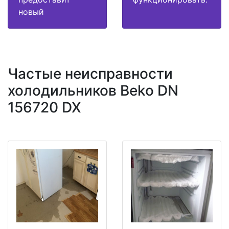
новый
Частые неисправности
холодильников Beko DN
156720 DX