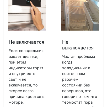
Не включается
Не
выключается
Если холодильник
издает щелчки,
Частая проблема
при этом
когда
индикаторы горят
холодильник в
и внутри есть
постоянном
свет и не
рабочем
включается, то
состоянии без
скорее всего
перерывов, это
причина кроется в
говорит о том что
моторе.
термостат пора