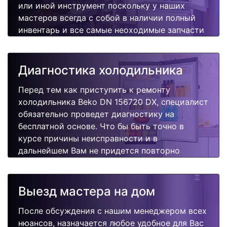
или иной инструмент поскольку у наших
мастеров всегда с собой в наличии полный
инвентарь и все самые неоходимые запчасти
для Вашей холодильника. Отремонтируем
быстро, качественно и недорого.
Диагностика холодильника
Перед тем как приступить к ремонту
холодильника Beko DN 156720 DX, специалист
обязательно проведет диагностику на
бесплатной основе. Что бы быть точно в
курсе причины неисправности и в
дальнейшем Вам не придется повторно
вызывать мастера для поиска других
поломок.
Выезд мастера на дом
После обсуждения с нашим менеджером всех
нюансов, назначается любое удобное для Вас