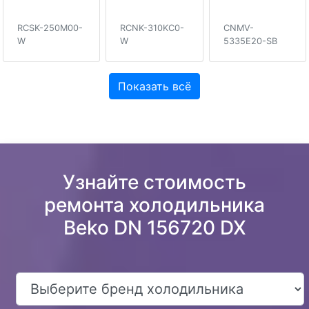
RCSK-250M00-
RCNK-310KC0-
CNMV-
W
W
5335E20-SB
Показать всё
Узнайте стоимость
ремонта холодильника
Beko DN 156720 DX