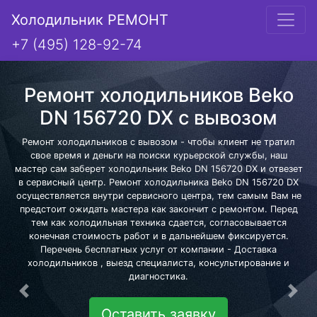
Холодильник РЕМОНТ
+7 (495) 128-92-74
Ремонт холодильников Beko
DN 156720 DX с вывозом
Ремонт холодильников с вывозом - чтобы клиент не тратил
свое время и деньги на поиски курьерской службы, наш
мастер сам заберет холодильник Beko DN 156720 DX и отвезет
в сервисный центр. Ремонт холодильника Beko DN 156720 DX
осуществляется внутри сервисного центра, тем самым Вам не
предстоит ожидать мастера как закончит с ремонтом. Перед
тем как холодильная техника сдается, согласовывается
конечная стоимость работ и в дальнейшем фиксируется.
Перечень бесплатных услуг от компании - Доставка
холодильников , выезд специалиста, консультирование и
диагностика.
Предыдущая
Сле
Оставить заявку