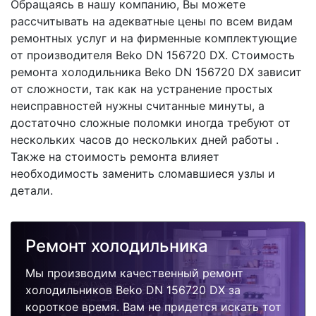
Обращаясь в нашу компанию, Вы можете
рассчитывать на адекватные цены по всем видам
ремонтных услуг и на фирменные комплектующие
от производителя Beko DN 156720 DX. Стоимость
ремонта холодильника Beko DN 156720 DX зависит
от сложности, так как на устранение простых
неисправностей нужны считанные минуты, а
достаточно сложные поломки иногда требуют от
нескольких часов до нескольких дней работы .
Также на стоимость ремонта влияет
необходимость заменить сломавшиеся узлы и
детали.
Ремонт холодильника
Мы производим качественный ремонт
холодильников Beko DN 156720 DX за
короткое время. Вам не придется искать тот