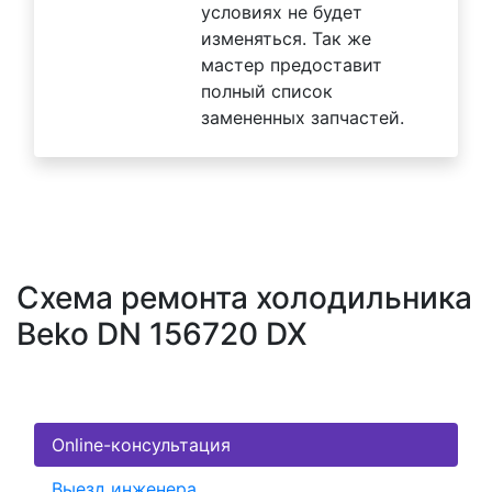
условиях не будет
изменяться. Так же
мастер предоставит
полный список
замененных запчастей.
Схема ремонта холодильника
Beko DN 156720 DX
Online-консультация
Выезд инженера