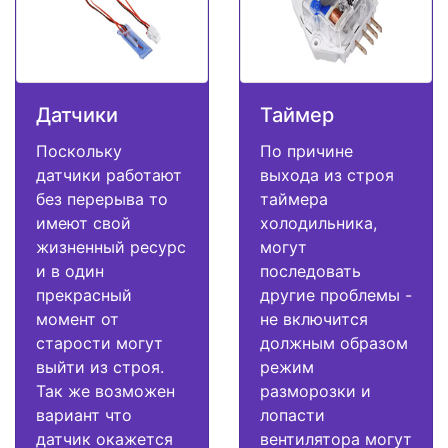
Датчики
Таймер
Поскольку
По причине
датчики работают
выхода из строя
без перерыва то
таймера
имеют свой
холодильника,
жизненный ресурс
могут
и в один
последовать
прекрасный
другие проблемы -
момент от
не включится
старости могут
должным образом
выйти из строя.
режим
Так же возможен
разморозки и
вариант что
лопасти
датчик окажется
вентилятора могут