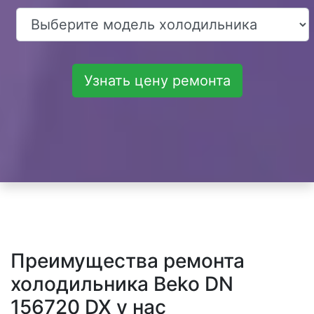
Узнать цену ремонта
Преимущества ремонта
холодильника Beko DN
156720 DX у нас