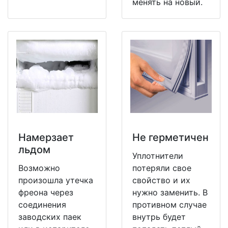
менять на новый.
Намерзает
Не герметичен
льдом
Уплотнители
Возможно
потеряли свое
произошла утечка
свойство и их
фреона через
нужно заменить. В
соединения
противном случае
заводских паек
внутрь будет