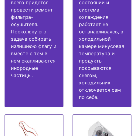
всего придется
состоянии и
провести ремонт
система
фильтра-
охлаждения
осушителя.
работает не
Поскольку его
останавливаясь, в
задача собирать
холодильной
излишнюю флагу и
камере минусовая
вместе с тем в
температура и
нем скапливаются
продукты
инородные
покрываются
частицы.
снегом,
холодильник
отключается сам
по себе.