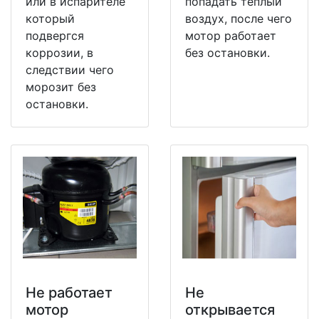
или в испарителе
попадать теплый
который
воздух, после чего
подвергся
мотор работает
коррозии, в
без остановки.
следствии чего
морозит без
остановки.
Не работает
Не
мотор
открывается