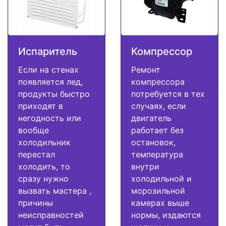
Испаритель
Компрессор
Если на стенах
Ремонт
появляется лед,
компрессора
продукты быстро
потребуется в тех
приходят в
случаях, если
негодность или
двигатель
вообще
работает без
холодильник
остановок,
перестал
температура
холодить, то
внутри
сразу нужно
холодильной и
вызвать мастера ,
морозильной
причины
камерах выше
неисправностей
нормы, издаются