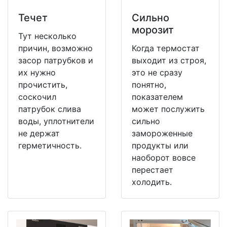
Течет
Сильно
морозит
Тут несколько
причин, возможно
Когда термостат
засор патрубков и
выходит из строя,
их нужно
это не сразу
прочистить,
понятно,
соскочил
показателем
патрубок слива
может послужить
воды, уплотнители
сильно
не держат
замороженные
герметичность.
продукты или
наоборот вовсе
перестает
холодить.