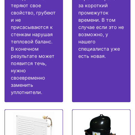
теряют свое
за короткий
свойство, грубеют
промежуток
и не
времени. В том
присасываются к
случае если это не
стенкам нарушая
возможно, у
тепловой баланс.
нашего
В конечном
специалиста уже
результате может
есть новая.
появится течь,
нужно
своевременно
заменить
уплотнители.