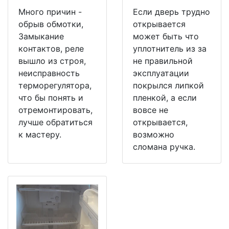
Много причин -
Если дверь трудно
обрыв обмотки,
открывается
Замыкание
может быть что
контактов, реле
уплотнитель из за
вышло из строя,
не правильной
неисправность
эксплуатации
терморегулятора,
покрылся липкой
что бы понять и
пленкой, а если
отремонтировать,
вовсе не
лучше обратиться
открывается,
к мастеру.
возможно
сломана ручка.