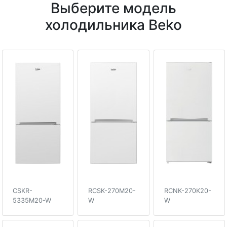
Выберите модель
холодильника Beko
CSKR-
RCSK-270M20-
RCNK-270K20-
5335M20-W
W
W