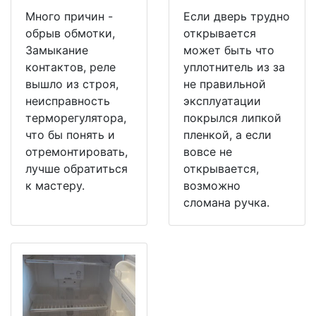
Много причин -
Если дверь трудно
обрыв обмотки,
открывается
Замыкание
может быть что
контактов, реле
уплотнитель из за
вышло из строя,
не правильной
неисправность
эксплуатации
терморегулятора,
покрылся липкой
что бы понять и
пленкой, а если
отремонтировать,
вовсе не
лучше обратиться
открывается,
к мастеру.
возможно
сломана ручка.