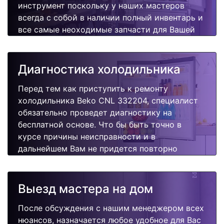
инструмент поскольку у наших мастеров
всегда с собой в наличии полный инвентарь и
все самые неоходимые запчасти для Вашей
холодильника. Отремонтируем быстро,
качественно и недорого.
Диагностика холодильника
Перед тем как приступить к ремонту
холодильника Beko CNL 332204, специалист
обязательно проведет диагностику на
бесплатной основе. Что бы быть точно в
курсе причины неисправности и в
дальнейшем Вам не придется повторно
вызывать мастера для поиска других
поломок.
Выезд мастера на дом
После обсуждения с нашим менеджером всех
нюансов, назначается любое удобное для Вас