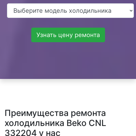
Узнать цену ремонта
Преимущества ремонта
холодильника Beko CNL
332204 у нас