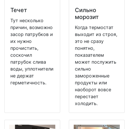
Течет
Сильно
морозит
Тут несколько
причин, возможно
Когда термостат
засор патрубков и
выходит из строя,
их нужно
это не сразу
прочистить,
понятно,
соскочил
показателем
патрубок слива
может послужить
воды, уплотнители
сильно
не держат
замороженные
герметичность.
продукты или
наоборот вовсе
перестает
холодить.