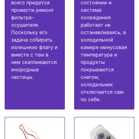
всего придется
состоянии и
провести ремонт
система
фильтра-
охлаждения
осушителя.
работает не
Поскольку его
останавливаясь, в
задача собирать
холодильной
излишнюю флагу и
камере минусовая
вместе с тем в
температура и
нем скапливаются
продукты
инородные
покрываются
частицы.
снегом,
холодильник
отключается сам
по себе.