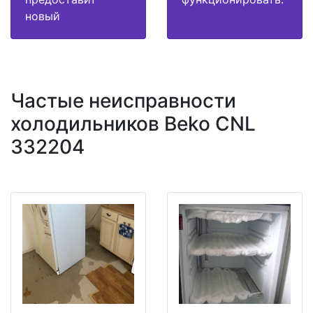
новый
Частые неисправности
холодильников Beko CNL
332204