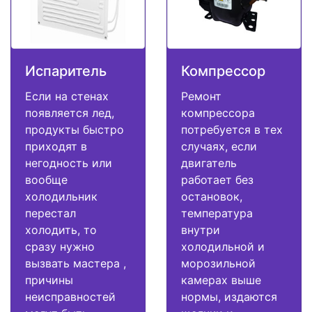
Испаритель
Компрессор
Если на стенах
Ремонт
появляется лед,
компрессора
продукты быстро
потребуется в тех
приходят в
случаях, если
негодность или
двигатель
вообще
работает без
холодильник
остановок,
перестал
температура
холодить, то
внутри
сразу нужно
холодильной и
вызвать мастера ,
морозильной
причины
камерах выше
неисправностей
нормы, издаются