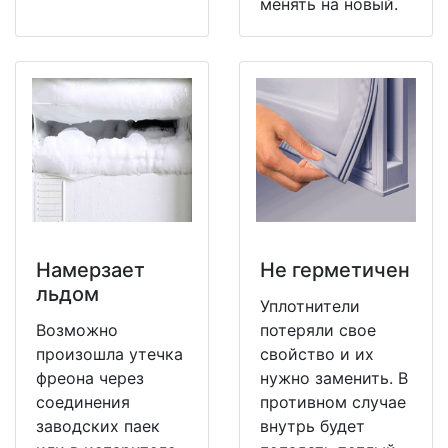
менять на новый.
Намерзает
Не герметичен
льдом
Уплотнители
Возможно
потеряли свое
произошла утечка
свойство и их
фреона через
нужно заменить. В
соединения
противном случае
заводских паек
внутрь будет