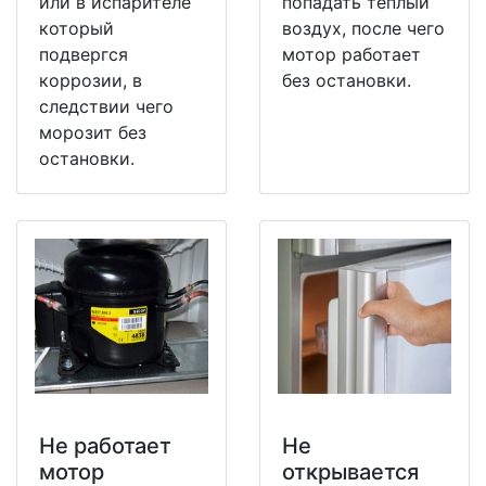
или в испарителе
попадать теплый
который
воздух, после чего
подвергся
мотор работает
коррозии, в
без остановки.
следствии чего
морозит без
остановки.
Не работает
Не
мотор
открывается