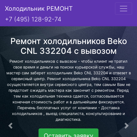
Холодильник РЕМОНТ
+7 (495) 128-92-74
Ремонт холодильников Beko
CNL 332204 с вывозом
Ремонт холодильников с вывозом - чтобы клиент не тратил
свое время и деньги на поиски курьерской службы, наш
мастер сам заберет холодильник Beko CNL 332204 и отвезет в
сервисный центр. Ремонт холодильника Beko CNL 332204
осуществляется внутри сервисного центра, тем самым Вам не
предстоит ожидать мастера как закончит с ремонтом. Перед
тем как холодильная техника сдается, согласовывается
конечная стоимость работ и в дальнейшем фиксируется.
Перечень бесплатных услуг от компании - Доставка
холодильников , выезд специалиста, консультирование и
диагностика.
Предыдущая
Сле
Оставить заявку