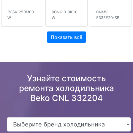
RCSK-250M00-
RCNK-310KC0-
CNMV-
W
W
5335E20-SB
Показать всё
Узнайте стоимость
ремонта холодильника
Beko CNL 332204