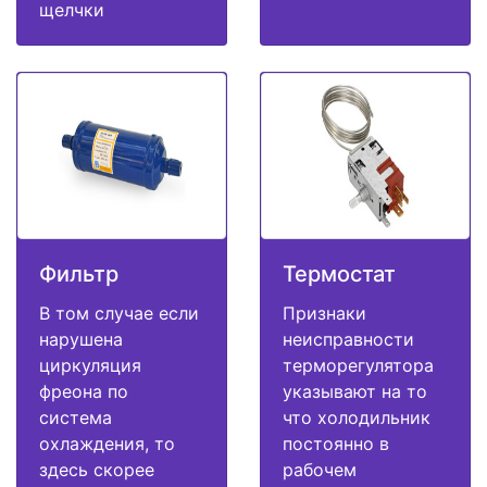
щелчки
Фильтр
Термостат
В том случае если
Признаки
нарушена
неисправности
циркуляция
терморегулятора
фреона по
указывают на то
система
что холодильник
охлаждения, то
постоянно в
здесь скорее
рабочем