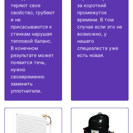
теряют свое
за короткий
свойство, грубеют
промежуток
и не
времени. В том
присасываются к
случае если это не
стенкам нарушая
возможно, у
тепловой баланс.
нашего
В конечном
специалиста уже
результате может
есть новая.
появится течь,
нужно
своевременно
заменить
уплотнители.