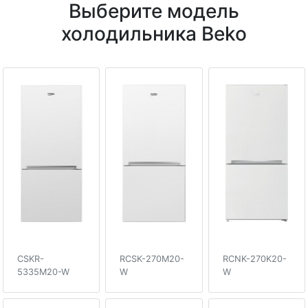
Выберите модель
холодильника Beko
CSKR-
RCSK-270M20-
RCNK-270K20-
5335M20-W
W
W