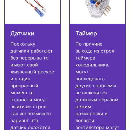
Датчики
Таймер
Поскольку
По причине
датчики работают
выхода из строя
без перерыва то
таймера
имеют свой
холодильника,
жизненный ресурс
могут
и в один
последовать
прекрасный
другие проблемы -
момент от
не включится
старости могут
должным образом
выйти из строя.
режим
Так же возможен
разморозки и
вариант что
лопасти
датчик окажется
вентилятора могут