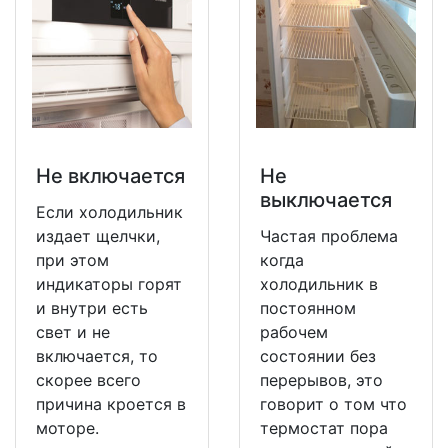
Не включается
Не
выключается
Если холодильник
издает щелчки,
Частая проблема
при этом
когда
индикаторы горят
холодильник в
и внутри есть
постоянном
свет и не
рабочем
включается, то
состоянии без
скорее всего
перерывов, это
причина кроется в
говорит о том что
моторе.
термостат пора