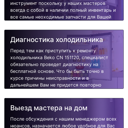
инструмент поскольку у наших мастеров
всегда с собой в наличии полный инвентарь и
все самые неоходимые запчасти для Вашей
холодильника. Отремонтируем быстро,
качественно и недорого.
Диагностика холодильника
Перед тем как приступить к ремонту
холодильника Beko CN 151120, специалист
обязательно проведет диагностику на
бесплатной основе. Что бы быть точно в
курсе причины неисправности и в
дальнейшем Вам не придется повторно
вызывать мастера для поиска других
поломок.
Выезд мастера на дом
После обсуждения с нашим менеджером всех
нюансов, назначается любое удобное для Вас