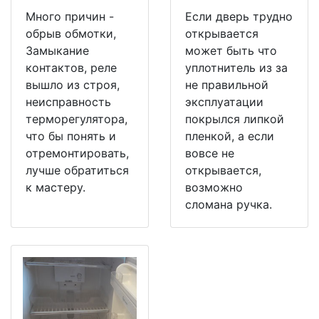
Много причин -
Если дверь трудно
обрыв обмотки,
открывается
Замыкание
может быть что
контактов, реле
уплотнитель из за
вышло из строя,
не правильной
неисправность
эксплуатации
терморегулятора,
покрылся липкой
что бы понять и
пленкой, а если
отремонтировать,
вовсе не
лучше обратиться
открывается,
к мастеру.
возможно
сломана ручка.