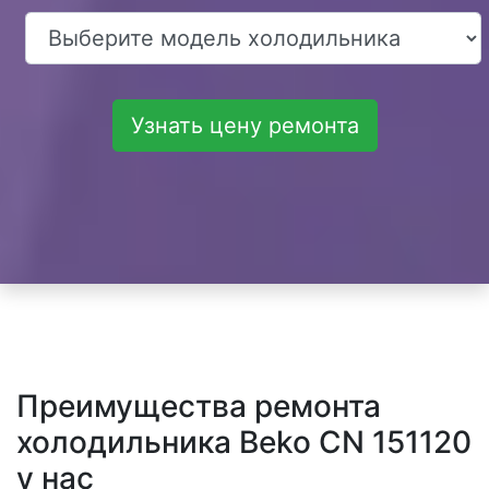
Узнать цену ремонта
Преимущества ремонта
холодильника Beko CN 151120
у нас