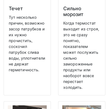
Течет
Сильно
морозит
Тут несколько
причин, возможно
Когда термостат
засор патрубков и
выходит из строя,
их нужно
это не сразу
прочистить,
понятно,
соскочил
показателем
патрубок слива
может послужить
воды, уплотнители
сильно
не держат
замороженные
герметичность.
продукты или
наоборот вовсе
перестает
холодить.