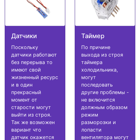
Датчики
Таймер
Поскольку
По причине
датчики работают
выхода из строя
без перерыва то
таймера
имеют свой
холодильника,
жизненный ресурс
могут
и в один
последовать
прекрасный
другие проблемы -
момент от
не включится
старости могут
должным образом
выйти из строя.
режим
Так же возможен
разморозки и
вариант что
лопасти
датчик окажется
вентилятора могут