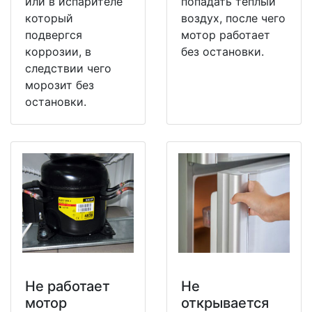
или в испарителе
попадать теплый
который
воздух, после чего
подвергся
мотор работает
коррозии, в
без остановки.
следствии чего
морозит без
остановки.
Не работает
Не
мотор
открывается