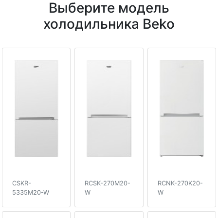
Выберите модель
холодильника Beko
CSKR-
RCSK-270M20-
RCNK-270K20-
5335M20-W
W
W