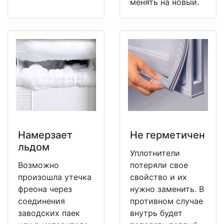
менять на новый.
Намерзает
Не герметичен
льдом
Уплотнители
Возможно
потеряли свое
произошла утечка
свойство и их
фреона через
нужно заменить. В
соединения
противном случае
заводских паек
внутрь будет