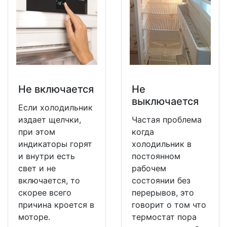
Не включается
Не
выключается
Если холодильник
издает щелчки,
Частая проблема
при этом
когда
индикаторы горят
холодильник в
и внутри есть
постоянном
свет и не
рабочем
включается, то
состоянии без
скорее всего
перерывов, это
причина кроется в
говорит о том что
моторе.
термостат пора