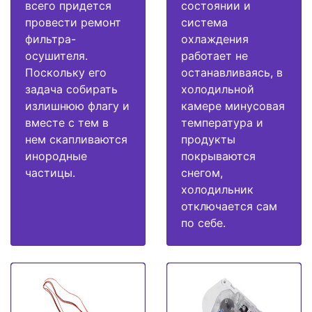
всего придется
состоянии и
провести ремонт
система
фильтра-
охлаждения
осушителя.
работает не
Поскольку его
останавливаясь, в
задача собирать
холодильной
излишнюю флагу и
камере минусовая
вместе с тем в
температура и
нем скапливаются
продукты
инородные
покрываются
частицы.
снегом,
холодильник
отключается сам
по себе.