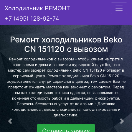
Холодильник РЕМОНТ
+7 (495) 128-92-74
Ремонт холодильников Beko
CN 151120 с вывозом
Ремонт холодильников с вывозом - чтобы клиент не тратил
свое время и деньги на поиски курьерской службы, наш
мастер сам заберет холодильник Beko CN 151120 и отвезет в
сервисный центр. Ремонт холодильника Beko CN 151120
осуществляется внутри сервисного центра, тем самым Вам не
предстоит ожидать мастера как закончит с ремонтом. Перед
тем как холодильная техника сдается, согласовывается
конечная стоимость работ и в дальнейшем фиксируется.
Перечень бесплатных услуг от компании - Доставка
холодильников , выезд специалиста, консультирование и
диагностика.
Предыдущая
Сле
Оставить заявку