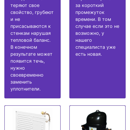
теряют свое
за короткий
свойство, грубеют
промежуток
и не
времени. В том
присасываются к
случае если это не
стенкам нарушая
возможно, у
тепловой баланс.
нашего
В конечном
специалиста уже
результате может
есть новая.
появится течь,
нужно
своевременно
заменить
уплотнители.