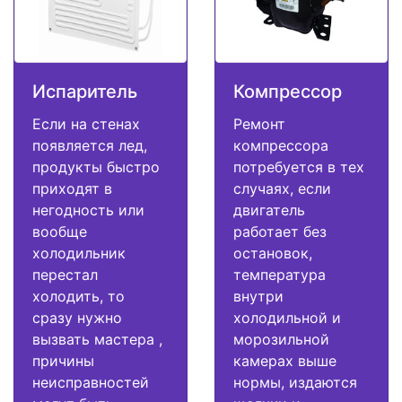
Испаритель
Компрессор
Если на стенах
Ремонт
появляется лед,
компрессора
продукты быстро
потребуется в тех
приходят в
случаях, если
негодность или
двигатель
вообще
работает без
холодильник
остановок,
перестал
температура
холодить, то
внутри
сразу нужно
холодильной и
вызвать мастера ,
морозильной
причины
камерах выше
неисправностей
нормы, издаются