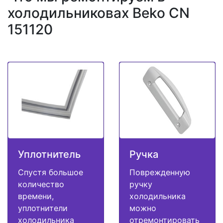
холодильниковах Beko CN
151120
Уплотнитель
Ручка
Спустя большое
Поврежденную
количество
ручку
времени,
холодильника
уплотнители
можно
холодильника
отремонтировать