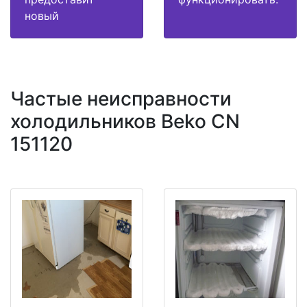
новый
Частые неисправности
холодильников Beko CN
151120