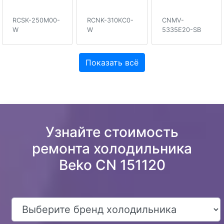
RCSK-250M00-
RCNK-310KC0-
CNMV-
W
W
5335E20-SB
Показать всё
Узнайте стоимость
ремонта холодильника
Beko CN 151120