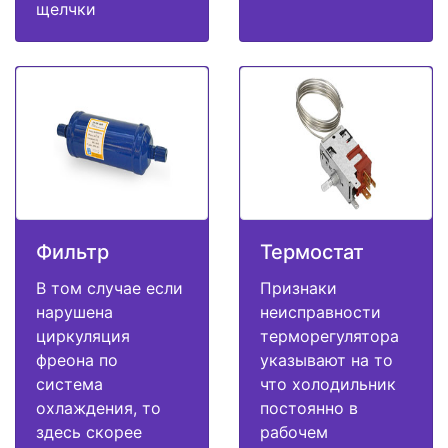
щелчки
Фильтр
Термостат
В том случае если
Признаки
нарушена
неисправности
циркуляция
терморегулятора
фреона по
указывают на то
система
что холодильник
охлаждения, то
постоянно в
здесь скорее
рабочем